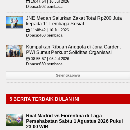
19:47:54 | 16 Jul 2026
📅
Dibaca:502 pembaca
JNE Medan Salurkan Zakat Total Rp200 Juta
kepada 11 Lembaga Sosial
11:48:42 | 16 Jul 2026
📅
Dibaca:468 pembaca
Kumpulkan Ribuan Anggota di Jona Garden,
PWI Sumut Perkuat Soliditas Organisasi
08:55:57 | 05 Jul 2026
📅
Dibaca:630 pembaca
Selengkapnya
5 BERITA TERBAIK BULAN INI
Real Madrid vs Fiorentina di Laga
Persahabatan Sabtu 1 Agustus 2026 Pukul
23.00 WIB