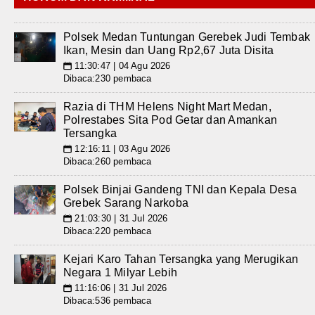
Polsek Medan Tuntungan Gerebek Judi Tembak
Ikan, Mesin dan Uang Rp2,67 Juta Disita
11:30:47 | 04 Agu 2026
📅
Dibaca:230 pembaca
Razia di THM Helens Night Mart Medan,
Polrestabes Sita Pod Getar dan Amankan
Tersangka
12:16:11 | 03 Agu 2026
📅
Dibaca:260 pembaca
Polsek Binjai Gandeng TNI dan Kepala Desa
Grebek Sarang Narkoba
21:03:30 | 31 Jul 2026
📅
Dibaca:220 pembaca
Kejari Karo Tahan Tersangka yang Merugikan
Negara 1 Milyar Lebih
11:16:06 | 31 Jul 2026
📅
Dibaca:536 pembaca