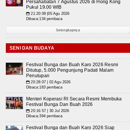
Persahabatan 7 Agustus 2026 di Hong Kong
Pukul 19.00 WIB
21:20:09 |05 Agu 2026
📅
Dibaca:134 pembaca
Selengkapnya
SENI DAN BUDAYA
Festival Bunga dan Buah Karo 2026 Resmi
Ditutup, 5.000 Pengunjung Padati Malam
Penutupan
20:28:07 | 02 Agu 2026
📅
Dibaca:183 pembaca
Menteri Koperasi RI Secara Resmi Membuka
Festival Bunga Dan Buah 2026
20:16:57 | 30 Jul 2026
📅
Dibaca:394 pembaca
Festival Bunga dan Buah Karo 2026 Siap