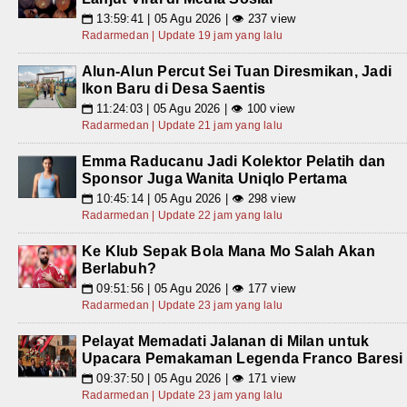
13:59:41 | 05 Agu 2026 | 👁 237 view
📅
Radarmedan | Update 19 jam yang lalu
Alun-Alun Percut Sei Tuan Diresmikan, Jadi
Ikon Baru di Desa Saentis
11:24:03 | 05 Agu 2026 | 👁 100 view
📅
Radarmedan | Update 21 jam yang lalu
Emma Raducanu Jadi Kolektor Pelatih dan
Sponsor Juga Wanita Uniqlo Pertama
10:45:14 | 05 Agu 2026 | 👁 298 view
📅
Radarmedan | Update 22 jam yang lalu
Ke Klub Sepak Bola Mana Mo Salah Akan
Berlabuh?
09:51:56 | 05 Agu 2026 | 👁 177 view
📅
Radarmedan | Update 23 jam yang lalu
Pelayat Memadati Jalanan di Milan untuk
Upacara Pemakaman Legenda Franco Baresi
09:37:50 | 05 Agu 2026 | 👁 171 view
📅
Radarmedan | Update 23 jam yang lalu