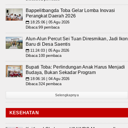
Bappelitbangda Toba Gelar Lomba Inovasi
Perangkat Daerah 2026
18:25:06 | 05 Agu 2026
📅
Dibaca:99 pembaca
Alun-Alun Percut Sei Tuan Diresmikan, Jadi Ikon
Baru di Desa Saentis
11:24:03 | 05 Agu 2026
📅
Dibaca:100 pembaca
Bupati Toba: Perlindungan Anak Harus Menjadi
Budaya, Bukan Sekadar Program
18:06:16 | 04 Agu 2026
📅
Dibaca:324 pembaca
Selengkapnya
KESEHATAN