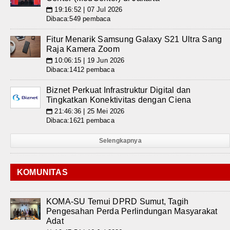
19:16:52 | 07 Jul 2026
📅
Dibaca:549 pembaca
Fitur Menarik Samsung Galaxy S21 Ultra Sang
Raja Kamera Zoom
10:06:15 | 19 Jun 2026
📅
Dibaca:1412 pembaca
Biznet Perkuat Infrastruktur Digital dan
Tingkatkan Konektivitas dengan Ciena
21:46:36 | 25 Mei 2026
📅
Dibaca:1621 pembaca
Selengkapnya
KOMUNITAS
KOMA-SU Temui DPRD Sumut, Tagih
Pengesahan Perda Perlindungan Masyarakat
Adat