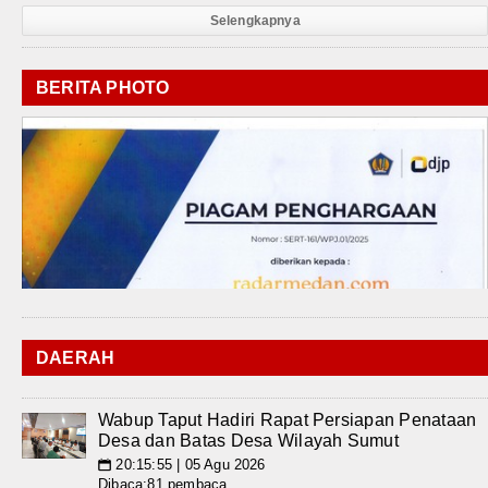
Selengkapnya
BERITA PHOTO
DAERAH
Wabup Taput Hadiri Rapat Persiapan Penataan
Desa dan Batas Desa Wilayah Sumut
20:15:55 | 05 Agu 2026
📅
Dibaca:81 pembaca