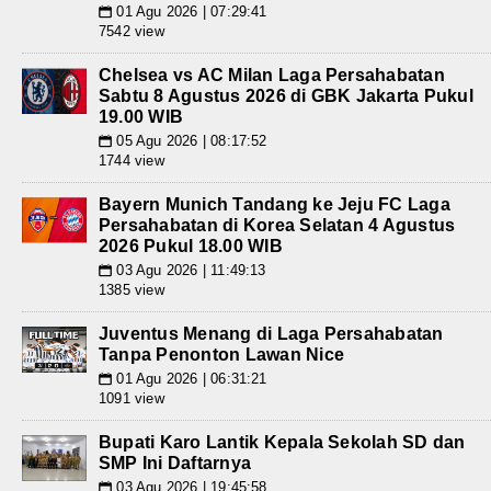
01 Agu 2026 | 07:29:41
📅
7542 view
Chelsea vs AC Milan Laga Persahabatan
Sabtu 8 Agustus 2026 di GBK Jakarta Pukul
19.00 WIB
05 Agu 2026 | 08:17:52
📅
1744 view
Bayern Munich Tandang ke Jeju FC Laga
Persahabatan di Korea Selatan 4 Agustus
2026 Pukul 18.00 WIB
03 Agu 2026 | 11:49:13
📅
1385 view
Juventus Menang di Laga Persahabatan
Tanpa Penonton Lawan Nice
01 Agu 2026 | 06:31:21
📅
1091 view
Bupati Karo Lantik Kepala Sekolah SD dan
SMP Ini Daftarnya
03 Agu 2026 | 19:45:58
📅