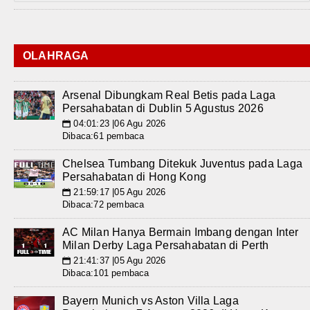
OLAHRAGA
Arsenal Dibungkam Real Betis pada Laga
Persahabatan di Dublin 5 Agustus 2026
04:01:23 |06 Agu 2026
📅
Dibaca:61 pembaca
Chelsea Tumbang Ditekuk Juventus pada Laga
Persahabatan di Hong Kong
21:59:17 |05 Agu 2026
📅
Dibaca:72 pembaca
AC Milan Hanya Bermain Imbang dengan Inter
Milan Derby Laga Persahabatan di Perth
21:41:37 |05 Agu 2026
📅
Dibaca:101 pembaca
Bayern Munich vs Aston Villa Laga