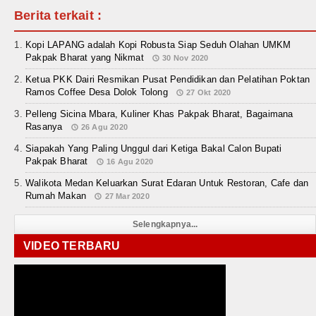
Berita terkait :
Kopi LAPANG adalah Kopi Robusta Siap Seduh Olahan UMKM
Pakpak Bharat yang Nikmat
30 Nov 2020
Ketua PKK Dairi Resmikan Pusat Pendidikan dan Pelatihan Poktan
Ramos Coffee Desa Dolok Tolong
27 Okt 2020
Pelleng Sicina Mbara, Kuliner Khas Pakpak Bharat, Bagaimana
Rasanya
26 Agu 2020
Siapakah Yang Paling Unggul dari Ketiga Bakal Calon Bupati
Pakpak Bharat
16 Agu 2020
Walikota Medan Keluarkan Surat Edaran Untuk Restoran, Cafe dan
Rumah Makan
27 Mar 2020
Selengkapnya...
VIDEO TERBARU