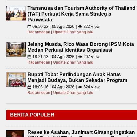
Transnusa dan Tourism Authority of Thailand
(TAT) Perkuat Kerja Sama Strategis
Pariwisata
06:30:32 | 05 Agu 2026 | 👁 222 view
📅
Radarmedan | Update 1 hari yang lalu
Jelang Musda, Rico Waas Dorong IPSM Kota
Medan Perkuat Identitas Organisasi
18:21:13 | 04 Agu 2026 | 👁 207 view
📅
Radarmedan | Update 2 hari yang lalu
Bupati Toba: Perlindungan Anak Harus
Menjadi Budaya, Bukan Sekadar Program
18:06:16 | 04 Agu 2026 | 👁 324 view
📅
Radarmedan | Update 2 hari yang lalu
BERITA POPULER
Reses ke Asahan, Junimart Girsang Ingatkan