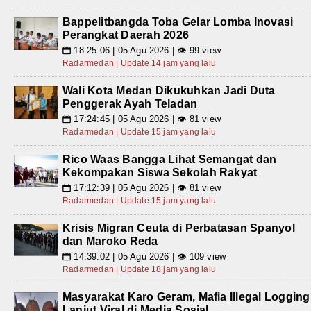
Bappelitbangda Toba Gelar Lomba Inovasi
Perangkat Daerah 2026
18:25:06 | 05 Agu 2026 | 👁 99 view
📅
Radarmedan | Update 14 jam yang lalu
Wali Kota Medan Dikukuhkan Jadi Duta
Penggerak Ayah Teladan
17:24:45 | 05 Agu 2026 | 👁 81 view
📅
Radarmedan | Update 15 jam yang lalu
Rico Waas Bangga Lihat Semangat dan
Kekompakan Siswa Sekolah Rakyat
17:12:39 | 05 Agu 2026 | 👁 81 view
📅
Radarmedan | Update 15 jam yang lalu
Krisis Migran Ceuta di Perbatasan Spanyol
dan Maroko Reda
14:39:02 | 05 Agu 2026 | 👁 109 view
📅
Radarmedan | Update 18 jam yang lalu
Masyarakat Karo Geram, Mafia Illegal Logging
Lanjut Viral di Media Sosial