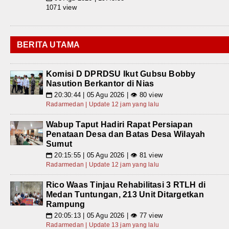
1071 view
BERITA UTAMA
Komisi D DPRDSU Ikut Gubsu Bobby
Nasution Berkantor di Nias
20:30:44 | 05 Agu 2026 | 👁 80 view
📅
Radarmedan | Update 12 jam yang lalu
Wabup Taput Hadiri Rapat Persiapan
Penataan Desa dan Batas Desa Wilayah
Sumut
20:15:55 | 05 Agu 2026 | 👁 81 view
📅
Radarmedan | Update 12 jam yang lalu
Rico Waas Tinjau Rehabilitasi 3 RTLH di
Medan Tuntungan, 213 Unit Ditargetkan
Rampung
20:05:13 | 05 Agu 2026 | 👁 77 view
📅
Radarmedan | Update 13 jam yang lalu