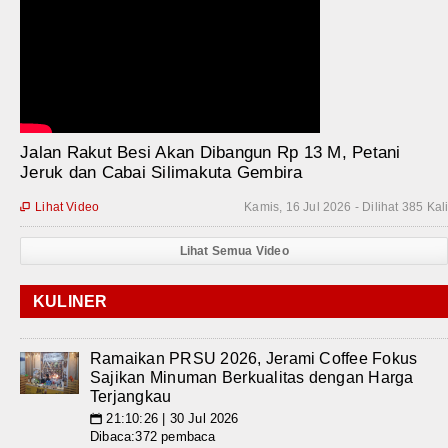
Jalan Rakut Besi Akan Dibangun Rp 13 M, Petani
Jeruk dan Cabai Silimakuta Gembira
Lihat Video
Kamis, 16 Jul 2026 - Dilihat 385 Kal

Lihat Semua Video
KULINER
Ramaikan PRSU 2026, Jerami Coffee Fokus
Sajikan Minuman Berkualitas dengan Harga
Terjangkau
21:10:26 | 30 Jul 2026
📅
Dibaca:372 pembaca