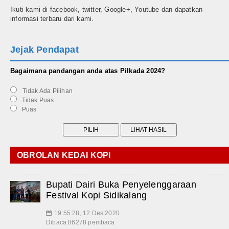
Ikuti kami di facebook, twitter, Google+, Youtube dan dapatkan
informasi terbaru dari kami.
Jejak Pendapat
Bagaimana pandangan anda atas Pilkada 2024?
Tidak Ada Pilihan
Tidak Puas
Puas
OBROLAN KEDAI KOPI
Bupati Dairi Buka Penyelenggaraan
Festival Kopi Sidikalang
19:55:28, 12 Des 2020
📅
Dibaca:86278 pembaca