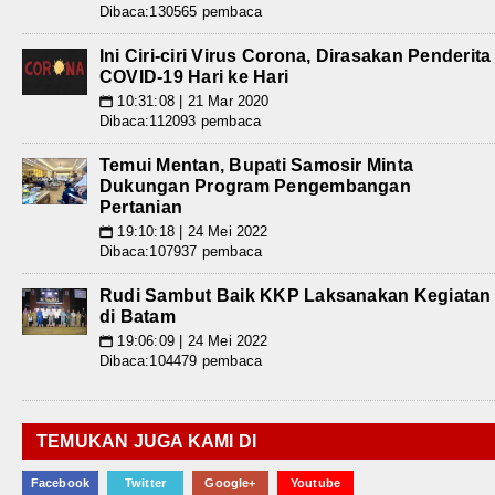
Dibaca:130565 pembaca
Ini Ciri-ciri Virus Corona, Dirasakan Penderita
COVID-19 Hari ke Hari
10:31:08 | 21 Mar 2020
📅
Dibaca:112093 pembaca
Temui Mentan, Bupati Samosir Minta
Dukungan Program Pengembangan
Pertanian
19:10:18 | 24 Mei 2022
📅
Dibaca:107937 pembaca
Rudi Sambut Baik KKP Laksanakan Kegiatan
di Batam
19:06:09 | 24 Mei 2022
📅
Dibaca:104479 pembaca
TEMUKAN JUGA KAMI DI
Facebook
Twitter
Google+
Youtube