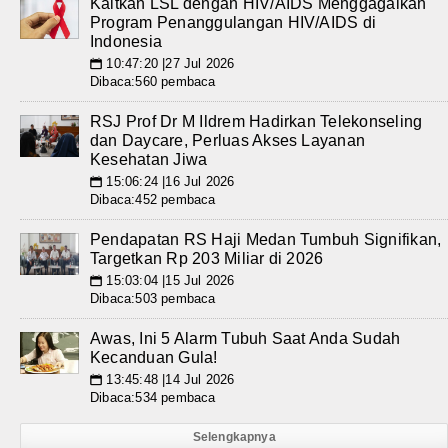
Kaitkan LSL dengan HIV/AIDS Menggagalkan
Program Penanggulangan HIV/AIDS di
Indonesia
10:47:20 |27 Jul 2026
📅
Dibaca:560 pembaca
RSJ Prof Dr M Ildrem Hadirkan Telekonseling
dan Daycare, Perluas Akses Layanan
Kesehatan Jiwa
15:06:24 |16 Jul 2026
📅
Dibaca:452 pembaca
Pendapatan RS Haji Medan Tumbuh Signifikan,
Targetkan Rp 203 Miliar di 2026
15:03:04 |15 Jul 2026
📅
Dibaca:503 pembaca
Awas, Ini 5 Alarm Tubuh Saat Anda Sudah
Kecanduan Gula!
13:45:48 |14 Jul 2026
📅
Dibaca:534 pembaca
Selengkapnya