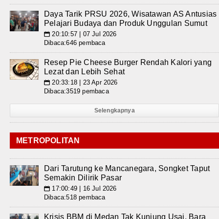
Daya Tarik PRSU 2026, Wisatawan AS Antusias
Pelajari Budaya dan Produk Unggulan Sumut
20:10:57 | 07 Jul 2026
📅
Dibaca:646 pembaca
Resep Pie Cheese Burger Rendah Kalori yang
Lezat dan Lebih Sehat
20:33:18 | 23 Apr 2026
📅
Dibaca:3519 pembaca
Selengkapnya
METROPOLITAN
Dari Tarutung ke Mancanegara, Songket Taput
Semakin Dilirik Pasar
17:00:49 | 16 Jul 2026
📅
Dibaca:518 pembaca
Krisis BBM di Medan Tak Kunjung Usai, Bara