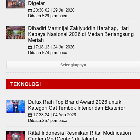
Digelar
20:36:02 | 29 Jul 2026
📅
Dibaca:529 pembaca
Dihadiri Martinijal Zakiyuddin Harahap, Hari
Kebaya Nasional 2026 di Medan Berlangsung
Meriah
17:18:13 | 24 Jul 2026
📅
Dibaca:574 pembaca
Selengkapnya
TEKNOLOGI
Dulux Raih Top Brand Award 2026 untuk
Kategori Cat Tembok Interior dan Eksterior
17:38:24 | 04 Agu 2026
📅
Dibaca:257 pembaca
Rittal Indonesia Resmikan Rittal Modification
Center (ModCenter) di Jakarta