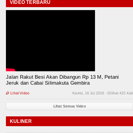
VIDEO TERBARU
Jalan Rakut Besi Akan Dibangun Rp 13 M, Petani
Jeruk dan Cabai Silimakuta Gembira
Lihat Video
Kamis, 16 Jul 2026 - Dilihat 425 Kal

Lihat Semua Video
KULINER