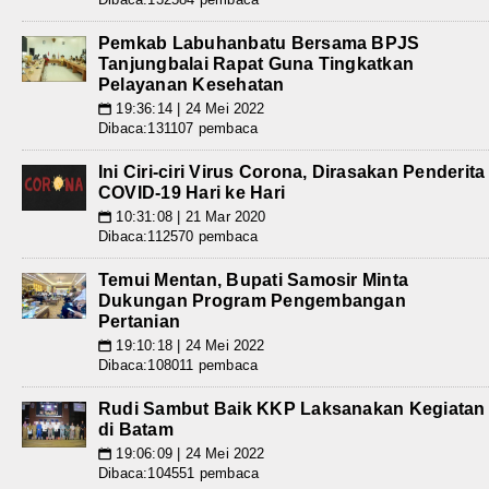
Pemkab Labuhanbatu Bersama BPJS
Tanjungbalai Rapat Guna Tingkatkan
Pelayanan Kesehatan
19:36:14 | 24 Mei 2022
📅
Dibaca:131107 pembaca
Ini Ciri-ciri Virus Corona, Dirasakan Penderita
COVID-19 Hari ke Hari
10:31:08 | 21 Mar 2020
📅
Dibaca:112570 pembaca
Temui Mentan, Bupati Samosir Minta
Dukungan Program Pengembangan
Pertanian
19:10:18 | 24 Mei 2022
📅
Dibaca:108011 pembaca
Rudi Sambut Baik KKP Laksanakan Kegiatan
di Batam
19:06:09 | 24 Mei 2022
📅
Dibaca:104551 pembaca