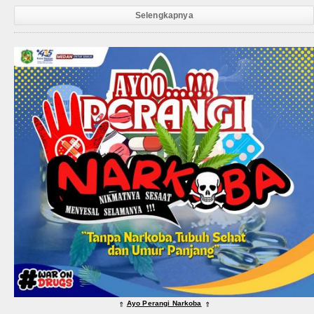
Selengkapnya
Ayo Perangi Narkoba
⇑
⇑