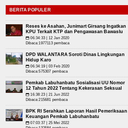
BERITA POPULER
Reses ke Asahan, Junimart Girsang Ingatkan
KPU Terkait KTP dan Pengawasan Bawaslu
06:34:33 | 12 Jan 2020
📅
Dibaca:1977113 pembaca
DPD WALANTARA Soroti Dinas Lingkungan
Hidup Karo
06:34:19 | 03 Feb 2020
📅
Dibaca:575307 pembaca
Pemkab Labuhanbatu Sosialisasi UU Nomor
12 Tahun 2022 Tentang Kekerasan Seksual
16:38:23 | 21 Jun 2022
📅
Dibaca:215681 pembaca
BPK RI Serahkan Laporan Hasil Pemeriksaan
Keuangan Pemkab Labuhanbatu
07:03:37 | 25 Mei 2022
📅
Dibaca:132584 pembaca