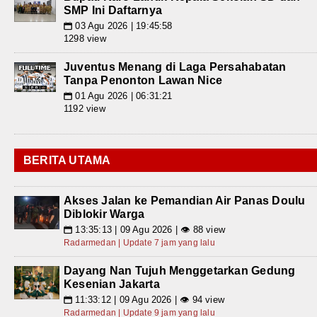
SMP Ini Daftarnya
03 Agu 2026 | 19:45:58
📅
1298 view
Juventus Menang di Laga Persahabatan
Tanpa Penonton Lawan Nice
01 Agu 2026 | 06:31:21
📅
1192 view
BERITA UTAMA
Akses Jalan ke Pemandian Air Panas Doulu
Diblokir Warga
13:35:13 | 09 Agu 2026 | 👁 88 view
📅
Radarmedan | Update 7 jam yang lalu
Dayang Nan Tujuh Menggetarkan Gedung
Kesenian Jakarta
11:33:12 | 09 Agu 2026 | 👁 94 view
📅
Radarmedan | Update 9 jam yang lalu