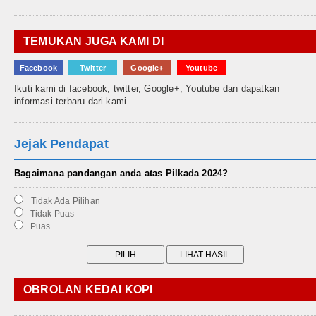
TEMUKAN JUGA KAMI DI
Facebook
Twitter
Google+
Youtube
Ikuti kami di facebook, twitter, Google+, Youtube dan dapatkan
informasi terbaru dari kami.
Jejak Pendapat
Bagaimana pandangan anda atas Pilkada 2024?
Tidak Ada Pilihan
Tidak Puas
Puas
OBROLAN KEDAI KOPI