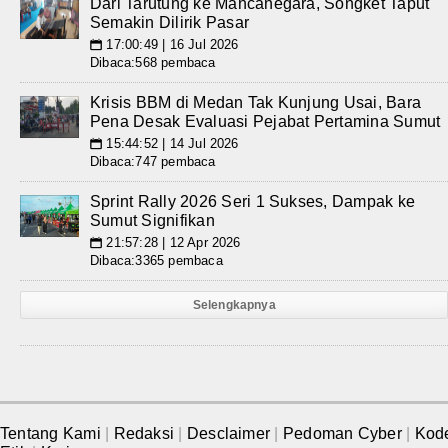
Dari Tarutung ke Mancanegara, Songket Taput
Semakin Dilirik Pasar
17:00:49 | 16 Jul 2026
📅
Dibaca:568 pembaca
Krisis BBM di Medan Tak Kunjung Usai, Bara
Pena Desak Evaluasi Pejabat Pertamina Sumut
15:44:52 | 14 Jul 2026
📅
Dibaca:747 pembaca
Sprint Rally 2026 Seri 1 Sukses, Dampak ke
Sumut Signifikan
21:57:28 | 12 Apr 2026
📅
Dibaca:3365 pembaca
Selengkapnya
Tentang Kami
|
Redaksi
|
Desclaimer
|
Pedoman Cyber
|
Kod