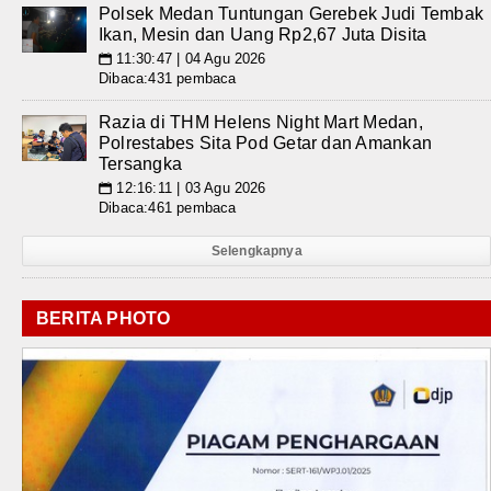
Polsek Medan Tuntungan Gerebek Judi Tembak
Ikan, Mesin dan Uang Rp2,67 Juta Disita
11:30:47 | 04 Agu 2026
📅
Dibaca:431 pembaca
Razia di THM Helens Night Mart Medan,
Polrestabes Sita Pod Getar dan Amankan
Tersangka
12:16:11 | 03 Agu 2026
📅
Dibaca:461 pembaca
Selengkapnya
BERITA PHOTO