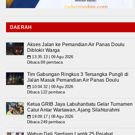
DAERAH
Akses Jalan ke Pemandian Air Panas Doulu
Diblokir Warga
13:35:13 | 09 Agu 2026
📅
Dibaca:88 pembaca
Tim Gabungan Ringkus 3 Tersangka Pungli di
Jalan Masuk Pemandian Air Panas Doulu
10:04:32 | 09 Agu 2026
📅
Dibaca:122 pembaca
Ketua GRIB Jaya Labuhanbatu Gelar Turnamen
Catur Antar Wartawan, Ajang Silahturahmi
19:09:17 | 08 Agu 2026
📅
Dibaca:249 pembaca
Wabup Deli Serdang Lantik 25 Pejabat,