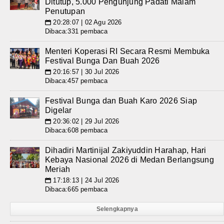
Ditutup, 5.000 Pengunjung Padati Malam
Penutupan
20:28:07 | 02 Agu 2026
📅
Dibaca:331 pembaca
Menteri Koperasi RI Secara Resmi Membuka
Festival Bunga Dan Buah 2026
20:16:57 | 30 Jul 2026
📅
Dibaca:457 pembaca
Festival Bunga dan Buah Karo 2026 Siap
Digelar
20:36:02 | 29 Jul 2026
📅
Dibaca:608 pembaca
Dihadiri Martinijal Zakiyuddin Harahap, Hari
Kebaya Nasional 2026 di Medan Berlangsung
Meriah
17:18:13 | 24 Jul 2026
📅
Dibaca:665 pembaca
Selengkapnya