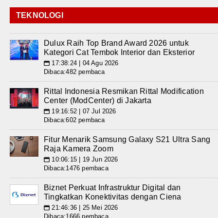
TEKNOLOGI
Dulux Raih Top Brand Award 2026 untuk
Kategori Cat Tembok Interior dan Eksterior
17:38:24 | 04 Agu 2026
📅
Dibaca:482 pembaca
Rittal Indonesia Resmikan Rittal Modification
Center (ModCenter) di Jakarta
19:16:52 | 07 Jul 2026
📅
Dibaca:602 pembaca
Fitur Menarik Samsung Galaxy S21 Ultra Sang
Raja Kamera Zoom
10:06:15 | 19 Jun 2026
📅
Dibaca:1476 pembaca
Biznet Perkuat Infrastruktur Digital dan
Tingkatkan Konektivitas dengan Ciena
21:46:36 | 25 Mei 2026
📅
Dibaca:1666 pembaca