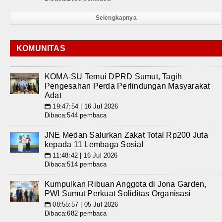
Selengkapnya
KOMUNITAS
KOMA-SU Temui DPRD Sumut, Tagih
Pengesahan Perda Perlindungan Masyarakat
Adat
19:47:54 | 16 Jul 2026
📅
Dibaca:544 pembaca
JNE Medan Salurkan Zakat Total Rp200 Juta
kepada 11 Lembaga Sosial
11:48:42 | 16 Jul 2026
📅
Dibaca:514 pembaca
Kumpulkan Ribuan Anggota di Jona Garden,
PWI Sumut Perkuat Soliditas Organisasi
08:55:57 | 05 Jul 2026
📅
Dibaca:682 pembaca