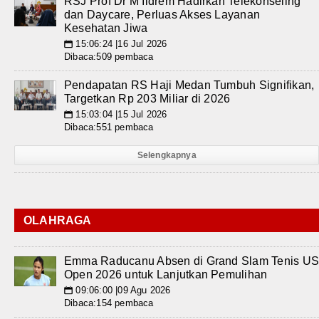
RSJ Prof Dr M Ildrem Hadirkan Telekonseling
dan Daycare, Perluas Akses Layanan
Kesehatan Jiwa
15:06:24 |16 Jul 2026
📅
Dibaca:509 pembaca
Pendapatan RS Haji Medan Tumbuh Signifikan,
Targetkan Rp 203 Miliar di 2026
15:03:04 |15 Jul 2026
📅
Dibaca:551 pembaca
Selengkapnya
OLAHRAGA
Emma Raducanu Absen di Grand Slam Tenis U
Open 2026 untuk Lanjutkan Pemulihan
09:06:00 |09 Agu 2026
📅
Dibaca:154 pembaca