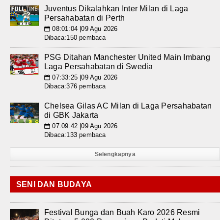
Juventus Dikalahkan Inter Milan di Laga
Persahabatan di Perth
08:01:04 |09 Agu 2026
📅
Dibaca:150 pembaca
PSG Ditahan Manchester United Main Imbang
Laga Persahabatan di Swedia
07:33:25 |09 Agu 2026
📅
Dibaca:376 pembaca
Chelsea Gilas AC Milan di Laga Persahabatan
di GBK Jakarta
07:09:42 |09 Agu 2026
📅
Dibaca:133 pembaca
Selengkapnya
SENI DAN BUDAYA
Festival Bunga dan Buah Karo 2026 Resmi