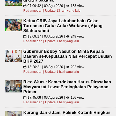
di GBK Jakarta
07:09:42 | 09 Agu 2026 | 👁 133 view
📅
Radarmedan | Update 13 jam yang lalu
Ketua GRIB Jaya Labuhanbatu Gelar
Turnamen Catur Antar Wartawan, Ajang
Silahturahmi
19:09:17 | 08 Agu 2026 | 👁 249 view
📅
Radarmedan | Update 1 hari yang lalu
Gubernur Bobby Nasution Minta Kepala
Daerah se-Kepulauan Nias Percepat Usulan
BKP 2027
18:20:21 | 08 Agu 2026 | 👁 202 view
📅
Radarmedan | Update 1 hari yang lalu
Rico Waas : Kemerdekaan Harus Dirasakan
Masyarakat Lewat Peningkatan Pelayanan
Primer
17:45:08 | 08 Agu 2026 | 👁 196 view
📅
Radarmedan | Update 1 hari yang lalu
Kurang dari 6 Jam, Polsek Kotarih Ringkus