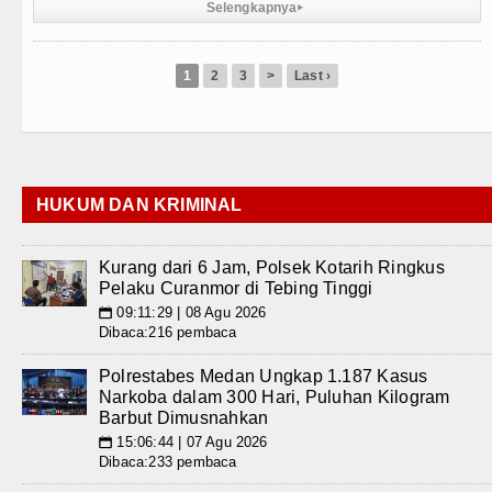
Selengkapnya
▸
1
2
3
>
Last ›
HUKUM DAN KRIMINAL
Kurang dari 6 Jam, Polsek Kotarih Ringkus
Pelaku Curanmor di Tebing Tinggi
09:11:29 | 08 Agu 2026
📅
Dibaca:216 pembaca
Polrestabes Medan Ungkap 1.187 Kasus
Narkoba dalam 300 Hari, Puluhan Kilogram
Barbut Dimusnahkan
15:06:44 | 07 Agu 2026
📅
Dibaca:233 pembaca