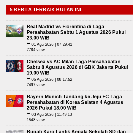
5 BERITA TERBAIK BULAN INI
Real Madrid vs Fiorentina di Laga
Persahabatan Sabtu 1 Agustus 2026 Pukul
23.00 WIB
01 Agu 2026 | 07:29:41
📅
7784 view
Chelsea vs AC Milan Laga Persahabatan
Sabtu 8 Agustus 2026 di GBK Jakarta Pukul
19.00 WIB
05 Agu 2026 | 08:17:52
📅
7497 view
Bayern Munich Tandang ke Jeju FC Laga
Persahabatan di Korea Selatan 4 Agustus
2026 Pukul 18.00 WIB
03 Agu 2026 | 11:49:13
📅
1548 view
Bupati Karo Lantik Kepala Sekolah SD dan