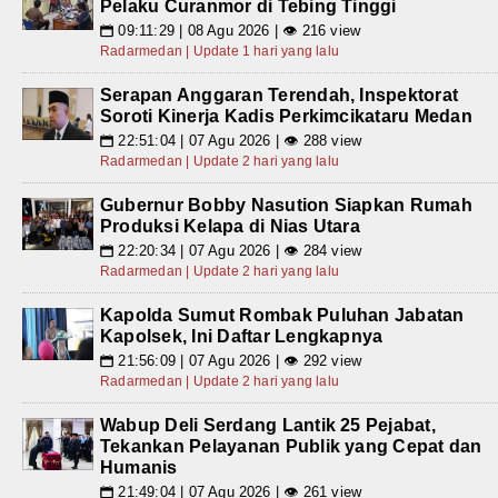
Pelaku Curanmor di Tebing Tinggi
09:11:29 | 08 Agu 2026 | 👁 216 view
📅
Radarmedan | Update 1 hari yang lalu
Serapan Anggaran Terendah, Inspektorat
Soroti Kinerja Kadis Perkimcikataru Medan
22:51:04 | 07 Agu 2026 | 👁 288 view
📅
Radarmedan | Update 2 hari yang lalu
Gubernur Bobby Nasution Siapkan Rumah
Produksi Kelapa di Nias Utara
22:20:34 | 07 Agu 2026 | 👁 284 view
📅
Radarmedan | Update 2 hari yang lalu
Kapolda Sumut Rombak Puluhan Jabatan
Kapolsek, Ini Daftar Lengkapnya
21:56:09 | 07 Agu 2026 | 👁 292 view
📅
Radarmedan | Update 2 hari yang lalu
Wabup Deli Serdang Lantik 25 Pejabat,
Tekankan Pelayanan Publik yang Cepat dan
Humanis
21:49:04 | 07 Agu 2026 | 👁 261 view
📅