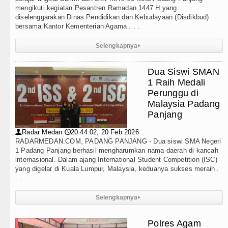
mengikuti kegiatan Pesantren Ramadan 1447 H yang
diselenggarakan Dinas Pendidikan dan Kebudayaan (Disdikbud)
bersama Kantor Kementerian Agama . . .
Selengkapnya
▸
Dua Siswi SMAN
1 Raih Medali
Perunggu di
Malaysia Padang
Panjang
Radar Medan
20:44:02, 20 Feb 2026
👤
🕔
RADARMEDAN.COM, PADANG PANJANG - Dua siswi SMA Negeri
1 Padang Panjang berhasil mengharumkan nama daerah di kancah
internasional. Dalam ajang International Student Competition (ISC)
yang digelar di Kuala Lumpur, Malaysia, keduanya sukses meraih .
. .
Selengkapnya
▸
Polres Agam