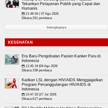
Tekankan Pelayanan Publik yang Cepat dan
Humanis
21:49:04 | 07 Agu 2026
📅
Dibaca:261 pembaca
Selengkapnya
KESEHATAN
Era Baru Pengobatan Pasien Kanker Paru di
Indonesia
12:45:19 |06 Agu 2026
📅
Dibaca:338 pembaca
Kaitkan LSL dengan HIV/AIDS Menggagalkan
Program Penanggulangan HIV/AIDS di
Indonesia
10:47:20 |27 Jul 2026
📅
Dibaca:617 pembaca