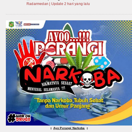
Radarmedan | Update 2 hari yang lalu
Ayo Perangi Narkoba
⇑
⇑