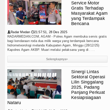
Service Motor
Gratis Terhadap
Masyarakat Agam
yang Terdampak
Bencana
Radar Medan
21:57:51, 28 Des 2025
👤
🕔
RADARMEDAN.COM, AGAM - Polres Agam membuka servis gratis
bagi kendaraan roda dua milik warga yang terdampak bencana
hidrometeorologi melanda Kabupaten Agam, Minggu (28/12/25)
Kapolres Agam AKBP. Muari melalui pelaksana yang di . . .
Selengkapnya
▸
Sinergi Lintas
Sektoral Operasi
Lilin Singgalang
2025, Padang
Panjang Perkuat
Kesiapsiagaan
Nataru