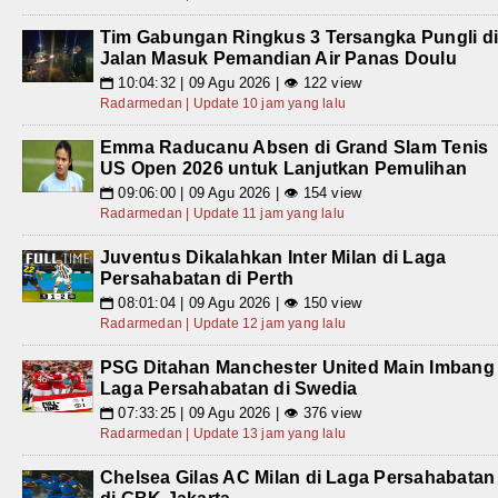
Tim Gabungan Ringkus 3 Tersangka Pungli d
Jalan Masuk Pemandian Air Panas Doulu
10:04:32 | 09 Agu 2026 | 👁 122 view
📅
Radarmedan | Update 10 jam yang lalu
Emma Raducanu Absen di Grand Slam Tenis
US Open 2026 untuk Lanjutkan Pemulihan
09:06:00 | 09 Agu 2026 | 👁 154 view
📅
Radarmedan | Update 11 jam yang lalu
Juventus Dikalahkan Inter Milan di Laga
Persahabatan di Perth
08:01:04 | 09 Agu 2026 | 👁 150 view
📅
Radarmedan | Update 12 jam yang lalu
PSG Ditahan Manchester United Main Imbang
Laga Persahabatan di Swedia
07:33:25 | 09 Agu 2026 | 👁 376 view
📅
Radarmedan | Update 13 jam yang lalu
Chelsea Gilas AC Milan di Laga Persahabatan