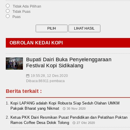
Tidak Ada Pilihan
Tidak Puas
Puas
OBROLAN KEDAI KOPI
Bupati Dairi Buka Penyelenggaraan
Festival Kopi Sidikalang
19:55:28, 12 Des 2020
📅
Dibaca:86911 pembaca
Berita terkait :
Kopi LAPANG adalah Kopi Robusta Siap Seduh Olahan UMKM
Pakpak Bharat yang Nikmat
30 Nov 2020
Ketua PKK Dairi Resmikan Pusat Pendidikan dan Pelatihan Poktan
Ramos Coffee Desa Dolok Tolong
27 Okt 2020