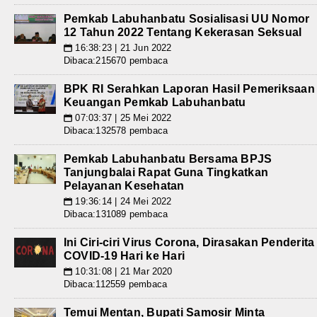
Pemkab Labuhanbatu Sosialisasi UU Nomor
12 Tahun 2022 Tentang Kekerasan Seksual
16:38:23 | 21 Jun 2022
📅
Dibaca:215670 pembaca
BPK RI Serahkan Laporan Hasil Pemeriksaan
Keuangan Pemkab Labuhanbatu
07:03:37 | 25 Mei 2022
📅
Dibaca:132578 pembaca
Pemkab Labuhanbatu Bersama BPJS
Tanjungbalai Rapat Guna Tingkatkan
Pelayanan Kesehatan
19:36:14 | 24 Mei 2022
📅
Dibaca:131089 pembaca
Ini Ciri-ciri Virus Corona, Dirasakan Penderita
COVID-19 Hari ke Hari
10:31:08 | 21 Mar 2020
📅
Dibaca:112559 pembaca
Temui Mentan, Bupati Samosir Minta