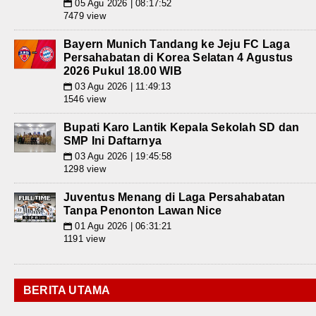
05 Agu 2026 | 08:17:52
📅
7479 view
Bayern Munich Tandang ke Jeju FC Laga
Persahabatan di Korea Selatan 4 Agustus
2026 Pukul 18.00 WIB
03 Agu 2026 | 11:49:13
📅
1546 view
Bupati Karo Lantik Kepala Sekolah SD dan
SMP Ini Daftarnya
03 Agu 2026 | 19:45:58
📅
1298 view
Juventus Menang di Laga Persahabatan
Tanpa Penonton Lawan Nice
01 Agu 2026 | 06:31:21
📅
1191 view
BERITA UTAMA