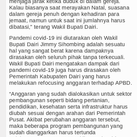
menjaga jarak ketika duduk di dalam gereja.
Kalau biasanya saat merayakan Natal, suasana
dalam gereja penuh dengan kehadiran para
jemaat, namun untuk saat ini jumlahnya harus
dibatasi,” terang Wakil Bupati Dairi.
Pandemi covid-19 ini diutarakan oleh Wakil
Bupati Dairi Jimmy Sihombing adalah sesuatu
hal yang sangat berat karena dampaknya
dirasakan oleh seluruh pihak tanpa terkecuali.
Wakil Bupati Dairi mengatakan dampak dari
pandemi covid-19 juga harus dirasakan oleh
Pemerintah Kabupaten Dairi yang harus
melakukan refocusing anggaran terhadap APBD.
“Anggaran yang sudah dialokasikan untuk sektor
pembangunan seperti bidang pertanian,
pendidikan, kesehatan serta infrastruktur harus
diubah sesuai dengan arahan dari Pemerintah
Pusat. Akibat perubahan anggaran tersebut,
maka beberapa program pembangunan yang
sudah dianggarkan harus tertunda