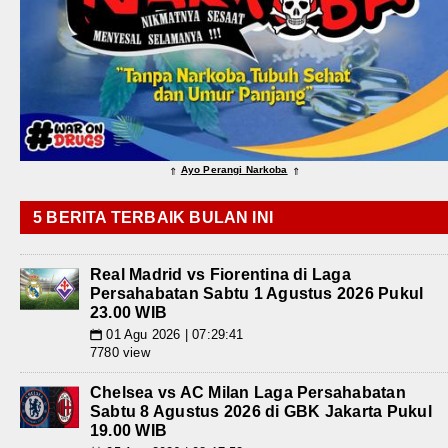
Ayo Perangi Narkoba
⇑
⇑
5 BERITA TERBAIK BULAN INI
Real Madrid vs Fiorentina di Laga
Persahabatan Sabtu 1 Agustus 2026 Pukul
23.00 WIB
01 Agu 2026 | 07:29:41
📅
7780 view
Chelsea vs AC Milan Laga Persahabatan
Sabtu 8 Agustus 2026 di GBK Jakarta Pukul
19.00 WIB