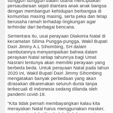
sungguh sungguh dalam usaha menciptakan
persaudaraan sejati diantara anak anak bangsa
dengan membangun kehidupan berbangsa di
komunitas masing masing, serta peka dan tetap
berusaha ramah terhadap lingkungan agar
terhindar dari berbagai bencana.
Sementara itu, usai perayaan Diakonia Natal di
kecamatan Silima Pungga-pungga, Wakil Bupati
Dairi Jimmy A.L Sihombing, SH dalam
sambutannya menyampaikan bahwa dalam
perayaan Natal setiap tahunnya bagi Umat
Nasrani tentunya akan memiliki perayaan yang
berbeda beda. Untuk perayaan Natal pada tahun
2020 ini, Wakil Bupati Dairi Jimmy Sihombing
mengatakan banyak perbedaan yang akan
dirasakan dikarenakan seluruh dunia tanpa
terkecuali di Indonesia sedang dilanda oleh
pandemi covid-19.
“Kita tidak pernah membayangkan kalau kita
merayakan Natal harus menggunakan masker,