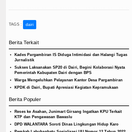
TAGS :
dairi
Berita Terkait
Kades Pargambiran IS Diduga Intimidasi dan Halangi Tugas
Jurnalistik
Sukses Laksanakan SP20 di Dairi, Begini Kolaborasi Nyata
Pemerintah Kabupaten Dairi dengan BPS
Warga Mengeluhkan Pelayanan Kantor Desa Pargambiran
KPDK di Dairi, Bupati Apresiasi Kegiatan Kepramukaan
Berita Populer
Reses ke Asahan, Junimart Girsang Ingatkan KPU Terkait
KTP dan Pengawasan Bawaslu
DPD WALANTARA Soroti Dinas Lingkungan Hidup Karo
Pemkab Labuhanbatu Sosialisasi UU Nomor 12 Tahun 2022