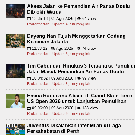
Akses Jalan ke Pemandian Air Panas Doulu
Diblokir Warga
13:35:13 | 09 Agu 2026 | 👁 64 view
📅
Radarmedan | Update 4 jam yang lalu
Dayang Nan Tujuh Menggetarkan Gedung
Kesenian Jakarta
11:33:12 | 09 Agu 2026 | 👁 74 view
📅
Radarmedan | Update 6 jam yang lalu
Tim Gabungan Ringkus 3 Tersangka Pungli d
Jalan Masuk Pemandian Air Panas Doulu
10:04:32 | 09 Agu 2026 | 👁 99 view
📅
Radarmedan | Update 8 jam yang lalu
Emma Raducanu Absen di Grand Slam Tenis
US Open 2026 untuk Lanjutkan Pemulihan
09:06:00 | 09 Agu 2026 | 👁 133 view
📅
Radarmedan | Update 9 jam yang lalu
Juventus Dikalahkan Inter Milan di Laga
Persahabatan di Perth