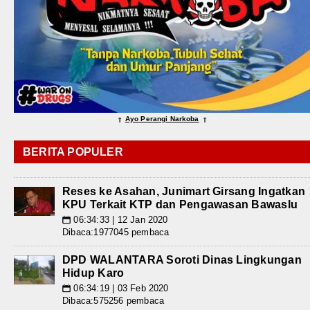
Ayo Perangi Narkoba
⇑
⇑
BERITA POPULER
Reses ke Asahan, Junimart Girsang Ingatkan
KPU Terkait KTP dan Pengawasan Bawaslu
06:34:33 | 12 Jan 2020
📅
Dibaca:1977045 pembaca
DPD WALANTARA Soroti Dinas Lingkungan
Hidup Karo
06:34:19 | 03 Feb 2020
📅
Dibaca:575256 pembaca