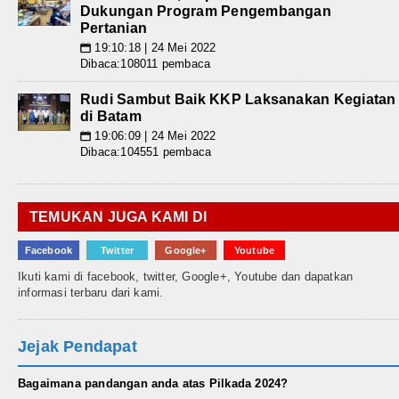
Dukungan Program Pengembangan
Pertanian
19:10:18 | 24 Mei 2022
📅
Dibaca:108011 pembaca
Rudi Sambut Baik KKP Laksanakan Kegiatan
di Batam
19:06:09 | 24 Mei 2022
📅
Dibaca:104551 pembaca
TEMUKAN JUGA KAMI DI
Facebook
Twitter
Google+
Youtube
Ikuti kami di facebook, twitter, Google+, Youtube dan dapatkan
informasi terbaru dari kami.
Jejak Pendapat
Bagaimana pandangan anda atas Pilkada 2024?