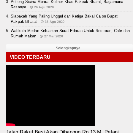
Pelleng Sicina Mbara, Kuliner Khas Pakpak Bharat, Bagaimana
Rasanya
26 Agu 2020
Siapakah Yang Paling Unggul dari Ketiga Bakal Calon Bupati
Pakpak Bharat
16 Agu 2020
Walikota Medan Keluarkan Surat Edaran Untuk Restoran, Cafe dan
Rumah Makan
27 Mar 2020
Selengkapnya...
VIDEO TERBARU
Jalan Rakut Besi Akan Dibangun Rp 13 M, Petani