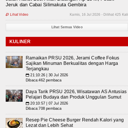
Jeruk dan Cabai Silimakuta Gembira
Lihat Video
Kamis, 16 Jul 2026 - Dilihat 425 Kal

Lihat Semua Video
KULINER
Ramaikan PRSU 2026, Jerami Coffee Fokus
Sajikan Minuman Berkualitas dengan Harga
Terjangkau
21:10:26 | 30 Jul 2026
📅
Dibaca:462 pembaca
Daya Tarik PRSU 2026, Wisatawan AS Antusias
Pelajari Budaya dan Produk Unggulan Sumut
20:10:57 | 07 Jul 2026
📅
Dibaca:708 pembaca
Resep Pie Cheese Burger Rendah Kalori yang
Lezat dan Lebih Sehat