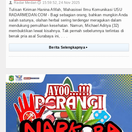
Radar Medan
15:59:52, 24 Nov 2025
👤
🕔
Tulisan Kiriman Hanina Afifah, Mahasiswi Ilmu Komunikasi USU
RADARMEDAN.COM - Bagi sebagian orang, bahkan mungkin Anda
salah satunya, olahan herbal sering terdengar meragukan dalam
mendukung pemulihan kesehatan. Namun, Michael Aditya (32)
membuktikan lewat kisahnya. Tak pernah sebelumnya terlintas di
benak pria asal Surabaya ini, . . .
Berita Selengkapnya
▸