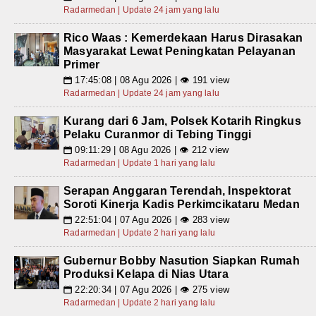
Radarmedan | Update 24 jam yang lalu
Rico Waas : Kemerdekaan Harus Dirasakan
Masyarakat Lewat Peningkatan Pelayanan
Primer
17:45:08 | 08 Agu 2026 | 👁 191 view
📅
Radarmedan | Update 24 jam yang lalu
Kurang dari 6 Jam, Polsek Kotarih Ringkus
Pelaku Curanmor di Tebing Tinggi
09:11:29 | 08 Agu 2026 | 👁 212 view
📅
Radarmedan | Update 1 hari yang lalu
Serapan Anggaran Terendah, Inspektorat
Soroti Kinerja Kadis Perkimcikataru Medan
22:51:04 | 07 Agu 2026 | 👁 283 view
📅
Radarmedan | Update 2 hari yang lalu
Gubernur Bobby Nasution Siapkan Rumah
Produksi Kelapa di Nias Utara
22:20:34 | 07 Agu 2026 | 👁 275 view
📅
Radarmedan | Update 2 hari yang lalu