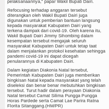
pelaksanaannya,” papar Wakil Bupati Dairi.
Refocusing terhadap anggaran tersebut
diterangkan oleh Wakil Bupati Dairi juga
digunakan untuk pemberian bantuan langsung
kepada masyarakat Kabupaten Dairi yang
terkena dampak dari covid-19. Oleh karena itu,
Wakil Bupati Dairi Jimmy Sihombing dalam
kesempatan tersebut mengajak seluruh
masyarakat Kabupaten Dairi untuk tetap taat
dalam menjalankan protokol kesehatan sehingga
pandemi covid-19 ini dapat dicegah
penularannya di Kabupaten Dairi.
Dalam kegiatan Diakonia Natal tersebut,
Pemerintah Kabupaten Dairi juga memberikan
bingkisan Natal kepada masyarakat yang telah
diseleksi dan benar benar mebutuhkan bingkisan
tersebut. Turut hadir dalam perayaan Diakonia
Natal tersebut Camat Silima Pungga Pungga
Horas Pardede serta Camat Lae Parira Ratna
Florita Sitanggang.(HM/PR)