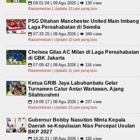
08:01:04 | 09 Agu 2026 | 👁 130 view
📅
Radarmedan | Update 10 jam yang lalu
PSG Ditahan Manchester United Main Imbang
Laga Persahabatan di Swedia
07:33:25 | 09 Agu 2026 | 👁 349 view
📅
Radarmedan | Update 10 jam yang lalu
Chelsea Gilas AC Milan di Laga Persahabatan
di GBK Jakarta
07:09:42 | 09 Agu 2026 | 👁 116 view
📅
Radarmedan | Update 11 jam yang lalu
Ketua GRIB Jaya Labuhanbatu Gelar
Turnamen Catur Antar Wartawan, Ajang
Silahturahmi
19:09:17 | 08 Agu 2026 | 👁 237 view
📅
Radarmedan | Update 23 jam yang lalu
Gubernur Bobby Nasution Minta Kepala
Daerah se-Kepulauan Nias Percepat Usulan
BKP 2027
18:20:21 | 08 Agu 2026 | 👁 192 view
📅