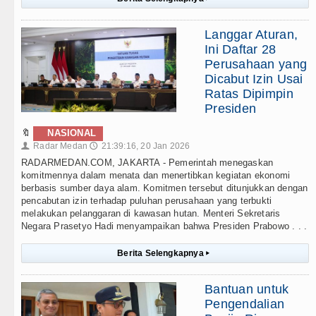
Langgar Aturan,
Ini Daftar 28
Perusahaan yang
Dicabut Izin Usai
Ratas Dipimpin
Presiden
🔖
NASIONAL
Radar Medan
21:39:16, 20 Jan 2026
👤
🕔
RADARMEDAN.COM, JAKARTA - Pemerintah menegaskan
komitmennya dalam menata dan menertibkan kegiatan ekonomi
berbasis sumber daya alam. Komitmen tersebut ditunjukkan dengan
pencabutan izin terhadap puluhan perusahaan yang terbukti
melakukan pelanggaran di kawasan hutan. Menteri Sekretaris
Negara Prasetyo Hadi menyampaikan bahwa Presiden Prabowo . . .
Berita Selengkapnya
▸
Bantuan untuk
Pengendalian