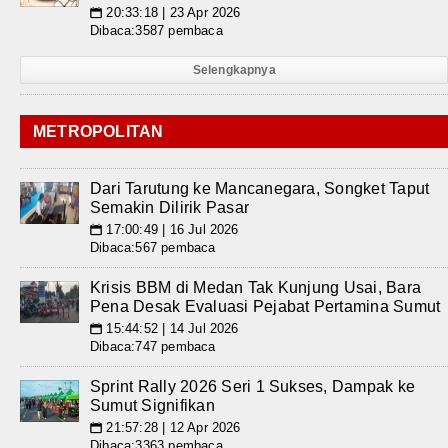
20:33:18 | 23 Apr 2026
📅
Dibaca:3587 pembaca
Selengkapnya
METROPOLITAN
Dari Tarutung ke Mancanegara, Songket Taput
Semakin Dilirik Pasar
17:00:49 | 16 Jul 2026
📅
Dibaca:567 pembaca
Krisis BBM di Medan Tak Kunjung Usai, Bara
Pena Desak Evaluasi Pejabat Pertamina Sumut
15:44:52 | 14 Jul 2026
📅
Dibaca:747 pembaca
Sprint Rally 2026 Seri 1 Sukses, Dampak ke
Sumut Signifikan
21:57:28 | 12 Apr 2026
📅
Dibaca:3363 pembaca