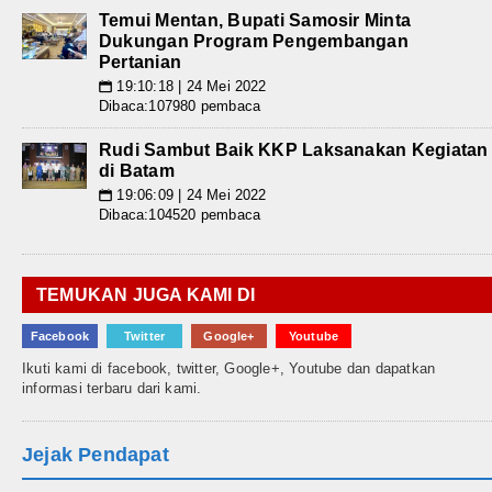
Temui Mentan, Bupati Samosir Minta
Dukungan Program Pengembangan
Pertanian
19:10:18 | 24 Mei 2022
📅
Dibaca:107980 pembaca
Rudi Sambut Baik KKP Laksanakan Kegiatan
di Batam
19:06:09 | 24 Mei 2022
📅
Dibaca:104520 pembaca
TEMUKAN JUGA KAMI DI
Facebook
Twitter
Google+
Youtube
Ikuti kami di facebook, twitter, Google+, Youtube dan dapatkan
informasi terbaru dari kami.
Jejak Pendapat