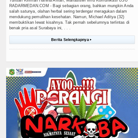
Tulisan Kiriman Hanina Afifah, Mahasiswi Ilmu Komunikasi USU
RADARMEDAN.COM - Bagi sebagian orang, bahkan mungkin Anda
salah satunya, olahan herbal sering terdengar meragukan dalam
mendukung pemulihan kesehatan. Namun, Michael Aditya (32)
membuktikan lewat kisahnya. Tak pernah sebelumnya terlintas di
benak pria asal Surabaya ini, . . .
Berita Selengkapnya
▸