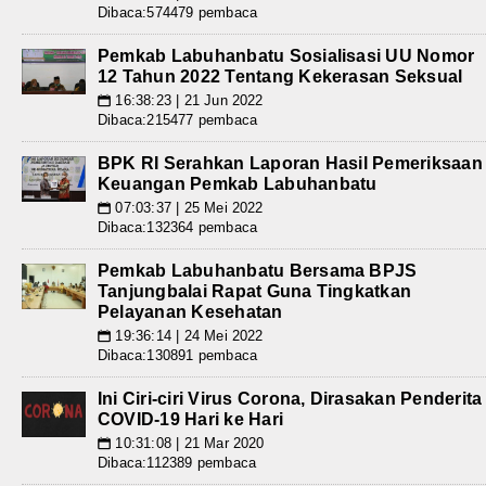
Dibaca:574479 pembaca
Pemkab Labuhanbatu Sosialisasi UU Nomor
12 Tahun 2022 Tentang Kekerasan Seksual
16:38:23 | 21 Jun 2022
📅
Dibaca:215477 pembaca
BPK RI Serahkan Laporan Hasil Pemeriksaan
Keuangan Pemkab Labuhanbatu
07:03:37 | 25 Mei 2022
📅
Dibaca:132364 pembaca
Pemkab Labuhanbatu Bersama BPJS
Tanjungbalai Rapat Guna Tingkatkan
Pelayanan Kesehatan
19:36:14 | 24 Mei 2022
📅
Dibaca:130891 pembaca
Ini Ciri-ciri Virus Corona, Dirasakan Penderita
COVID-19 Hari ke Hari
10:31:08 | 21 Mar 2020
📅
Dibaca:112389 pembaca