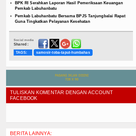
BPK RI Serahkan Laporan Hasil Pemeriksaan Keuangan
Pemkab Labuhanbatu
Pemkab Labuhanbatu Bersama BPJS Tanjungbalai Rapat
Guna Tingkatkan Pelayanan Kesehatan
Social media
Shared :
TAGS:
samosir-toba-taput-humbahas
TULISKAN KOMENTAR DENGAN ACCOUNT
FACEBOOK
BERITA LAINNYA: