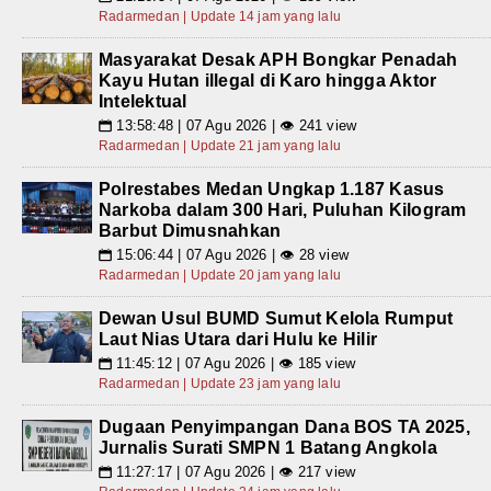
Radarmedan | Update 14 jam yang lalu
Masyarakat Desak APH Bongkar Penadah
Kayu Hutan illegal di Karo hingga Aktor
Intelektual
13:58:48 | 07 Agu 2026 | 👁 241 view
📅
Radarmedan | Update 21 jam yang lalu
Polrestabes Medan Ungkap 1.187 Kasus
Narkoba dalam 300 Hari, Puluhan Kilogram
Barbut Dimusnahkan
15:06:44 | 07 Agu 2026 | 👁 28 view
📅
Radarmedan | Update 20 jam yang lalu
Dewan Usul BUMD Sumut Kelola Rumput
Laut Nias Utara dari Hulu ke Hilir
11:45:12 | 07 Agu 2026 | 👁 185 view
📅
Radarmedan | Update 23 jam yang lalu
Dugaan Penyimpangan Dana BOS TA 2025,
Jurnalis Surati SMPN 1 Batang Angkola
11:27:17 | 07 Agu 2026 | 👁 217 view
📅