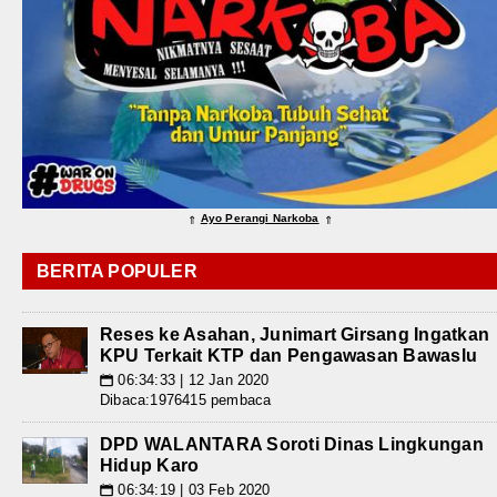
Ayo Perangi Narkoba
⇑
⇑
BERITA POPULER
Reses ke Asahan, Junimart Girsang Ingatkan
KPU Terkait KTP dan Pengawasan Bawaslu
06:34:33 | 12 Jan 2020
📅
Dibaca:1976415 pembaca
DPD WALANTARA Soroti Dinas Lingkungan
Hidup Karo
06:34:19 | 03 Feb 2020
📅