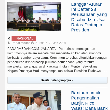
Langgar Aturan,
Ini Daftar 28
Perusahaan yang
Dicabut Izin Usai
Ratas Dipimpin
Presiden
🔖
NASIONAL
Radar Medan
21:39:16, 20 Jan 2026
👤
🕔
RADARMEDAN.COM, JAKARTA - Pemerintah menegaskan
komitmennya dalam menata dan menertibkan kegiatan ekonomi
berbasis sumber daya alam. Komitmen tersebut ditunjukkan dengan
pencabutan izin terhadap puluhan perusahaan yang terbukti
melakukan pelanggaran di kawasan hutan. Menteri Sekretaris
Negara Prasetyo Hadi menyampaikan bahwa Presiden Prabowo . . .
Berita Selengkapnya
▸
Bantuan untuk
Pengendalian
Banjir, Rico
Waas: Dana Bank