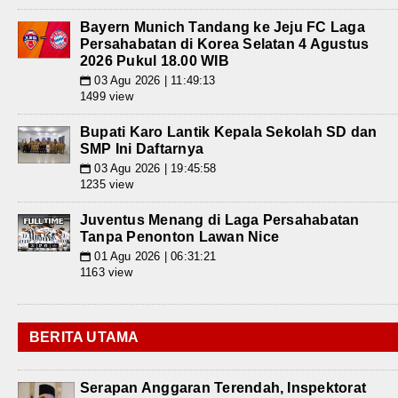
Bayern Munich Tandang ke Jeju FC Laga
Persahabatan di Korea Selatan 4 Agustus
2026 Pukul 18.00 WIB
03 Agu 2026 | 11:49:13
📅
1499 view
Bupati Karo Lantik Kepala Sekolah SD dan
SMP Ini Daftarnya
03 Agu 2026 | 19:45:58
📅
1235 view
Juventus Menang di Laga Persahabatan
Tanpa Penonton Lawan Nice
01 Agu 2026 | 06:31:21
📅
1163 view
BERITA UTAMA
Serapan Anggaran Terendah, Inspektorat