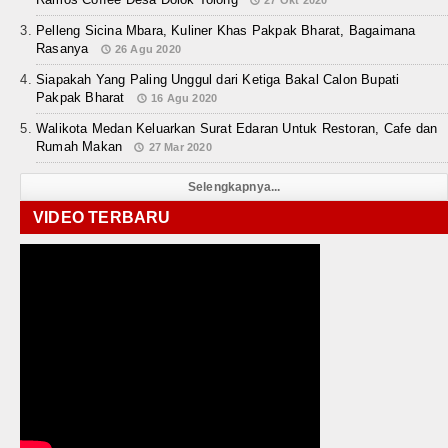
Pelleng Sicina Mbara, Kuliner Khas Pakpak Bharat, Bagaimana
Rasanya
26 Agu 2020
Siapakah Yang Paling Unggul dari Ketiga Bakal Calon Bupati
Pakpak Bharat
16 Agu 2020
Walikota Medan Keluarkan Surat Edaran Untuk Restoran, Cafe dan
Rumah Makan
27 Mar 2020
Selengkapnya...
VIDEO TERBARU