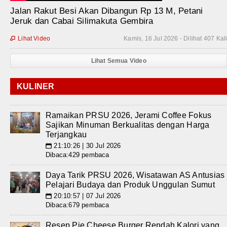
Jalan Rakut Besi Akan Dibangun Rp 13 M, Petani
Jeruk dan Cabai Silimakuta Gembira
Lihat Video
Kamis, 16 Jul 2026 - Dilihat 407 Kal

Lihat Semua Video
KULINER
Ramaikan PRSU 2026, Jerami Coffee Fokus
Sajikan Minuman Berkualitas dengan Harga
Terjangkau
21:10:26 | 30 Jul 2026
📅
Dibaca:429 pembaca
Daya Tarik PRSU 2026, Wisatawan AS Antusias
Pelajari Budaya dan Produk Unggulan Sumut
20:10:57 | 07 Jul 2026
📅
Dibaca:679 pembaca
Resep Pie Cheese Burger Rendah Kalori yang