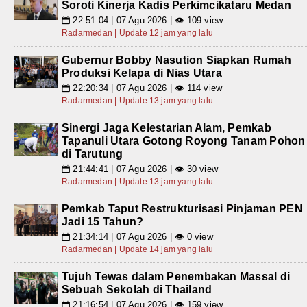
Soroti Kinerja Kadis Perkimcikataru Medan
22:51:04 | 07 Agu 2026 | 👁 109 view
📅
Radarmedan | Update 12 jam yang lalu
Gubernur Bobby Nasution Siapkan Rumah
Produksi Kelapa di Nias Utara
22:20:34 | 07 Agu 2026 | 👁 114 view
📅
Radarmedan | Update 13 jam yang lalu
Sinergi Jaga Kelestarian Alam, Pemkab
Tapanuli Utara Gotong Royong Tanam Pohon
di Tarutung
21:44:41 | 07 Agu 2026 | 👁 30 view
📅
Radarmedan | Update 13 jam yang lalu
Pemkab Taput Restrukturisasi Pinjaman PEN
Jadi 15 Tahun?
21:34:14 | 07 Agu 2026 | 👁 0 view
📅
Radarmedan | Update 14 jam yang lalu
Tujuh Tewas dalam Penembakan Massal di
Sebuah Sekolah di Thailand
21:16:54 | 07 Agu 2026 | 👁 159 view
📅