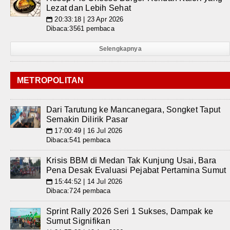
Lezat dan Lebih Sehat
20:33:18 | 23 Apr 2026
📅
Dibaca:3561 pembaca
Selengkapnya
METROPOLITAN
Dari Tarutung ke Mancanegara, Songket Taput
Semakin Dilirik Pasar
17:00:49 | 16 Jul 2026
📅
Dibaca:541 pembaca
Krisis BBM di Medan Tak Kunjung Usai, Bara
Pena Desak Evaluasi Pejabat Pertamina Sumut
15:44:52 | 14 Jul 2026
📅
Dibaca:724 pembaca
Sprint Rally 2026 Seri 1 Sukses, Dampak ke
Sumut Signifikan