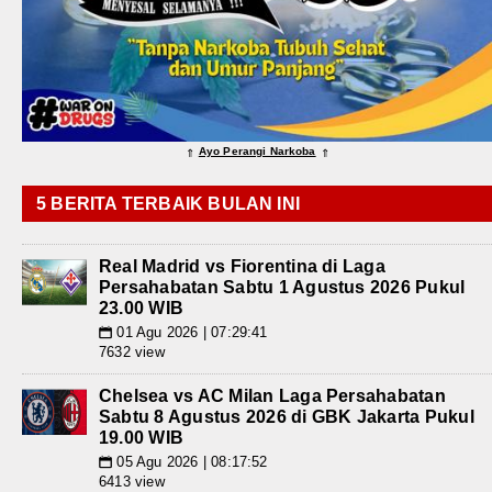
Ayo Perangi Narkoba
⇑
⇑
5 BERITA TERBAIK BULAN INI
Real Madrid vs Fiorentina di Laga
Persahabatan Sabtu 1 Agustus 2026 Pukul
23.00 WIB
01 Agu 2026 | 07:29:41
📅
7632 view
Chelsea vs AC Milan Laga Persahabatan
Sabtu 8 Agustus 2026 di GBK Jakarta Pukul
19.00 WIB
05 Agu 2026 | 08:17:52
📅
6413 view