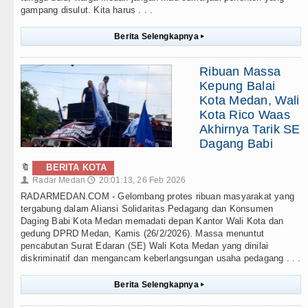
gampang disulut. Kita harus . . .
Berita Selengkapnya
▸
Ribuan Massa
Kepung Balai
Kota Medan, Wali
Kota Rico Waas
Akhirnya Tarik SE
Dagang Babi
🔖
BERITA KOTA
Radar Medan
20:01:13, 26 Feb 2026
👤
🕔
RADARMEDAN.COM - Gelombang protes ribuan masyarakat yang
tergabung dalam Aliansi Solidaritas Pedagang dan Konsumen
Daging Babi Kota Medan memadati depan Kantor Wali Kota dan
gedung DPRD Medan, Kamis (26/2/2026). Massa menuntut
pencabutan Surat Edaran (SE) Wali Kota Medan yang dinilai
diskriminatif dan mengancam keberlangsungan usaha pedagang . . .
Berita Selengkapnya
▸