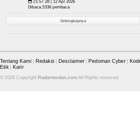
21:57:28 | 12 Apr 2026
📅
Dibaca:3336 pembaca
Selengkapnya
Tentang Kami
|
Redaksi
|
Desclaimer
|
Pedoman Cyber
|
Kod
Etik
|
Karir
© 2026 Copyright
Radarmedan.com
All Rights reserved.