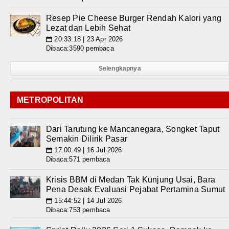
Resep Pie Cheese Burger Rendah Kalori yang
Lezat dan Lebih Sehat
20:33:18 | 23 Apr 2026
📅
Dibaca:3590 pembaca
Selengkapnya
METROPOLITAN
Dari Tarutung ke Mancanegara, Songket Taput
Semakin Dilirik Pasar
17:00:49 | 16 Jul 2026
📅
Dibaca:571 pembaca
Krisis BBM di Medan Tak Kunjung Usai, Bara
Pena Desak Evaluasi Pejabat Pertamina Sumut
15:44:52 | 14 Jul 2026
📅
Dibaca:753 pembaca