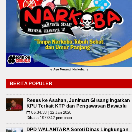
Ayo Perangi Narkoba
⇑
⇑
BERITA POPULER
Reses ke Asahan, Junimart Girsang Ingatkan
KPU Terkait KTP dan Pengawasan Bawaslu
06:34:33 | 12 Jan 2020
📅
Dibaca:1977342 pembaca
DPD WALANTARA Soroti Dinas Lingkungan