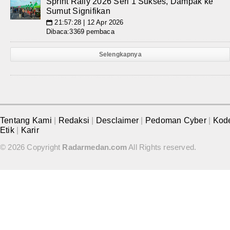
Sprint Rally 2026 Seri 1 Sukses, Dampak ke
Sumut Signifikan
21:57:28 | 12 Apr 2026
📅
Dibaca:3369 pembaca
Selengkapnya
Tentang Kami
|
Redaksi
|
Desclaimer
|
Pedoman Cyber
|
Kod
Etik
|
Karir
© 2026 Copyright
Radarmedan.com
All Rights reserved.