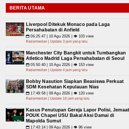
BERITA UTAMA
Liverpool Ditekuk Monaco pada Laga
Persahabatan di Anfield
06:25:47 | 10 Agu 2026 | 👁 103 view
📅
Radarmedan | Update 3 jam yang lalu
Manchester City Bangkit untuk Tumbangkan
Atletico Madrid Laga Persahabatan di Seoul
05:50:40 | 10 Agu 2026 | 👁 153 view
📅
Radarmedan | Update 4 jam yang lalu
Bobby Nasution Siapkan Beasiswa Perkuat
SDM Kesehatan Kepulauan Nias
17:49:58 | 09 Agu 2026 | 👁 120 view
📅
Radarmedan | Update 16 jam yang lalu
Kasus Penutupan Gereja Lapor Polisi, Jemaa
POUK Chapel USU Bakal Aksi Damai di
Mapolda Sumut
17:43:14 | 09 Agu 2026 | 👁 96 view
📅