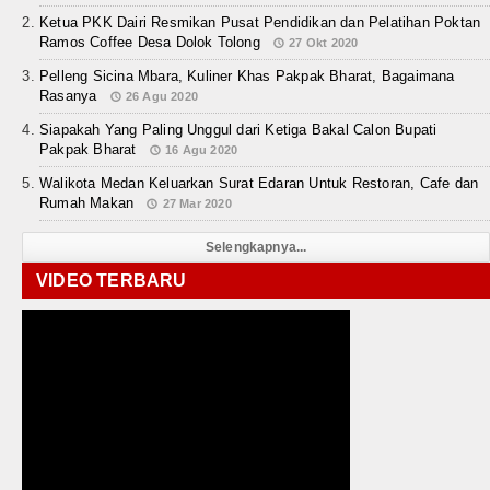
Ketua PKK Dairi Resmikan Pusat Pendidikan dan Pelatihan Poktan
Ramos Coffee Desa Dolok Tolong
27 Okt 2020
Pelleng Sicina Mbara, Kuliner Khas Pakpak Bharat, Bagaimana
Rasanya
26 Agu 2020
Siapakah Yang Paling Unggul dari Ketiga Bakal Calon Bupati
Pakpak Bharat
16 Agu 2020
Walikota Medan Keluarkan Surat Edaran Untuk Restoran, Cafe dan
Rumah Makan
27 Mar 2020
Selengkapnya...
VIDEO TERBARU