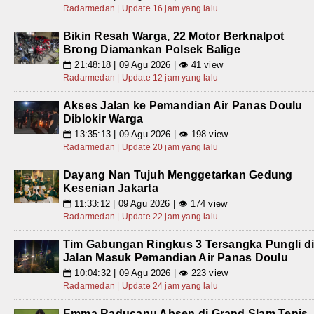
Radarmedan | Update 16 jam yang lalu
Bikin Resah Warga, 22 Motor Berknalpot
Brong Diamankan Polsek Balige
21:48:18 | 09 Agu 2026 | 👁 41 view
📅
Radarmedan | Update 12 jam yang lalu
Akses Jalan ke Pemandian Air Panas Doulu
Diblokir Warga
13:35:13 | 09 Agu 2026 | 👁 198 view
📅
Radarmedan | Update 20 jam yang lalu
Dayang Nan Tujuh Menggetarkan Gedung
Kesenian Jakarta
11:33:12 | 09 Agu 2026 | 👁 174 view
📅
Radarmedan | Update 22 jam yang lalu
Tim Gabungan Ringkus 3 Tersangka Pungli d
Jalan Masuk Pemandian Air Panas Doulu
10:04:32 | 09 Agu 2026 | 👁 223 view
📅
Radarmedan | Update 24 jam yang lalu
Emma Raducanu Absen di Grand Slam Tenis