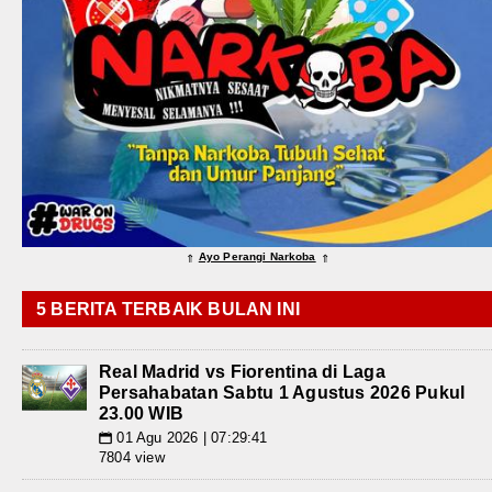
Ayo Perangi Narkoba
⇑
⇑
5 BERITA TERBAIK BULAN INI
Real Madrid vs Fiorentina di Laga
Persahabatan Sabtu 1 Agustus 2026 Pukul
23.00 WIB
01 Agu 2026 | 07:29:41
📅
7804 view