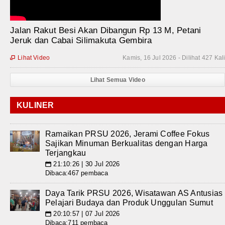
Jalan Rakut Besi Akan Dibangun Rp 13 M, Petani
Jeruk dan Cabai Silimakuta Gembira
Lihat Video
Kamis, 16 Jul 2026 - Dilihat 427 Kal

Lihat Semua Video
KULINER
Ramaikan PRSU 2026, Jerami Coffee Fokus
Sajikan Minuman Berkualitas dengan Harga
Terjangkau
21:10:26 | 30 Jul 2026
📅
Dibaca:467 pembaca
Daya Tarik PRSU 2026, Wisatawan AS Antusias
Pelajari Budaya dan Produk Unggulan Sumut
20:10:57 | 07 Jul 2026
📅
Dibaca:711 pembaca