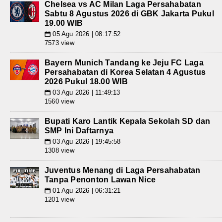
Chelsea vs AC Milan Laga Persahabatan
Sabtu 8 Agustus 2026 di GBK Jakarta Pukul
19.00 WIB
05 Agu 2026 | 08:17:52
📅
7573 view
Bayern Munich Tandang ke Jeju FC Laga
Persahabatan di Korea Selatan 4 Agustus
2026 Pukul 18.00 WIB
03 Agu 2026 | 11:49:13
📅
1560 view
Bupati Karo Lantik Kepala Sekolah SD dan
SMP Ini Daftarnya
03 Agu 2026 | 19:45:58
📅
1308 view
Juventus Menang di Laga Persahabatan
Tanpa Penonton Lawan Nice
01 Agu 2026 | 06:31:21
📅
1201 view