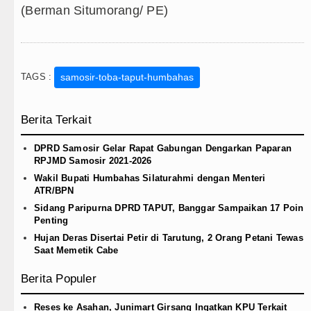
(Berman Situmorang/ PE)
TAGS :
samosir-toba-taput-humbahas
Berita Terkait
DPRD Samosir Gelar Rapat Gabungan Dengarkan Paparan
RPJMD Samosir 2021-2026
Wakil Bupati Humbahas Silaturahmi dengan Menteri
ATR/BPN
Sidang Paripurna DPRD TAPUT, Banggar Sampaikan 17 Poin
Penting
Hujan Deras Disertai Petir di Tarutung, 2 Orang Petani Tewas
Saat Memetik Cabe
Berita Populer
Reses ke Asahan, Junimart Girsang Ingatkan KPU Terkait