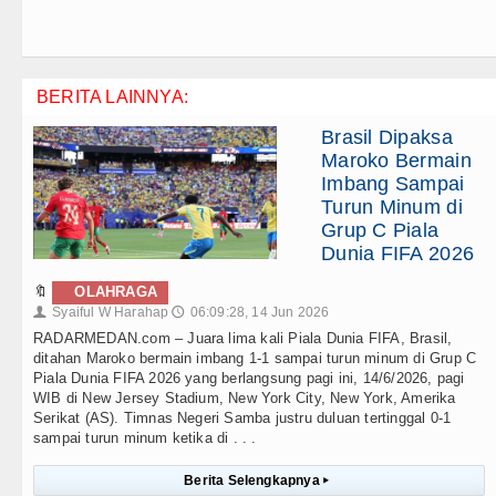
BERITA LAINNYA:
Brasil Dipaksa
Maroko Bermain
Imbang Sampai
Turun Minum di
Grup C Piala
Dunia FIFA 2026
🔖
OLAHRAGA
Syaiful W Harahap
06:09:28, 14 Jun 2026
👤
🕔
RADARMEDAN.com – Juara lima kali Piala Dunia FIFA, Brasil,
ditahan Maroko bermain imbang 1-1 sampai turun minum di Grup C
Piala Dunia FIFA 2026 yang berlangsung pagi ini, 14/6/2026, pagi
WIB di New Jersey Stadium, New York City, New York, Amerika
Serikat (AS). Timnas Negeri Samba justru duluan tertinggal 0-1
sampai turun minum ketika di . . .
Berita Selengkapnya
▸