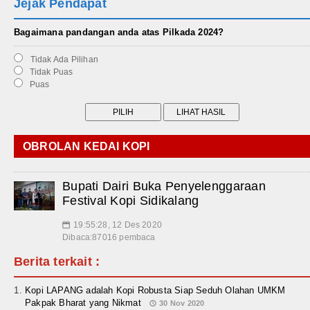
Jejak Pendapat
Bagaimana pandangan anda atas Pilkada 2024?
Tidak Ada Pilihan
Tidak Puas
Puas
OBROLAN KEDAI KOPI
Bupati Dairi Buka Penyelenggaraan
Festival Kopi Sidikalang
19:55:28, 12 Des 2020
📅
Dibaca:87016 pembaca
Berita terkait :
Kopi LAPANG adalah Kopi Robusta Siap Seduh Olahan UMKM
Pakpak Bharat yang Nikmat
30 Nov 2020