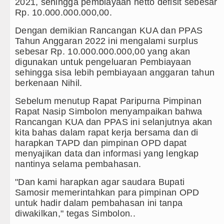
2021, sehingga pembiayaan netto defisit sebesar
Rp. 10.000.000.000,00.
Dengan demikian Rancangan KUA dan PPAS
Tahun Anggaran 2022 ini mengalami surplus
sebesar Rp. 10.000.000.000,00 yang akan
digunakan untuk pengeluaran Pembiayaan
sehingga sisa lebih pembiayaan anggaran tahun
berkenaan Nihil.
Sebelum menutup Rapat Paripurna Pimpinan
Rapat Nasip Simbolon menyampaikan bahwa
Rancangan KUA dan PPAS ini selanjutnya akan
kita bahas dalam rapat kerja bersama dan di
harapkan TAPD dan pimpinan OPD dapat
menyajikan data dan informasi yang lengkap
nantinya selama pembahasan.
"Dan kami harapkan agar saudara Bupati
Samosir memerintahkan para pimpinan OPD
untuk hadir dalam pembahasan ini tanpa
diwakilkan," tegas Simbolon..