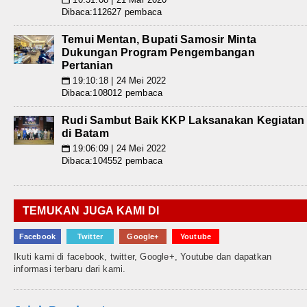
Dibaca:112627 pembaca
Temui Mentan, Bupati Samosir Minta
Dukungan Program Pengembangan
Pertanian
19:10:18 | 24 Mei 2022
📅
Dibaca:108012 pembaca
Rudi Sambut Baik KKP Laksanakan Kegiatan
di Batam
19:06:09 | 24 Mei 2022
📅
Dibaca:104552 pembaca
TEMUKAN JUGA KAMI DI
Facebook
Twitter
Google+
Youtube
Ikuti kami di facebook, twitter, Google+, Youtube dan dapatkan
informasi terbaru dari kami.