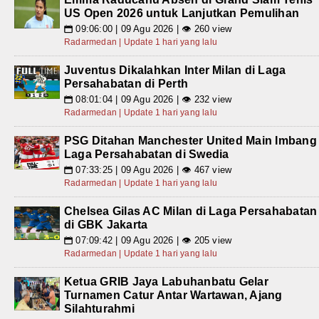
US Open 2026 untuk Lanjutkan Pemulihan
09:06:00 | 09 Agu 2026 | 👁 260 view
📅
Radarmedan | Update 1 hari yang lalu
Juventus Dikalahkan Inter Milan di Laga
Persahabatan di Perth
08:01:04 | 09 Agu 2026 | 👁 232 view
📅
Radarmedan | Update 1 hari yang lalu
PSG Ditahan Manchester United Main Imbang
Laga Persahabatan di Swedia
07:33:25 | 09 Agu 2026 | 👁 467 view
📅
Radarmedan | Update 1 hari yang lalu
Chelsea Gilas AC Milan di Laga Persahabatan
di GBK Jakarta
07:09:42 | 09 Agu 2026 | 👁 205 view
📅
Radarmedan | Update 1 hari yang lalu
Ketua GRIB Jaya Labuhanbatu Gelar
Turnamen Catur Antar Wartawan, Ajang
Silahturahmi