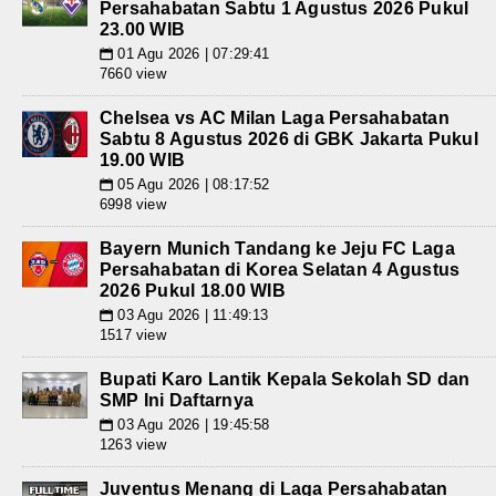
Persahabatan Sabtu 1 Agustus 2026 Pukul
23.00 WIB
01 Agu 2026 | 07:29:41
📅
7660 view
Chelsea vs AC Milan Laga Persahabatan
Sabtu 8 Agustus 2026 di GBK Jakarta Pukul
19.00 WIB
05 Agu 2026 | 08:17:52
📅
6998 view
Bayern Munich Tandang ke Jeju FC Laga
Persahabatan di Korea Selatan 4 Agustus
2026 Pukul 18.00 WIB
03 Agu 2026 | 11:49:13
📅
1517 view
Bupati Karo Lantik Kepala Sekolah SD dan
SMP Ini Daftarnya
03 Agu 2026 | 19:45:58
📅
1263 view
Juventus Menang di Laga Persahabatan