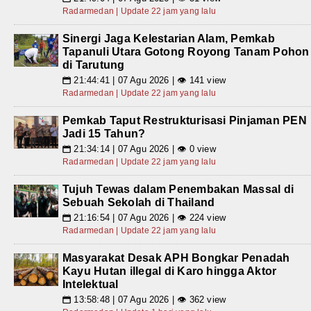
Radarmedan | Update 22 jam yang lalu
Sinergi Jaga Kelestarian Alam, Pemkab
Tapanuli Utara Gotong Royong Tanam Pohon
di Tarutung
21:44:41 | 07 Agu 2026 | 👁 141 view
📅
Radarmedan | Update 22 jam yang lalu
Pemkab Taput Restrukturisasi Pinjaman PEN
Jadi 15 Tahun?
21:34:14 | 07 Agu 2026 | 👁 0 view
📅
Radarmedan | Update 22 jam yang lalu
Tujuh Tewas dalam Penembakan Massal di
Sebuah Sekolah di Thailand
21:16:54 | 07 Agu 2026 | 👁 224 view
📅
Radarmedan | Update 22 jam yang lalu
Masyarakat Desak APH Bongkar Penadah
Kayu Hutan illegal di Karo hingga Aktor
Intelektual
13:58:48 | 07 Agu 2026 | 👁 362 view
📅