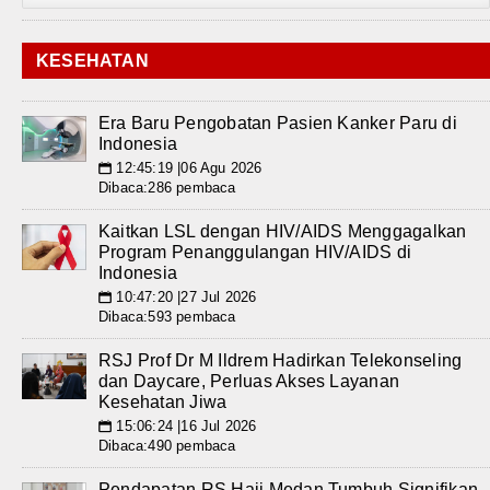
KESEHATAN
Era Baru Pengobatan Pasien Kanker Paru di
Indonesia
12:45:19 |06 Agu 2026
📅
Dibaca:286 pembaca
Kaitkan LSL dengan HIV/AIDS Menggagalkan
Program Penanggulangan HIV/AIDS di
Indonesia
10:47:20 |27 Jul 2026
📅
Dibaca:593 pembaca
RSJ Prof Dr M Ildrem Hadirkan Telekonseling
dan Daycare, Perluas Akses Layanan
Kesehatan Jiwa
15:06:24 |16 Jul 2026
📅
Dibaca:490 pembaca
Pendapatan RS Haji Medan Tumbuh Signifikan,