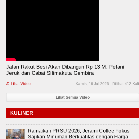
Jalan Rakut Besi Akan Dibangun Rp 13 M, Petani
Jeruk dan Cabai Silimakuta Gembira
Lihat Video
Kamis, 16 Jul 2026 - Dilihat 412 Kal

Lihat Semua Video
KULINER
Ramaikan PRSU 2026, Jerami Coffee Fokus
Sajikan Minuman Berkualitas dengan Harga