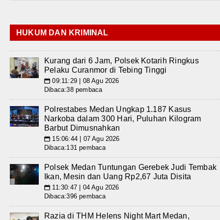
HUKUM DAN KRIMINAL
Kurang dari 6 Jam, Polsek Kotarih Ringkus
Pelaku Curanmor di Tebing Tinggi
09:11:29 | 08 Agu 2026
📅
Dibaca:38 pembaca
Polrestabes Medan Ungkap 1.187 Kasus
Narkoba dalam 300 Hari, Puluhan Kilogram
Barbut Dimusnahkan
15:06:44 | 07 Agu 2026
📅
Dibaca:131 pembaca
Polsek Medan Tuntungan Gerebek Judi Tembak
Ikan, Mesin dan Uang Rp2,67 Juta Disita
11:30:47 | 04 Agu 2026
📅
Dibaca:396 pembaca
Razia di THM Helens Night Mart Medan,