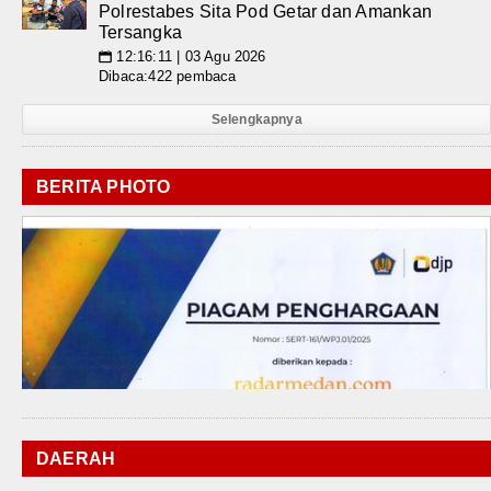
Polrestabes Sita Pod Getar dan Amankan
Tersangka
12:16:11 | 03 Agu 2026
📅
Dibaca:422 pembaca
Selengkapnya
BERITA PHOTO
DAERAH