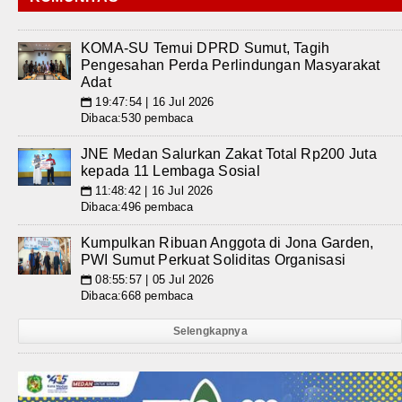
KOMA-SU Temui DPRD Sumut, Tagih
Pengesahan Perda Perlindungan Masyarakat
Adat
19:47:54 | 16 Jul 2026
📅
Dibaca:530 pembaca
JNE Medan Salurkan Zakat Total Rp200 Juta
kepada 11 Lembaga Sosial
11:48:42 | 16 Jul 2026
📅
Dibaca:496 pembaca
Kumpulkan Ribuan Anggota di Jona Garden,
PWI Sumut Perkuat Soliditas Organisasi
08:55:57 | 05 Jul 2026
📅
Dibaca:668 pembaca
Selengkapnya