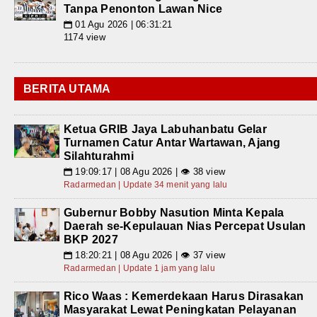
Tanpa Penonton Lawan Nice
01 Agu 2026 | 06:31:21
📅
1174 view
BERITA UTAMA
Ketua GRIB Jaya Labuhanbatu Gelar
Turnamen Catur Antar Wartawan, Ajang
Silahturahmi
19:09:17 | 08 Agu 2026 | 👁 38 view
📅
Radarmedan | Update 34 menit yang lalu
Gubernur Bobby Nasution Minta Kepala
Daerah se-Kepulauan Nias Percepat Usulan
BKP 2027
18:20:21 | 08 Agu 2026 | 👁 37 view
📅
Radarmedan | Update 1 jam yang lalu
Rico Waas : Kemerdekaan Harus Dirasakan
Masyarakat Lewat Peningkatan Pelayanan