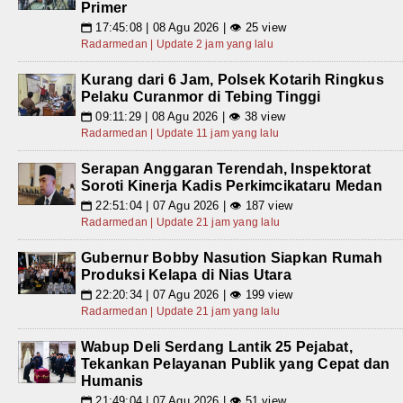
Primer
17:45:08 | 08 Agu 2026 | 👁 25 view
📅
Radarmedan | Update 2 jam yang lalu
Kurang dari 6 Jam, Polsek Kotarih Ringkus
Pelaku Curanmor di Tebing Tinggi
09:11:29 | 08 Agu 2026 | 👁 38 view
📅
Radarmedan | Update 11 jam yang lalu
Serapan Anggaran Terendah, Inspektorat
Soroti Kinerja Kadis Perkimcikataru Medan
22:51:04 | 07 Agu 2026 | 👁 187 view
📅
Radarmedan | Update 21 jam yang lalu
Gubernur Bobby Nasution Siapkan Rumah
Produksi Kelapa di Nias Utara
22:20:34 | 07 Agu 2026 | 👁 199 view
📅
Radarmedan | Update 21 jam yang lalu
Wabup Deli Serdang Lantik 25 Pejabat,
Tekankan Pelayanan Publik yang Cepat dan
Humanis
21:49:04 | 07 Agu 2026 | 👁 51 view
📅