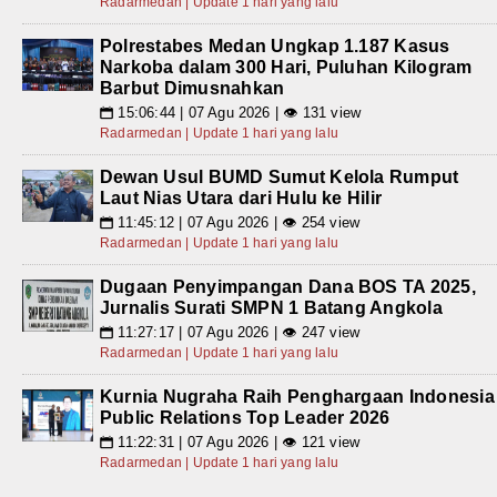
Radarmedan | Update 1 hari yang lalu
Polrestabes Medan Ungkap 1.187 Kasus
Narkoba dalam 300 Hari, Puluhan Kilogram
Barbut Dimusnahkan
15:06:44 | 07 Agu 2026 | 👁 131 view
📅
Radarmedan | Update 1 hari yang lalu
Dewan Usul BUMD Sumut Kelola Rumput
Laut Nias Utara dari Hulu ke Hilir
11:45:12 | 07 Agu 2026 | 👁 254 view
📅
Radarmedan | Update 1 hari yang lalu
Dugaan Penyimpangan Dana BOS TA 2025,
Jurnalis Surati SMPN 1 Batang Angkola
11:27:17 | 07 Agu 2026 | 👁 247 view
📅
Radarmedan | Update 1 hari yang lalu
Kurnia Nugraha Raih Penghargaan Indonesia
Public Relations Top Leader 2026
11:22:31 | 07 Agu 2026 | 👁 121 view
📅
Radarmedan | Update 1 hari yang lalu