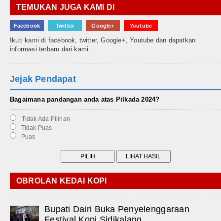
TEMUKAN JUGA KAMI DI
Facebook
Twitter
Google+
Youtube
Ikuti kami di facebook, twitter, Google+, Youtube dan dapatkan
informasi terbaru dari kami.
Jejak Pendapat
Bagaimana pandangan anda atas Pilkada 2024?
Tidak Ada Pilihan
Tidak Puas
Puas
OBROLAN KEDAI KOPI
Bupati Dairi Buka Penyelenggaraan
Festival Kopi Sidikalang