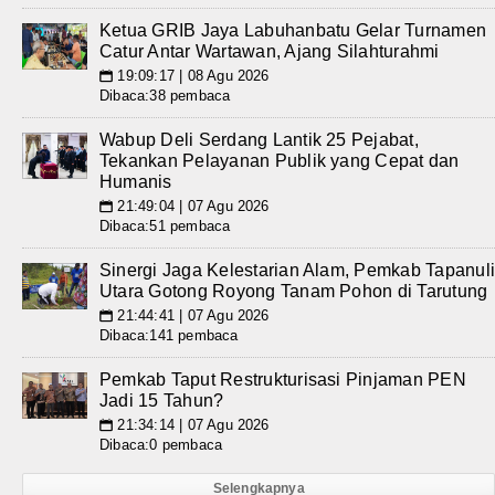
Ketua GRIB Jaya Labuhanbatu Gelar Turnamen
Catur Antar Wartawan, Ajang Silahturahmi
19:09:17 | 08 Agu 2026
📅
Dibaca:38 pembaca
Wabup Deli Serdang Lantik 25 Pejabat,
Tekankan Pelayanan Publik yang Cepat dan
Humanis
21:49:04 | 07 Agu 2026
📅
Dibaca:51 pembaca
Sinergi Jaga Kelestarian Alam, Pemkab Tapanul
Utara Gotong Royong Tanam Pohon di Tarutung
21:44:41 | 07 Agu 2026
📅
Dibaca:141 pembaca
Pemkab Taput Restrukturisasi Pinjaman PEN
Jadi 15 Tahun?
21:34:14 | 07 Agu 2026
📅
Dibaca:0 pembaca
Selengkapnya