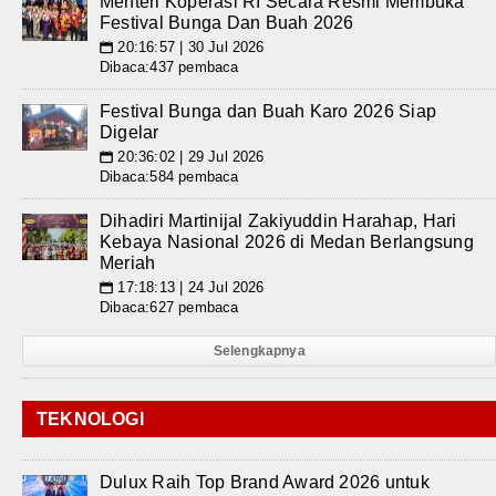
Menteri Koperasi RI Secara Resmi Membuka
Festival Bunga Dan Buah 2026
20:16:57 | 30 Jul 2026
📅
Dibaca:437 pembaca
Festival Bunga dan Buah Karo 2026 Siap
Digelar
20:36:02 | 29 Jul 2026
📅
Dibaca:584 pembaca
Dihadiri Martinijal Zakiyuddin Harahap, Hari
Kebaya Nasional 2026 di Medan Berlangsung
Meriah
17:18:13 | 24 Jul 2026
📅
Dibaca:627 pembaca
Selengkapnya
TEKNOLOGI
Dulux Raih Top Brand Award 2026 untuk