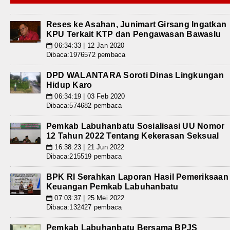
Reses ke Asahan, Junimart Girsang Ingatkan
KPU Terkait KTP dan Pengawasan Bawaslu
06:34:33 | 12 Jan 2020
📅
Dibaca:1976572 pembaca
DPD WALANTARA Soroti Dinas Lingkungan
Hidup Karo
06:34:19 | 03 Feb 2020
📅
Dibaca:574682 pembaca
Pemkab Labuhanbatu Sosialisasi UU Nomor
12 Tahun 2022 Tentang Kekerasan Seksual
16:38:23 | 21 Jun 2022
📅
Dibaca:215519 pembaca
BPK RI Serahkan Laporan Hasil Pemeriksaan
Keuangan Pemkab Labuhanbatu
07:03:37 | 25 Mei 2022
📅
Dibaca:132427 pembaca
Pemkab Labuhanbatu Bersama BPJS