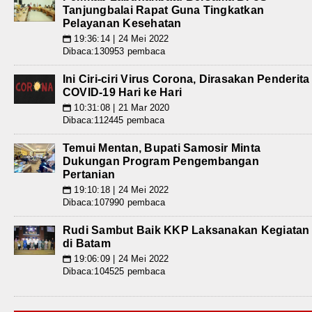
Tanjungbalai Rapat Guna Tingkatkan
Pelayanan Kesehatan
19:36:14 | 24 Mei 2022
📅
Dibaca:130953 pembaca
Ini Ciri-ciri Virus Corona, Dirasakan Penderita
COVID-19 Hari ke Hari
10:31:08 | 21 Mar 2020
📅
Dibaca:112445 pembaca
Temui Mentan, Bupati Samosir Minta
Dukungan Program Pengembangan
Pertanian
19:10:18 | 24 Mei 2022
📅
Dibaca:107990 pembaca
Rudi Sambut Baik KKP Laksanakan Kegiatan
di Batam
19:06:09 | 24 Mei 2022
📅
Dibaca:104525 pembaca