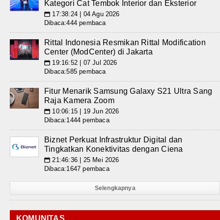
Kategori Cat Tembok Interior dan Eksterior
17:38:24 | 04 Agu 2026
📅
Dibaca:444 pembaca
Rittal Indonesia Resmikan Rittal Modification
Center (ModCenter) di Jakarta
19:16:52 | 07 Jul 2026
📅
Dibaca:585 pembaca
Fitur Menarik Samsung Galaxy S21 Ultra Sang
Raja Kamera Zoom
10:06:15 | 19 Jun 2026
📅
Dibaca:1444 pembaca
Biznet Perkuat Infrastruktur Digital dan
Tingkatkan Konektivitas dengan Ciena
21:46:36 | 25 Mei 2026
📅
Dibaca:1647 pembaca
Selengkapnya
KOMUNITAS