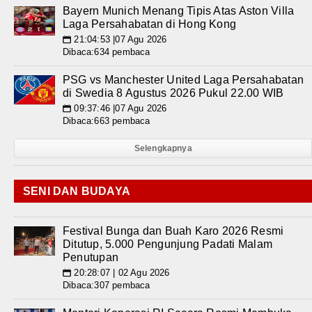
Bayern Munich Menang Tipis Atas Aston Villa
Laga Persahabatan di Hong Kong
21:04:53 |07 Agu 2026
📅
Dibaca:634 pembaca
PSG vs Manchester United Laga Persahabatan
di Swedia 8 Agustus 2026 Pukul 22.00 WIB
09:37:46 |07 Agu 2026
📅
Dibaca:663 pembaca
Selengkapnya
SENI DAN BUDAYA
Festival Bunga dan Buah Karo 2026 Resmi
Ditutup, 5.000 Pengunjung Padati Malam
Penutupan
20:28:07 | 02 Agu 2026
📅
Dibaca:307 pembaca