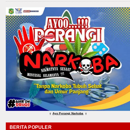
Ayo Perangi Narkoba
⇑
⇑
BERITA POPULER