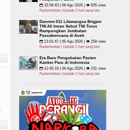
15:58:43 | 06 Agu 2026 | 👁 835 view
📅
Radarmedan | Update 2 hari yang lalu
Danrem 011 Lilawangsa Brigjen
TNI Ali Imran Sebut TNI Terus
Rampungkan Jembatan
Pascabencana di Aceh
13:01:47 | 06 Agu 2026 | 👁 258 view
📅
Radarmedan | Update 2 hari yang lalu
Era Baru Pengobatan Pasien
Kanker Paru di Indonesia
12:45:19 | 06 Agu 2026 | 👁 231 view
📅
Radarmedan | Update 2 hari yang lalu
,