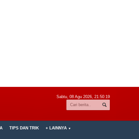
Sabtu, 08 Agu 2026,
21:50:20
A
TIPS DAN TRIK
+ LAINNYA