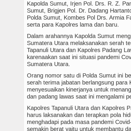
Kapolda Sumut, Irjen Pol. Drs. R. Z. P
Sumut, Brigjen Pol. Dr. Dadang Hartanto
Polda Sumut, Kombes Pol Drs. Armia 
serta para Kapolres lama dan baru.
Dalam arahannya Kapolda Sumut mengat
Sumatera Utara melaksanakan serah te
Tapanuli Utara dan Kapolres Padang La
karenaakan saat ini situasi pandemi Co
Sumatera Utara.
Orang nomor satu di Polda Sumut ini b
serah terima jabatan berlangsung para
menyesuaikan kinerjanya untuk menang
dan padang lawas saat ini mengalami p
Kapolres Tapanuli Utara dan Kapolres 
harus laksanakan dan terapkan pola hi
menghadapi pada masa pandemi Covid-19
semakin berat yaitu untuk membantu d