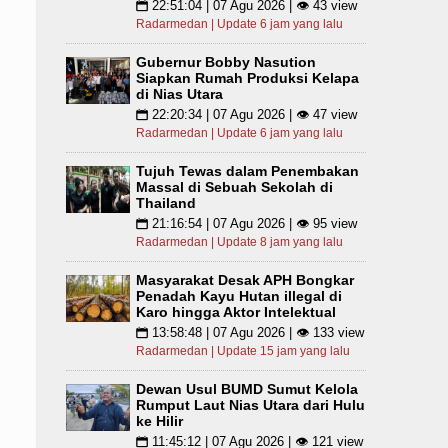
22:51:04 | 07 Agu 2026 | 👁 43 view
📅
Radarmedan | Update 6 jam yang lalu
Gubernur Bobby Nasution
Siapkan Rumah Produksi Kelapa
di Nias Utara
22:20:34 | 07 Agu 2026 | 👁 47 view
📅
Radarmedan | Update 6 jam yang lalu
Tujuh Tewas dalam Penembakan
Massal di Sebuah Sekolah di
Thailand
21:16:54 | 07 Agu 2026 | 👁 95 view
📅
Radarmedan | Update 8 jam yang lalu
Masyarakat Desak APH Bongkar
Penadah Kayu Hutan illegal di
Karo hingga Aktor Intelektual
13:58:48 | 07 Agu 2026 | 👁 133 view
📅
Radarmedan | Update 15 jam yang lalu
Dewan Usul BUMD Sumut Kelola
Rumput Laut Nias Utara dari Hulu
ke Hilir
11:45:12 | 07 Agu 2026 | 👁 121 view
📅