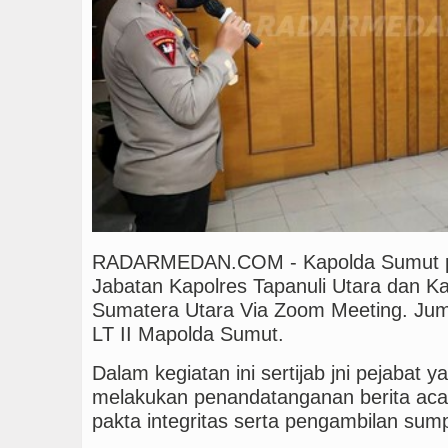
Tujuh Tewas dalam Pene
RADARMEDAN.COM - Kapolda Sumut pi
Jabatan Kapolres Tapanuli Utara dan K
Sumatera Utara Via Zoom Meeting. Juma
LT II Mapolda Sumut.
Dalam kegiatan ini sertijab jni pejabat 
melakukan penandatanganan berita acar
pakta integritas serta pengambilan sum