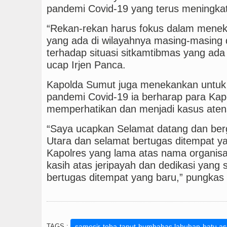
pandemi Covid-19 yang terus meningkat
“Rekan-rekan harus fokus dalam mene
yang ada di wilayahnya masing-masing
terhadap situasi sitkamtibmas yang ada 
ucap Irjen Panca.
Kapolda Sumut juga menekankan untuk 
pandemi Covid-19 ia berharap para Kapo
memperhatikan dan menjadi kasus aten
“Saya ucapkan Selamat datang dan ber
Utara dan selamat bertugas ditempat y
Kapolres yang lama atas nama organis
kasih atas jeripayah dan dedikasi yang
bertugas ditempat yang baru,” pungka
TAGS :
samosir-toba-taput-humbahas,labuhan-batu,as