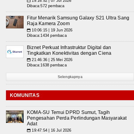
19:16:52 | 07 Jul 2026
📅
Dibaca:572 pembaca
Fitur Menarik Samsung Galaxy S21 Ultra Sang
Raja Kamera Zoom
10:06:15 | 19 Jun 2026
📅
Dibaca:1434 pembaca
Biznet Perkuat Infrastruktur Digital dan
Tingkatkan Konektivitas dengan Ciena
21:46:36 | 25 Mei 2026
📅
Dibaca:1638 pembaca
Selengkapnya
KOMUNITAS
KOMA-SU Temui DPRD Sumut, Tagih
Pengesahan Perda Perlindungan Masyarakat
Adat
19:47:54 | 16 Jul 2026
📅