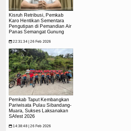
Kisruh Retribusi, Pemkab
Karo Hentikan Sementara
Pengutipan di Pemandian Air
Panas Semangat Gunung
22:31:34 | 26 Feb 2026
📅
Pemkab Taput Kembangkan
Pariwisata Pulau Sibandang-
Muara, Sukses Laksanakan
SAfest 2026
14:38:48 | 26 Feb 2026
📅