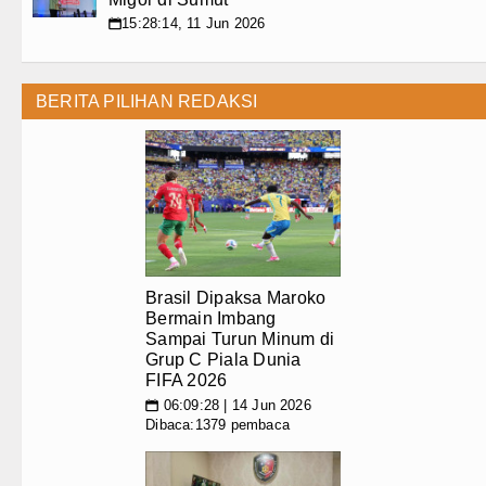
15:28:14, 11 Jun 2026
📅
BERITA PILIHAN REDAKSI
Brasil Dipaksa Maroko
Bermain Imbang
Sampai Turun Minum di
Grup C Piala Dunia
FIFA 2026
06:09:28 | 14 Jun 2026
📅
Dibaca:1379 pembaca