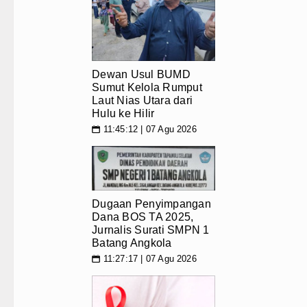
Dewan Usul BUMD
Sumut Kelola Rumput
Laut Nias Utara dari
Hulu ke Hilir
11:45:12 | 07 Agu 2026
📅
Dugaan Penyimpangan
Dana BOS TA 2025,
Jurnalis Surati SMPN 1
Batang Angkola
11:27:17 | 07 Agu 2026
📅