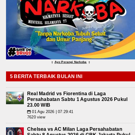
Ayo Perangi Narkoba
⇑
⇑
5 BERITA TERBAIK BULAN INI
Real Madrid vs Fiorentina di Laga
Persahabatan Sabtu 1 Agustus 2026 Pukul
23.00 WIB
01 Agu 2026 | 07:29:41
📅
7620 view
Chelsea vs AC Milan Laga Persahabatan
Sabtu 8 Agustus 2026 di GBK Jakarta Pukul