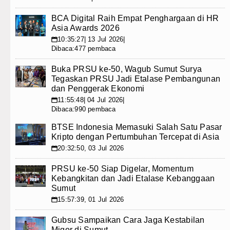
BCA Digital Raih Empat Penghargaan di HR
Asia Awards 2026
10:35:27| 13 Jul 2026|
📅
Dibaca:477 pembaca
Buka PRSU ke-50, Wagub Sumut Surya
Tegaskan PRSU Jadi Etalase Pembangunan
dan Penggerak Ekonomi
11:55:48| 04 Jul 2026|
📅
Dibaca:990 pembaca
BTSE Indonesia Memasuki Salah Satu Pasar
Kripto dengan Pertumbuhan Tercepat di Asia
20:32:50, 03 Jul 2026
📅
PRSU ke-50 Siap Digelar, Momentum
Kebangkitan dan Jadi Etalase Kebanggaan
Sumut
15:57:39, 01 Jul 2026
📅
Gubsu Sampaikan Cara Jaga Kestabilan
Migor di Sumut