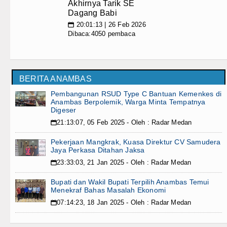
Akhirnya Tarik SE
Dagang Babi
20:01:13 | 26 Feb 2026
📅
Dibaca:4050 pembaca
BERITA ANAMBAS
Pembangunan RSUD Type C Bantuan Kemenkes di
Anambas Berpolemik, Warga Minta Tempatnya
Digeser
21:13:07, 05 Feb 2025 - Oleh : Radar Medan
📅
Pekerjaan Mangkrak, Kuasa Direktur CV Samudera
Jaya Perkasa Ditahan Jaksa
23:33:03, 21 Jan 2025 - Oleh : Radar Medan
📅
Bupati dan Wakil Bupati Terpilih Anambas Temui
Menekraf Bahas Masalah Ekonomi
07:14:23, 18 Jan 2025 - Oleh : Radar Medan
📅