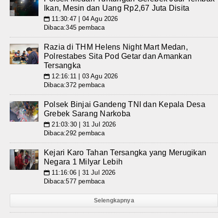
Ikan, Mesin dan Uang Rp2,67 Juta Disita
11:30:47 | 04 Agu 2026
📅
Dibaca:345 pembaca
Razia di THM Helens Night Mart Medan,
Polrestabes Sita Pod Getar dan Amankan
Tersangka
12:16:11 | 03 Agu 2026
📅
Dibaca:372 pembaca
Polsek Binjai Gandeng TNI dan Kepala Desa
Grebek Sarang Narkoba
21:03:30 | 31 Jul 2026
📅
Dibaca:292 pembaca
Kejari Karo Tahan Tersangka yang Merugikan
Negara 1 Milyar Lebih
11:16:06 | 31 Jul 2026
📅
Dibaca:577 pembaca
Selengkapnya