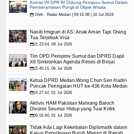
Komisi VII DPR RI Dukung Pemprov Sumut Dalam
Pemberantasan Pungli di Objek Wisata
Oleh : Radar Medan | 09:15:08 | 10 Jul 2026
📅
Nasib Imigran di AS: Anak Aman Tapi Orang
Tua Terjebak Visa
21:23:04, 09 Jul 2026
📅
Tim OPD Pemprov Sumut dan DPRD Dapil
XII Sinkronkan Agenda Reses di Binjai
15:45:15, 06 Jul 2026
📅
Ketua DPRD Medan Wong Chun Sen Hadiri
Puncak Peringatan HUT ke-436 Kota Medan
15:27:42, 01 Jul 2026
📅
Aktivis HAM Pakistan Mahrang Baloch
Divonis Seumur Hidup yang Tuai Kritik
09:02:40, 01 Jul 2026
📅
Tidak Ada Lagi Kekebalan Diplomatik dalam
Kasus Penyiksaan Buruh Migran di Ranah