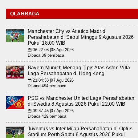
OLAHRAGA
Manchester City vs Atletico Madrid
Persahabatan di Seoul Minggu 9 Agustus 2026
Pukul 18.00 WIB
06:22:05 |08 Agu 2026
📅
Dibaca:39 pembaca
Bayern Munich Menang Tipis Atas Aston Villa
Laga Persahabatan di Hong Kong
21:04:53 |07 Agu 2026
📅
Dibaca:494 pembaca
PSG vs Manchester United Laga Persahabatan
di Swedia 8 Agustus 2026 Pukul 22.00 WIB
09:37:46 |07 Agu 2026
📅
Dibaca:429 pembaca
Juventus vs Inter Milan Persahabatan di Optus
Stadium Perth Sabtu 8 Agustus 2026 Pukul