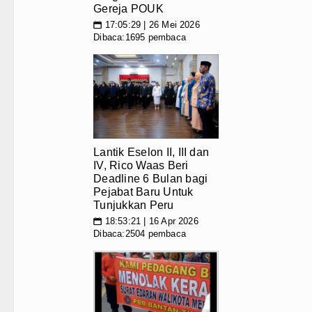
Gereja POUK
17:05:29 | 26 Mei 2026
📅
Dibaca:1695 pembaca
Lantik Eselon II, III dan
IV, Rico Waas Beri
Deadline 6 Bulan bagi
Pejabat Baru Untuk
Tunjukkan Peru
18:53:21 | 16 Apr 2026
📅
Dibaca:2504 pembaca