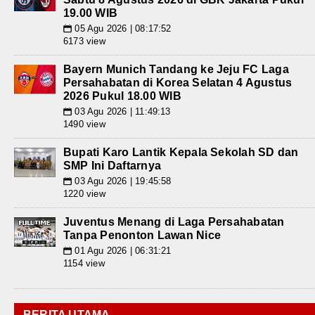
19.00 WIB
05 Agu 2026 | 08:17:52
📅
6173 view
Bayern Munich Tandang ke Jeju FC Laga
Persahabatan di Korea Selatan 4 Agustus
2026 Pukul 18.00 WIB
03 Agu 2026 | 11:49:13
📅
1490 view
Bupati Karo Lantik Kepala Sekolah SD dan
SMP Ini Daftarnya
03 Agu 2026 | 19:45:58
📅
1220 view
Juventus Menang di Laga Persahabatan
Tanpa Penonton Lawan Nice
01 Agu 2026 | 06:31:21
📅
1154 view
BERITA UTAMA