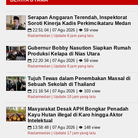
Serapan Anggaran Terendah, Inspektorat
Soroti Kinerja Kadis Perkimcikataru Medan
22:51:04 | 07 Agu 2026 | 👁 59 view
📅
Radarmedan | Update 8 jam yang lalu
Gubernur Bobby Nasution Siapkan Rumah
Produksi Kelapa di Nias Utara
22:20:34 | 07 Agu 2026 | 👁 59 view
📅
Radarmedan | Update 9 jam yang lalu
Tujuh Tewas dalam Penembakan Massal di
Sebuah Sekolah di Thailand
21:16:54 | 07 Agu 2026 | 👁 103 view
📅
Radarmedan | Update 10 jam yang lalu
Masyarakat Desak APH Bongkar Penadah
Kayu Hutan illegal di Karo hingga Aktor
Intelektual
13:58:48 | 07 Agu 2026 | 👁 148 view
📅
Radarmedan | Update 17 jam yang lalu