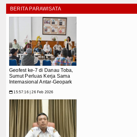
BERITA PARAWISATA
Geofest ke-7 di Danau Toba,
Sumut Perluas Kerja Sama
Internasional Antar-Geopark
15:57:16 | 26 Feb 2026
📅