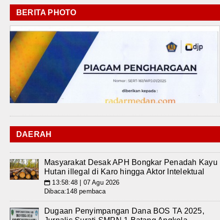
BERITA PHOTO
DAERAH
Masyarakat Desak APH Bongkar Penadah Kayu
Hutan illegal di Karo hingga Aktor Intelektual
13:58:48 | 07 Agu 2026
📅
Dibaca:148 pembaca
Dugaan Penyimpangan Dana BOS TA 2025,