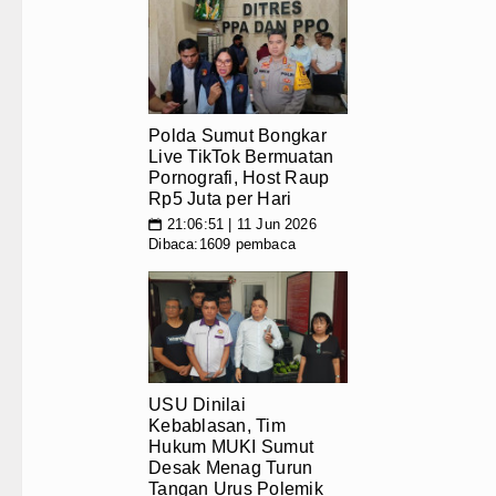
Polda Sumut Bongkar
Live TikTok Bermuatan
Pornografi, Host Raup
Rp5 Juta per Hari
21:06:51 | 11 Jun 2026
📅
Dibaca:1609 pembaca
USU Dinilai
Kebablasan, Tim
Hukum MUKI Sumut
Desak Menag Turun
Tangan Urus Polemik