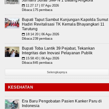
Jurnalis Surati SMPN 1 Batang Angkola
11:27:17 | 07 Agu 2026
📅
Dibaca:175 pembaca
Bupati Taput Sambut Kunjungan Kapolda Sumut
Hadiri Revitalisasi TK Kemala Bhayangkari 11
Tarutung
18:14:20 | 06 Agu 2026
📅
Dibaca:239 pembaca
Bupati Toba Lantik 39 Pejabat, Tekankan
Integritas dan Inovasi Pelayanan Publik
15:58:43 | 06 Agu 2026
📅
Dibaca:845 pembaca
Selengkapnya
KESEHATAN
Era Baru Pengobatan Pasien Kanker Paru di
Indonesia