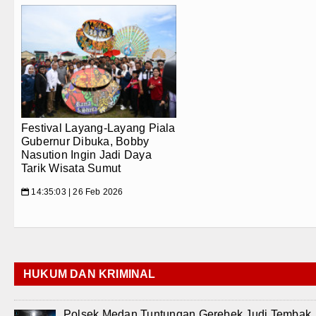
Festival Layang-Layang Piala
Gubernur Dibuka, Bobby
Nasution Ingin Jadi Daya
Tarik Wisata Sumut
14:35:03 | 26 Feb 2026
📅
HUKUM DAN KRIMINAL
Polsek Medan Tuntungan Gerebek Judi Tembak