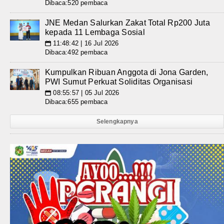
Dibaca:520 pembaca
JNE Medan Salurkan Zakat Total Rp200 Juta
kepada 11 Lembaga Sosial
11:48:42 | 16 Jul 2026
📅
Dibaca:492 pembaca
Kumpulkan Ribuan Anggota di Jona Garden,
PWI Sumut Perkuat Soliditas Organisasi
08:55:57 | 05 Jul 2026
📅
Dibaca:655 pembaca
Selengkapnya