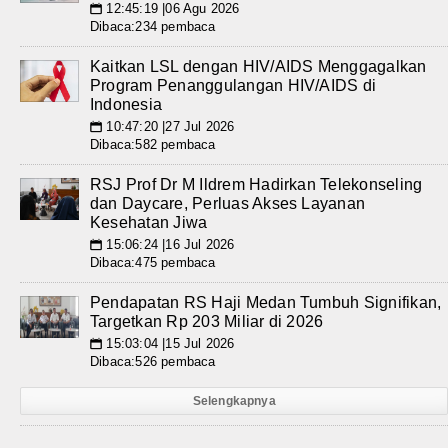
12:45:19 |06 Agu 2026
📅
Dibaca:234 pembaca
Kaitkan LSL dengan HIV/AIDS Menggagalkan
Program Penanggulangan HIV/AIDS di
Indonesia
10:47:20 |27 Jul 2026
📅
Dibaca:582 pembaca
RSJ Prof Dr M Ildrem Hadirkan Telekonseling
dan Daycare, Perluas Akses Layanan
Kesehatan Jiwa
15:06:24 |16 Jul 2026
📅
Dibaca:475 pembaca
Pendapatan RS Haji Medan Tumbuh Signifikan,
Targetkan Rp 203 Miliar di 2026
15:03:04 |15 Jul 2026
📅
Dibaca:526 pembaca
Selengkapnya