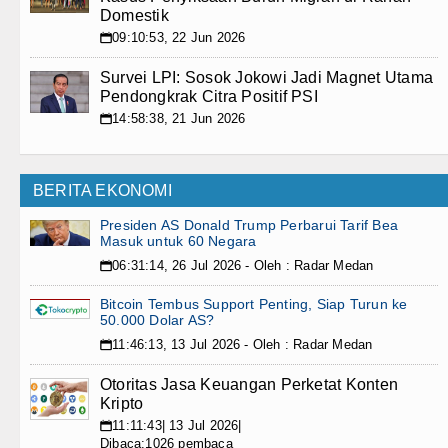
Domestik
09:10:53, 22 Jun 2026
📅
Survei LPI: Sosok Jokowi Jadi Magnet Utama
Pendongkrak Citra Positif PSI
14:58:38, 21 Jun 2026
📅
BERITA EKONOMI
Presiden AS Donald Trump Perbarui Tarif Bea
Masuk untuk 60 Negara
06:31:14, 26 Jul 2026 - Oleh : Radar Medan
📅
Bitcoin Tembus Support Penting, Siap Turun ke
50.000 Dolar AS?
11:46:13, 13 Jul 2026 - Oleh : Radar Medan
📅
Otoritas Jasa Keuangan Perketat Konten
Kripto
11:11:43| 13 Jul 2026|
📅
Dibaca:1026 pembaca