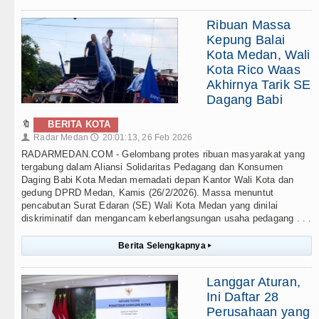
Ribuan Massa
Kepung Balai
Kota Medan, Wali
Kota Rico Waas
Akhirnya Tarik SE
Dagang Babi
🔖
BERITA KOTA
Radar Medan
20:01:13, 26 Feb 2026
👤
🕔
RADARMEDAN.COM - Gelombang protes ribuan masyarakat yang
tergabung dalam Aliansi Solidaritas Pedagang dan Konsumen
Daging Babi Kota Medan memadati depan Kantor Wali Kota dan
gedung DPRD Medan, Kamis (26/2/2026). Massa menuntut
pencabutan Surat Edaran (SE) Wali Kota Medan yang dinilai
diskriminatif dan mengancam keberlangsungan usaha pedagang . . .
Berita Selengkapnya
▸
Langgar Aturan,
Ini Daftar 28
Perusahaan yang