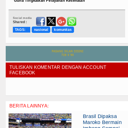
Guna Tingkatkan Pelayanan Kesehatan
Social media
Shared :
TAGS:
nasional
komunitas
TULISKAN KOMENTAR DENGAN ACCOUNT
FACEBOOK
BERITA LAINNYA:
Brasil Dipaksa
Maroko Bermain