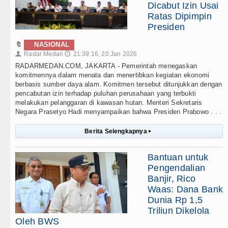
Dicabut Izin Usai
Ratas Dipimpin
Presiden
🔖
NASIONAL
Radar Medan
21:39:16, 20 Jan 2026
👤
🕔
RADARMEDAN.COM, JAKARTA - Pemerintah menegaskan
komitmennya dalam menata dan menertibkan kegiatan ekonomi
berbasis sumber daya alam. Komitmen tersebut ditunjukkan dengan
pencabutan izin terhadap puluhan perusahaan yang terbukti
melakukan pelanggaran di kawasan hutan. Menteri Sekretaris
Negara Prasetyo Hadi menyampaikan bahwa Presiden Prabowo . . .
Berita Selengkapnya
▸
Bantuan untuk
Pengendalian
Banjir, Rico
Waas: Dana Bank
Dunia Rp 1,5
Triliun Dikelola
Oleh BWS