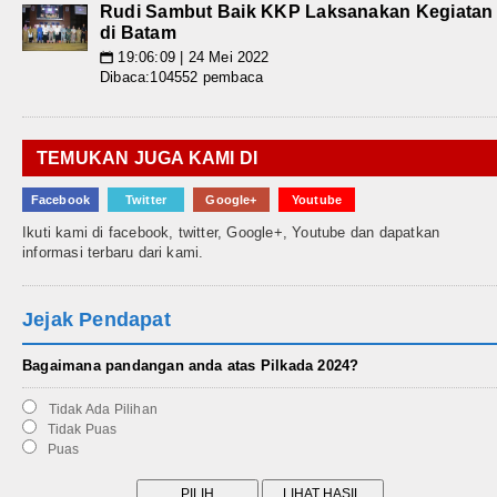
Rudi Sambut Baik KKP Laksanakan Kegiatan
di Batam
19:06:09 | 24 Mei 2022
📅
Dibaca:104552 pembaca
TEMUKAN JUGA KAMI DI
Facebook
Twitter
Google+
Youtube
Ikuti kami di facebook, twitter, Google+, Youtube dan dapatkan
informasi terbaru dari kami.
Jejak Pendapat
Bagaimana pandangan anda atas Pilkada 2024?
Tidak Ada Pilihan
Tidak Puas
Puas