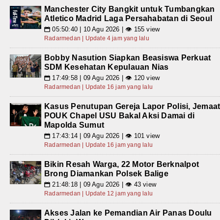
Manchester City Bangkit untuk Tumbangkan
Atletico Madrid Laga Persahabatan di Seoul
05:50:40 | 10 Agu 2026 | 👁 155 view
📅
Radarmedan | Update 4 jam yang lalu
Bobby Nasution Siapkan Beasiswa Perkuat
SDM Kesehatan Kepulauan Nias
17:49:58 | 09 Agu 2026 | 👁 120 view
📅
Radarmedan | Update 16 jam yang lalu
Kasus Penutupan Gereja Lapor Polisi, Jemaa
POUK Chapel USU Bakal Aksi Damai di
Mapolda Sumut
17:43:14 | 09 Agu 2026 | 👁 101 view
📅
Radarmedan | Update 16 jam yang lalu
Bikin Resah Warga, 22 Motor Berknalpot
Brong Diamankan Polsek Balige
21:48:18 | 09 Agu 2026 | 👁 43 view
📅
Radarmedan | Update 12 jam yang lalu
Akses Jalan ke Pemandian Air Panas Doulu