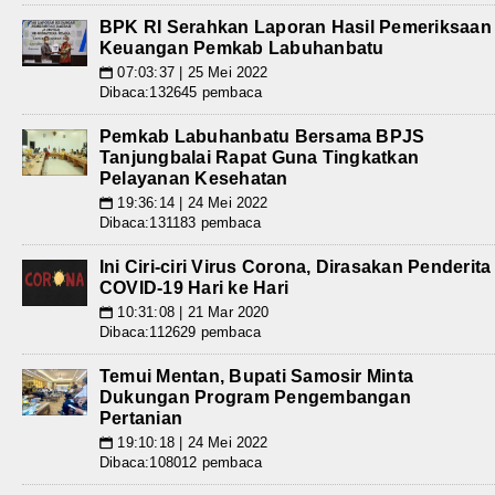
BPK RI Serahkan Laporan Hasil Pemeriksaan
Keuangan Pemkab Labuhanbatu
07:03:37 | 25 Mei 2022
📅
Dibaca:132645 pembaca
Pemkab Labuhanbatu Bersama BPJS
Tanjungbalai Rapat Guna Tingkatkan
Pelayanan Kesehatan
19:36:14 | 24 Mei 2022
📅
Dibaca:131183 pembaca
Ini Ciri-ciri Virus Corona, Dirasakan Penderita
COVID-19 Hari ke Hari
10:31:08 | 21 Mar 2020
📅
Dibaca:112629 pembaca
Temui Mentan, Bupati Samosir Minta
Dukungan Program Pengembangan
Pertanian
19:10:18 | 24 Mei 2022
📅
Dibaca:108012 pembaca