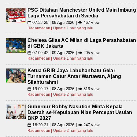
PSG Ditahan Manchester United Main Imbang
Laga Persahabatan di Swedia
07:33:25 | 09 Agu 2026 | 👁 467 view
📅
Radarmedan | Update 1 hari yang lalu
Chelsea Gilas AC Milan di Laga Persahabatan
di GBK Jakarta
07:09:42 | 09 Agu 2026 | 👁 205 view
📅
Radarmedan | Update 1 hari yang lalu
Ketua GRIB Jaya Labuhanbatu Gelar
Turnamen Catur Antar Wartawan, Ajang
Silahturahmi
19:09:17 | 08 Agu 2026 | 👁 316 view
📅
Radarmedan | Update 2 hari yang lalu
Gubernur Bobby Nasution Minta Kepala
Daerah se-Kepulauan Nias Percepat Usulan
BKP 2027
18:20:21 | 08 Agu 2026 | 👁 247 view
📅
Radarmedan | Update 2 hari yang lalu