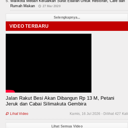
Walikota Medan Keluarkan Surat Edaran Untuk Restoran, Cafe dan
Rumah Makan
27 Mar 2020
Selengkapnya...
VIDEO TERBARU
Jalan Rakut Besi Akan Dibangun Rp 13 M, Petani
Jeruk dan Cabai Silimakuta Gembira
Lihat Video
Kamis, 16 Jul 2026 - Dilihat 427 Kal

Lihat Semua Video