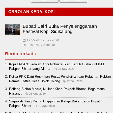
OBROLAN KEDAI KOPI
Bupati Dairi Buka Penyelenggaraan
Festival Kopi Sidikalang
19:55:28, 12 Des 2020
📅
Dibaca:87017 pembaca
Berita terkait :
Kopi LAPANG adalah Kopi Robusta Siap Seduh Olahan UMKM
Pakpak Bharat yang Nikmat
30 Nov 2020
Ketua PKK Dairi Resmikan Pusat Pendidikan dan Pelatihan Poktan
Ramos Coffee Desa Dolok Tolong
27 Okt 2020
Pelleng Sicina Mbara, Kuliner Khas Pakpak Bharat, Bagaimana
Rasanya
26 Agu 2020
Siapakah Yang Paling Unggul dari Ketiga Bakal Calon Bupati
Pakpak Bharat
16 Agu 2020