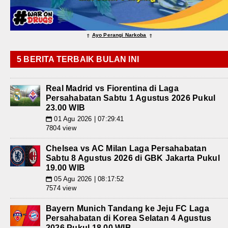
Ayo Perangi Narkoba
⇑
⇑
5 BERITA TERBAIK BULAN INI
Real Madrid vs Fiorentina di Laga
Persahabatan Sabtu 1 Agustus 2026 Pukul
23.00 WIB
01 Agu 2026 | 07:29:41
📅
7804 view
Chelsea vs AC Milan Laga Persahabatan
Sabtu 8 Agustus 2026 di GBK Jakarta Pukul
19.00 WIB
05 Agu 2026 | 08:17:52
📅
7574 view
Bayern Munich Tandang ke Jeju FC Laga
Persahabatan di Korea Selatan 4 Agustus
2026 Pukul 18.00 WIB