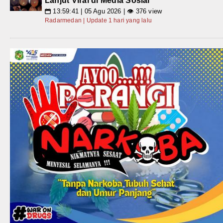
Lanjut Viral di Media Sosial
13:59:41 | 05 Agu 2026 | 👁 376 view
📅
Radarmedan | Update 1 hari yang lalu