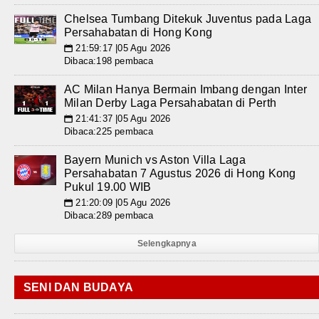
Chelsea Tumbang Ditekuk Juventus pada Laga
Persahabatan di Hong Kong
21:59:17 |05 Agu 2026
📅
Dibaca:198 pembaca
AC Milan Hanya Bermain Imbang dengan Inter
Milan Derby Laga Persahabatan di Perth
21:41:37 |05 Agu 2026
📅
Dibaca:225 pembaca
Bayern Munich vs Aston Villa Laga
Persahabatan 7 Agustus 2026 di Hong Kong
Pukul 19.00 WIB
21:20:09 |05 Agu 2026
📅
Dibaca:289 pembaca
Selengkapnya
SENI DAN BUDAYA