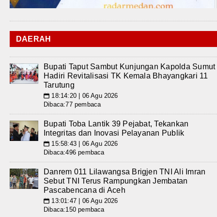
DAERAH
Bupati Taput Sambut Kunjungan Kapolda Sumut
Hadiri Revitalisasi TK Kemala Bhayangkari 11
Tarutung
18:14:20 | 06 Agu 2026
📅
Dibaca:77 pembaca
Bupati Toba Lantik 39 Pejabat, Tekankan
Integritas dan Inovasi Pelayanan Publik
15:58:43 | 06 Agu 2026
📅
Dibaca:496 pembaca
Danrem 011 Lilawangsa Brigjen TNI Ali Imran
Sebut TNI Terus Rampungkan Jembatan
Pascabencana di Aceh
13:01:47 | 06 Agu 2026
📅
Dibaca:150 pembaca