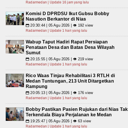
Radarmedan | Update 16 jam yang lalu
Komisi D DPRDSU Ikut Gubsu Bobby
Nasution Berkantor di Nias
20:30:44 | 05 Agu 2026 | 👁 192 view
📅
Radarmedan | Update 1 hari yang lalu
Wabup Taput Hadiri Rapat Persiapan
Penataan Desa dan Batas Desa Wilayah
Sumut
20:15:55 | 05 Agu 2026 | 👁 219 view
📅
Radarmedan | Update 1 hari yang lalu
Rico Waas Tinjau Rehabilitasi 3 RTLH di
Medan Tuntungan, 213 Unit Ditargetkan
Rampung
20:05:13 | 05 Agu 2026 | 👁 176 view
📅
Radarmedan | Update 1 hari yang lalu
Bobby Pastikan Pasien Rujukan dari Nias Tak
Terkendala Biaya Perjalanan ke Medan
19:25:47 | 05 Agu 2026 | 👁 63 view
📅
Radarmedan | Update 1 hari yang lalu