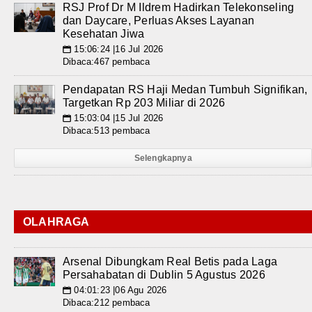
RSJ Prof Dr M Ildrem Hadirkan Telekonseling
dan Daycare, Perluas Akses Layanan
Kesehatan Jiwa
15:06:24 |16 Jul 2026
📅
Dibaca:467 pembaca
Pendapatan RS Haji Medan Tumbuh Signifikan,
Targetkan Rp 203 Miliar di 2026
15:03:04 |15 Jul 2026
📅
Dibaca:513 pembaca
Selengkapnya
OLAHRAGA
Arsenal Dibungkam Real Betis pada Laga
Persahabatan di Dublin 5 Agustus 2026
04:01:23 |06 Agu 2026
📅
Dibaca:212 pembaca