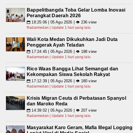
Bappelitbangda Toba Gelar Lomba Inovasi
Perangkat Daerah 2026
18:25:06 | 05 Agu 2026 | 👁 236 view
📅
Radarmedan | Update 1 hari yang lalu
Wali Kota Medan Dikukuhkan Jadi Duta
Penggerak Ayah Teladan
17:24:45 | 05 Agu 2026 | 👁 198 view
📅
Radarmedan | Update 1 hari yang lalu
Rico Waas Bangga Lihat Semangat dan
Kekompakan Siswa Sekolah Rakyat
17:12:39 | 05 Agu 2026 | 👁 180 view
📅
Radarmedan | Update 1 hari yang lalu
Krisis Migran Ceuta di Perbatasan Spanyol
dan Maroko Reda
14:39:02 | 05 Agu 2026 | 👁 207 view
📅
Radarmedan | Update 1 hari yang lalu
Masyarakat Karo Geram, Mafia Illegal Logging