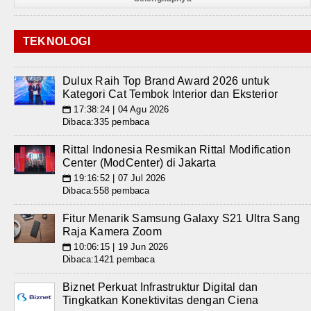
TEKNOLOGI
Dulux Raih Top Brand Award 2026 untuk
Kategori Cat Tembok Interior dan Eksterior
17:38:24 | 04 Agu 2026
📅
Dibaca:335 pembaca
Rittal Indonesia Resmikan Rittal Modification
Center (ModCenter) di Jakarta
19:16:52 | 07 Jul 2026
📅
Dibaca:558 pembaca
Fitur Menarik Samsung Galaxy S21 Ultra Sang
Raja Kamera Zoom
10:06:15 | 19 Jun 2026
📅
Dibaca:1421 pembaca
Biznet Perkuat Infrastruktur Digital dan
Tingkatkan Konektivitas dengan Ciena