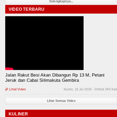
Selengkapnya...
VIDEO TERBARU
Jalan Rakut Besi Akan Dibangun Rp 13 M, Petani
Jeruk dan Cabai Silimakuta Gembira
Lihat Video
Kamis, 16 Jul 2026 - Dilihat 394 Kal

Lihat Semua Video
KULINER