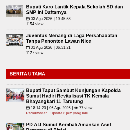
Bupati Karo Lantik Kepala Sekolah SD dan
SMP Ini Daftarnya
03 Agu 2026 | 19:45:58
📅
1154 view
Juventus Menang di Laga Persahabatan
Tanpa Penonton Lawan Nice
01 Agu 2026 | 06:31:21
📅
1127 view
BERITA UTAMA
Bupati Taput Sambut Kunjungan Kapolda
Sumut Hadiri Revitalisasi TK Kemala
Bhayangkari 11 Tarutung
18:14:20 | 06 Agu 2026 | 👁 77 view
📅
Radarmedan | Update 6 jam yang lalu
PD AIJ Sumut Kembali Amankan Aset