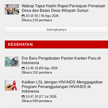
Wabup Taput Hadiri Rapat Persiapan Penataan
Desa dan Batas Desa Wilayah Sumut
20:15:55 | 05 Agu 2026
📅
Dibaca:219 pembaca
Selengkapnya
KESEHATAN
Era Baru Pengobatan Pasien Kanker Paru di
Indonesia
12:45:19 |06 Agu 2026
📅
Dibaca:152 pembaca
Kaitkan LSL dengan HIV/AIDS Menggagalkan
Program Penanggulangan HIV/AIDS di
Indonesia
10:47:20 |27 Jul 2026
📅
Dibaca:569 pembaca