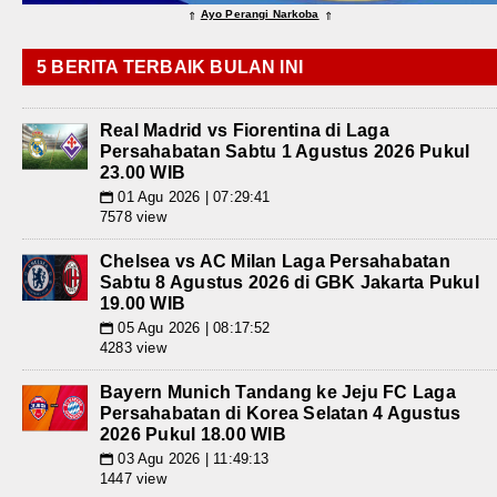
Ayo Perangi Narkoba
⇑
⇑
5 BERITA TERBAIK BULAN INI
Real Madrid vs Fiorentina di Laga
Persahabatan Sabtu 1 Agustus 2026 Pukul
23.00 WIB
01 Agu 2026 | 07:29:41
📅
7578 view
Chelsea vs AC Milan Laga Persahabatan
Sabtu 8 Agustus 2026 di GBK Jakarta Pukul
19.00 WIB
05 Agu 2026 | 08:17:52
📅
4283 view
Bayern Munich Tandang ke Jeju FC Laga
Persahabatan di Korea Selatan 4 Agustus
2026 Pukul 18.00 WIB
03 Agu 2026 | 11:49:13
📅
1447 view