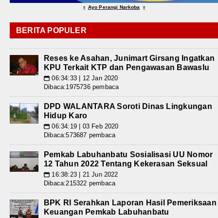
Ayo Perangi Narkoba
⇑
⇑
BERITA POPULER
Reses ke Asahan, Junimart Girsang Ingatkan
KPU Terkait KTP dan Pengawasan Bawaslu
06:34:33 | 12 Jan 2020
📅
Dibaca:1975736 pembaca
DPD WALANTARA Soroti Dinas Lingkungan
Hidup Karo
06:34:19 | 03 Feb 2020
📅
Dibaca:573687 pembaca
Pemkab Labuhanbatu Sosialisasi UU Nomor
12 Tahun 2022 Tentang Kekerasan Seksual
16:38:23 | 21 Jun 2022
📅
Dibaca:215322 pembaca
BPK RI Serahkan Laporan Hasil Pemeriksaan
Keuangan Pemkab Labuhanbatu