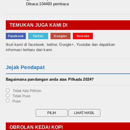
Dibaca:104493 pembaca
TEMUKAN JUGA KAMI DI
Facebook
Twitter
Google+
Youtube
Ikuti kami di facebook, twitter, Google+, Youtube dan dapatkan
informasi terbaru dari kami.
Jejak Pendapat
Bagaimana pandangan anda atas Pilkada 2024?
Tidak Ada Pilihan
Tidak Puas
Puas
OBROLAN KEDAI KOPI