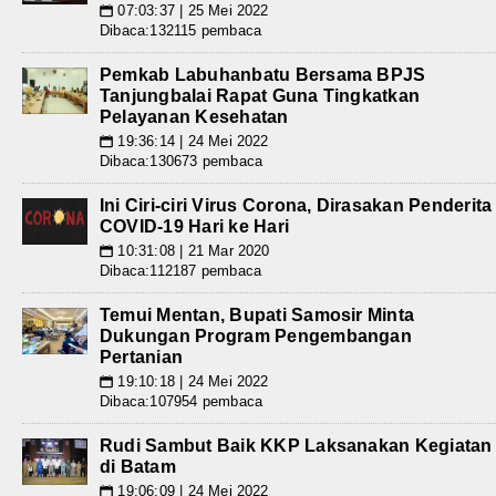
07:03:37 | 25 Mei 2022
📅
Dibaca:132115 pembaca
Pemkab Labuhanbatu Bersama BPJS
Tanjungbalai Rapat Guna Tingkatkan
Pelayanan Kesehatan
19:36:14 | 24 Mei 2022
📅
Dibaca:130673 pembaca
Ini Ciri-ciri Virus Corona, Dirasakan Penderita
COVID-19 Hari ke Hari
10:31:08 | 21 Mar 2020
📅
Dibaca:112187 pembaca
Temui Mentan, Bupati Samosir Minta
Dukungan Program Pengembangan
Pertanian
19:10:18 | 24 Mei 2022
📅
Dibaca:107954 pembaca
Rudi Sambut Baik KKP Laksanakan Kegiatan
di Batam
19:06:09 | 24 Mei 2022
📅