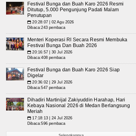
Festival Bunga dan Buah Karo 2026 Resmi
Ditutup, 5.000 Pengunjung Padati Malam
Penutupan
20:28:07 | 02 Agu 2026
📅
Dibaca:243 pembaca
Menteri Koperasi RI Secara Resmi Membuka
Festival Bunga Dan Buah 2026
20:16:57 | 30 Jul 2026
📅
Dibaca:408 pembaca
Festival Bunga dan Buah Karo 2026 Siap
Digelar
20:36:02 | 29 Jul 2026
📅
Dibaca:547 pembaca
Dihadiri Martinijal Zakiyuddin Harahap, Hari
Kebaya Nasional 2026 di Medan Berlangsung
Meriah
17:18:13 | 24 Jul 2026
📅
Dibaca:596 pembaca
Selengkapnya