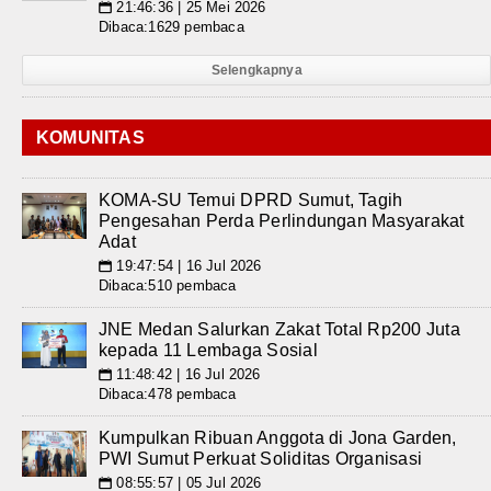
21:46:36 | 25 Mei 2026
📅
Dibaca:1629 pembaca
Selengkapnya
KOMUNITAS
KOMA-SU Temui DPRD Sumut, Tagih
Pengesahan Perda Perlindungan Masyarakat
Adat
19:47:54 | 16 Jul 2026
📅
Dibaca:510 pembaca
JNE Medan Salurkan Zakat Total Rp200 Juta
kepada 11 Lembaga Sosial
11:48:42 | 16 Jul 2026
📅
Dibaca:478 pembaca
Kumpulkan Ribuan Anggota di Jona Garden,
PWI Sumut Perkuat Soliditas Organisasi
08:55:57 | 05 Jul 2026
📅