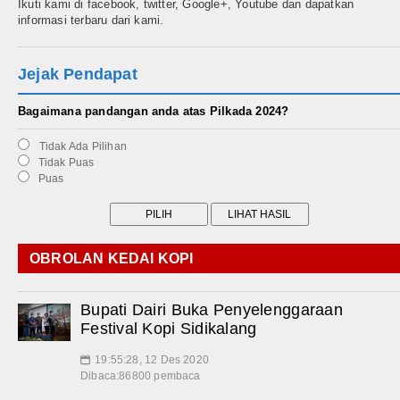
Ikuti kami di facebook, twitter, Google+, Youtube dan dapatkan
informasi terbaru dari kami.
Jejak Pendapat
Bagaimana pandangan anda atas Pilkada 2024?
Tidak Ada Pilihan
Tidak Puas
Puas
OBROLAN KEDAI KOPI
Bupati Dairi Buka Penyelenggaraan
Festival Kopi Sidikalang
19:55:28, 12 Des 2020
📅
Dibaca:86800 pembaca