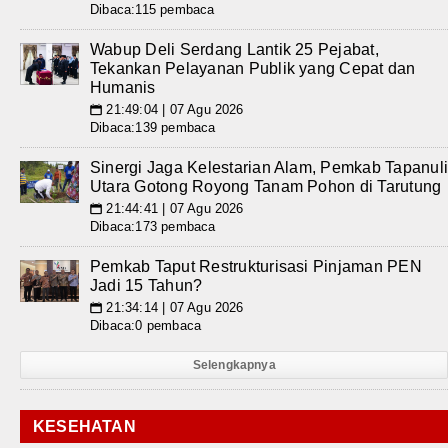
Dibaca:115 pembaca
Wabup Deli Serdang Lantik 25 Pejabat,
Tekankan Pelayanan Publik yang Cepat dan
Humanis
21:49:04 | 07 Agu 2026
📅
Dibaca:139 pembaca
Sinergi Jaga Kelestarian Alam, Pemkab Tapanul
Utara Gotong Royong Tanam Pohon di Tarutung
21:44:41 | 07 Agu 2026
📅
Dibaca:173 pembaca
Pemkab Taput Restrukturisasi Pinjaman PEN
Jadi 15 Tahun?
21:34:14 | 07 Agu 2026
📅
Dibaca:0 pembaca
Selengkapnya
KESEHATAN