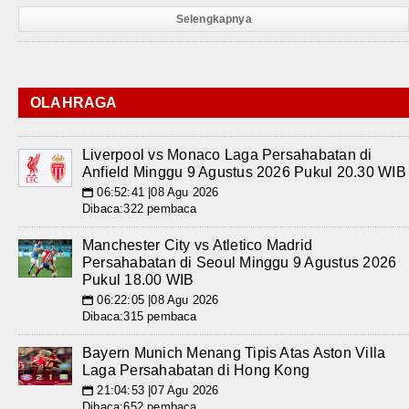
Selengkapnya
OLAHRAGA
Liverpool vs Monaco Laga Persahabatan di
Anfield Minggu 9 Agustus 2026 Pukul 20.30 WIB
06:52:41 |08 Agu 2026
📅
Dibaca:322 pembaca
Manchester City vs Atletico Madrid
Persahabatan di Seoul Minggu 9 Agustus 2026
Pukul 18.00 WIB
06:22:05 |08 Agu 2026
📅
Dibaca:315 pembaca
Bayern Munich Menang Tipis Atas Aston Villa
Laga Persahabatan di Hong Kong
21:04:53 |07 Agu 2026
📅
Dibaca:652 pembaca