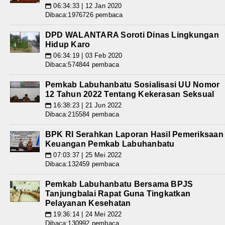
06:34:33 | 12 Jan 2020
📅
Dibaca:1976726 pembaca
DPD WALANTARA Soroti Dinas Lingkungan
Hidup Karo
06:34:19 | 03 Feb 2020
📅
Dibaca:574844 pembaca
Pemkab Labuhanbatu Sosialisasi UU Nomor
12 Tahun 2022 Tentang Kekerasan Seksual
16:38:23 | 21 Jun 2022
📅
Dibaca:215584 pembaca
BPK RI Serahkan Laporan Hasil Pemeriksaan
Keuangan Pemkab Labuhanbatu
07:03:37 | 25 Mei 2022
📅
Dibaca:132459 pembaca
Pemkab Labuhanbatu Bersama BPJS
Tanjungbalai Rapat Guna Tingkatkan
Pelayanan Kesehatan
19:36:14 | 24 Mei 2022
📅
Dibaca:130992 pembaca