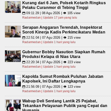
Kurang dari 6 Jam, Polsek Kotarih Ringkus
Pelaku Curanmor di Tebing Tinggi
09:11:29 | 08 Agu 2026 | 👁 105 view
📅
Radarmedan | Update 17 jam yang lalu
Serapan Anggaran Terendah, Inspektorat
Soroti Kinerja Kadis Perkimcikataru Medan
22:51:04 | 07 Agu 2026 | 👁 215 view
📅
Radarmedan | Update 1 hari yang lalu
Gubernur Bobby Nasution Siapkan Rumah
Produksi Kelapa di Nias Utara
22:20:34 | 07 Agu 2026 | 👁 223 view
📅
Radarmedan | Update 1 hari yang lalu
Kapolda Sumut Rombak Puluhan Jabatan
Kapolsek, Ini Daftar Lengkapnya
21:56:09 | 07 Agu 2026 | 👁 123 view
📅
Radarmedan | Update 1 hari yang lalu
Wabup Deli Serdang Lantik 25 Pejabat,
Tekankan Pelayanan Publik yang Cepat dan
Humanis