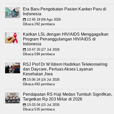
Era Baru Pengobatan Pasien Kanker Paru di
Indonesia
12:45:19 |06 Agu 2026
📅
Dibaca:292 pembaca
Kaitkan LSL dengan HIV/AIDS Menggagalkan
Program Penanggulangan HIV/AIDS di
Indonesia
10:47:20 |27 Jul 2026
📅
Dibaca:599 pembaca
RSJ Prof Dr M Ildrem Hadirkan Telekonseling
dan Daycare, Perluas Akses Layanan
Kesehatan Jiwa
15:06:24 |16 Jul 2026
📅
Dibaca:492 pembaca
Pendapatan RS Haji Medan Tumbuh Signifikan,
Targetkan Rp 203 Miliar di 2026
15:03:04 |15 Jul 2026
📅
Dibaca:535 pembaca