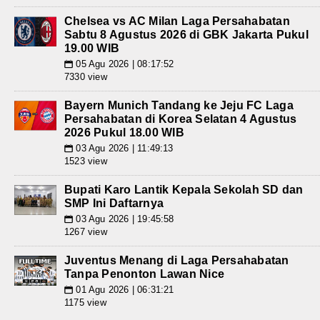
Chelsea vs AC Milan Laga Persahabatan
Sabtu 8 Agustus 2026 di GBK Jakarta Pukul
19.00 WIB
05 Agu 2026 | 08:17:52
📅
7330 view
Bayern Munich Tandang ke Jeju FC Laga
Persahabatan di Korea Selatan 4 Agustus
2026 Pukul 18.00 WIB
03 Agu 2026 | 11:49:13
📅
1523 view
Bupati Karo Lantik Kepala Sekolah SD dan
SMP Ini Daftarnya
03 Agu 2026 | 19:45:58
📅
1267 view
Juventus Menang di Laga Persahabatan
Tanpa Penonton Lawan Nice
01 Agu 2026 | 06:31:21
📅
1175 view