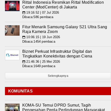
Rittal Indonesia Resmikan Rittal Modification
Center (ModCenter) di Jakarta
19:16:52 | 07 Jul 2026
📅
Dibaca:586 pembaca
Fitur Menarik Samsung Galaxy S21 Ultra Sang
Raja Kamera Zoom
10:06:15 | 19 Jun 2026
📅
Dibaca:1454 pembaca
Biznet Perkuat Infrastruktur Digital dan
Tingkatkan Konektivitas dengan Ciena
21:46:36 | 25 Mei 2026
📅
Dibaca:1649 pembaca
Selengkapnya
KOMUNITAS
KOMA-SU Temui DPRD Sumut, Tagih
Pengesahan Perda Perlindungan Masyarakat