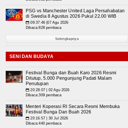
PSG vs Manchester United Laga Persahabatan
di Swedia 8 Agustus 2026 Pukul 22.00 WIB
09:37:46 |07 Agu 2026
📅
Dibaca:828 pembaca
Selengkapnya
SENI DAN BUDAYA
Festival Bunga dan Buah Karo 2026 Resmi
Ditutup, 5.000 Pengunjung Padati Malam
Penutupan
20:28:07 | 02 Agu 2026
📅
Dibaca:309 pembaca
Menteri Koperasi RI Secara Resmi Membuka
Festival Bunga Dan Buah 2026
20:16:57 | 30 Jul 2026
📅
Dibaca:440 pembaca