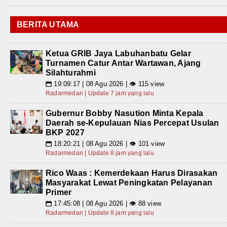
BERITA UTAMA
Ketua GRIB Jaya Labuhanbatu Gelar
Turnamen Catur Antar Wartawan, Ajang
Silahturahmi
19:09:17 | 08 Agu 2026 | 👁 115 view
📅
Radarmedan | Update 7 jam yang lalu
Gubernur Bobby Nasution Minta Kepala
Daerah se-Kepulauan Nias Percepat Usulan
BKP 2027
18:20:21 | 08 Agu 2026 | 👁 101 view
📅
Radarmedan | Update 8 jam yang lalu
Rico Waas : Kemerdekaan Harus Dirasakan
Masyarakat Lewat Peningkatan Pelayanan
Primer
17:45:08 | 08 Agu 2026 | 👁 88 view
📅
Radarmedan | Update 8 jam yang lalu