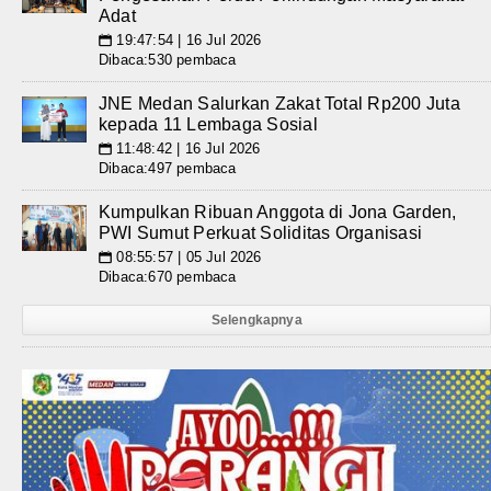
Adat
19:47:54 | 16 Jul 2026
📅
Dibaca:530 pembaca
JNE Medan Salurkan Zakat Total Rp200 Juta
kepada 11 Lembaga Sosial
11:48:42 | 16 Jul 2026
📅
Dibaca:497 pembaca
Kumpulkan Ribuan Anggota di Jona Garden,
PWI Sumut Perkuat Soliditas Organisasi
08:55:57 | 05 Jul 2026
📅
Dibaca:670 pembaca
Selengkapnya