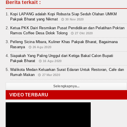
Berita terkait :
Kopi LAPANG adalah Kopi Robusta Siap Seduh Olahan UMKM
Pakpak Bharat yang Nikmat
30 Nov 2020
Ketua PKK Dairi Resmikan Pusat Pendidikan dan Pelatihan Poktan
Ramos Coffee Desa Dolok Tolong
27 Okt 2020
Pelleng Sicina Mbara, Kuliner Khas Pakpak Bharat, Bagaimana
Rasanya
26 Agu 2020
Siapakah Yang Paling Unggul dari Ketiga Bakal Calon Bupati
Pakpak Bharat
16 Agu 2020
Walikota Medan Keluarkan Surat Edaran Untuk Restoran, Cafe dan
Rumah Makan
27 Mar 2020
Selengkapnya...
VIDEO TERBARU