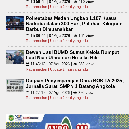
13:58:48 | 07 Agu 2026 | 👁 410 view
📅
Radarmedan | Update 2 hari yang lalu
Polrestabes Medan Ungkap 1.187 Kasus
Narkoba dalam 300 Hari, Puluhan Kilogram
Barbut Dimusnahkan
15:06:44 | 07 Agu 2026 | 👁 161 view
📅
Radarmedan | Update 1 hari yang lalu
Dewan Usul BUMD Sumut Kelola Rumput
Laut Nias Utara dari Hulu ke Hilir
11:45:12 | 07 Agu 2026 | 👁 283 view
📅
Radarmedan | Update 2 hari yang lalu
Dugaan Penyimpangan Dana BOS TA 2025,
Jurnalis Surati SMPN 1 Batang Angkola
11:27:17 | 07 Agu 2026 | 👁 270 view
📅
Radarmedan | Update 2 hari yang lalu