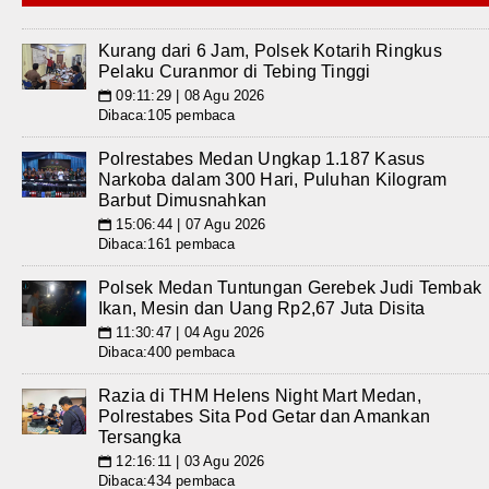
Kurang dari 6 Jam, Polsek Kotarih Ringkus
Pelaku Curanmor di Tebing Tinggi
09:11:29 | 08 Agu 2026
📅
Dibaca:105 pembaca
Polrestabes Medan Ungkap 1.187 Kasus
Narkoba dalam 300 Hari, Puluhan Kilogram
Barbut Dimusnahkan
15:06:44 | 07 Agu 2026
📅
Dibaca:161 pembaca
Polsek Medan Tuntungan Gerebek Judi Tembak
Ikan, Mesin dan Uang Rp2,67 Juta Disita
11:30:47 | 04 Agu 2026
📅
Dibaca:400 pembaca
Razia di THM Helens Night Mart Medan,
Polrestabes Sita Pod Getar dan Amankan
Tersangka
12:16:11 | 03 Agu 2026
📅
Dibaca:434 pembaca