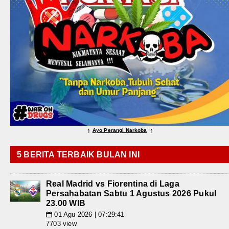
Ayo Perangi Narkoba
⇑
⇑
5 BERITA TERBAIK BULAN INI
Real Madrid vs Fiorentina di Laga
Persahabatan Sabtu 1 Agustus 2026 Pukul
23.00 WIB
01 Agu 2026 | 07:29:41
📅
7703 view