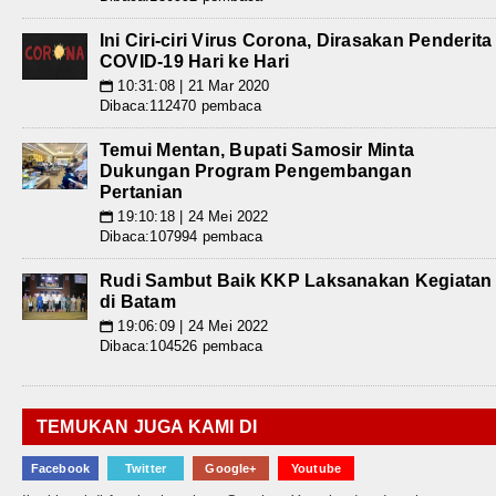
Ini Ciri-ciri Virus Corona, Dirasakan Penderita
COVID-19 Hari ke Hari
10:31:08 | 21 Mar 2020
📅
Dibaca:112470 pembaca
Temui Mentan, Bupati Samosir Minta
Dukungan Program Pengembangan
Pertanian
19:10:18 | 24 Mei 2022
📅
Dibaca:107994 pembaca
Rudi Sambut Baik KKP Laksanakan Kegiatan
di Batam
19:06:09 | 24 Mei 2022
📅
Dibaca:104526 pembaca
TEMUKAN JUGA KAMI DI
Facebook
Twitter
Google+
Youtube