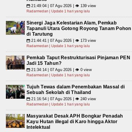
21:49:04 | 07 Agu 2026 | 👁 139 view
📅
Radarmedan | Update 1 hari yang lalu
Sinergi Jaga Kelestarian Alam, Pemkab
Tapanuli Utara Gotong Royong Tanam Pohon
di Tarutung
21:44:41 | 07 Agu 2026 | 👁 173 view
📅
Radarmedan | Update 1 hari yang lalu
Pemkab Taput Restrukturisasi Pinjaman PEN
Jadi 15 Tahun?
21:34:14 | 07 Agu 2026 | 👁 0 view
📅
Radarmedan | Update 1 hari yang lalu
Tujuh Tewas dalam Penembakan Massal di
Sebuah Sekolah di Thailand
21:16:54 | 07 Agu 2026 | 👁 240 view
📅
Radarmedan | Update 1 hari yang lalu
Masyarakat Desak APH Bongkar Penadah
Kayu Hutan illegal di Karo hingga Aktor
Intelektual