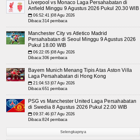
Liverpool vs Monaco Laga Persahabatan di
Anfield Minggu 9 Agustus 2026 Pukul 20.30 WIB
06:52:41 |08 Agu 2026
📅
Dibaca:314 pembaca
Manchester City vs Atletico Madrid
Persahabatan di Seoul Minggu 9 Agustus 2026
Pukul 18.00 WIB
06:22:05 |08 Agu 2026
📅
Dibaca:306 pembaca
Bayern Munich Menang Tipis Atas Aston Villa
Laga Persahabatan di Hong Kong
21:04:53 |07 Agu 2026
📅
Dibaca:651 pembaca
PSG vs Manchester United Laga Persahabatan
di Swedia 8 Agustus 2026 Pukul 22.00 WIB
09:37:46 |07 Agu 2026
📅
Dibaca:824 pembaca
Selengkapnya