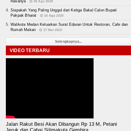
Rasanya
26 Agu 2020
Siapakah Yang Paling Unggul dari Ketiga Bakal Calon Bupati
Pakpak Bharat
16 Agu 2020
Walikota Medan Keluarkan Surat Edaran Untuk Restoran, Cafe dan
Rumah Makan
27 Mar 2020
Selengkapnya...
VIDEO TERBARU
Jalan Rakut Besi Akan Dibangun Rp 13 M, Petani
Jeruk dan Cabai Silimakuta Gembira