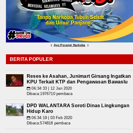
Ayo Perangi Narkoba
⇑
⇑
BERITA POPULER
Reses ke Asahan, Junimart Girsang Ingatkan
KPU Terkait KTP dan Pengawasan Bawaslu
06:34:33 | 12 Jan 2020
📅
Dibaca:1976710 pembaca
DPD WALANTARA Soroti Dinas Lingkungan
Hidup Karo
06:34:19 | 03 Feb 2020
📅
Dibaca:574818 pembaca