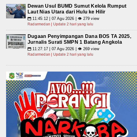
Dewan Usul BUMD Sumut Kelola Rumput
Laut Nias Utara dari Hulu ke Hilir
11:45:12 | 07 Agu 2026 | 👁 279 view
📅
Radarmedan | Update 2 hari yang lalu
Dugaan Penyimpangan Dana BOS TA 2025,
Jurnalis Surati SMPN 1 Batang Angkola
11:27:17 | 07 Agu 2026 | 👁 269 view
📅
Radarmedan | Update 2 hari yang lalu