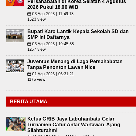
Persahabatan di Korea Selatan 4 Agustus
2026 Pukul 18.00 WIB
03 Agu 2026 | 11:49:13
📅
1523 view
Bupati Karo Lantik Kepala Sekolah SD dan
SMP Ini Daftarnya
03 Agu 2026 | 19:45:58
📅
1267 view
Juventus Menang di Laga Persahabatan
Tanpa Penonton Lawan Nice
01 Agu 2026 | 06:31:21
📅
1175 view
BERITA UTAMA
Ketua GRIB Jaya Labuhanbatu Gelar
Turnamen Catur Antar Wartawan, Ajang
Silahturahmi