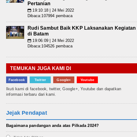
Pertanian
19:10:18 | 24 Mei 2022
📅
Dibaca:107994 pembaca
Rudi Sambut Baik KKP Laksanakan Kegiatan
di Batam
19:06:09 | 24 Mei 2022
📅
Dibaca:104526 pembaca
TEMUKAN JUGA KAMI DI
Facebook
Twitter
Google+
Youtube
Ikuti kami di facebook, twitter, Google+, Youtube dan dapatkan
informasi terbaru dari kami.
Jejak Pendapat
Bagaimana pandangan anda atas Pilkada 2024?