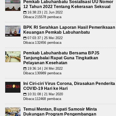
Pemkab Labuhanbatu Sosialisasi UU Nomor
12 Tahun 2022 Tentang Kekerasan Seksual
16:38:23 | 21 Jun 2022
📅
Dibaca:215578 pembaca
BPK RI Serahkan Laporan Hasil Pemeriksaan
Keuangan Pemkab Labuhanbatu
07:03:37 | 25 Mei 2022
📅
Dibaca:132456 pembaca
Pemkab Labuhanbatu Bersama BPJS
Tanjungbalai Rapat Guna Tingkatkan
Pelayanan Kesehatan
19:36:14 | 24 Mei 2022
📅
Dibaca:130989 pembaca
Ini Ciri-ciri Virus Corona, Dirasakan Penderita
COVID-19 Hari ke Hari
10:31:08 | 21 Mar 2020
📅
Dibaca:112468 pembaca
Temui Mentan, Bupati Samosir Minta
Dukungan Program Pengembangan