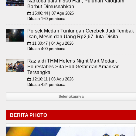
Narkoba dalam 300 Hari, Puluhan Kilogram
Barbut Dimusnahkan
15:06:44 | 07 Agu 2026
📅
Dibaca:160 pembaca
Polsek Medan Tuntungan Gerebek Judi Tembak
Ikan, Mesin dan Uang Rp2,67 Juta Disita
11:30:47 | 04 Agu 2026
📅
Dibaca:400 pembaca
Razia di THM Helens Night Mart Medan,
Polrestabes Sita Pod Getar dan Amankan
Tersangka
12:16:11 | 03 Agu 2026
📅
Dibaca:434 pembaca
Selengkapnya
BERITA PHOTO