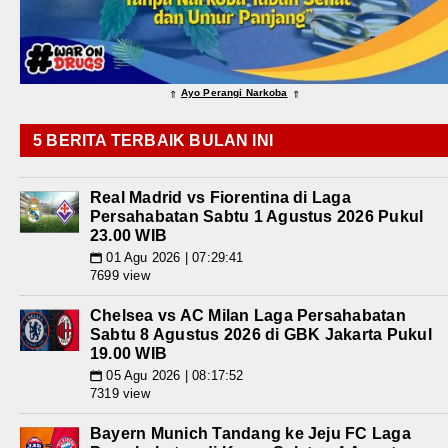
Ayo Perangi Narkoba
⇑
⇑
5 BERITA TERBAIK BULAN INI
Real Madrid vs Fiorentina di Laga
Persahabatan Sabtu 1 Agustus 2026 Pukul
23.00 WIB
01 Agu 2026 | 07:29:41
📅
7699 view
Chelsea vs AC Milan Laga Persahabatan
Sabtu 8 Agustus 2026 di GBK Jakarta Pukul
19.00 WIB
05 Agu 2026 | 08:17:52
📅
7319 view
Bayern Munich Tandang ke Jeju FC Laga