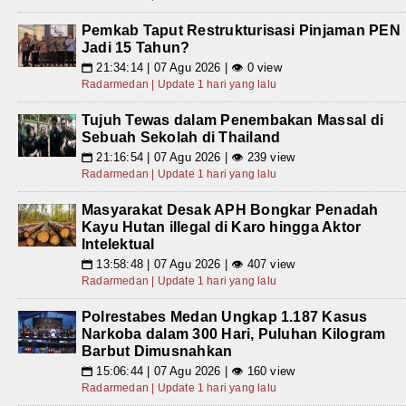
Pemkab Taput Restrukturisasi Pinjaman PEN
Jadi 15 Tahun?
21:34:14 | 07 Agu 2026 | 👁 0 view
📅
Radarmedan | Update 1 hari yang lalu
Tujuh Tewas dalam Penembakan Massal di
Sebuah Sekolah di Thailand
21:16:54 | 07 Agu 2026 | 👁 239 view
📅
Radarmedan | Update 1 hari yang lalu
Masyarakat Desak APH Bongkar Penadah
Kayu Hutan illegal di Karo hingga Aktor
Intelektual
13:58:48 | 07 Agu 2026 | 👁 407 view
📅
Radarmedan | Update 1 hari yang lalu
Polrestabes Medan Ungkap 1.187 Kasus
Narkoba dalam 300 Hari, Puluhan Kilogram
Barbut Dimusnahkan
15:06:44 | 07 Agu 2026 | 👁 160 view
📅
Radarmedan | Update 1 hari yang lalu