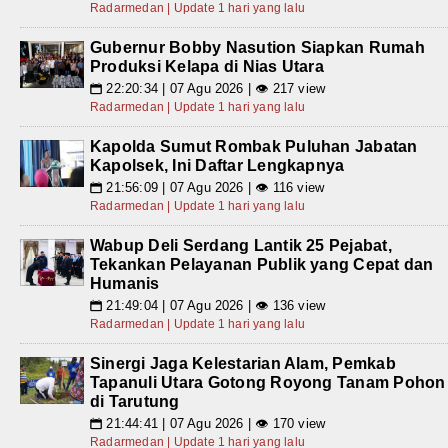
Radarmedan | Update 1 hari yang lalu
Gubernur Bobby Nasution Siapkan Rumah
Produksi Kelapa di Nias Utara
22:20:34 | 07 Agu 2026 | 👁 217 view
📅
Radarmedan | Update 1 hari yang lalu
Kapolda Sumut Rombak Puluhan Jabatan
Kapolsek, Ini Daftar Lengkapnya
21:56:09 | 07 Agu 2026 | 👁 116 view
📅
Radarmedan | Update 1 hari yang lalu
Wabup Deli Serdang Lantik 25 Pejabat,
Tekankan Pelayanan Publik yang Cepat dan
Humanis
21:49:04 | 07 Agu 2026 | 👁 136 view
📅
Radarmedan | Update 1 hari yang lalu
Sinergi Jaga Kelestarian Alam, Pemkab
Tapanuli Utara Gotong Royong Tanam Pohon
di Tarutung
21:44:41 | 07 Agu 2026 | 👁 170 view
📅
Radarmedan | Update 1 hari yang lalu