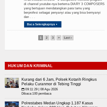
di channel youtube-nya bertema DIARY 3 COMPOSERS
yang bertujuan mendatangkan para tamu yang
berprofesi sebagai penyanyi atau yang bisa bernyanyi
dan . . .
Baca Selengkapnya
▸
1
2
3
>
Last ›
HUKUM DAN KRIMINAL
Kurang dari 6 Jam, Polsek Kotarih Ringkus
Pelaku Curanmor di Tebing Tinggi
09:11:29 | 08 Agu 2026
📅
Dibaca:100 pembaca
Polrestabes Medan Ungkap 1.187 Kasus