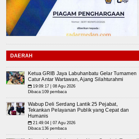
DAERAH
Ketua GRIB Jaya Labuhanbatu Gelar Turnamen
Catur Antar Wartawan, Ajang Silahturahmi
19:09:17 | 08 Agu 2026
📅
Dibaca:109 pembaca
Wabup Deli Serdang Lantik 25 Pejabat,
Tekankan Pelayanan Publik yang Cepat dan
Humanis
21:49:04 | 07 Agu 2026
📅
Dibaca:136 pembaca