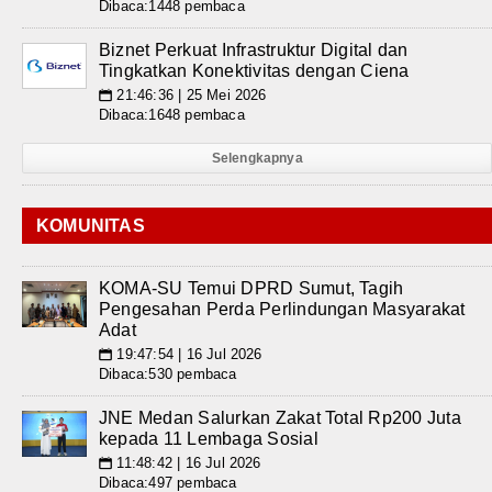
Dibaca:1448 pembaca
Biznet Perkuat Infrastruktur Digital dan
Tingkatkan Konektivitas dengan Ciena
21:46:36 | 25 Mei 2026
📅
Dibaca:1648 pembaca
Selengkapnya
KOMUNITAS
KOMA-SU Temui DPRD Sumut, Tagih
Pengesahan Perda Perlindungan Masyarakat
Adat
19:47:54 | 16 Jul 2026
📅
Dibaca:530 pembaca
JNE Medan Salurkan Zakat Total Rp200 Juta
kepada 11 Lembaga Sosial
11:48:42 | 16 Jul 2026
📅
Dibaca:497 pembaca