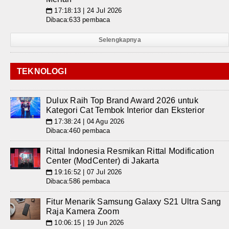
17:18:13 | 24 Jul 2026
📅
Dibaca:633 pembaca
Selengkapnya
TEKNOLOGI
Dulux Raih Top Brand Award 2026 untuk
Kategori Cat Tembok Interior dan Eksterior
17:38:24 | 04 Agu 2026
📅
Dibaca:460 pembaca
Rittal Indonesia Resmikan Rittal Modification
Center (ModCenter) di Jakarta
19:16:52 | 07 Jul 2026
📅
Dibaca:586 pembaca
Fitur Menarik Samsung Galaxy S21 Ultra Sang
Raja Kamera Zoom
10:06:15 | 19 Jun 2026
📅