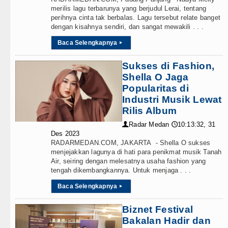
merilis lagu terbarunya yang berjudul Lerai, tentang
perihnya cinta tak berbalas. Lagu tersebut relate banget
dengan kisahnya sendiri, dan sangat mewakili . . .
Baca Selengkapnya
▸
Sukses di Fashion,
Shella O Jaga
Popularitas di
Industri Musik Lewat
Rilis Album
Radar Medan
10:13:32, 31
👤
🕔
Des 2023
RADARMEDAN.COM, JAKARTA - Shella O sukses
menjejakkan lagunya di hati para penikmat musik Tanah
Air, seiring dengan melesatnya usaha fashion yang
tengah dikembangkannya. Untuk menjaga . . .
Baca Selengkapnya
▸
Biznet Festival
Bakalan Hadir dan