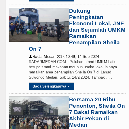
Dukung
Peningkatan
Ekonomi Lokal, JNE
dan Sejumlah UMKM
Ramaikan
Penampilan Sheila
On 7
Radar Medan
17:40:49, 14 Sep 2024
👤
🕔
RADARMEDAN.COM - Puluhan stand UMKM baik
berupa stand makanan maupun usaha lokal lainnya
ramaikan area penampilan Sheila On 7 di Lanud
Suwondo Medan, Sabtu, 14/9/2024. Tampak . . .
Baca Selengkapnya
▸
Bersama 20 Ribu
Penonton, Sheila On
7 Bakal Ramaikan
Akhir Pekan di
Medan