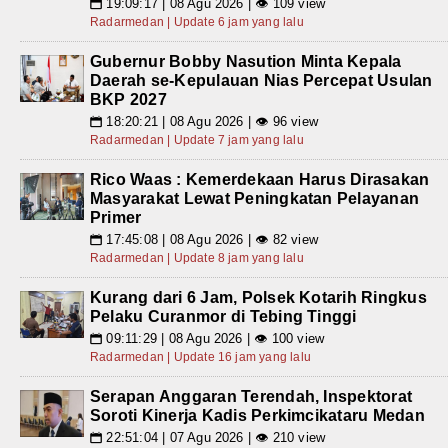
19:09:17 | 08 Agu 2026 | 👁 109 view
📅
Radarmedan | Update 6 jam yang lalu
Gubernur Bobby Nasution Minta Kepala
Daerah se-Kepulauan Nias Percepat Usulan
BKP 2027
18:20:21 | 08 Agu 2026 | 👁 96 view
📅
Radarmedan | Update 7 jam yang lalu
Rico Waas : Kemerdekaan Harus Dirasakan
Masyarakat Lewat Peningkatan Pelayanan
Primer
17:45:08 | 08 Agu 2026 | 👁 82 view
📅
Radarmedan | Update 8 jam yang lalu
Kurang dari 6 Jam, Polsek Kotarih Ringkus
Pelaku Curanmor di Tebing Tinggi
09:11:29 | 08 Agu 2026 | 👁 100 view
📅
Radarmedan | Update 16 jam yang lalu
Serapan Anggaran Terendah, Inspektorat
Soroti Kinerja Kadis Perkimcikataru Medan
22:51:04 | 07 Agu 2026 | 👁 210 view
📅