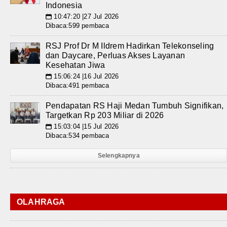
Indonesia
10:47:20 |27 Jul 2026
📅
Dibaca:599 pembaca
RSJ Prof Dr M Ildrem Hadirkan Telekonseling
dan Daycare, Perluas Akses Layanan
Kesehatan Jiwa
15:06:24 |16 Jul 2026
📅
Dibaca:491 pembaca
Pendapatan RS Haji Medan Tumbuh Signifikan,
Targetkan Rp 203 Miliar di 2026
15:03:04 |15 Jul 2026
📅
Dibaca:534 pembaca
Selengkapnya
OLAHRAGA