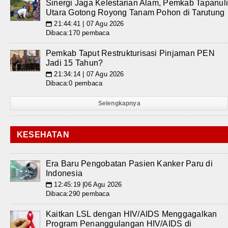
Sinergi Jaga Kelestarian Alam, Pemkab Tapanul
Utara Gotong Royong Tanam Pohon di Tarutung
21:44:41 | 07 Agu 2026
📅
Dibaca:170 pembaca
Pemkab Taput Restrukturisasi Pinjaman PEN
Jadi 15 Tahun?
21:34:14 | 07 Agu 2026
📅
Dibaca:0 pembaca
Selengkapnya
KESEHATAN
Era Baru Pengobatan Pasien Kanker Paru di
Indonesia
12:45:19 |06 Agu 2026
📅
Dibaca:290 pembaca
Kaitkan LSL dengan HIV/AIDS Menggagalkan
Program Penanggulangan HIV/AIDS di