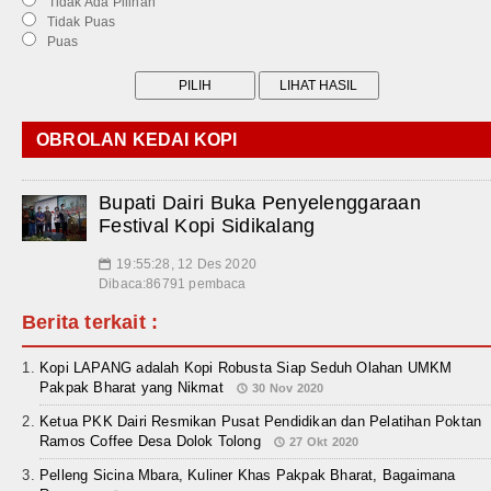
Tidak Ada Pilihan
Tidak Puas
Puas
OBROLAN KEDAI KOPI
Bupati Dairi Buka Penyelenggaraan
Festival Kopi Sidikalang
19:55:28, 12 Des 2020
📅
Dibaca:86791 pembaca
Berita terkait :
Kopi LAPANG adalah Kopi Robusta Siap Seduh Olahan UMKM
Pakpak Bharat yang Nikmat
30 Nov 2020
Ketua PKK Dairi Resmikan Pusat Pendidikan dan Pelatihan Poktan
Ramos Coffee Desa Dolok Tolong
27 Okt 2020
Pelleng Sicina Mbara, Kuliner Khas Pakpak Bharat, Bagaimana