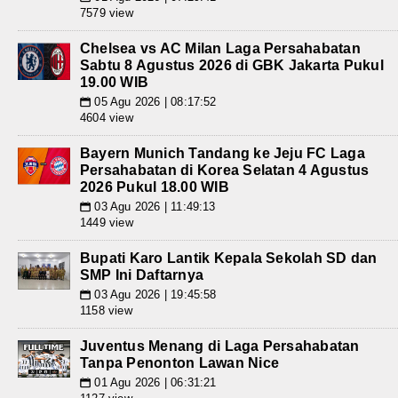
7579 view
Chelsea vs AC Milan Laga Persahabatan
Sabtu 8 Agustus 2026 di GBK Jakarta Pukul
19.00 WIB
05 Agu 2026 | 08:17:52
📅
4604 view
Bayern Munich Tandang ke Jeju FC Laga
Persahabatan di Korea Selatan 4 Agustus
2026 Pukul 18.00 WIB
03 Agu 2026 | 11:49:13
📅
1449 view
Bupati Karo Lantik Kepala Sekolah SD dan
SMP Ini Daftarnya
03 Agu 2026 | 19:45:58
📅
1158 view
Juventus Menang di Laga Persahabatan
Tanpa Penonton Lawan Nice
01 Agu 2026 | 06:31:21
📅