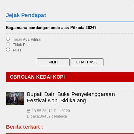
Jejak Pendapat
Bagaimana pandangan anda atas Pilkada 2024?
Tidak Ada Pilihan
Tidak Puas
Puas
OBROLAN KEDAI KOPI
Bupati Dairi Buka Penyelenggaraan
Festival Kopi Sidikalang
19:55:28, 12 Des 2020
📅
Dibaca:86452 pembaca
Berita terkait :