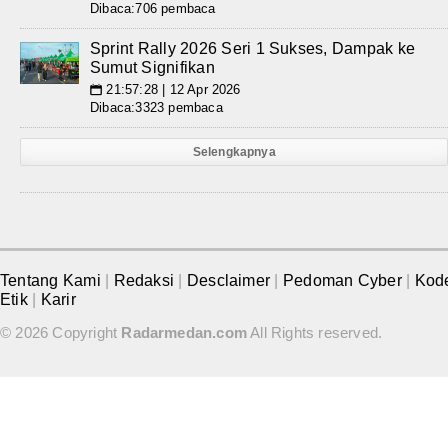
Dibaca:706 pembaca
Sprint Rally 2026 Seri 1 Sukses, Dampak ke
Sumut Signifikan
21:57:28 | 12 Apr 2026
📅
Dibaca:3323 pembaca
Selengkapnya
Tentang Kami
|
Redaksi
|
Desclaimer
|
Pedoman Cyber
|
Kod
Etik
|
Karir
© 2026 Copyright
Radarmedan.com
All Rights reserved.