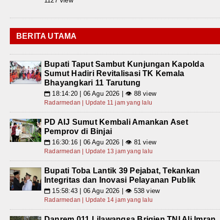
1127 view
BERITA UTAMA
Bupati Taput Sambut Kunjungan Kapolda
Sumut Hadiri Revitalisasi TK Kemala
Bhayangkari 11 Tarutung
18:14:20 | 06 Agu 2026 | 👁 88 view
📅
Radarmedan | Update 11 jam yang lalu
PD AIJ Sumut Kembali Amankan Aset
Pemprov di Binjai
16:30:16 | 06 Agu 2026 | 👁 81 view
📅
Radarmedan | Update 13 jam yang lalu
Bupati Toba Lantik 39 Pejabat, Tekankan
Integritas dan Inovasi Pelayanan Publik
15:58:43 | 06 Agu 2026 | 👁 538 view
📅
Radarmedan | Update 14 jam yang lalu
Danrem 011 Lilawangsa Brigjen TNI Ali Imran