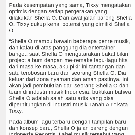
Pada kesempatan yang sama, Tixxy mengatakan
optimis dengan setiap pergerakan yang
dilakukan Shella O. Dari awal jalan bareng Shella
O, Tixxy cukup kenal potensi yang dimiliki Shella
O.
"Shella O mampu bawain beberapa genre musik,
dan kalau di atas panggung dia entertainer
banget, saat Shella O mengutarakan bakal bikin
project album dengan me-remake lagu-lagu hits
dari masa ke masa, aku pikir ini tantangan dan
satu terobosan baru dari seorang Shella O. Dia
keluar dari zona nyaman dan aman pastinya. Ini
akan jadi pembuktian dari seorang Shella O dan
team di industri musik Indonesia, buktikan bahwa
Shella O adalah salah satu artis yang bisa
diperhitungkan di industri musik Tanah Air," kata
Tixxy.
Pada album lagu terbaru dengan tampilan baru
dan konsep baru, Shella O jalan bareng dengan
Indonesia Records. Label musik tersebut yang