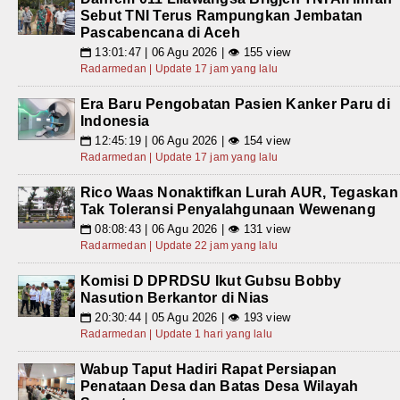
Sebut TNI Terus Rampungkan Jembatan
Pascabencana di Aceh
13:01:47 | 06 Agu 2026 | 👁 155 view
📅
Radarmedan | Update 17 jam yang lalu
Era Baru Pengobatan Pasien Kanker Paru di
Indonesia
12:45:19 | 06 Agu 2026 | 👁 154 view
📅
Radarmedan | Update 17 jam yang lalu
Rico Waas Nonaktifkan Lurah AUR, Tegaskan
Tak Toleransi Penyalahgunaan Wewenang
08:08:43 | 06 Agu 2026 | 👁 131 view
📅
Radarmedan | Update 22 jam yang lalu
Komisi D DPRDSU Ikut Gubsu Bobby
Nasution Berkantor di Nias
20:30:44 | 05 Agu 2026 | 👁 193 view
📅
Radarmedan | Update 1 hari yang lalu
Wabup Taput Hadiri Rapat Persiapan
Penataan Desa dan Batas Desa Wilayah