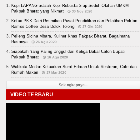
Kopi LAPANG adalah Kopi Robusta Siap Seduh Olahan UMKM
Pakpak Bharat yang Nikmat
30 Nov 2020
Ketua PKK Dairi Resmikan Pusat Pendidikan dan Pelatihan Poktan
Ramos Coffee Desa Dolok Tolong
27 Okt 2020
Pelleng Sicina Mbara, Kuliner Khas Pakpak Bharat, Bagaimana
Rasanya
26 Agu 2020
Siapakah Yang Paling Unggul dari Ketiga Bakal Calon Bupati
Pakpak Bharat
16 Agu 2020
Walikota Medan Keluarkan Surat Edaran Untuk Restoran, Cafe dan
Rumah Makan
27 Mar 2020
Selengkapnya...
VIDEO TERBARU