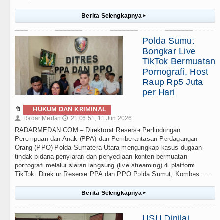
Berita Selengkapnya
▸
Polda Sumut
Bongkar Live
TikTok Bermuatan
Pornografi, Host
Raup Rp5 Juta
per Hari
🔖
HUKUM DAN KRIMINAL
Radar Medan
21:06:51, 11 Jun 2026
👤
🕔
RADARMEDAN.COM – Direktorat Reserse Perlindungan
Perempuan dan Anak (PPA) dan Pemberantasan Perdagangan
Orang (PPO) Polda Sumatera Utara mengungkap kasus dugaan
tindak pidana penyiaran dan penyediaan konten bermuatan
pornografi melalui siaran langsung (live streaming) di platform
TikTok. Direktur Reserse PPA dan PPO Polda Sumut, Kombes . . .
Berita Selengkapnya
▸
USU Dinilai