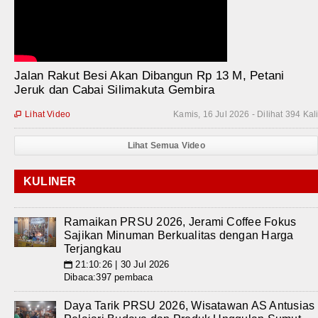
Jalan Rakut Besi Akan Dibangun Rp 13 M, Petani
Jeruk dan Cabai Silimakuta Gembira
Lihat Video
Kamis, 16 Jul 2026 - Dilihat 394 Kal

Lihat Semua Video
KULINER
Ramaikan PRSU 2026, Jerami Coffee Fokus
Sajikan Minuman Berkualitas dengan Harga
Terjangkau
21:10:26 | 30 Jul 2026
📅
Dibaca:397 pembaca
Daya Tarik PRSU 2026, Wisatawan AS Antusias