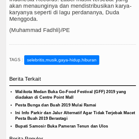
akan menaunginya dan mendistribusikan karya-
karyanya seperti di lagu perdananya, Duda
Menggoda.
(Muhammad Fadhli)/PE
TAGS :
selebritis,musik,gaya-hidup,hiburan
Berita Terkait
Walikota Medan Buka Go-Food Festival (GFF) 2019 yang
diadakan di Centre Point Mall
Pesta Bunga dan Buah 2019 Mulai Ramai
Ini Info Parkir dan Jalur Alternatif Agar Tidak Terjebak Macet
Pesta Buah 2019 Berastagi
Bupati Samosir Buka Pameran Tenun dan Ulos
Berita Populer