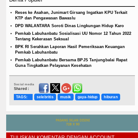
Reses ke Asahan, Junimart Girsang Ingatkan KPU Terkait
KTP dan Pengawasan Bawaslu
DPD WALANTARA Soroti Dinas Lingkungan Hidup Karo
Pemkab Labuhanbatu Sosialisasi UU Nomor 12 Tahun 2022
Tentang Kekerasan Seksual
BPK RI Serahkan Laporan Hasil Pemeriksaan Keuangan
Pemkab Labuhanbatu
Pemkab Labuhanbatu Bersama BPJS Tanjungbalai Rapat
Guna Tingkatkan Pelayanan Kesehatan
Social media
Shared :
TAGS:
selebritis
musik
gaya-hidup
hiburan
TULISKAN KOMENTAR DENGAN ACCOUNT