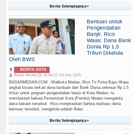
Berita Selengkapnya
▸
Bantuan untuk
Pengendalian
Banjir, Rico
Waas: Dana Bank
Dunia Rp 1,5
Triliun Dikelola
Oleh BWS
🔖
BERITA KOTA
Radar Medan
18:09:37, 03 Des 2025
👤
🕔
RADARMEDAN.COM - Walikota Medan, Rico Tri Putra Bayu Waas
angkat bicara terkait dana bantuan dari Bank Dunia sebesar Rp 1,5
triliun untuk program pengendalian banjir di Kota Medan. Ia
membantah bahwa Pemerintah Kota (Pemko) Medan mengelola
dana batuan tersebut. Rico menjelaskan bahwa realisasi dana
bantuan tersebut, mengelola adalah Balai . . .
Berita Selengkapnya
▸