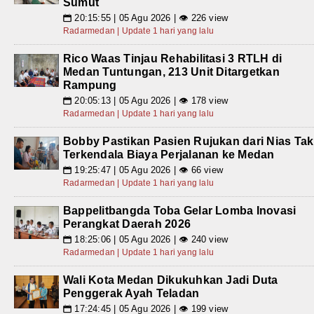
Sumut
20:15:55 | 05 Agu 2026 | 👁 226 view
📅
Radarmedan | Update 1 hari yang lalu
Rico Waas Tinjau Rehabilitasi 3 RTLH di
Medan Tuntungan, 213 Unit Ditargetkan
Rampung
20:05:13 | 05 Agu 2026 | 👁 178 view
📅
Radarmedan | Update 1 hari yang lalu
Bobby Pastikan Pasien Rujukan dari Nias Tak
Terkendala Biaya Perjalanan ke Medan
19:25:47 | 05 Agu 2026 | 👁 66 view
📅
Radarmedan | Update 1 hari yang lalu
Bappelitbangda Toba Gelar Lomba Inovasi
Perangkat Daerah 2026
18:25:06 | 05 Agu 2026 | 👁 240 view
📅
Radarmedan | Update 1 hari yang lalu
Wali Kota Medan Dikukuhkan Jadi Duta
Penggerak Ayah Teladan
17:24:45 | 05 Agu 2026 | 👁 199 view
📅