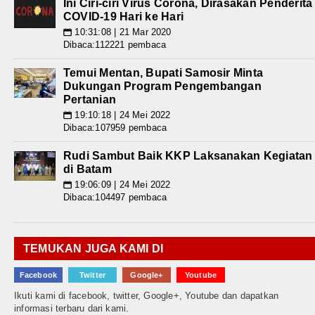
Ini Ciri-ciri Virus Corona, Dirasakan Penderita
COVID-19 Hari ke Hari
10:31:08 | 21 Mar 2020
📅
Dibaca:112221 pembaca
Temui Mentan, Bupati Samosir Minta
Dukungan Program Pengembangan
Pertanian
19:10:18 | 24 Mei 2022
📅
Dibaca:107959 pembaca
Rudi Sambut Baik KKP Laksanakan Kegiatan
di Batam
19:06:09 | 24 Mei 2022
📅
Dibaca:104497 pembaca
TEMUKAN JUGA KAMI DI
Facebook
Twitter
Google+
Youtube
Ikuti kami di facebook, twitter, Google+, Youtube dan dapatkan
informasi terbaru dari kami.