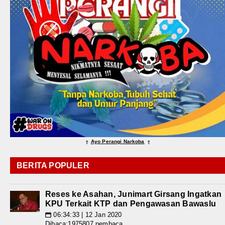
Ayo Perangi Narkoba
⇑
⇑
BERITA POPULER
Reses ke Asahan, Junimart Girsang Ingatkan
KPU Terkait KTP dan Pengawasan Bawaslu
06:34:33 | 12 Jan 2020
📅
Dibaca:1975807 pembaca