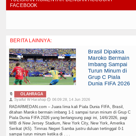
FACEBOOK
BERITA LAINNYA:
Brasil Dipaksa
Maroko Bermain
Imbang Sampai
Turun Minum di
Grup C Piala
Dunia FIFA 2026
🔖
OLAHRAGA
Syaiful W Harahap
06:09:28, 14 Jun 2026
👤
🕔
RADARMEDAN.com – Juara lima kali Piala Dunia FIFA, Brasil,
ditahan Maroko bermain imbang 1-1 sampai turun minum di Grup C
Piala Dunia FIFA 2026 yang berlangsung pagi ini, 14/6/2026, pagi
WIB di New Jersey Stadium, New York City, New York, Amerika
Serikat (AS). Timnas Negeri Samba justru duluan tertinggal 0-1
sampai turun minum ketika di . . .