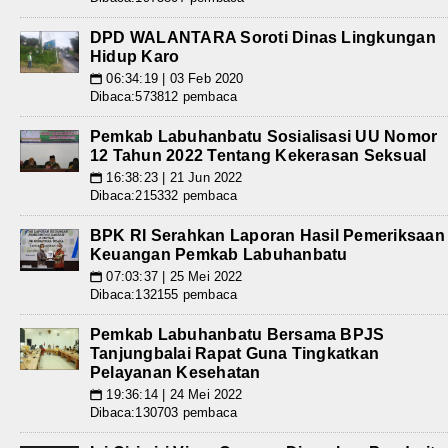
DPD WALANTARA Soroti Dinas Lingkungan
Hidup Karo
06:34:19 | 03 Feb 2020
📅
Dibaca:573812 pembaca
Pemkab Labuhanbatu Sosialisasi UU Nomor
12 Tahun 2022 Tentang Kekerasan Seksual
16:38:23 | 21 Jun 2022
📅
Dibaca:215332 pembaca
BPK RI Serahkan Laporan Hasil Pemeriksaan
Keuangan Pemkab Labuhanbatu
07:03:37 | 25 Mei 2022
📅
Dibaca:132155 pembaca
Pemkab Labuhanbatu Bersama BPJS
Tanjungbalai Rapat Guna Tingkatkan
Pelayanan Kesehatan
19:36:14 | 24 Mei 2022
📅
Dibaca:130703 pembaca