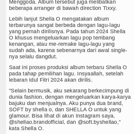
Menggoda. Album tersebut juga melibatkan
beberapa arranger di bawah direction Tixxy.
Lebih lanjut Shella O mengatakan album
terbarunya sangat berbeda dengan lagu-lagu
yang pernah dirilisnya. Pada tahun 2024 Shella
O khusus mengeluarkan lagu pop tembang
kenangan, atau me-remake lagu-lagu yang
sudah ada, karena sebenarnya dari awal single-
nya selalu dangdut.
Saat ini proses produksi album terbaru Shella O
pada tahap pemilihan lagu. Insyaallah, setelah
lebaran Idul Fitri 2024 akan dirilis.
"Selain bermusik, aku sekarang berkecimpung di
dunia fashion, dengan mengeluarkan karya-karya
bajuku dan menjualnya. Aku punya dua brand,
SOFT by shella o, dan SHELLA O untuk yang
glamour. Bisa lihat di akun Instagram saya,
@shellao.brandofficial, dan @soft.byshellao,"
kata Shella O.