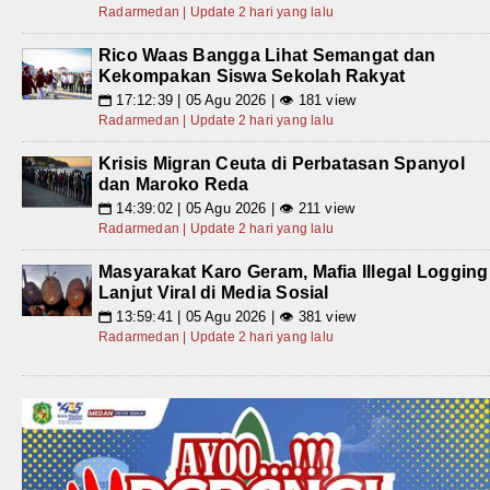
Radarmedan | Update 2 hari yang lalu
Rico Waas Bangga Lihat Semangat dan
Kekompakan Siswa Sekolah Rakyat
17:12:39 | 05 Agu 2026 | 👁 181 view
📅
Radarmedan | Update 2 hari yang lalu
Krisis Migran Ceuta di Perbatasan Spanyol
dan Maroko Reda
14:39:02 | 05 Agu 2026 | 👁 211 view
📅
Radarmedan | Update 2 hari yang lalu
Masyarakat Karo Geram, Mafia Illegal Logging
Lanjut Viral di Media Sosial
13:59:41 | 05 Agu 2026 | 👁 381 view
📅
Radarmedan | Update 2 hari yang lalu