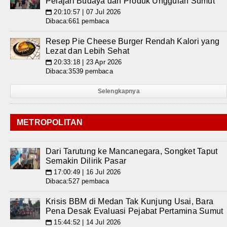
Pelajari Budaya dan Produk Unggulan Sumut
20:10:57 | 07 Jul 2026
📅
Dibaca:661 pembaca
Resep Pie Cheese Burger Rendah Kalori yang
Lezat dan Lebih Sehat
20:33:18 | 23 Apr 2026
📅
Dibaca:3539 pembaca
Selengkapnya
METROPOLITAN
Dari Tarutung ke Mancanegara, Songket Taput
Semakin Dilirik Pasar
17:00:49 | 16 Jul 2026
📅
Dibaca:527 pembaca
Krisis BBM di Medan Tak Kunjung Usai, Bara
Pena Desak Evaluasi Pejabat Pertamina Sumut
15:44:52 | 14 Jul 2026
📅