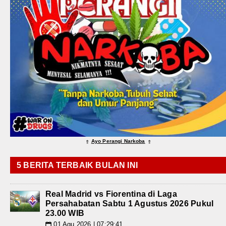
Ayo Perangi Narkoba
⇑
⇑
5 BERITA TERBAIK BULAN INI
Real Madrid vs Fiorentina di Laga
Persahabatan Sabtu 1 Agustus 2026 Pukul
23.00 WIB
01 Agu 2026 | 07:29:41
📅