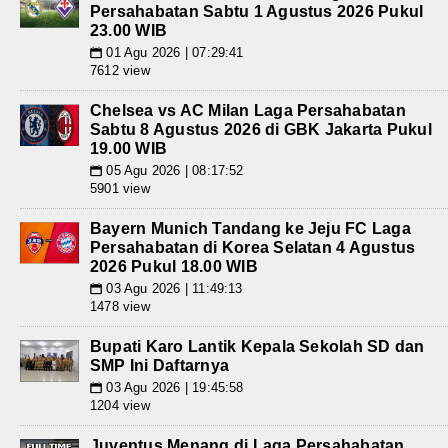
Persahabatan Sabtu 1 Agustus 2026 Pukul
23.00 WIB
01 Agu 2026 | 07:29:41
📅
7612 view
Chelsea vs AC Milan Laga Persahabatan
Sabtu 8 Agustus 2026 di GBK Jakarta Pukul
19.00 WIB
05 Agu 2026 | 08:17:52
📅
5901 view
Bayern Munich Tandang ke Jeju FC Laga
Persahabatan di Korea Selatan 4 Agustus
2026 Pukul 18.00 WIB
03 Agu 2026 | 11:49:13
📅
1478 view
Bupati Karo Lantik Kepala Sekolah SD dan
SMP Ini Daftarnya
03 Agu 2026 | 19:45:58
📅
1204 view
Juventus Menang di Laga Persahabatan