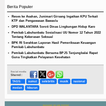
Berita Populer
Reses ke Asahan, Junimart Girsang Ingatkan KPU Terkait
KTP dan Pengawasan Bawaslu
DPD WALANTARA Soroti Dinas Lingkungan Hidup Karo
Pemkab Labuhanbatu Sosialisasi UU Nomor 12 Tahun 2022
Tentang Kekerasan Seksual
BPK RI Serahkan Laporan Hasil Pemeriksaan Keuangan
Pemkab Labuhanbatu
Pemkab Labuhanbatu Bersama BPJS Tanjungbalai Rapat
Guna Tingkatkan Pelayanan Kesehatan
Social media
Shared :
TAGS:
sumut
selebritis
musik
nasional
medan
hiburan