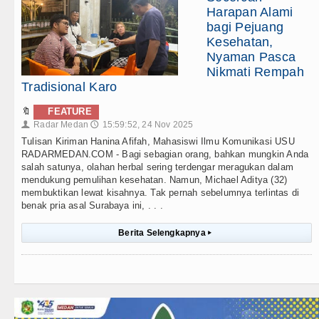
Harapan Alami
bagi Pejuang
Kesehatan,
Nyaman Pasca
Nikmati Rempah
Tradisional Karo
🔖
FEATURE
Radar Medan
15:59:52, 24 Nov 2025
👤
🕔
Tulisan Kiriman Hanina Afifah, Mahasiswi Ilmu Komunikasi USU
RADARMEDAN.COM - Bagi sebagian orang, bahkan mungkin Anda
salah satunya, olahan herbal sering terdengar meragukan dalam
mendukung pemulihan kesehatan. Namun, Michael Aditya (32)
membuktikan lewat kisahnya. Tak pernah sebelumnya terlintas di
benak pria asal Surabaya ini, . . .
Berita Selengkapnya
▸