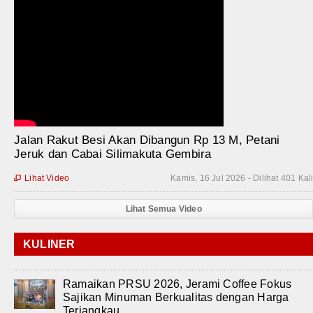
Jalan Rakut Besi Akan Dibangun Rp 13 M, Petani
Jeruk dan Cabai Silimakuta Gembira
Lihat Video
Kamis, 16 Jul 2026 - Dilihat 401 Kal

Lihat Semua Video
KULINER
Ramaikan PRSU 2026, Jerami Coffee Fokus
Sajikan Minuman Berkualitas dengan Harga
Terjangkau