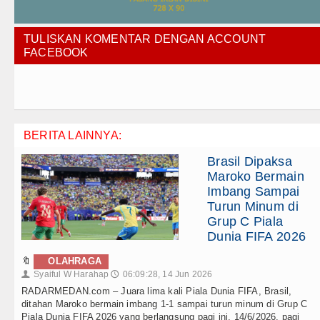
TULISKAN KOMENTAR DENGAN ACCOUNT
FACEBOOK
BERITA LAINNYA:
Brasil Dipaksa
Maroko Bermain
Imbang Sampai
Turun Minum di
Grup C Piala
Dunia FIFA 2026
🔖
OLAHRAGA
Syaiful W Harahap
06:09:28, 14 Jun 2026
👤
🕔
RADARMEDAN.com – Juara lima kali Piala Dunia FIFA, Brasil,
ditahan Maroko bermain imbang 1-1 sampai turun minum di Grup C
Piala Dunia FIFA 2026 yang berlangsung pagi ini, 14/6/2026, pagi