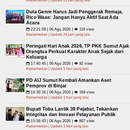
Radarmedan | Update 23 jam yang lalu
Duta Genre Harus Jadi Penggerak Remaja,
Rico Waas: Jangan Hanya Aktif Saat Ada
Acara
22:21:09 | 06 Agu 2026 | 👁 118 view
📅
Radarmedan | Update 24 jam yang lalu
Peringati Hari Anak 2026, TP PKK Sumut Ajak
Orangtua Perkuat Karakter Anak Sejak dari
Keluarga
17:40:45 | 06 Agu 2026 | 👁 92 view
📅
Radarmedan | Update 1 hari yang lalu
PD AIJ Sumut Kembali Amankan Aset
Pemprov di Binjai
16:30:16 | 06 Agu 2026 | 👁 169 view
📅
Radarmedan | Update 1 hari yang lalu
Bupati Toba Lantik 39 Pejabat, Tekankan
Integritas dan Inovasi Pelayanan Publik
15:58:43 | 06 Agu 2026 | 👁 807 view
📅
Radarmedan | Update 1 hari yang lalu