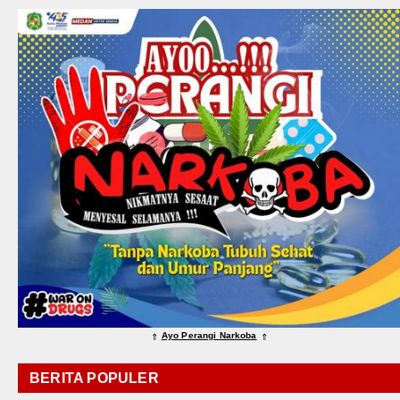
Ayo Perangi Narkoba
⇑
⇑
BERITA POPULER