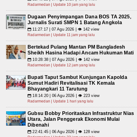
Radarmedan | Update 10 jam yang lalu
Dugaan Penyimpangan Dana BOS TA 2025,
Jurnalis Surati SMPN 1 Batang Angkola
11:27:17 | 07 Agu 2026 | 👁 142 view
📅
Radarmedan | Update 11 jam yang lalu
Bertekad Pulang Mantan PM Bangladesh
Sheikh Hasina Hadapi Ancam Hukuman Mati
10:28:38 | 07 Agu 2026 | 👁 142 view
📅
Radarmedan | Update 12 jam yang lalu
Bupati Taput Sambut Kunjungan Kapolda
Sumut Hadiri Revitalisasi TK Kemala
Bhayangkari 11 Tarutung
18:14:20 | 06 Agu 2026 | 👁 223 view
📅
Radarmedan | Update 1 hari yang lalu
Gubsu Bobby Prioritaskan Infrastruktur Nias
Utara, Jalan Penggerak Ekonomi Mulai
Dibenahi
22:41:45 | 06 Agu 2026 | 👁 128 view
📅