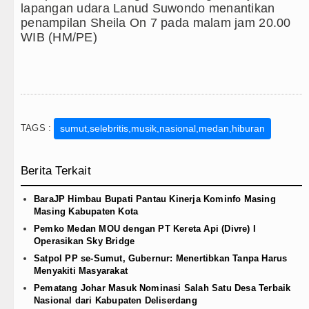
lapangan udara Lanud Suwondo menantikan
penampilan Sheila On 7 pada malam jam 20.00
WIB (HM/PE)
TAGS :
sumut,selebritis,musik,nasional,medan,hiburan
Berita Terkait
BaraJP Himbau Bupati Pantau Kinerja Kominfo Masing
Masing Kabupaten Kota
Pemko Medan MOU dengan PT Kereta Api (Divre) I
Operasikan Sky Bridge
Satpol PP se-Sumut, Gubernur: Menertibkan Tanpa Harus
Menyakiti Masyarakat
Pematang Johar Masuk Nominasi Salah Satu Desa Terbaik
Nasional dari Kabupaten Deliserdang