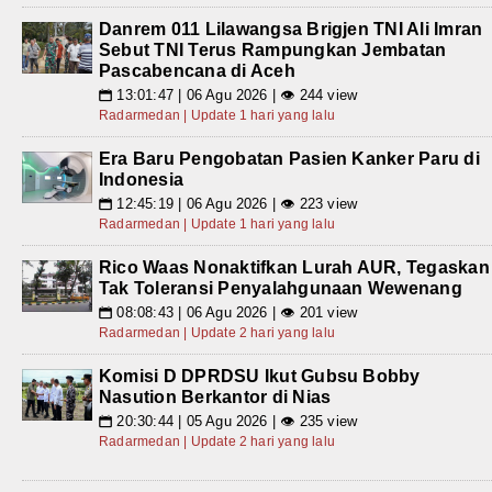
Danrem 011 Lilawangsa Brigjen TNI Ali Imran
Sebut TNI Terus Rampungkan Jembatan
Pascabencana di Aceh
13:01:47 | 06 Agu 2026 | 👁 244 view
📅
Radarmedan | Update 1 hari yang lalu
Era Baru Pengobatan Pasien Kanker Paru di
Indonesia
12:45:19 | 06 Agu 2026 | 👁 223 view
📅
Radarmedan | Update 1 hari yang lalu
Rico Waas Nonaktifkan Lurah AUR, Tegaskan
Tak Toleransi Penyalahgunaan Wewenang
08:08:43 | 06 Agu 2026 | 👁 201 view
📅
Radarmedan | Update 2 hari yang lalu
Komisi D DPRDSU Ikut Gubsu Bobby
Nasution Berkantor di Nias
20:30:44 | 05 Agu 2026 | 👁 235 view
📅
Radarmedan | Update 2 hari yang lalu