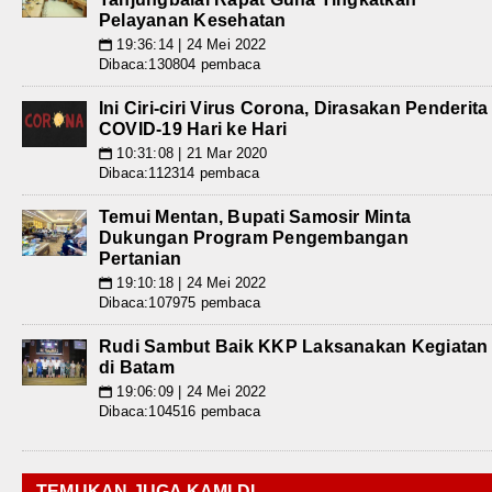
Pelayanan Kesehatan
19:36:14 | 24 Mei 2022
📅
Dibaca:130804 pembaca
Ini Ciri-ciri Virus Corona, Dirasakan Penderita
COVID-19 Hari ke Hari
10:31:08 | 21 Mar 2020
📅
Dibaca:112314 pembaca
Temui Mentan, Bupati Samosir Minta
Dukungan Program Pengembangan
Pertanian
19:10:18 | 24 Mei 2022
📅
Dibaca:107975 pembaca
Rudi Sambut Baik KKP Laksanakan Kegiatan
di Batam
19:06:09 | 24 Mei 2022
📅
Dibaca:104516 pembaca
TEMUKAN JUGA KAMI DI