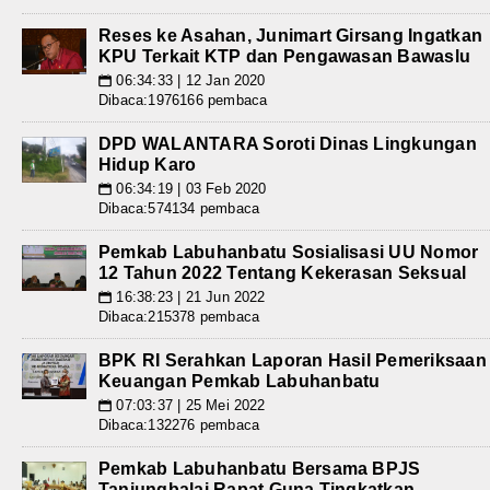
Reses ke Asahan, Junimart Girsang Ingatkan
KPU Terkait KTP dan Pengawasan Bawaslu
06:34:33 | 12 Jan 2020
📅
Dibaca:1976166 pembaca
DPD WALANTARA Soroti Dinas Lingkungan
Hidup Karo
06:34:19 | 03 Feb 2020
📅
Dibaca:574134 pembaca
Pemkab Labuhanbatu Sosialisasi UU Nomor
12 Tahun 2022 Tentang Kekerasan Seksual
16:38:23 | 21 Jun 2022
📅
Dibaca:215378 pembaca
BPK RI Serahkan Laporan Hasil Pemeriksaan
Keuangan Pemkab Labuhanbatu
07:03:37 | 25 Mei 2022
📅
Dibaca:132276 pembaca
Pemkab Labuhanbatu Bersama BPJS
Tanjungbalai Rapat Guna Tingkatkan