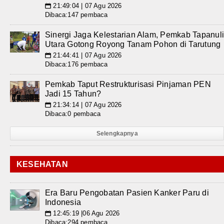
21:49:04 | 07 Agu 2026
📅
Dibaca:147 pembaca
Sinergi Jaga Kelestarian Alam, Pemkab Tapanul
Utara Gotong Royong Tanam Pohon di Tarutung
21:44:41 | 07 Agu 2026
📅
Dibaca:176 pembaca
Pemkab Taput Restrukturisasi Pinjaman PEN
Jadi 15 Tahun?
21:34:14 | 07 Agu 2026
📅
Dibaca:0 pembaca
Selengkapnya
KESEHATAN
Era Baru Pengobatan Pasien Kanker Paru di
Indonesia
12:45:19 |06 Agu 2026
📅
Dibaca:294 pembaca