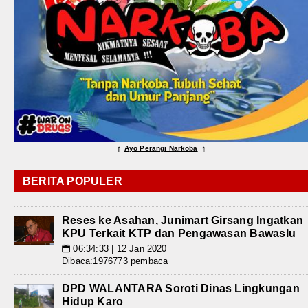
Ayo Perangi Narkoba
⇑
⇑
BERITA POPULER
Reses ke Asahan, Junimart Girsang Ingatkan
KPU Terkait KTP dan Pengawasan Bawaslu
06:34:33 | 12 Jan 2020
📅
Dibaca:1976773 pembaca
DPD WALANTARA Soroti Dinas Lingkungan
Hidup Karo