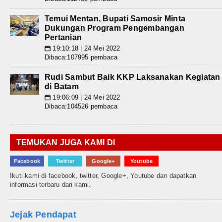
Temui Mentan, Bupati Samosir Minta
Dukungan Program Pengembangan
Pertanian
19:10:18 | 24 Mei 2022
📅
Dibaca:107995 pembaca
Rudi Sambut Baik KKP Laksanakan Kegiatan
di Batam
19:06:09 | 24 Mei 2022
📅
Dibaca:104526 pembaca
TEMUKAN JUGA KAMI DI
Facebook
Twitter
Google+
Youtube
Ikuti kami di facebook, twitter, Google+, Youtube dan dapatkan
informasi terbaru dari kami.
Jejak Pendapat