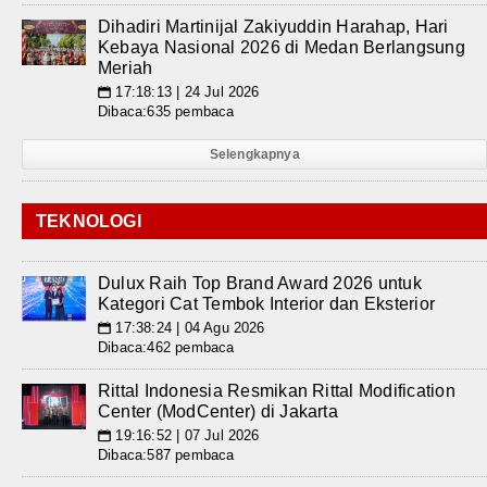
Dihadiri Martinijal Zakiyuddin Harahap, Hari
Kebaya Nasional 2026 di Medan Berlangsung
Meriah
17:18:13 | 24 Jul 2026
📅
Dibaca:635 pembaca
Selengkapnya
TEKNOLOGI
Dulux Raih Top Brand Award 2026 untuk
Kategori Cat Tembok Interior dan Eksterior
17:38:24 | 04 Agu 2026
📅
Dibaca:462 pembaca
Rittal Indonesia Resmikan Rittal Modification
Center (ModCenter) di Jakarta
19:16:52 | 07 Jul 2026
📅
Dibaca:587 pembaca