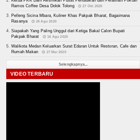
Ketua PKK Dairi Resmikan Pusat Pendidikan dan Pelatihan Poktan
Ramos Coffee Desa Dolok Tolong
27 Okt 2020
Pelleng Sicina Mbara, Kuliner Khas Pakpak Bharat, Bagaimana
Rasanya
26 Agu 2020
Siapakah Yang Paling Unggul dari Ketiga Bakal Calon Bupati
Pakpak Bharat
16 Agu 2020
Walikota Medan Keluarkan Surat Edaran Untuk Restoran, Cafe dan
Rumah Makan
27 Mar 2020
Selengkapnya...
VIDEO TERBARU