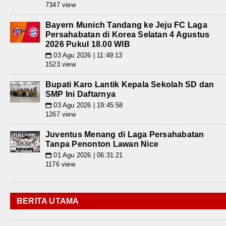
7347 view
Bayern Munich Tandang ke Jeju FC Laga
Persahabatan di Korea Selatan 4 Agustus
2026 Pukul 18.00 WIB
03 Agu 2026 | 11:49:13
📅
1523 view
Bupati Karo Lantik Kepala Sekolah SD dan
SMP Ini Daftarnya
03 Agu 2026 | 19:45:58
📅
1267 view
Juventus Menang di Laga Persahabatan
Tanpa Penonton Lawan Nice
01 Agu 2026 | 06:31:21
📅
1176 view
BERITA UTAMA