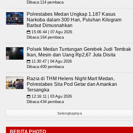
Dibaca:114 pembaca
Polrestabes Medan Ungkap 1.187 Kasus
Narkoba dalam 300 Hari, Puluhan Kilogram
Barbut Dimusnahkan
15:06:44 | 07 Agu 2026
📅
Dibaca:164 pembaca
Polsek Medan Tuntungan Gerebek Judi Tembak
Ikan, Mesin dan Uang Rp2,67 Juta Disita
11:30:47 | 04 Agu 2026
📅
Dibaca:400 pembaca
Razia di THM Helens Night Mart Medan,
Polrestabes Sita Pod Getar dan Amankan
Tersangka
12:16:11 | 03 Agu 2026
📅
Dibaca:434 pembaca
Selengkapnya
BERITA PHOTO