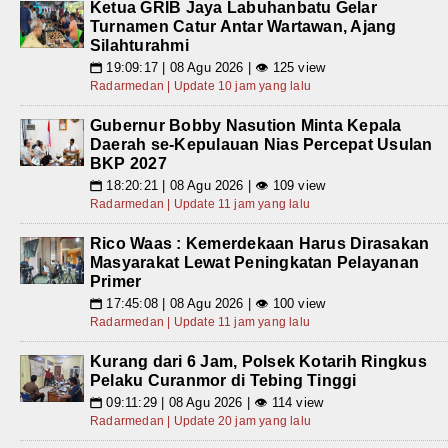
Ketua GRIB Jaya Labuhanbatu Gelar
Turnamen Catur Antar Wartawan, Ajang
Silahturahmi
19:09:17 | 08 Agu 2026 | 👁 125 view
📅
Radarmedan | Update 10 jam yang lalu
Gubernur Bobby Nasution Minta Kepala
Daerah se-Kepulauan Nias Percepat Usulan
BKP 2027
18:20:21 | 08 Agu 2026 | 👁 109 view
📅
Radarmedan | Update 11 jam yang lalu
Rico Waas : Kemerdekaan Harus Dirasakan
Masyarakat Lewat Peningkatan Pelayanan
Primer
17:45:08 | 08 Agu 2026 | 👁 100 view
📅
Radarmedan | Update 11 jam yang lalu
Kurang dari 6 Jam, Polsek Kotarih Ringkus
Pelaku Curanmor di Tebing Tinggi
09:11:29 | 08 Agu 2026 | 👁 114 view
📅
Radarmedan | Update 20 jam yang lalu