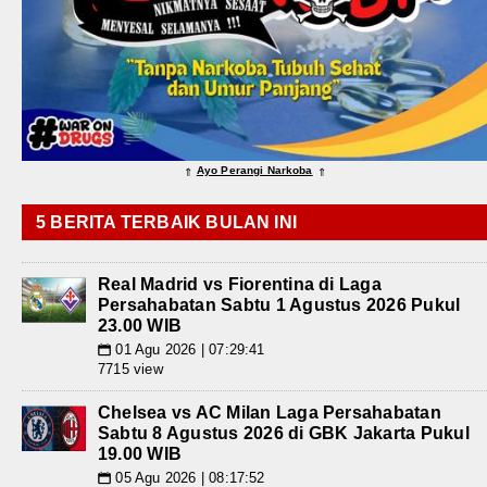
Ayo Perangi Narkoba
⇑
⇑
5 BERITA TERBAIK BULAN INI
Real Madrid vs Fiorentina di Laga
Persahabatan Sabtu 1 Agustus 2026 Pukul
23.00 WIB
01 Agu 2026 | 07:29:41
📅
7715 view
Chelsea vs AC Milan Laga Persahabatan
Sabtu 8 Agustus 2026 di GBK Jakarta Pukul
19.00 WIB
05 Agu 2026 | 08:17:52
📅