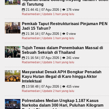
di Tarutung
21:44:41 | 07 Agu 2026 | 👁 176 view
📅
Radarmedan | Update 1 hari yang lalu
Pemkab Taput Restrukturisasi Pinjaman PEN
Jadi 15 Tahun?
21:34:14 | 07 Agu 2026 | 👁 0 view
📅
Radarmedan | Update 1 hari yang lalu
Tujuh Tewas dalam Penembakan Massal di
Sebuah Sekolah di Thailand
21:16:54 | 07 Agu 2026 | 👁 241 view
📅
Radarmedan | Update 1 hari yang lalu
Masyarakat Desak APH Bongkar Penadah
Kayu Hutan illegal di Karo hingga Aktor
Intelektual
13:58:48 | 07 Agu 2026 | 👁 415 view
📅
Radarmedan | Update 2 hari yang lalu
Polrestabes Medan Ungkap 1.187 Kasus
Narkoba dalam 300 Hari, Puluhan Kilogram