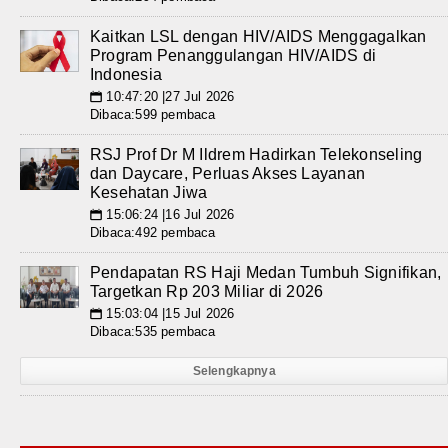
Kaitkan LSL dengan HIV/AIDS Menggagalkan
Program Penanggulangan HIV/AIDS di
Indonesia
10:47:20 |27 Jul 2026
📅
Dibaca:599 pembaca
RSJ Prof Dr M Ildrem Hadirkan Telekonseling
dan Daycare, Perluas Akses Layanan
Kesehatan Jiwa
15:06:24 |16 Jul 2026
📅
Dibaca:492 pembaca
Pendapatan RS Haji Medan Tumbuh Signifikan,
Targetkan Rp 203 Miliar di 2026
15:03:04 |15 Jul 2026
📅
Dibaca:535 pembaca
Selengkapnya