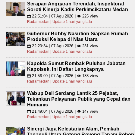
Serapan Anggaran Terendah, Inspektorat
Soroti Kinerja Kadis Perkimcikataru Medan
22:51:04 | 07 Agu 2026 | 👁 225 view
📅
Radarmedan | Update 1 hari yang lalu
Gubernur Bobby Nasution Siapkan Rumah
Produksi Kelapa di Nias Utara
22:20:34 | 07 Agu 2026 | 👁 231 view
📅
Radarmedan | Update 1 hari yang lalu
Kapolda Sumut Rombak Puluhan Jabatan
Kapolsek, Ini Daftar Lengkapnya
21:56:09 | 07 Agu 2026 | 👁 133 view
📅
Radarmedan | Update 1 hari yang lalu
Wabup Deli Serdang Lantik 25 Pejabat,
Tekankan Pelayanan Publik yang Cepat dan
Humanis
21:49:04 | 07 Agu 2026 | 👁 147 view
📅
Radarmedan | Update 1 hari yang lalu
Sinergi Jaga Kelestarian Alam, Pemkab
Tapanuli Utara Gotong Royong Tanam Pohon