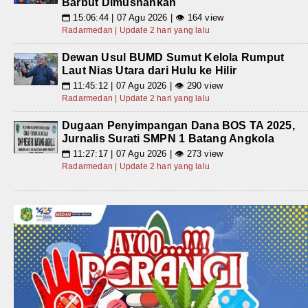
Barbut Dimusnahkan
15:06:44 | 07 Agu 2026 | 👁 164 view
📅
Radarmedan | Update 2 hari yang lalu
Dewan Usul BUMD Sumut Kelola Rumput
Laut Nias Utara dari Hulu ke Hilir
11:45:12 | 07 Agu 2026 | 👁 290 view
📅
Radarmedan | Update 2 hari yang lalu
Dugaan Penyimpangan Dana BOS TA 2025,
Jurnalis Surati SMPN 1 Batang Angkola
11:27:17 | 07 Agu 2026 | 👁 273 view
📅
Radarmedan | Update 2 hari yang lalu