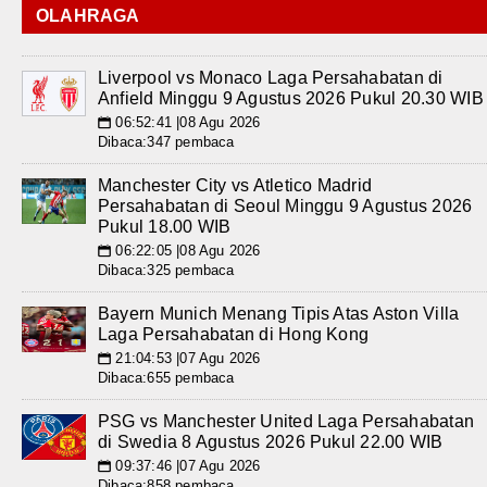
OLAHRAGA
Liverpool vs Monaco Laga Persahabatan di
Anfield Minggu 9 Agustus 2026 Pukul 20.30 WIB
06:52:41 |08 Agu 2026
📅
Dibaca:347 pembaca
Manchester City vs Atletico Madrid
Persahabatan di Seoul Minggu 9 Agustus 2026
Pukul 18.00 WIB
06:22:05 |08 Agu 2026
📅
Dibaca:325 pembaca
Bayern Munich Menang Tipis Atas Aston Villa
Laga Persahabatan di Hong Kong
21:04:53 |07 Agu 2026
📅
Dibaca:655 pembaca
PSG vs Manchester United Laga Persahabatan
di Swedia 8 Agustus 2026 Pukul 22.00 WIB
09:37:46 |07 Agu 2026
📅
Dibaca:858 pembaca