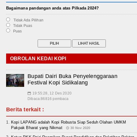
Bagaimana pandangan anda atas Pilkada 2024?
Tidak Ada Pilihan
Tidak Puas
Puas
OBROLAN KEDAI KOPI
Bupati Dairi Buka Penyelenggaraan
Festival Kopi Sidikalang
19:55:28, 12 Des 2020
📅
Dibaca:86816 pembaca
Berita terkait :
Kopi LAPANG adalah Kopi Robusta Siap Seduh Olahan UMKM
Pakpak Bharat yang Nikmat
30 Nov 2020