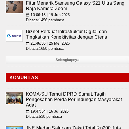
Fitur Menarik Samsung Galaxy S21 Ultra Sang
Raja Kamera Zoom
10:06:15 | 19 Jun 2026
📅
Dibaca:1456 pembaca
Biznet Perkuat Infrastruktur Digital dan
Tingkatkan Konektivitas dengan Ciena
21:46:36 | 25 Mei 2026
📅
Dibaca:1650 pembaca
Selengkapnya
KOMUNITAS
KOMA-SU Temui DPRD Sumut, Tagih
Pengesahan Perda Perlindungan Masyarakat
Adat
19:47:54 | 16 Jul 2026
📅
Dibaca:530 pembaca
JNE Medan Salurkan Zakat Total Rp200 Juta