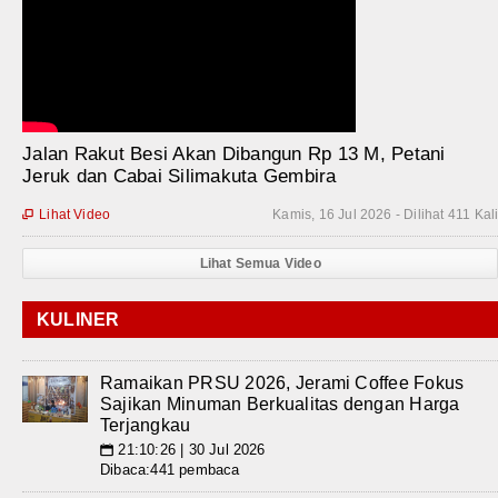
Jalan Rakut Besi Akan Dibangun Rp 13 M, Petani
Jeruk dan Cabai Silimakuta Gembira
Lihat Video
Kamis, 16 Jul 2026 - Dilihat 411 Kal

Lihat Semua Video
KULINER
Ramaikan PRSU 2026, Jerami Coffee Fokus
Sajikan Minuman Berkualitas dengan Harga
Terjangkau
21:10:26 | 30 Jul 2026
📅
Dibaca:441 pembaca