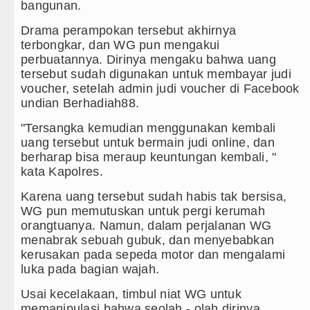
bangunan.
Drama perampokan tersebut akhirnya
terbongkar, dan WG pun mengakui
perbuatannya. Dirinya mengaku bahwa uang
tersebut sudah digunakan untuk membayar judi
voucher, setelah admin judi voucher di Facebook
undian Berhadiah88.
"Tersangka kemudian menggunakan kembali
uang tersebut untuk bermain judi online, dan
berharap bisa meraup keuntungan kembali, "
kata Kapolres.
Karena uang tersebut sudah habis tak bersisa,
WG pun memutuskan untuk pergi kerumah
orangtuanya. Namun, dalam perjalanan WG
menabrak sebuah gubuk, dan menyebabkan
kerusakan pada sepeda motor dan mengalami
luka pada bagian wajah.
Usai kecelakaan, timbul niat WG untuk
memanipulasi bahwa seolah - olah dirinya