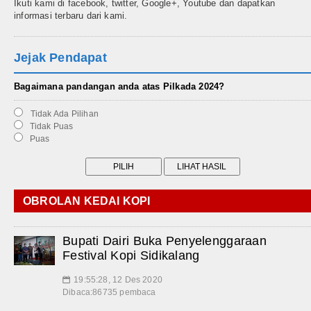
Ikuti kami di facebook, twitter, Google+, Youtube dan dapatkan
informasi terbaru dari kami.
Jejak Pendapat
Bagaimana pandangan anda atas Pilkada 2024?
Tidak Ada Pilihan
Tidak Puas
Puas
OBROLAN KEDAI KOPI
Bupati Dairi Buka Penyelenggaraan
Festival Kopi Sidikalang
19:55:28, 12 Des 2020
📅
Dibaca:86735 pembaca