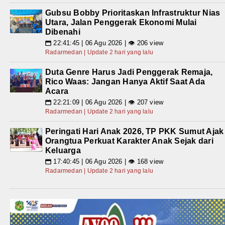
Gubsu Bobby Prioritaskan Infrastruktur Nias
Utara, Jalan Penggerak Ekonomi Mulai
Dibenahi
22:41:45 | 06 Agu 2026 | 👁 206 view
📅
Radarmedan | Update 2 hari yang lalu
Duta Genre Harus Jadi Penggerak Remaja,
Rico Waas: Jangan Hanya Aktif Saat Ada
Acara
22:21:09 | 06 Agu 2026 | 👁 207 view
📅
Radarmedan | Update 2 hari yang lalu
Peringati Hari Anak 2026, TP PKK Sumut Ajak
Orangtua Perkuat Karakter Anak Sejak dari
Keluarga
17:40:45 | 06 Agu 2026 | 👁 168 view
📅
Radarmedan | Update 2 hari yang lalu