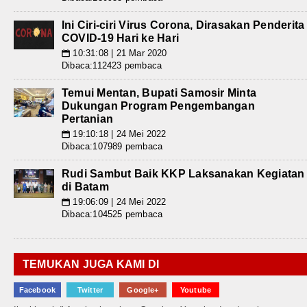
Ini Ciri-ciri Virus Corona, Dirasakan Penderita
COVID-19 Hari ke Hari
10:31:08 | 21 Mar 2020
📅
Dibaca:112423 pembaca
Temui Mentan, Bupati Samosir Minta
Dukungan Program Pengembangan
Pertanian
19:10:18 | 24 Mei 2022
📅
Dibaca:107989 pembaca
Rudi Sambut Baik KKP Laksanakan Kegiatan
di Batam
19:06:09 | 24 Mei 2022
📅
Dibaca:104525 pembaca
TEMUKAN JUGA KAMI DI
Facebook
Twitter
Google+
Youtube