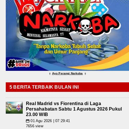
Ayo Perangi Narkoba
⇑
⇑
5 BERITA TERBAIK BULAN INI
Real Madrid vs Fiorentina di Laga
Persahabatan Sabtu 1 Agustus 2026 Pukul
23.00 WIB
01 Agu 2026 | 07:29:41
📅
7656 view