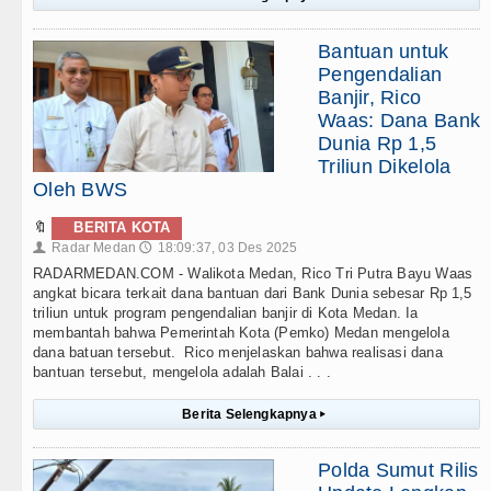
Bantuan untuk
Pengendalian
Banjir, Rico
Waas: Dana Bank
Dunia Rp 1,5
Triliun Dikelola
Oleh BWS
🔖
BERITA KOTA
Radar Medan
18:09:37, 03 Des 2025
👤
🕔
RADARMEDAN.COM - Walikota Medan, Rico Tri Putra Bayu Waas
angkat bicara terkait dana bantuan dari Bank Dunia sebesar Rp 1,5
triliun untuk program pengendalian banjir di Kota Medan. Ia
membantah bahwa Pemerintah Kota (Pemko) Medan mengelola
dana batuan tersebut. Rico menjelaskan bahwa realisasi dana
bantuan tersebut, mengelola adalah Balai . . .
Berita Selengkapnya
▸
Polda Sumut Rilis