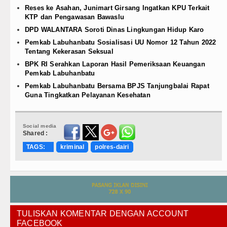
Reses ke Asahan, Junimart Girsang Ingatkan KPU Terkait
KTP dan Pengawasan Bawaslu
DPD WALANTARA Soroti Dinas Lingkungan Hidup Karo
Pemkab Labuhanbatu Sosialisasi UU Nomor 12 Tahun 2022
Tentang Kekerasan Seksual
BPK RI Serahkan Laporan Hasil Pemeriksaan Keuangan
Pemkab Labuhanbatu
Pemkab Labuhanbatu Bersama BPJS Tanjungbalai Rapat
Guna Tingkatkan Pelayanan Kesehatan
Social media
Shared :
TAGS:
kriminal
polres-dairi
TULISKAN KOMENTAR DENGAN ACCOUNT
FACEBOOK