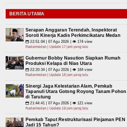
BERITA UTAMA
Serapan Anggaran Terendah, Inspektorat
Soroti Kinerja Kadis Perkimcikataru Medan
22:51:04 | 07 Agu 2026 | 👁 174 view
📅
Radarmedan | Update 17 jam yang lalu
Gubernur Bobby Nasution Siapkan Rumah
Produksi Kelapa di Nias Utara
22:20:34 | 07 Agu 2026 | 👁 184 view
📅
Radarmedan | Update 18 jam yang lalu
Sinergi Jaga Kelestarian Alam, Pemkab
Tapanuli Utara Gotong Royong Tanam Pohon
di Tarutung
21:44:41 | 07 Agu 2026 | 👁 121 view
📅
Radarmedan | Update 19 jam yang lalu
Pemkab Taput Restrukturisasi Pinjaman PEN
Jadi 15 Tahun?