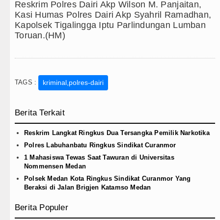
Reskrim Polres Dairi Akp Wilson M. Panjaitan,
Kasi Humas Polres Dairi Akp Syahril Ramadhan,
Kapolsek Tigalingga Iptu Parlindungan Lumban
Toruan.(HM)
TAGS :
kriminal,polres-dairi
Berita Terkait
Reskrim Langkat Ringkus Dua Tersangka Pemilik Narkotika
Polres Labuhanbatu Ringkus Sindikat Curanmor
1 Mahasiswa Tewas Saat Tawuran di Universitas
Nommensen Medan
Polsek Medan Kota Ringkus Sindikat Curanmor Yang
Beraksi di Jalan Brigjen Katamso Medan
Berita Populer