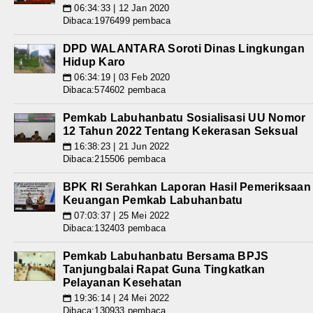
06:34:33 | 12 Jan 2020
📅
Dibaca:1976499 pembaca
DPD WALANTARA Soroti Dinas Lingkungan
Hidup Karo
06:34:19 | 03 Feb 2020
📅
Dibaca:574602 pembaca
Pemkab Labuhanbatu Sosialisasi UU Nomor
12 Tahun 2022 Tentang Kekerasan Seksual
16:38:23 | 21 Jun 2022
📅
Dibaca:215506 pembaca
BPK RI Serahkan Laporan Hasil Pemeriksaan
Keuangan Pemkab Labuhanbatu
07:03:37 | 25 Mei 2022
📅
Dibaca:132403 pembaca
Pemkab Labuhanbatu Bersama BPJS
Tanjungbalai Rapat Guna Tingkatkan
Pelayanan Kesehatan
19:36:14 | 24 Mei 2022
📅
Dibaca:130933 pembaca