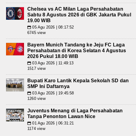
Chelsea vs AC Milan Laga Persahabatan
Sabtu 8 Agustus 2026 di GBK Jakarta Pukul
19.00 WIB
05 Agu 2026 | 08:17:52
📅
6745 view
Bayern Munich Tandang ke Jeju FC Laga
Persahabatan di Korea Selatan 4 Agustus
2026 Pukul 18.00 WIB
03 Agu 2026 | 11:49:13
📅
1517 view
Bupati Karo Lantik Kepala Sekolah SD dan
SMP Ini Daftarnya
03 Agu 2026 | 19:45:58
📅
1260 view
Juventus Menang di Laga Persahabatan
Tanpa Penonton Lawan Nice
01 Agu 2026 | 06:31:21
📅
1174 view