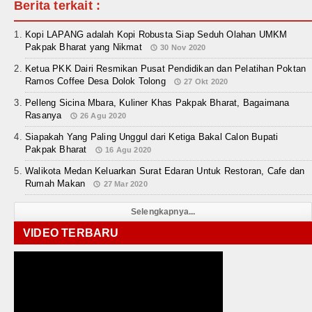
Berita terkait :
Kopi LAPANG adalah Kopi Robusta Siap Seduh Olahan UMKM
Pakpak Bharat yang Nikmat
30 Nov 2020
Ketua PKK Dairi Resmikan Pusat Pendidikan dan Pelatihan Poktan
Ramos Coffee Desa Dolok Tolong
27 Okt 2020
Pelleng Sicina Mbara, Kuliner Khas Pakpak Bharat, Bagaimana
Rasanya
26 Agu 2020
Siapakah Yang Paling Unggul dari Ketiga Bakal Calon Bupati
Pakpak Bharat
16 Agu 2020
Walikota Medan Keluarkan Surat Edaran Untuk Restoran, Cafe dan
Rumah Makan
27 Mar 2020
Selengkapnya...
VIDEO TERBARU