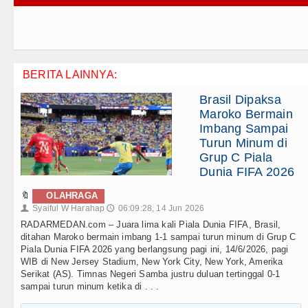
BERITA LAINNYA:
Brasil Dipaksa
Maroko Bermain
Imbang Sampai
Turun Minum di
Grup C Piala
Dunia FIFA 2026
🔖
OLAHRAGA
Syaiful W Harahap
06:09:28, 14 Jun 2026
👤
🕔
RADARMEDAN.com – Juara lima kali Piala Dunia FIFA, Brasil,
ditahan Maroko bermain imbang 1-1 sampai turun minum di Grup C
Piala Dunia FIFA 2026 yang berlangsung pagi ini, 14/6/2026, pagi
WIB di New Jersey Stadium, New York City, New York, Amerika
Serikat (AS). Timnas Negeri Samba justru duluan tertinggal 0-1
sampai turun minum ketika di . . .