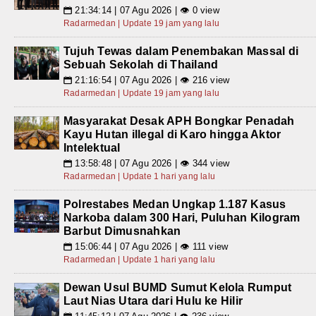
21:34:14 | 07 Agu 2026 | 👁 0 view
📅
Radarmedan | Update 19 jam yang lalu
Tujuh Tewas dalam Penembakan Massal di
Sebuah Sekolah di Thailand
21:16:54 | 07 Agu 2026 | 👁 216 view
📅
Radarmedan | Update 19 jam yang lalu
Masyarakat Desak APH Bongkar Penadah
Kayu Hutan illegal di Karo hingga Aktor
Intelektual
13:58:48 | 07 Agu 2026 | 👁 344 view
📅
Radarmedan | Update 1 hari yang lalu
Polrestabes Medan Ungkap 1.187 Kasus
Narkoba dalam 300 Hari, Puluhan Kilogram
Barbut Dimusnahkan
15:06:44 | 07 Agu 2026 | 👁 111 view
📅
Radarmedan | Update 1 hari yang lalu
Dewan Usul BUMD Sumut Kelola Rumput
Laut Nias Utara dari Hulu ke Hilir