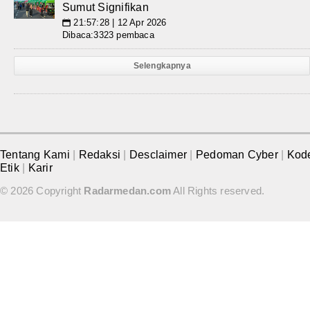
Sumut Signifikan
21:57:28 | 12 Apr 2026
📅
Dibaca:3323 pembaca
Selengkapnya
Tentang Kami
|
Redaksi
|
Desclaimer
|
Pedoman Cyber
|
Kod
Etik
|
Karir
© 2026 Copyright
Radarmedan.com
All Rights reserved.