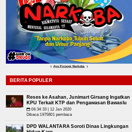
Ayo Perangi Narkoba
⇑
⇑
BERITA POPULER
Reses ke Asahan, Junimart Girsang Ingatkan
KPU Terkait KTP dan Pengawasan Bawaslu
06:34:33 | 12 Jan 2020
📅
Dibaca:1975801 pembaca
DPD WALANTARA Soroti Dinas Lingkungan
Hidup Karo