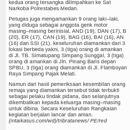
kedua orang tersangka dilimpahkan ke Sat
Narkoba Polrestabes Medan.
Petugas juga mengamankan 9 orang laki–laki,
yang diduga sebagai anggota genk motor
masing–masing berinisial, AND (19), DAN (17), B
(20), ER (17), CAN (19), BAG (16), BAI (16), AN
(16) dan SSI (21), keseluruhan diamankan dari 3
lokasi berbeda yakni, 3 (tiga) orang di amankan
di Jl. TB. Simatupang Simpang Sunggal, 3 (tiga)
orang di amankan di Jln. Pinang Baris depan
SPBU, 3 (tiga) orang diamankan di Jl. Flamboyan
Raya Simpang Pajak Melati.
Namun dari hasil pemeriksaan kesembilan orang
remaja yang diamankan tersebut tidak terbukti
sebagai pelaku tindak pidana, dan selanjutnya
dikembalikan kepada keluarga masing–masing
untuk dibina. Secara Keseluruhan Rangkaian
kegiatan berjalan lancar dan aman.
(intaikasus.com/wd)/tribratanews/ PE/red