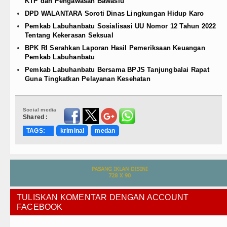
KTP dan Pengawasan Bawaslu
DPD WALANTARA Soroti Dinas Lingkungan Hidup Karo
Pemkab Labuhanbatu Sosialisasi UU Nomor 12 Tahun 2022
Tentang Kekerasan Seksual
BPK RI Serahkan Laporan Hasil Pemeriksaan Keuangan
Pemkab Labuhanbatu
Pemkab Labuhanbatu Bersama BPJS Tanjungbalai Rapat
Guna Tingkatkan Pelayanan Kesehatan
Social media
Shared :
TAGS:
kriminal
medan
TULISKAN KOMENTAR DENGAN ACCOUNT
FACEBOOK