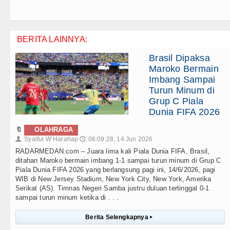
BERITA LAINNYA:
Brasil Dipaksa
Maroko Bermain
Imbang Sampai
Turun Minum di
Grup C Piala
Dunia FIFA 2026
🔖
OLAHRAGA
Syaiful W Harahap
06:09:28, 14 Jun 2026
👤
🕔
RADARMEDAN.com – Juara lima kali Piala Dunia FIFA, Brasil,
ditahan Maroko bermain imbang 1-1 sampai turun minum di Grup C
Piala Dunia FIFA 2026 yang berlangsung pagi ini, 14/6/2026, pagi
WIB di New Jersey Stadium, New York City, New York, Amerika
Serikat (AS). Timnas Negeri Samba justru duluan tertinggal 0-1
sampai turun minum ketika di . . .
Berita Selengkapnya
▸