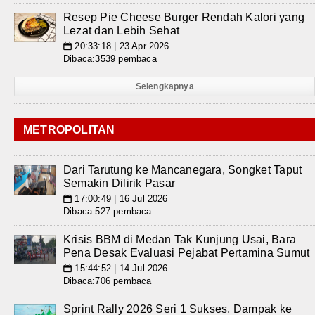
Resep Pie Cheese Burger Rendah Kalori yang
Lezat dan Lebih Sehat
20:33:18 | 23 Apr 2026
📅
Dibaca:3539 pembaca
Selengkapnya
METROPOLITAN
Dari Tarutung ke Mancanegara, Songket Taput
Semakin Dilirik Pasar
17:00:49 | 16 Jul 2026
📅
Dibaca:527 pembaca
Krisis BBM di Medan Tak Kunjung Usai, Bara
Pena Desak Evaluasi Pejabat Pertamina Sumut
15:44:52 | 14 Jul 2026
📅
Dibaca:706 pembaca
Sprint Rally 2026 Seri 1 Sukses, Dampak ke