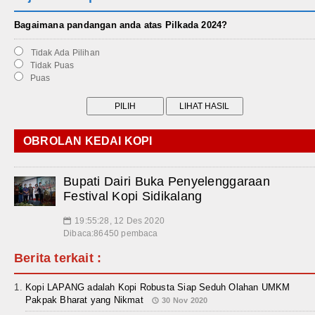
Bagaimana pandangan anda atas Pilkada 2024?
Tidak Ada Pilihan
Tidak Puas
Puas
OBROLAN KEDAI KOPI
Bupati Dairi Buka Penyelenggaraan
Festival Kopi Sidikalang
19:55:28, 12 Des 2020
📅
Dibaca:86450 pembaca
Berita terkait :
Kopi LAPANG adalah Kopi Robusta Siap Seduh Olahan UMKM
Pakpak Bharat yang Nikmat
30 Nov 2020