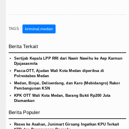
TAGS :
kriminal,medan
Berita Terkait
Sertijab Kepala LPP RRI dari Nawir Nawihu ke Aep Karman
Djajasasmita
Pasca-OTT, Ajudan Wali Kota Medan diperiksa di
Polrestabes Medan
Medan, Binjai, Deliserdang, dan Karo (Mebidangro) Rakor
Pembangunan KSN
KPK OTT Wali Kota Medan, Barang Bukti Rp200 Juta
Diamankan
Berita Populer
Reses ke Asahan, Junimart Girsang Ingatkan KPU Terkait