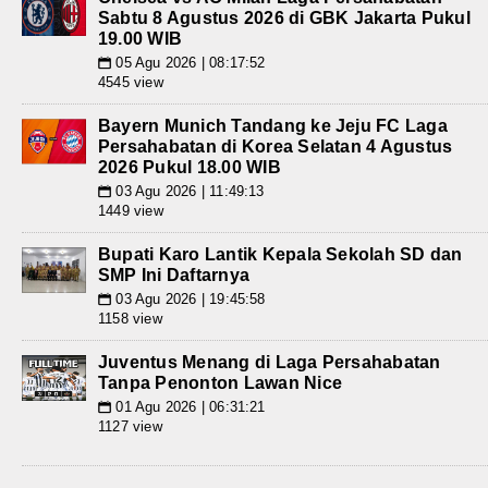
Sabtu 8 Agustus 2026 di GBK Jakarta Pukul
19.00 WIB
05 Agu 2026 | 08:17:52
📅
4545 view
Bayern Munich Tandang ke Jeju FC Laga
Persahabatan di Korea Selatan 4 Agustus
2026 Pukul 18.00 WIB
03 Agu 2026 | 11:49:13
📅
1449 view
Bupati Karo Lantik Kepala Sekolah SD dan
SMP Ini Daftarnya
03 Agu 2026 | 19:45:58
📅
1158 view
Juventus Menang di Laga Persahabatan
Tanpa Penonton Lawan Nice
01 Agu 2026 | 06:31:21
📅
1127 view