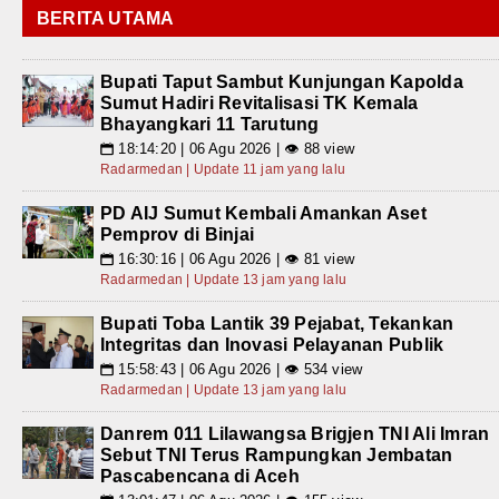
BERITA UTAMA
Bupati Taput Sambut Kunjungan Kapolda
Sumut Hadiri Revitalisasi TK Kemala
Bhayangkari 11 Tarutung
18:14:20 | 06 Agu 2026 | 👁 88 view
📅
Radarmedan | Update 11 jam yang lalu
PD AIJ Sumut Kembali Amankan Aset
Pemprov di Binjai
16:30:16 | 06 Agu 2026 | 👁 81 view
📅
Radarmedan | Update 13 jam yang lalu
Bupati Toba Lantik 39 Pejabat, Tekankan
Integritas dan Inovasi Pelayanan Publik
15:58:43 | 06 Agu 2026 | 👁 534 view
📅
Radarmedan | Update 13 jam yang lalu
Danrem 011 Lilawangsa Brigjen TNI Ali Imran
Sebut TNI Terus Rampungkan Jembatan
Pascabencana di Aceh