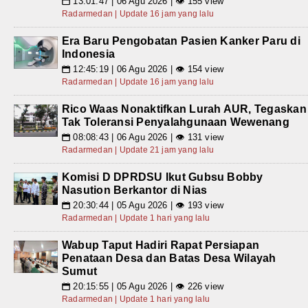
13:01:47 | 06 Agu 2026 | 👁 155 view
📅
Radarmedan | Update 16 jam yang lalu
Era Baru Pengobatan Pasien Kanker Paru di
Indonesia
12:45:19 | 06 Agu 2026 | 👁 154 view
📅
Radarmedan | Update 16 jam yang lalu
Rico Waas Nonaktifkan Lurah AUR, Tegaskan
Tak Toleransi Penyalahgunaan Wewenang
08:08:43 | 06 Agu 2026 | 👁 131 view
📅
Radarmedan | Update 21 jam yang lalu
Komisi D DPRDSU Ikut Gubsu Bobby
Nasution Berkantor di Nias
20:30:44 | 05 Agu 2026 | 👁 193 view
📅
Radarmedan | Update 1 hari yang lalu
Wabup Taput Hadiri Rapat Persiapan
Penataan Desa dan Batas Desa Wilayah
Sumut
20:15:55 | 05 Agu 2026 | 👁 226 view
📅
Radarmedan | Update 1 hari yang lalu