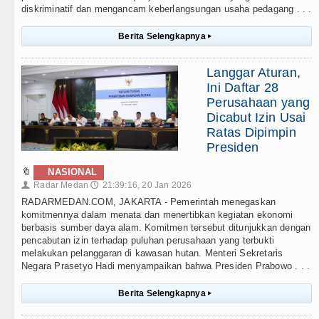
diskriminatif dan mengancam keberlangsungan usaha pedagang . . .
Berita Selengkapnya
▸
Langgar Aturan,
Ini Daftar 28
Perusahaan yang
Dicabut Izin Usai
Ratas Dipimpin
Presiden
🔖
NASIONAL
Radar Medan
21:39:16, 20 Jan 2026
👤
🕔
RADARMEDAN.COM, JAKARTA - Pemerintah menegaskan
komitmennya dalam menata dan menertibkan kegiatan ekonomi
berbasis sumber daya alam. Komitmen tersebut ditunjukkan dengan
pencabutan izin terhadap puluhan perusahaan yang terbukti
melakukan pelanggaran di kawasan hutan. Menteri Sekretaris
Negara Prasetyo Hadi menyampaikan bahwa Presiden Prabowo . . .
Berita Selengkapnya
▸