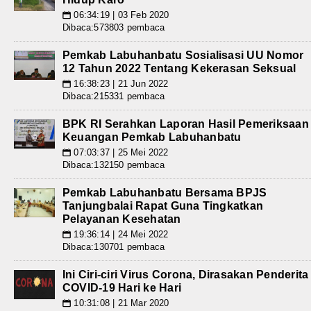
06:34:19 | 03 Feb 2020
📅
Dibaca:573803 pembaca
Pemkab Labuhanbatu Sosialisasi UU Nomor
12 Tahun 2022 Tentang Kekerasan Seksual
16:38:23 | 21 Jun 2022
📅
Dibaca:215331 pembaca
BPK RI Serahkan Laporan Hasil Pemeriksaan
Keuangan Pemkab Labuhanbatu
07:03:37 | 25 Mei 2022
📅
Dibaca:132150 pembaca
Pemkab Labuhanbatu Bersama BPJS
Tanjungbalai Rapat Guna Tingkatkan
Pelayanan Kesehatan
19:36:14 | 24 Mei 2022
📅
Dibaca:130701 pembaca
Ini Ciri-ciri Virus Corona, Dirasakan Penderita
COVID-19 Hari ke Hari
10:31:08 | 21 Mar 2020
📅