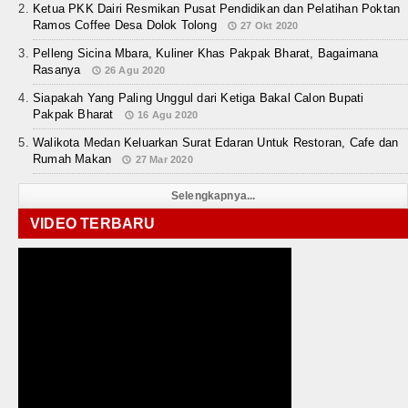
Ketua PKK Dairi Resmikan Pusat Pendidikan dan Pelatihan Poktan
Ramos Coffee Desa Dolok Tolong
27 Okt 2020
Pelleng Sicina Mbara, Kuliner Khas Pakpak Bharat, Bagaimana
Rasanya
26 Agu 2020
Siapakah Yang Paling Unggul dari Ketiga Bakal Calon Bupati
Pakpak Bharat
16 Agu 2020
Walikota Medan Keluarkan Surat Edaran Untuk Restoran, Cafe dan
Rumah Makan
27 Mar 2020
Selengkapnya...
VIDEO TERBARU