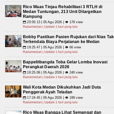
Rico Waas Tinjau Rehabilitasi 3 RTLH di
Medan Tuntungan, 213 Unit Ditargetkan
Rampung
20:05:13 | 05 Agu 2026 | 👁 178 view
📅
Radarmedan | Update 1 hari yang lalu
Bobby Pastikan Pasien Rujukan dari Nias Tak
Terkendala Biaya Perjalanan ke Medan
19:25:47 | 05 Agu 2026 | 👁 66 view
📅
Radarmedan | Update 1 hari yang lalu
Bappelitbangda Toba Gelar Lomba Inovasi
Perangkat Daerah 2026
18:25:06 | 05 Agu 2026 | 👁 240 view
📅
Radarmedan | Update 1 hari yang lalu
Wali Kota Medan Dikukuhkan Jadi Duta
Penggerak Ayah Teladan
17:24:45 | 05 Agu 2026 | 👁 199 view
📅
Radarmedan | Update 1 hari yang lalu
Rico Waas Bangga Lihat Semangat dan