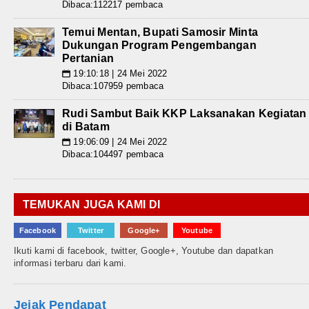
Dibaca:112217 pembaca
Temui Mentan, Bupati Samosir Minta
Dukungan Program Pengembangan
Pertanian
19:10:18 | 24 Mei 2022
📅
Dibaca:107959 pembaca
Rudi Sambut Baik KKP Laksanakan Kegiatan
di Batam
19:06:09 | 24 Mei 2022
📅
Dibaca:104497 pembaca
TEMUKAN JUGA KAMI DI
Facebook
Twitter
Google+
Youtube
Ikuti kami di facebook, twitter, Google+, Youtube dan dapatkan
informasi terbaru dari kami.
Jejak Pendapat