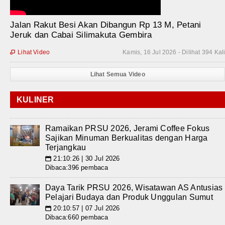
Jalan Rakut Besi Akan Dibangun Rp 13 M, Petani
Jeruk dan Cabai Silimakuta Gembira
Lihat Video
Kamis, 16 Jul 2026 - Dilihat 394 Kal

Lihat Semua Video
KULINER
Ramaikan PRSU 2026, Jerami Coffee Fokus
Sajikan Minuman Berkualitas dengan Harga
Terjangkau
21:10:26 | 30 Jul 2026
📅
Dibaca:396 pembaca
Daya Tarik PRSU 2026, Wisatawan AS Antusias
Pelajari Budaya dan Produk Unggulan Sumut
20:10:57 | 07 Jul 2026
📅
Dibaca:660 pembaca