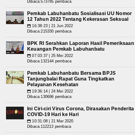
Dibaca:573785 pembaca
Pemkab Labuhanbatu Sosialisasi UU Nomor
12 Tahun 2022 Tentang Kekerasan Seksual
16:38:23 | 21 Jun 2022
📅
Dibaca:215330 pembaca
BPK RI Serahkan Laporan Hasil Pemeriksaan
Keuangan Pemkab Labuhanbatu
07:03:37 | 25 Mei 2022
📅
Dibaca:132144 pembaca
Pemkab Labuhanbatu Bersama BPJS
Tanjungbalai Rapat Guna Tingkatkan
Pelayanan Kesehatan
19:36:14 | 24 Mei 2022
📅
Dibaca:130696 pembaca
Ini Ciri-ciri Virus Corona, Dirasakan Penderita
COVID-19 Hari ke Hari
10:31:08 | 21 Mar 2020
📅
Dibaca:112213 pembaca