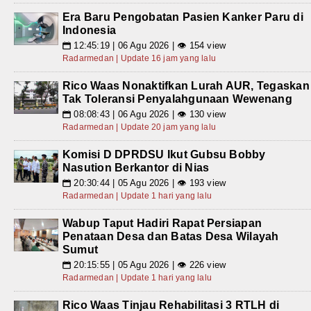
Era Baru Pengobatan Pasien Kanker Paru di
Indonesia
12:45:19 | 06 Agu 2026 | 👁 154 view
📅
Radarmedan | Update 16 jam yang lalu
Rico Waas Nonaktifkan Lurah AUR, Tegaskan
Tak Toleransi Penyalahgunaan Wewenang
08:08:43 | 06 Agu 2026 | 👁 130 view
📅
Radarmedan | Update 20 jam yang lalu
Komisi D DPRDSU Ikut Gubsu Bobby
Nasution Berkantor di Nias
20:30:44 | 05 Agu 2026 | 👁 193 view
📅
Radarmedan | Update 1 hari yang lalu
Wabup Taput Hadiri Rapat Persiapan
Penataan Desa dan Batas Desa Wilayah
Sumut
20:15:55 | 05 Agu 2026 | 👁 226 view
📅
Radarmedan | Update 1 hari yang lalu
Rico Waas Tinjau Rehabilitasi 3 RTLH di