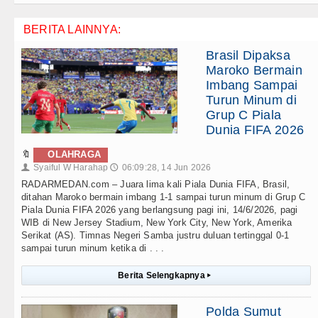
BERITA LAINNYA:
Brasil Dipaksa
Maroko Bermain
Imbang Sampai
Turun Minum di
Grup C Piala
Dunia FIFA 2026
🔖
OLAHRAGA
Syaiful W Harahap
06:09:28, 14 Jun 2026
👤
🕔
RADARMEDAN.com – Juara lima kali Piala Dunia FIFA, Brasil,
ditahan Maroko bermain imbang 1-1 sampai turun minum di Grup C
Piala Dunia FIFA 2026 yang berlangsung pagi ini, 14/6/2026, pagi
WIB di New Jersey Stadium, New York City, New York, Amerika
Serikat (AS). Timnas Negeri Samba justru duluan tertinggal 0-1
sampai turun minum ketika di . . .
Berita Selengkapnya
▸
Polda Sumut