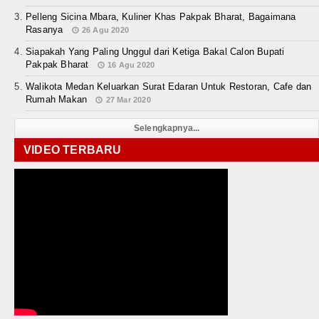
Pelleng Sicina Mbara, Kuliner Khas Pakpak Bharat, Bagaimana
Rasanya
26 Agu 2020
Siapakah Yang Paling Unggul dari Ketiga Bakal Calon Bupati
Pakpak Bharat
16 Agu 2020
Walikota Medan Keluarkan Surat Edaran Untuk Restoran, Cafe dan
Rumah Makan
27 Mar 2020
Selengkapnya...
VIDEO TERBARU