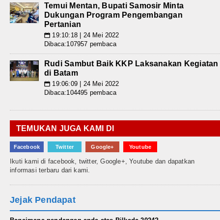
Temui Mentan, Bupati Samosir Minta
Dukungan Program Pengembangan
Pertanian
19:10:18 | 24 Mei 2022
📅
Dibaca:107957 pembaca
Rudi Sambut Baik KKP Laksanakan Kegiatan
di Batam
19:06:09 | 24 Mei 2022
📅
Dibaca:104495 pembaca
TEMUKAN JUGA KAMI DI
Facebook
Twitter
Google+
Youtube
Ikuti kami di facebook, twitter, Google+, Youtube dan dapatkan
informasi terbaru dari kami.
Jejak Pendapat