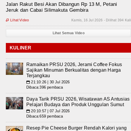
Jalan Rakut Besi Akan Dibangun Rp 13 M, Petani
Jeruk dan Cabai Silimakuta Gembira
Lihat Video
Kamis, 16 Jul 2026 - Dilihat 394 Kal

Lihat Semua Video
KULINER
Ramaikan PRSU 2026, Jerami Coffee Fokus
Sajikan Minuman Berkualitas dengan Harga
Terjangkau
21:10:26 | 30 Jul 2026
📅
Dibaca:396 pembaca
Daya Tarik PRSU 2026, Wisatawan AS Antusias
Pelajari Budaya dan Produk Unggulan Sumut
20:10:57 | 07 Jul 2026
📅
Dibaca:659 pembaca
Resep Pie Cheese Burger Rendah Kalori yang