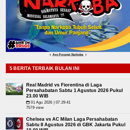
Ayo Perangi Narkoba
⇑
⇑
5 BERITA TERBAIK BULAN INI
Real Madrid vs Fiorentina di Laga
Persahabatan Sabtu 1 Agustus 2026 Pukul
23.00 WIB
01 Agu 2026 | 07:29:41
📅
7579 view
Chelsea vs AC Milan Laga Persahabatan
Sabtu 8 Agustus 2026 di GBK Jakarta Pukul