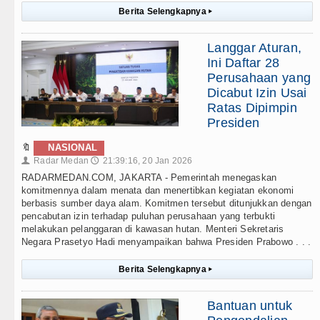
Berita Selengkapnya
▸
Langgar Aturan,
Ini Daftar 28
Perusahaan yang
Dicabut Izin Usai
Ratas Dipimpin
Presiden
🔖
NASIONAL
Radar Medan
21:39:16, 20 Jan 2026
👤
🕔
RADARMEDAN.COM, JAKARTA - Pemerintah menegaskan
komitmennya dalam menata dan menertibkan kegiatan ekonomi
berbasis sumber daya alam. Komitmen tersebut ditunjukkan dengan
pencabutan izin terhadap puluhan perusahaan yang terbukti
melakukan pelanggaran di kawasan hutan. Menteri Sekretaris
Negara Prasetyo Hadi menyampaikan bahwa Presiden Prabowo . . .
Berita Selengkapnya
▸
Bantuan untuk