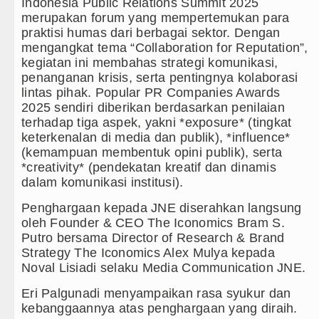
Indonesia Public Relations Summit 2025
Sebut LSL Pengidap HIV/AIDS di Jawa Bar
merupakan forum yang mempertemukan para
praktisi humas dari berbagai sektor. Dengan
Arsenal Dibungkam Real Betis pada Laga Pe
mengangkat tema “Collaboration for Reputation”,
kegiatan ini membahas strategi komunikasi,
Chelsea Tumbang Ditekuk Juventus pada L
penanganan krisis, serta pentingnya kolaborasi
lintas pihak. Popular PR Companies Awards
Bupati Taput Sambut Kunjungan Kapolda Sum
2025 sendiri diberikan berdasarkan penilaian
terhadap tiga aspek, yakni *exposure* (tingkat
PD AIJ Sumut Kembali Amankan Aset Pempro
keterkenalan di media dan publik), *influence*
(kemampuan membentuk opini publik), serta
*creativity* (pendekatan kreatif dan dinamis
dalam komunikasi institusi).
Penghargaan kepada JNE diserahkan langsung
oleh Founder & CEO The Iconomics Bram S.
Putro bersama Director of Research & Brand
Strategy The Iconomics Alex Mulya kepada
Noval Lisiadi selaku Media Communication JNE.
Eri Palgunadi menyampaikan rasa syukur dan
kebanggaannya atas penghargaan yang diraih.