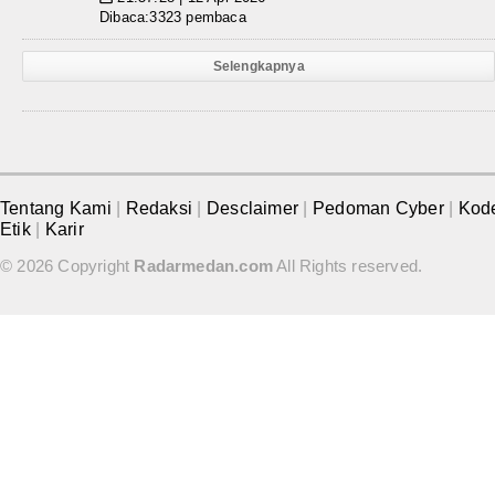
Dibaca:3323 pembaca
Selengkapnya
Tentang Kami
|
Redaksi
|
Desclaimer
|
Pedoman Cyber
|
Kod
Etik
|
Karir
© 2026 Copyright
Radarmedan.com
All Rights reserved.