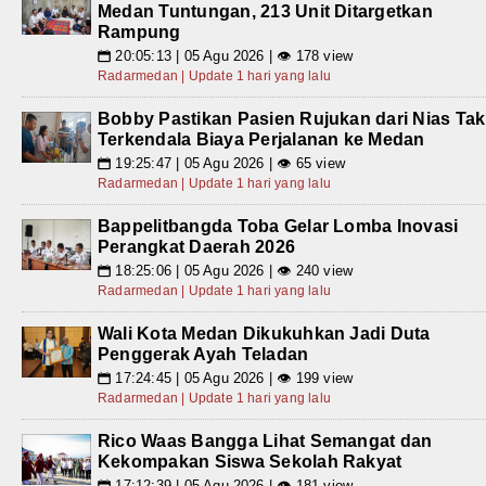
Medan Tuntungan, 213 Unit Ditargetkan
Rampung
20:05:13 | 05 Agu 2026 | 👁 178 view
📅
Radarmedan | Update 1 hari yang lalu
Bobby Pastikan Pasien Rujukan dari Nias Tak
Terkendala Biaya Perjalanan ke Medan
19:25:47 | 05 Agu 2026 | 👁 65 view
📅
Radarmedan | Update 1 hari yang lalu
Bappelitbangda Toba Gelar Lomba Inovasi
Perangkat Daerah 2026
18:25:06 | 05 Agu 2026 | 👁 240 view
📅
Radarmedan | Update 1 hari yang lalu
Wali Kota Medan Dikukuhkan Jadi Duta
Penggerak Ayah Teladan
17:24:45 | 05 Agu 2026 | 👁 199 view
📅
Radarmedan | Update 1 hari yang lalu
Rico Waas Bangga Lihat Semangat dan
Kekompakan Siswa Sekolah Rakyat
17:12:39 | 05 Agu 2026 | 👁 181 view
📅