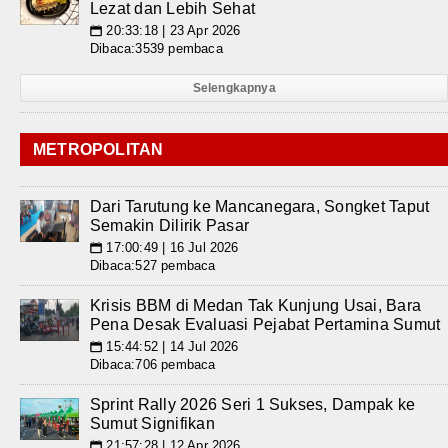
Lezat dan Lebih Sehat
20:33:18 | 23 Apr 2026
📅
Dibaca:3539 pembaca
Selengkapnya
METROPOLITAN
Dari Tarutung ke Mancanegara, Songket Taput
Semakin Dilirik Pasar
17:00:49 | 16 Jul 2026
📅
Dibaca:527 pembaca
Krisis BBM di Medan Tak Kunjung Usai, Bara
Pena Desak Evaluasi Pejabat Pertamina Sumut
15:44:52 | 14 Jul 2026
📅
Dibaca:706 pembaca
Sprint Rally 2026 Seri 1 Sukses, Dampak ke
Sumut Signifikan
21:57:28 | 12 Apr 2026
📅