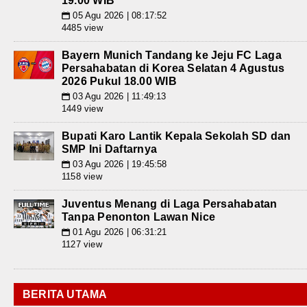
19.00 WIB
05 Agu 2026 | 08:17:52
📅
4485 view
Bayern Munich Tandang ke Jeju FC Laga
Persahabatan di Korea Selatan 4 Agustus
2026 Pukul 18.00 WIB
03 Agu 2026 | 11:49:13
📅
1449 view
Bupati Karo Lantik Kepala Sekolah SD dan
SMP Ini Daftarnya
03 Agu 2026 | 19:45:58
📅
1158 view
Juventus Menang di Laga Persahabatan
Tanpa Penonton Lawan Nice
01 Agu 2026 | 06:31:21
📅
1127 view
BERITA UTAMA