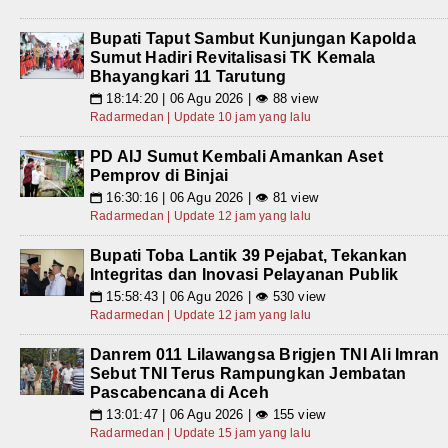
Bupati Taput Sambut Kunjungan Kapolda
Sumut Hadiri Revitalisasi TK Kemala
Bhayangkari 11 Tarutung
18:14:20 | 06 Agu 2026 | 👁 88 view
📅
Radarmedan | Update 10 jam yang lalu
PD AIJ Sumut Kembali Amankan Aset
Pemprov di Binjai
16:30:16 | 06 Agu 2026 | 👁 81 view
📅
Radarmedan | Update 12 jam yang lalu
Bupati Toba Lantik 39 Pejabat, Tekankan
Integritas dan Inovasi Pelayanan Publik
15:58:43 | 06 Agu 2026 | 👁 530 view
📅
Radarmedan | Update 12 jam yang lalu
Danrem 011 Lilawangsa Brigjen TNI Ali Imran
Sebut TNI Terus Rampungkan Jembatan
Pascabencana di Aceh
13:01:47 | 06 Agu 2026 | 👁 155 view
📅
Radarmedan | Update 15 jam yang lalu