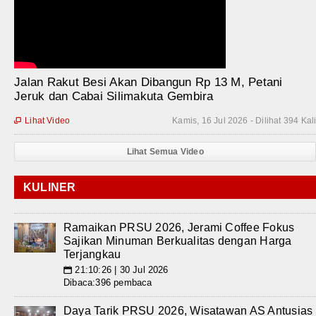
Jalan Rakut Besi Akan Dibangun Rp 13 M, Petani
Jeruk dan Cabai Silimakuta Gembira
Lihat Video
Kamis, 16 Jul 2026 - Dilihat 394 Kal

Lihat Semua Video
KULINER
Ramaikan PRSU 2026, Jerami Coffee Fokus
Sajikan Minuman Berkualitas dengan Harga
Terjangkau
21:10:26 | 30 Jul 2026
📅
Dibaca:396 pembaca
Daya Tarik PRSU 2026, Wisatawan AS Antusias