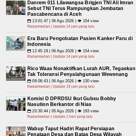
Danrem 011 Lilawangsa Brigjen TNI Ali Imran
Sebut TNI Terus Rampungkan Jembatan
Pascabencana di Aceh
13:01:47 | 06 Agu 2026 | 👁 154 view
📅
Radarmedan | Update 14 jam yang lalu
Era Baru Pengobatan Pasien Kanker Paru di
Indonesia
12:45:19 | 06 Agu 2026 | 👁 154 view
📅
Radarmedan | Update 14 jam yang lalu
Rico Waas Nonaktifkan Lurah AUR, Tegaskan
Tak Toleransi Penyalahgunaan Wewenang
08:08:43 | 06 Agu 2026 | 👁 130 view
📅
Radarmedan | Update 19 jam yang lalu
Komisi D DPRDSU Ikut Gubsu Bobby
Nasution Berkantor di Nias
20:30:44 | 05 Agu 2026 | 👁 193 view
📅
Radarmedan | Update 1 hari yang lalu
Wabup Taput Hadiri Rapat Persiapan
Penataan Desa dan Batas Desa Wilayah