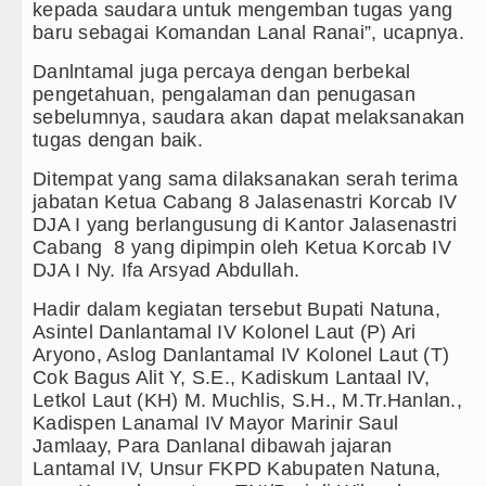
kepada saudara untuk mengemban tugas yang
baru sebagai Komandan Lanal Ranai”, ucapnya.
Danlntamal juga percaya dengan berbekal
pengetahuan, pengalaman dan penugasan
sebelumnya, saudara akan dapat melaksanakan
tugas dengan baik.
Ditempat yang sama dilaksanakan serah terima
jabatan Ketua Cabang 8 Jalasenastri Korcab IV
DJA I yang berlangusung di Kantor Jalasenastri
Cabang 8 yang dipimpin oleh Ketua Korcab IV
DJA I Ny. Ifa Arsyad Abdullah.
Hadir dalam kegiatan tersebut Bupati Natuna,
Asintel Danlantamal IV Kolonel Laut (P) Ari
Aryono, Aslog Danlantamal IV Kolonel Laut (T)
Cok Bagus Alit Y, S.E., Kadiskum Lantaal IV,
Letkol Laut (KH) M. Muchlis, S.H., M.Tr.Hanlan.,
Kadispen Lanamal IV Mayor Marinir Saul
Jamlaay, Para Danlanal dibawah jajaran
Lantamal IV, Unsur FKPD Kabupaten Natuna,