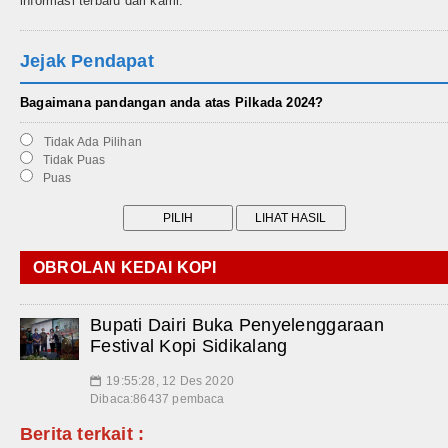
informasi terbaru dari kami.
Jejak Pendapat
Bagaimana pandangan anda atas Pilkada 2024?
Tidak Ada Pilihan
Tidak Puas
Puas
OBROLAN KEDAI KOPI
Bupati Dairi Buka Penyelenggaraan
Festival Kopi Sidikalang
19:55:28, 12 Des 2020
📅
Dibaca:86437 pembaca
Berita terkait :