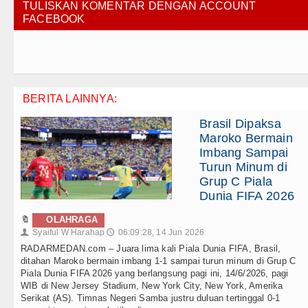
TULISKAN KOMENTAR DENGAN ACCOUNT
FACEBOOK
BERITA LAINNYA:
Brasil Dipaksa
Maroko Bermain
Imbang Sampai
Turun Minum di
Grup C Piala
Dunia FIFA 2026
🔖
OLAHRAGA
Syaiful W Harahap
06:09:28, 14 Jun 2026
👤
🕔
RADARMEDAN.com – Juara lima kali Piala Dunia FIFA, Brasil,
ditahan Maroko bermain imbang 1-1 sampai turun minum di Grup C
Piala Dunia FIFA 2026 yang berlangsung pagi ini, 14/6/2026, pagi
WIB di New Jersey Stadium, New York City, New York, Amerika
Serikat (AS). Timnas Negeri Samba justru duluan tertinggal 0-1