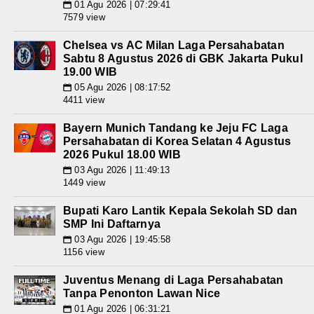
01 Agu 2026 | 07:29:41
📅
7579 view
Chelsea vs AC Milan Laga Persahabatan
Sabtu 8 Agustus 2026 di GBK Jakarta Pukul
19.00 WIB
05 Agu 2026 | 08:17:52
📅
4411 view
Bayern Munich Tandang ke Jeju FC Laga
Persahabatan di Korea Selatan 4 Agustus
2026 Pukul 18.00 WIB
03 Agu 2026 | 11:49:13
📅
1449 view
Bupati Karo Lantik Kepala Sekolah SD dan
SMP Ini Daftarnya
03 Agu 2026 | 19:45:58
📅
1156 view
Juventus Menang di Laga Persahabatan
Tanpa Penonton Lawan Nice
01 Agu 2026 | 06:31:21
📅