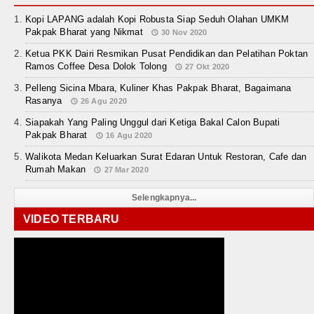
Kopi LAPANG adalah Kopi Robusta Siap Seduh Olahan UMKM
Pakpak Bharat yang Nikmat
30 Nov 2020
Ketua PKK Dairi Resmikan Pusat Pendidikan dan Pelatihan Poktan
Ramos Coffee Desa Dolok Tolong
27 Okt 2020
Pelleng Sicina Mbara, Kuliner Khas Pakpak Bharat, Bagaimana
Rasanya
26 Agu 2020
Siapakah Yang Paling Unggul dari Ketiga Bakal Calon Bupati
Pakpak Bharat
16 Agu 2020
Walikota Medan Keluarkan Surat Edaran Untuk Restoran, Cafe dan
Rumah Makan
27 Mar 2020
Selengkapnya...
VIDEO TERBARU