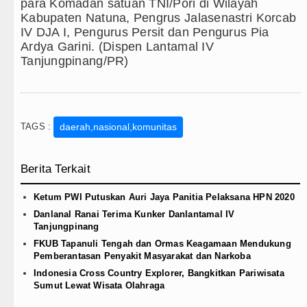
para Komadan satuan TNI/Pori di Wilayah
Kabupaten Natuna, Pengrus Jalasenastri Korcab
IV DJA I, Pengurus Persit dan Pengurus Pia
Ardya Garini. (Dispen Lantamal IV
Tanjungpinang/PR)
TAGS :
daerah,nasional,komunitas
Berita Terkait
Ketum PWI Putuskan Auri Jaya Panitia Pelaksana HPN 2020
Danlanal Ranai Terima Kunker Danlantamal IV
Tanjungpinang
FKUB Tapanuli Tengah dan Ormas Keagamaan Mendukung
Pemberantasan Penyakit Masyarakat dan Narkoba
Indonesia Cross Country Explorer, Bangkitkan Pariwisata
Sumut Lewat Wisata Olahraga