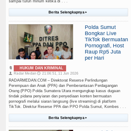
sampai turun minum ketika di . . .
Berita Selengkapnya
▸
Polda Sumut
Bongkar Live
TikTok Bermuatan
Pornografi, Host
Raup Rp5 Juta
per Hari
🔖
HUKUM DAN KRIMINAL
Radar Medan
21:06:51, 11 Jun 2026
👤
🕔
RADARMEDAN.COM – Direktorat Reserse Perlindungan
Perempuan dan Anak (PPA) dan Pemberantasan Perdagangan
Orang (PPO) Polda Sumatera Utara mengungkap kasus dugaan
tindak pidana penyiaran dan penyediaan konten bermuatan
pornografi melalui siaran langsung (live streaming) di platform
TikTok. Direktur Reserse PPA dan PPO Polda Sumut, Kombes . . .
Berita Selengkapnya
▸