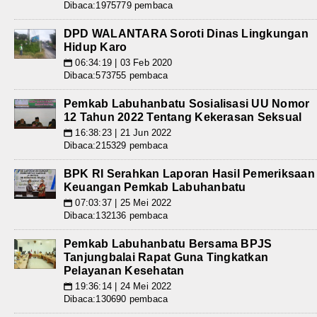
Dibaca:1975779 pembaca
DPD WALANTARA Soroti Dinas Lingkungan
Hidup Karo
06:34:19 | 03 Feb 2020
📅
Dibaca:573755 pembaca
Pemkab Labuhanbatu Sosialisasi UU Nomor
12 Tahun 2022 Tentang Kekerasan Seksual
16:38:23 | 21 Jun 2022
📅
Dibaca:215329 pembaca
BPK RI Serahkan Laporan Hasil Pemeriksaan
Keuangan Pemkab Labuhanbatu
07:03:37 | 25 Mei 2022
📅
Dibaca:132136 pembaca
Pemkab Labuhanbatu Bersama BPJS
Tanjungbalai Rapat Guna Tingkatkan
Pelayanan Kesehatan
19:36:14 | 24 Mei 2022
📅
Dibaca:130690 pembaca