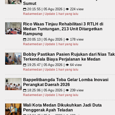
Sumut
20:15:55 | 05 Agu 2026 | 👁 224 view
📅
Radarmedan | Update 1 hari yang lalu
Rico Waas Tinjau Rehabilitasi 3 RTLH di
Medan Tuntungan, 213 Unit Ditargetkan
Rampung
20:05:13 | 05 Agu 2026 | 👁 178 view
📅
Radarmedan | Update 1 hari yang lalu
Bobby Pastikan Pasien Rujukan dari Nias Tak
Terkendala Biaya Perjalanan ke Medan
19:25:47 | 05 Agu 2026 | 👁 64 view
📅
Radarmedan | Update 1 hari yang lalu
Bappelitbangda Toba Gelar Lomba Inovasi
Perangkat Daerah 2026
18:25:06 | 05 Agu 2026 | 👁 239 view
📅
Radarmedan | Update 1 hari yang lalu
Wali Kota Medan Dikukuhkan Jadi Duta
Penggerak Ayah Teladan