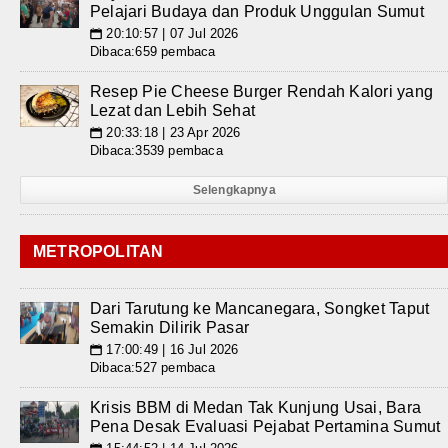
Pelajari Budaya dan Produk Unggulan Sumut
20:10:57 | 07 Jul 2026
📅
Dibaca:659 pembaca
Resep Pie Cheese Burger Rendah Kalori yang
Lezat dan Lebih Sehat
20:33:18 | 23 Apr 2026
📅
Dibaca:3539 pembaca
Selengkapnya
METROPOLITAN
Dari Tarutung ke Mancanegara, Songket Taput
Semakin Dilirik Pasar
17:00:49 | 16 Jul 2026
📅
Dibaca:527 pembaca
Krisis BBM di Medan Tak Kunjung Usai, Bara
Pena Desak Evaluasi Pejabat Pertamina Sumut