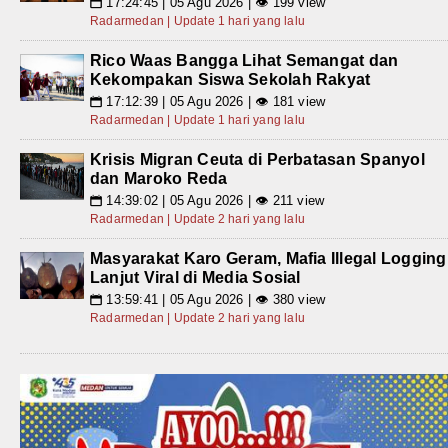
17:24:45 | 05 Agu 2026 | 👁 199 view
📅
Radarmedan | Update 1 hari yang lalu
Rico Waas Bangga Lihat Semangat dan
Kekompakan Siswa Sekolah Rakyat
17:12:39 | 05 Agu 2026 | 👁 181 view
📅
Radarmedan | Update 1 hari yang lalu
Krisis Migran Ceuta di Perbatasan Spanyol
dan Maroko Reda
14:39:02 | 05 Agu 2026 | 👁 211 view
📅
Radarmedan | Update 2 hari yang lalu
Masyarakat Karo Geram, Mafia Illegal Logging
Lanjut Viral di Media Sosial
13:59:41 | 05 Agu 2026 | 👁 380 view
📅
Radarmedan | Update 2 hari yang lalu