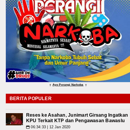
Ayo Perangi Narkoba
⇑
⇑
BERITA POPULER
Reses ke Asahan, Junimart Girsang Ingatkan
KPU Terkait KTP dan Pengawasan Bawaslu
06:34:33 | 12 Jan 2020
📅