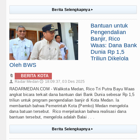
Berita Selengkapnya
▸
Bantuan untuk
Pengendalian
Banjir, Rico
Waas: Dana Bank
Dunia Rp 1,5
Triliun Dikelola
Oleh BWS
🔖
BERITA KOTA
Radar Medan
18:09:37, 03 Des 2025
👤
🕔
RADARMEDAN.COM - Walikota Medan, Rico Tri Putra Bayu Waas
angkat bicara terkait dana bantuan dari Bank Dunia sebesar Rp 1,5
triliun untuk program pengendalian banjir di Kota Medan. Ia
membantah bahwa Pemerintah Kota (Pemko) Medan mengelola
dana batuan tersebut. Rico menjelaskan bahwa realisasi dana
bantuan tersebut, mengelola adalah Balai . . .
Berita Selengkapnya
▸