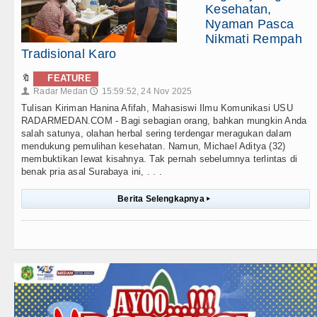
Kesehatan,
Nyaman Pasca
Nikmati Rempah
Tradisional Karo
🔖
FEATURE
Radar Medan
15:59:52, 24 Nov 2025
👤
🕔
Tulisan Kiriman Hanina Afifah, Mahasiswi Ilmu Komunikasi USU
RADARMEDAN.COM - Bagi sebagian orang, bahkan mungkin Anda
salah satunya, olahan herbal sering terdengar meragukan dalam
mendukung pemulihan kesehatan. Namun, Michael Aditya (32)
membuktikan lewat kisahnya. Tak pernah sebelumnya terlintas di
benak pria asal Surabaya ini, . . .
Berita Selengkapnya
▸