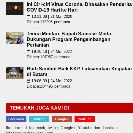
Ini Ciri-ciri Virus Corona, Dirasakan Penderita
COVID-19 Hari ke Hari
10:31:08 | 21 Mar 2020
📅
Dibaca:112206 pembaca
Temui Mentan, Bupati Samosir Minta
Dukungan Program Pengembangan
Pertanian
19:10:18 | 24 Mei 2022
📅
Dibaca:107957 pembaca
Rudi Sambut Baik KKP Laksanakan Kegiatan
di Batam
19:06:09 | 24 Mei 2022
📅
Dibaca:104495 pembaca
TEMUKAN JUGA KAMI DI
Facebook
Twitter
Google+
Youtube
Ikuti kami di facebook, twitter, Google+, Youtube dan dapatkan