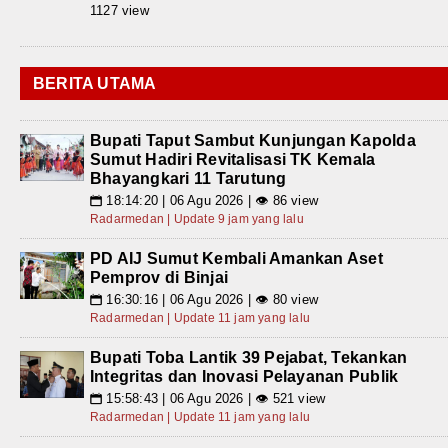
1127 view
BERITA UTAMA
Bupati Taput Sambut Kunjungan Kapolda
Sumut Hadiri Revitalisasi TK Kemala
Bhayangkari 11 Tarutung
18:14:20 | 06 Agu 2026 | 👁 86 view
📅
Radarmedan | Update 9 jam yang lalu
PD AIJ Sumut Kembali Amankan Aset
Pemprov di Binjai
16:30:16 | 06 Agu 2026 | 👁 80 view
📅
Radarmedan | Update 11 jam yang lalu
Bupati Toba Lantik 39 Pejabat, Tekankan
Integritas dan Inovasi Pelayanan Publik
15:58:43 | 06 Agu 2026 | 👁 521 view
📅
Radarmedan | Update 11 jam yang lalu