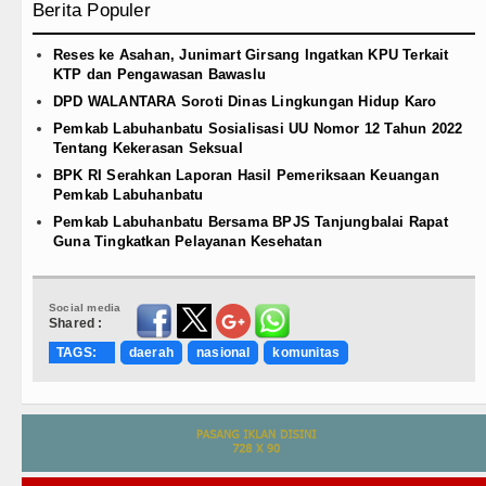
Berita Populer
Reses ke Asahan, Junimart Girsang Ingatkan KPU Terkait
KTP dan Pengawasan Bawaslu
DPD WALANTARA Soroti Dinas Lingkungan Hidup Karo
Pemkab Labuhanbatu Sosialisasi UU Nomor 12 Tahun 2022
Tentang Kekerasan Seksual
BPK RI Serahkan Laporan Hasil Pemeriksaan Keuangan
Pemkab Labuhanbatu
Pemkab Labuhanbatu Bersama BPJS Tanjungbalai Rapat
Guna Tingkatkan Pelayanan Kesehatan
Social media
Shared :
TAGS:
daerah
nasional
komunitas