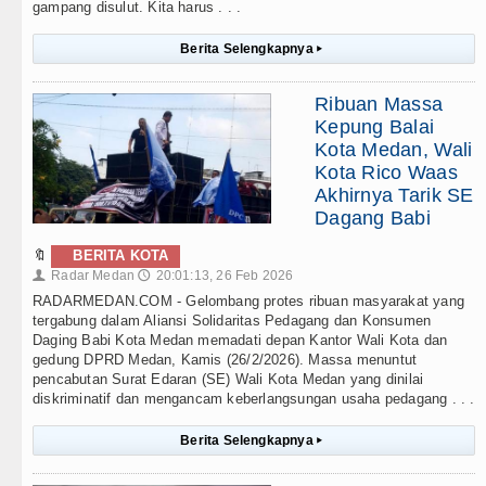
gampang disulut. Kita harus . . .
Berita Selengkapnya
▸
Ribuan Massa
Kepung Balai
Kota Medan, Wali
Kota Rico Waas
Akhirnya Tarik SE
Dagang Babi
🔖
BERITA KOTA
Radar Medan
20:01:13, 26 Feb 2026
👤
🕔
RADARMEDAN.COM - Gelombang protes ribuan masyarakat yang
tergabung dalam Aliansi Solidaritas Pedagang dan Konsumen
Daging Babi Kota Medan memadati depan Kantor Wali Kota dan
gedung DPRD Medan, Kamis (26/2/2026). Massa menuntut
pencabutan Surat Edaran (SE) Wali Kota Medan yang dinilai
diskriminatif dan mengancam keberlangsungan usaha pedagang . . .
Berita Selengkapnya
▸