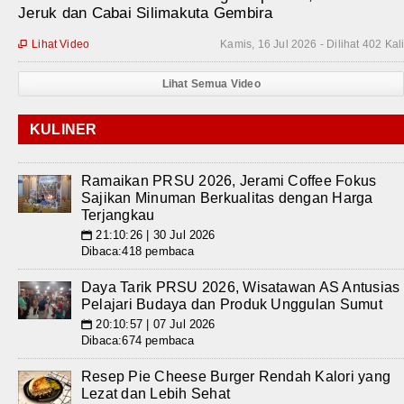
Jeruk dan Cabai Silimakuta Gembira
Lihat Video
Kamis, 16 Jul 2026 - Dilihat 402 Kal

Lihat Semua Video
KULINER
Ramaikan PRSU 2026, Jerami Coffee Fokus
Sajikan Minuman Berkualitas dengan Harga
Terjangkau
21:10:26 | 30 Jul 2026
📅
Dibaca:418 pembaca
Daya Tarik PRSU 2026, Wisatawan AS Antusias
Pelajari Budaya dan Produk Unggulan Sumut
20:10:57 | 07 Jul 2026
📅
Dibaca:674 pembaca
Resep Pie Cheese Burger Rendah Kalori yang
Lezat dan Lebih Sehat