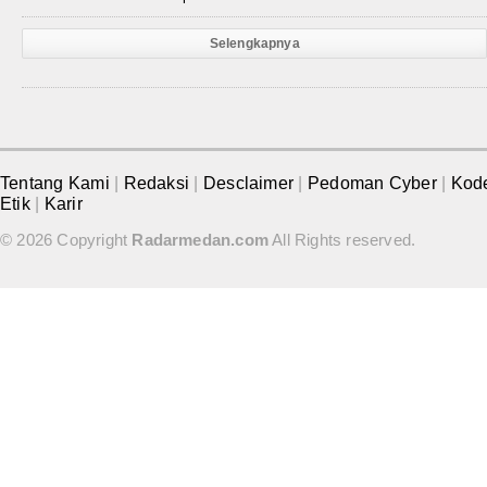
Selengkapnya
Tentang Kami
|
Redaksi
|
Desclaimer
|
Pedoman Cyber
|
Kod
Etik
|
Karir
© 2026 Copyright
Radarmedan.com
All Rights reserved.