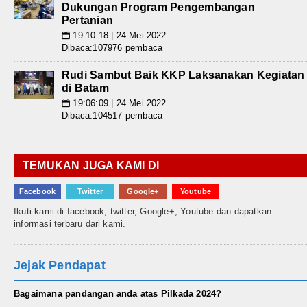
Dukungan Program Pengembangan
Pertanian
19:10:18 | 24 Mei 2022
📅
Dibaca:107976 pembaca
Rudi Sambut Baik KKP Laksanakan Kegiatan
di Batam
19:06:09 | 24 Mei 2022
📅
Dibaca:104517 pembaca
TEMUKAN JUGA KAMI DI
Facebook
Twitter
Google+
Youtube
Ikuti kami di facebook, twitter, Google+, Youtube dan dapatkan
informasi terbaru dari kami.
Jejak Pendapat
Bagaimana pandangan anda atas Pilkada 2024?