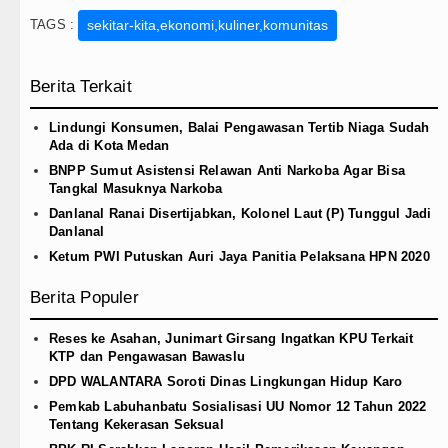
TAGS :
sekitar-kita,ekonomi,kuliner,komunitas
Berita Terkait
Lindungi Konsumen, Balai Pengawasan Tertib Niaga Sudah
Ada di Kota Medan
BNPP Sumut Asistensi Relawan Anti Narkoba Agar Bisa
Tangkal Masuknya Narkoba
Danlanal Ranai Disertijabkan, Kolonel Laut (P) Tunggul Jadi
Danlanal
Ketum PWI Putuskan Auri Jaya Panitia Pelaksana HPN 2020
Berita Populer
Reses ke Asahan, Junimart Girsang Ingatkan KPU Terkait
KTP dan Pengawasan Bawaslu
DPD WALANTARA Soroti Dinas Lingkungan Hidup Karo
Pemkab Labuhanbatu Sosialisasi UU Nomor 12 Tahun 2022
Tentang Kekerasan Seksual