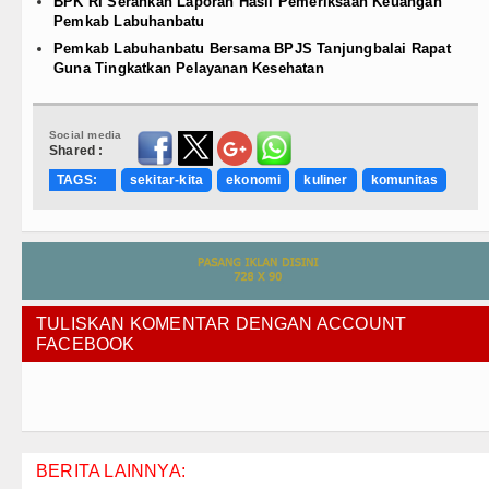
BPK RI Serahkan Laporan Hasil Pemeriksaan Keuangan
Pemkab Labuhanbatu
Pemkab Labuhanbatu Bersama BPJS Tanjungbalai Rapat
Guna Tingkatkan Pelayanan Kesehatan
Social media
Shared :
TAGS:
sekitar-kita
ekonomi
kuliner
komunitas
TULISKAN KOMENTAR DENGAN ACCOUNT
FACEBOOK
BERITA LAINNYA: