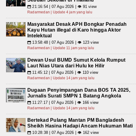
21:16:54 | 07 Agu 2026 | 👁 91 view
📅
Radarmedan | Update 4 jam yang lalu
Masyarakat Desak APH Bongkar Penadah
Kayu Hutan illegal di Karo hingga Aktor
Intelektual
13:58:48 | 07 Agu 2026 | 👁 123 view
📅
Radarmedan | Update 11 jam yang lalu
Dewan Usul BUMD Sumut Kelola Rumput
Laut Nias Utara dari Hulu ke Hilir
11:45:12 | 07 Agu 2026 | 👁 110 view
📅
Radarmedan | Update 14 jam yang lalu
Dugaan Penyimpangan Dana BOS TA 2025,
Jurnalis Surati SMPN 1 Batang Angkola
11:27:17 | 07 Agu 2026 | 👁 166 view
📅
Radarmedan | Update 14 jam yang lalu
Bertekad Pulang Mantan PM Bangladesh
Sheikh Hasina Hadapi Ancam Hukuman Mati
10:28:38 | 07 Agu 2026 | 👁 162 view
📅