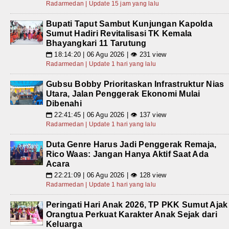
Radarmedan | Update 15 jam yang lalu
Bupati Taput Sambut Kunjungan Kapolda
Sumut Hadiri Revitalisasi TK Kemala
Bhayangkari 11 Tarutung
18:14:20 | 06 Agu 2026 | 👁 231 view
📅
Radarmedan | Update 1 hari yang lalu
Gubsu Bobby Prioritaskan Infrastruktur Nias
Utara, Jalan Penggerak Ekonomi Mulai
Dibenahi
22:41:45 | 06 Agu 2026 | 👁 137 view
📅
Radarmedan | Update 1 hari yang lalu
Duta Genre Harus Jadi Penggerak Remaja,
Rico Waas: Jangan Hanya Aktif Saat Ada
Acara
22:21:09 | 06 Agu 2026 | 👁 128 view
📅
Radarmedan | Update 1 hari yang lalu
Peringati Hari Anak 2026, TP PKK Sumut Ajak
Orangtua Perkuat Karakter Anak Sejak dari
Keluarga