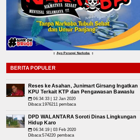
Ayo Perangi Narkoba
⇑
⇑
BERITA POPULER
Reses ke Asahan, Junimart Girsang Ingatkan
KPU Terkait KTP dan Pengawasan Bawaslu
06:34:33 | 12 Jan 2020
📅
Dibaca:1976211 pembaca
DPD WALANTARA Soroti Dinas Lingkungan
Hidup Karo
06:34:19 | 03 Feb 2020
📅
Dibaca:574220 pembaca