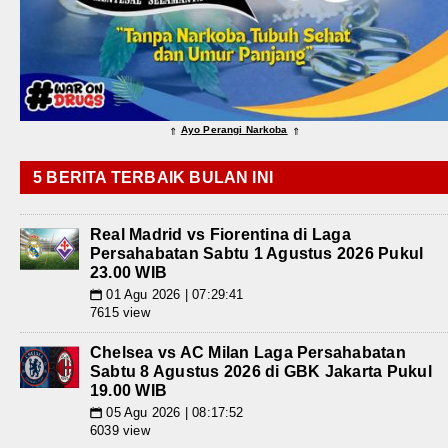
Ayo Perangi Narkoba
⇑
⇑
5 BERITA TERBAIK BULAN INI
Real Madrid vs Fiorentina di Laga
Persahabatan Sabtu 1 Agustus 2026 Pukul
23.00 WIB
01 Agu 2026 | 07:29:41
📅
7615 view
Chelsea vs AC Milan Laga Persahabatan
Sabtu 8 Agustus 2026 di GBK Jakarta Pukul
19.00 WIB
05 Agu 2026 | 08:17:52
📅
6039 view