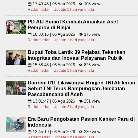
17:40:45 | 06 Agu 2026 | 👁 108 view
📅
Radarmedan | Update 1 hari yang lalu
PD AIJ Sumut Kembali Amankan Aset
Pemprov di Binjai
16:30:16 | 06 Agu 2026 | 👁 175 view
📅
Radarmedan | Update 1 hari yang lalu
Bupati Toba Lantik 39 Pejabat, Tekankan
Integritas dan Inovasi Pelayanan Publik
15:58:43 | 06 Agu 2026 | 👁 825 view
📅
Radarmedan | Update 1 hari yang lalu
Danrem 011 Lilawangsa Brigjen TNI Ali Imran
Sebut TNI Terus Rampungkan Jembatan
Pascabencana di Aceh
13:01:47 | 06 Agu 2026 | 👁 251 view
📅
Radarmedan | Update 2 hari yang lalu
Era Baru Pengobatan Pasien Kanker Paru di
Indonesia
12:45:19 | 06 Agu 2026 | 👁 230 view
📅
Radarmedan | Update 2 hari yang lalu