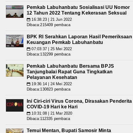
Pemkab Labuhanbatu Sosialisasi UU Nomor
12 Tahun 2022 Tentang Kekerasan Seksual
16:38:23 | 21 Jun 2022
📅
Dibaca:215409 pembaca
BPK RI Serahkan Laporan Hasil Pemeriksaan
Keuangan Pemkab Labuhanbatu
07:03:37 | 25 Mei 2022
📅
Dibaca:132299 pembaca
Pemkab Labuhanbatu Bersama BPJS
Tanjungbalai Rapat Guna Tingkatkan
Pelayanan Kesehatan
19:36:14 | 24 Mei 2022
📅
Dibaca:130823 pembaca
Ini Ciri-ciri Virus Corona, Dirasakan Penderita
COVID-19 Hari ke Hari
10:31:08 | 21 Mar 2020
📅
Dibaca:112335 pembaca
Temui Mentan, Bupati Samosir Minta