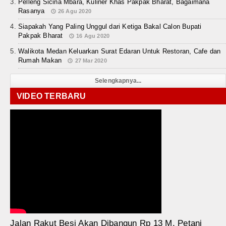
Pelleng Sicina Mbara, Kuliner Khas Pakpak Bharat, Bagaimana
Rasanya
26 Agu 2020
Siapakah Yang Paling Unggul dari Ketiga Bakal Calon Bupati
Pakpak Bharat
16 Agu 2020
Walikota Medan Keluarkan Surat Edaran Untuk Restoran, Cafe dan
Rumah Makan
27 Mar 2020
Selengkapnya...
VIDEO TERBARU
Jalan Rakut Besi Akan Dibangun Rp 13 M, Petani