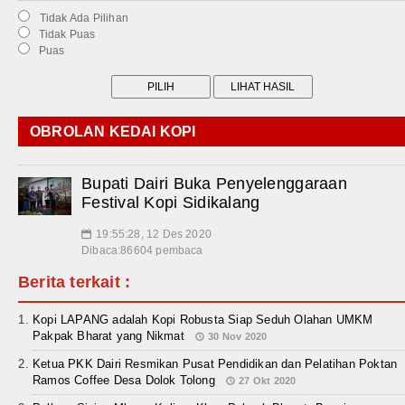
Tidak Ada Pilihan
Tidak Puas
Puas
OBROLAN KEDAI KOPI
Bupati Dairi Buka Penyelenggaraan
Festival Kopi Sidikalang
19:55:28, 12 Des 2020
📅
Dibaca:86604 pembaca
Berita terkait :
Kopi LAPANG adalah Kopi Robusta Siap Seduh Olahan UMKM
Pakpak Bharat yang Nikmat
30 Nov 2020
Ketua PKK Dairi Resmikan Pusat Pendidikan dan Pelatihan Poktan
Ramos Coffee Desa Dolok Tolong
27 Okt 2020