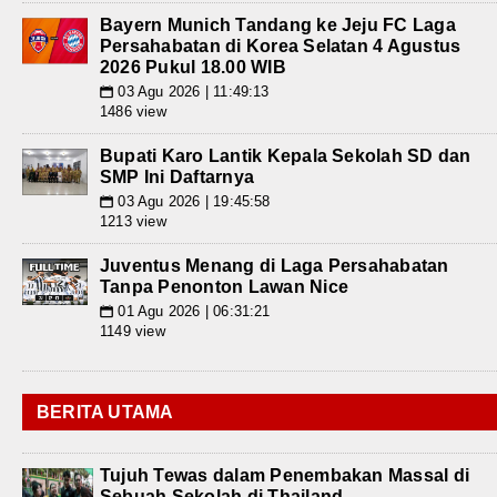
Bayern Munich Tandang ke Jeju FC Laga
Persahabatan di Korea Selatan 4 Agustus
2026 Pukul 18.00 WIB
03 Agu 2026 | 11:49:13
📅
1486 view
Bupati Karo Lantik Kepala Sekolah SD dan
SMP Ini Daftarnya
03 Agu 2026 | 19:45:58
📅
1213 view
Juventus Menang di Laga Persahabatan
Tanpa Penonton Lawan Nice
01 Agu 2026 | 06:31:21
📅
1149 view
BERITA UTAMA
Tujuh Tewas dalam Penembakan Massal di
Sebuah Sekolah di Thailand