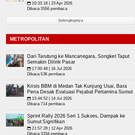
20:33:18 | 23 Apr 2026
📅
Dibaca:3556 pembaca
Selengkapnya
METROPOLITAN
Dari Tarutung ke Mancanegara, Songket Taput
Semakin Dilirik Pasar
17:00:49 | 16 Jul 2026
📅
Dibaca:536 pembaca
Krisis BBM di Medan Tak Kunjung Usai, Bara
Pena Desak Evaluasi Pejabat Pertamina Sumut
15:44:52 | 14 Jul 2026
📅
Dibaca:714 pembaca
Sprint Rally 2026 Seri 1 Sukses, Dampak ke
Sumut Signifikan
21:57:28 | 12 Apr 2026
📅
Dibaca:3334 pembaca