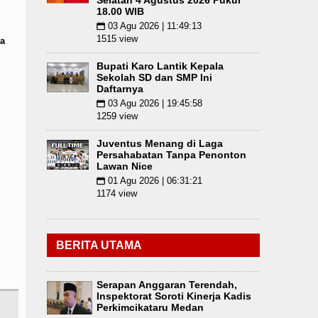
Selatan 4 Agustus 2026 Pukul
18.00 WIB
03 Agu 2026 | 11:49:13
📅
1515 view
a
Bupati Karo Lantik Kepala
Sekolah SD dan SMP Ini
Daftarnya
03 Agu 2026 | 19:45:58
📅
1259 view
Juventus Menang di Laga
Persahabatan Tanpa Penonton
Lawan Nice
01 Agu 2026 | 06:31:21
📅
1174 view
BERITA UTAMA
Serapan Anggaran Terendah,
Inspektorat Soroti Kinerja Kadis
Perkimcikataru Medan