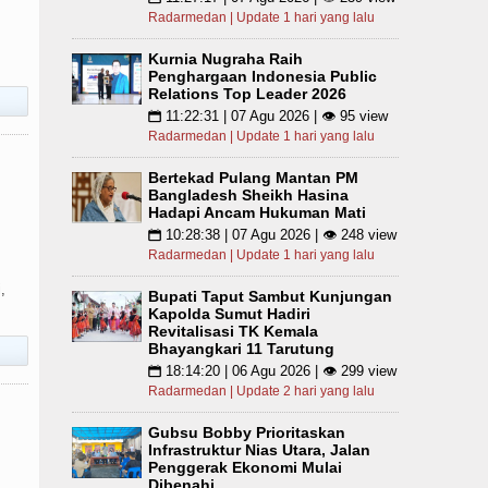
Radarmedan | Update 1 hari yang lalu
Kurnia Nugraha Raih
Penghargaan Indonesia Public
Relations Top Leader 2026
11:22:31 | 07 Agu 2026 | 👁 95 view
📅
Radarmedan | Update 1 hari yang lalu
Bertekad Pulang Mantan PM
Bangladesh Sheikh Hasina
Hadapi Ancam Hukuman Mati
10:28:38 | 07 Agu 2026 | 👁 248 view
📅
Radarmedan | Update 1 hari yang lalu
,
Bupati Taput Sambut Kunjungan
Kapolda Sumut Hadiri
Revitalisasi TK Kemala
Bhayangkari 11 Tarutung
18:14:20 | 06 Agu 2026 | 👁 299 view
📅
Radarmedan | Update 2 hari yang lalu
Gubsu Bobby Prioritaskan
Infrastruktur Nias Utara, Jalan
Penggerak Ekonomi Mulai
Dibenahi