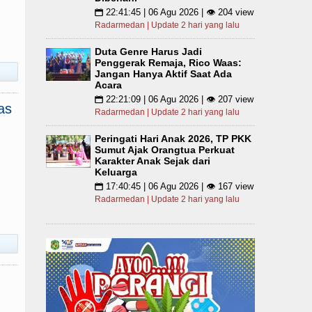
22:41:45 | 06 Agu 2026 | 👁 204 view
📅
Radarmedan | Update 2 hari yang lalu
Duta Genre Harus Jadi
Penggerak Remaja, Rico Waas:
Jangan Hanya Aktif Saat Ada
Acara
22:21:09 | 06 Agu 2026 | 👁 207 view
📅
as
Radarmedan | Update 2 hari yang lalu
Peringati Hari Anak 2026, TP PKK
Sumut Ajak Orangtua Perkuat
Karakter Anak Sejak dari
Keluarga
17:40:45 | 06 Agu 2026 | 👁 167 view
📅
Radarmedan | Update 2 hari yang lalu