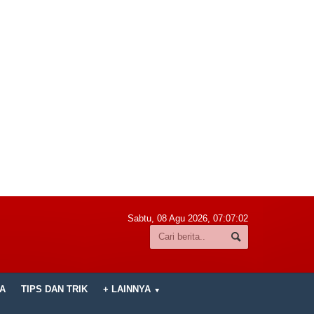
Sabtu, 08 Agu 2026,
07:07:03
A
TIPS DAN TRIK
+ LAINNYA