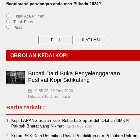
Bagaimana pandangan anda atas Pilkada 2024?
Tidak Ada Pilihan
Tidak Puas
Puas
OBROLAN KEDAI KOPI
Bupati Dairi Buka Penyelenggaraan
Festival Kopi Sidikalang
19:55:28, 12 Des 2020
📅
Dibaca:86661 pembaca
Berita terkait :
Kopi LAPANG adalah Kopi Robusta Siap Seduh Olahan UMKM
Pakpak Bharat yang Nikmat
30 Nov 2020
Ketua PKK Dairi Resmikan Pusat Pendidikan dan Pelatihan Poktan