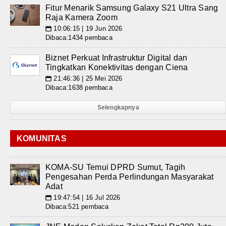
Fitur Menarik Samsung Galaxy S21 Ultra Sang
Raja Kamera Zoom
10:06:15 | 19 Jun 2026
📅
Dibaca:1434 pembaca
Biznet Perkuat Infrastruktur Digital dan
Tingkatkan Konektivitas dengan Ciena
21:46:36 | 25 Mei 2026
📅
Dibaca:1638 pembaca
Selengkapnya
KOMUNITAS
KOMA-SU Temui DPRD Sumut, Tagih
Pengesahan Perda Perlindungan Masyarakat
Adat
19:47:54 | 16 Jul 2026
📅
Dibaca:521 pembaca