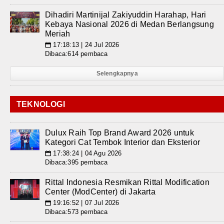
Dihadiri Martinijal Zakiyuddin Harahap, Hari
Kebaya Nasional 2026 di Medan Berlangsung
Meriah
17:18:13 | 24 Jul 2026
📅
Dibaca:614 pembaca
Selengkapnya
TEKNOLOGI
Dulux Raih Top Brand Award 2026 untuk
Kategori Cat Tembok Interior dan Eksterior
17:38:24 | 04 Agu 2026
📅
Dibaca:395 pembaca
Rittal Indonesia Resmikan Rittal Modification
Center (ModCenter) di Jakarta
19:16:52 | 07 Jul 2026
📅
Dibaca:573 pembaca