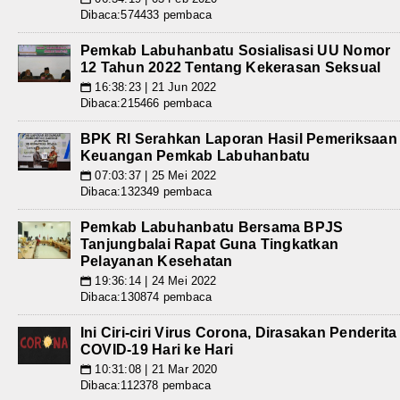
Dibaca:574433 pembaca
Pemkab Labuhanbatu Sosialisasi UU Nomor
12 Tahun 2022 Tentang Kekerasan Seksual
16:38:23 | 21 Jun 2022
📅
Dibaca:215466 pembaca
BPK RI Serahkan Laporan Hasil Pemeriksaan
Keuangan Pemkab Labuhanbatu
07:03:37 | 25 Mei 2022
📅
Dibaca:132349 pembaca
Pemkab Labuhanbatu Bersama BPJS
Tanjungbalai Rapat Guna Tingkatkan
Pelayanan Kesehatan
19:36:14 | 24 Mei 2022
📅
Dibaca:130874 pembaca
Ini Ciri-ciri Virus Corona, Dirasakan Penderita
COVID-19 Hari ke Hari
10:31:08 | 21 Mar 2020
📅
Dibaca:112378 pembaca