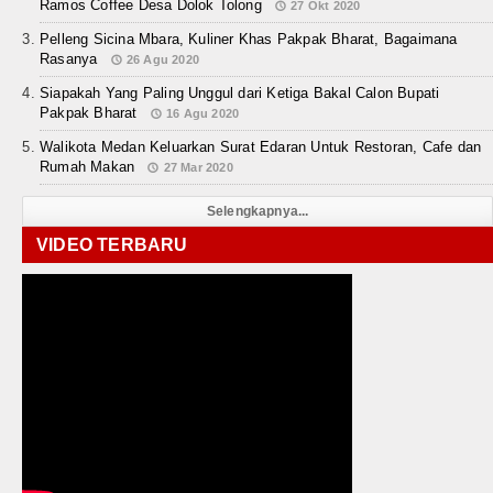
Ramos Coffee Desa Dolok Tolong
27 Okt 2020
Pelleng Sicina Mbara, Kuliner Khas Pakpak Bharat, Bagaimana
Rasanya
26 Agu 2020
Siapakah Yang Paling Unggul dari Ketiga Bakal Calon Bupati
Pakpak Bharat
16 Agu 2020
Walikota Medan Keluarkan Surat Edaran Untuk Restoran, Cafe dan
Rumah Makan
27 Mar 2020
Selengkapnya...
VIDEO TERBARU