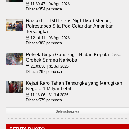
11:30:47 | 04 Agu 2026
📅
Dibaca:354 pembaca
Razia di THM Helens Night Mart Medan,
Polrestabes Sita Pod Getar dan Amankan
Tersangka
12:16:11 | 03 Agu 2026
📅
Dibaca:382 pembaca
Polsek Binjai Gandeng TNI dan Kepala Desa
Grebek Sarang Narkoba
21:03:30 | 31 Jul 2026
📅
Dibaca:297 pembaca
Kejari Karo Tahan Tersangka yang Merugikan
Negara 1 Milyar Lebih
11:16:06 | 31 Jul 2026
📅
Dibaca:579 pembaca
Selengkapnya