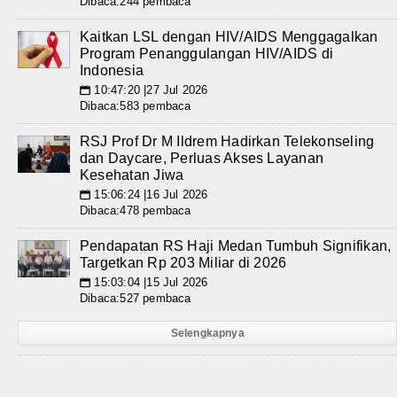
Dibaca:244 pembaca
Kaitkan LSL dengan HIV/AIDS Menggagalkan
Program Penanggulangan HIV/AIDS di
Indonesia
10:47:20 |27 Jul 2026
📅
Dibaca:583 pembaca
RSJ Prof Dr M Ildrem Hadirkan Telekonseling
dan Daycare, Perluas Akses Layanan
Kesehatan Jiwa
15:06:24 |16 Jul 2026
📅
Dibaca:478 pembaca
Pendapatan RS Haji Medan Tumbuh Signifikan,
Targetkan Rp 203 Miliar di 2026
15:03:04 |15 Jul 2026
📅
Dibaca:527 pembaca
Selengkapnya