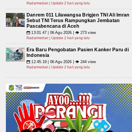
Radarmedan | Update 2 hari yang lalu
Danrem 011 Lilawangsa Brigjen TNI Ali Imran
Sebut TNI Terus Rampungkan Jembatan
Pascabencana di Aceh
13:01:47 | 06 Agu 2026 | 👁 273 view
📅
Radarmedan | Update 2 hari yang lalu
Era Baru Pengobatan Pasien Kanker Paru di
Indonesia
12:45:19 | 06 Agu 2026 | 👁 244 view
📅
Radarmedan | Update 2 hari yang lalu