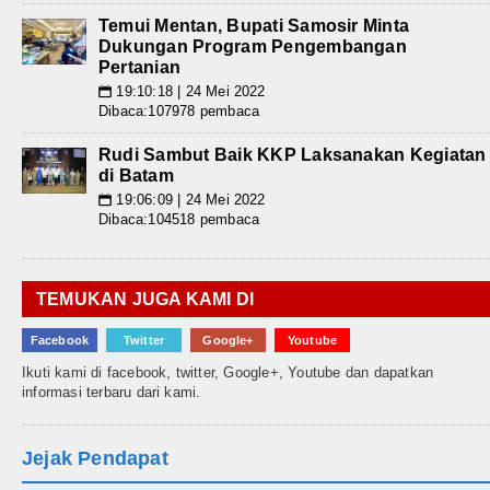
Temui Mentan, Bupati Samosir Minta
Dukungan Program Pengembangan
Pertanian
19:10:18 | 24 Mei 2022
📅
Dibaca:107978 pembaca
Rudi Sambut Baik KKP Laksanakan Kegiatan
di Batam
19:06:09 | 24 Mei 2022
📅
Dibaca:104518 pembaca
TEMUKAN JUGA KAMI DI
Facebook
Twitter
Google+
Youtube
Ikuti kami di facebook, twitter, Google+, Youtube dan dapatkan
informasi terbaru dari kami.
Jejak Pendapat