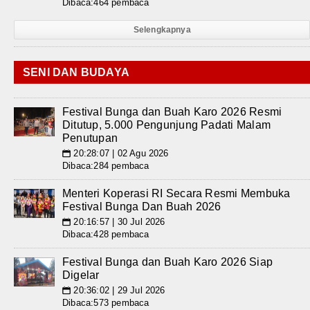
Dibaca:464 pembaca
Selengkapnya
SENI DAN BUDAYA
Festival Bunga dan Buah Karo 2026 Resmi
Ditutup, 5.000 Pengunjung Padati Malam
Penutupan
20:28:07 | 02 Agu 2026
📅
Dibaca:284 pembaca
Menteri Koperasi RI Secara Resmi Membuka
Festival Bunga Dan Buah 2026
20:16:57 | 30 Jul 2026
📅
Dibaca:428 pembaca
Festival Bunga dan Buah Karo 2026 Siap
Digelar
20:36:02 | 29 Jul 2026
📅
Dibaca:573 pembaca