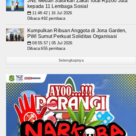
JNE Medan Salurkan Zakat Total Rp200 Juta
kepada 11 Lembaga Sosial
11:48:42 | 16 Jul 2026
📅
Dibaca:492 pembaca
Kumpulkan Ribuan Anggota di Jona Garden,
PWI Sumut Perkuat Soliditas Organisasi
08:55:57 | 05 Jul 2026
📅
Dibaca:655 pembaca
Selengkapnya