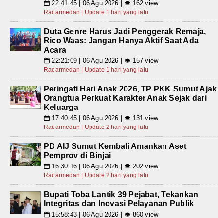
22:41:45 | 06 Agu 2026 | 👁 162 view
📅
Radarmedan | Update 1 hari yang lalu
Duta Genre Harus Jadi Penggerak Remaja,
Rico Waas: Jangan Hanya Aktif Saat Ada
Acara
22:21:09 | 06 Agu 2026 | 👁 157 view
📅
Radarmedan | Update 1 hari yang lalu
Peringati Hari Anak 2026, TP PKK Sumut Ajak
Orangtua Perkuat Karakter Anak Sejak dari
Keluarga
17:40:45 | 06 Agu 2026 | 👁 131 view
📅
Radarmedan | Update 2 hari yang lalu
PD AIJ Sumut Kembali Amankan Aset
Pemprov di Binjai
16:30:16 | 06 Agu 2026 | 👁 202 view
📅
Radarmedan | Update 2 hari yang lalu
Bupati Toba Lantik 39 Pejabat, Tekankan
Integritas dan Inovasi Pelayanan Publik
15:58:43 | 06 Agu 2026 | 👁 860 view
📅