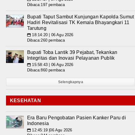
Dibaca:197 pembaca
Bupati Taput Sambut Kunjungan Kapolda Sumut
Hadiri Revitalisasi TK Kemala Bhayangkari 11
Tarutung
18:14:20 | 06 Agu 2026
📅
Dibaca:260 pembaca
Bupati Toba Lantik 39 Pejabat, Tekankan
Integritas dan Inovasi Pelayanan Publik
15:58:43 | 06 Agu 2026
📅
Dibaca:860 pembaca
Selengkapnya
KESEHATAN
Era Baru Pengobatan Pasien Kanker Paru di
Indonesia
12:45:19 |06 Agu 2026
📅