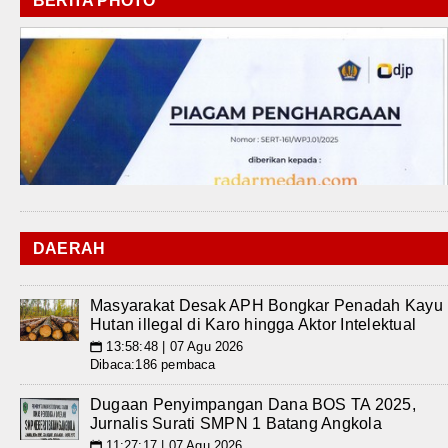
BERITA PHOTO
DAERAH
Masyarakat Desak APH Bongkar Penadah Kayu
Hutan illegal di Karo hingga Aktor Intelektual
13:58:48 | 07 Agu 2026
📅
Dibaca:186 pembaca
Dugaan Penyimpangan Dana BOS TA 2025,
Jurnalis Surati SMPN 1 Batang Angkola
11:27:17 | 07 Agu 2026
📅