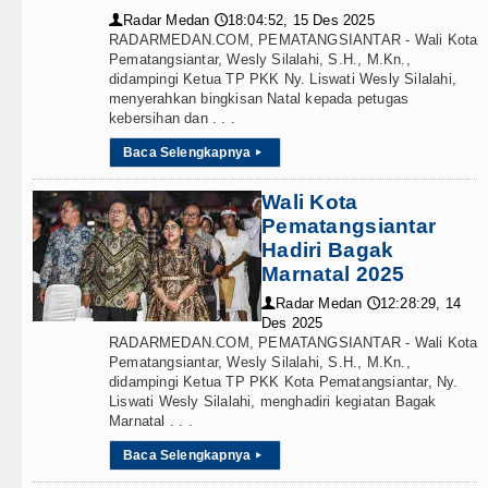
Radar Medan
18:04:52, 15 Des 2025
👤
🕔
RADARMEDAN.COM, PEMATANGSIANTAR - Wali Kota
Pematangsiantar, Wesly Silalahi, S.H., M.Kn.,
didampingi Ketua TP PKK Ny. Liswati Wesly Silalahi,
menyerahkan bingkisan Natal kepada petugas
kebersihan dan . . .
Baca Selengkapnya
▸
Wali Kota
Pematangsiantar
Hadiri Bagak
Marnatal 2025
Radar Medan
12:28:29, 14
👤
🕔
Des 2025
RADARMEDAN.COM, PEMATANGSIANTAR - Wali Kota
Pematangsiantar, Wesly Silalahi, S.H., M.Kn.,
didampingi Ketua TP PKK Kota Pematangsiantar, Ny.
Liswati Wesly Silalahi, menghadiri kegiatan Bagak
Marnatal . . .
Baca Selengkapnya
▸