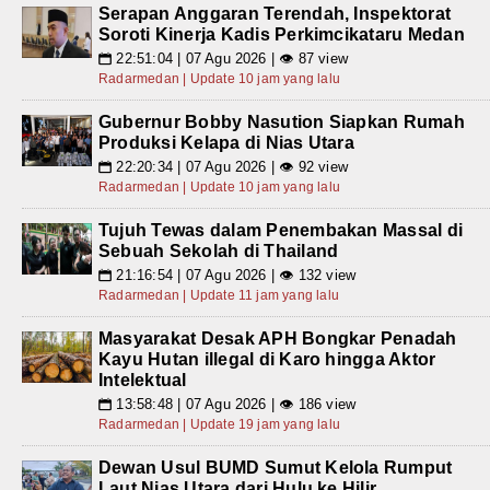
Serapan Anggaran Terendah, Inspektorat
Soroti Kinerja Kadis Perkimcikataru Medan
22:51:04 | 07 Agu 2026 | 👁 87 view
📅
Radarmedan | Update 10 jam yang lalu
Gubernur Bobby Nasution Siapkan Rumah
Produksi Kelapa di Nias Utara
22:20:34 | 07 Agu 2026 | 👁 92 view
📅
Radarmedan | Update 10 jam yang lalu
Tujuh Tewas dalam Penembakan Massal di
Sebuah Sekolah di Thailand
21:16:54 | 07 Agu 2026 | 👁 132 view
📅
Radarmedan | Update 11 jam yang lalu
Masyarakat Desak APH Bongkar Penadah
Kayu Hutan illegal di Karo hingga Aktor
Intelektual
13:58:48 | 07 Agu 2026 | 👁 186 view
📅
Radarmedan | Update 19 jam yang lalu
Dewan Usul BUMD Sumut Kelola Rumput
Laut Nias Utara dari Hulu ke Hilir