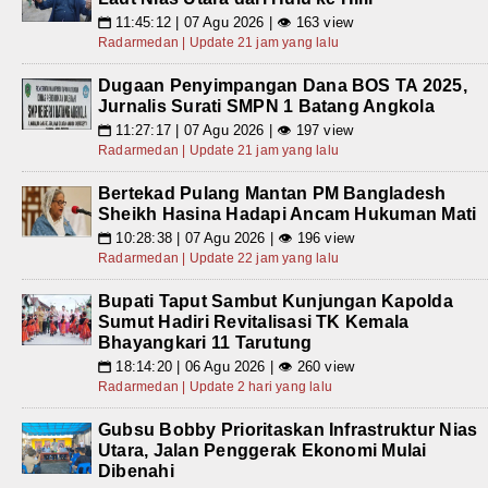
11:45:12 | 07 Agu 2026 | 👁 163 view
📅
Radarmedan | Update 21 jam yang lalu
Dugaan Penyimpangan Dana BOS TA 2025,
Jurnalis Surati SMPN 1 Batang Angkola
11:27:17 | 07 Agu 2026 | 👁 197 view
📅
Radarmedan | Update 21 jam yang lalu
Bertekad Pulang Mantan PM Bangladesh
Sheikh Hasina Hadapi Ancam Hukuman Mati
10:28:38 | 07 Agu 2026 | 👁 196 view
📅
Radarmedan | Update 22 jam yang lalu
Bupati Taput Sambut Kunjungan Kapolda
Sumut Hadiri Revitalisasi TK Kemala
Bhayangkari 11 Tarutung
18:14:20 | 06 Agu 2026 | 👁 260 view
📅
Radarmedan | Update 2 hari yang lalu
Gubsu Bobby Prioritaskan Infrastruktur Nias
Utara, Jalan Penggerak Ekonomi Mulai
Dibenahi