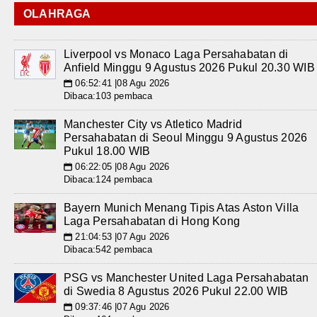
OLAHRAGA
Liverpool vs Monaco Laga Persahabatan di
Anfield Minggu 9 Agustus 2026 Pukul 20.30 WIB
06:52:41 |08 Agu 2026
📅
Dibaca:103 pembaca
Manchester City vs Atletico Madrid
Persahabatan di Seoul Minggu 9 Agustus 2026
Pukul 18.00 WIB
06:22:05 |08 Agu 2026
📅
Dibaca:124 pembaca
Bayern Munich Menang Tipis Atas Aston Villa
Laga Persahabatan di Hong Kong
21:04:53 |07 Agu 2026
📅
Dibaca:542 pembaca
PSG vs Manchester United Laga Persahabatan
di Swedia 8 Agustus 2026 Pukul 22.00 WIB
09:37:46 |07 Agu 2026
📅