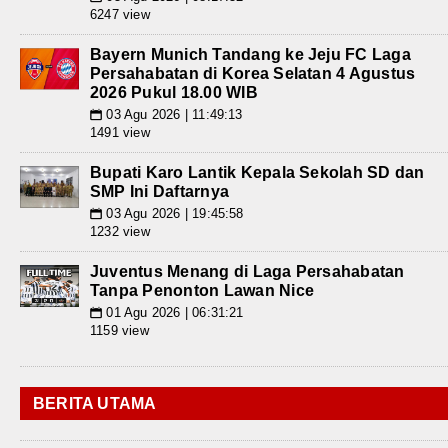
6247 view
Bayern Munich Tandang ke Jeju FC Laga
Persahabatan di Korea Selatan 4 Agustus
2026 Pukul 18.00 WIB
03 Agu 2026 | 11:49:13
📅
1491 view
Bupati Karo Lantik Kepala Sekolah SD dan
SMP Ini Daftarnya
03 Agu 2026 | 19:45:58
📅
1232 view
Juventus Menang di Laga Persahabatan
Tanpa Penonton Lawan Nice
01 Agu 2026 | 06:31:21
📅
1159 view
BERITA UTAMA