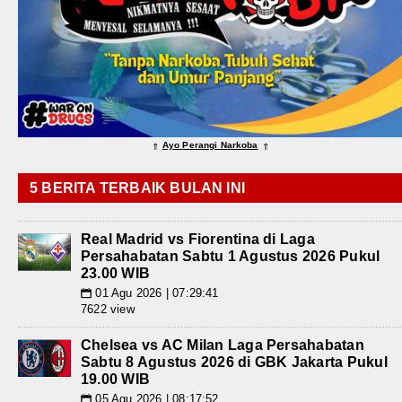
Ayo Perangi Narkoba
⇑
⇑
5 BERITA TERBAIK BULAN INI
Real Madrid vs Fiorentina di Laga
Persahabatan Sabtu 1 Agustus 2026 Pukul
23.00 WIB
01 Agu 2026 | 07:29:41
📅
7622 view
Chelsea vs AC Milan Laga Persahabatan
Sabtu 8 Agustus 2026 di GBK Jakarta Pukul
19.00 WIB
05 Agu 2026 | 08:17:52
📅