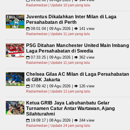
Radarmedan | Update 10 jam yang lalu
Juventus Dikalahkan Inter Milan di Laga
Persahabatan di Perth
08:01:04 | 09 Agu 2026 | 👁 141 view
📅
Radarmedan | Update 11 jam yang lalu
PSG Ditahan Manchester United Main Imbang
Laga Persahabatan di Swedia
07:33:25 | 09 Agu 2026 | 👁 362 view
📅
Radarmedan | Update 11 jam yang lalu
Chelsea Gilas AC Milan di Laga Persahabatan
di GBK Jakarta
07:09:42 | 09 Agu 2026 | 👁 126 view
📅
Radarmedan | Update 12 jam yang lalu
Ketua GRIB Jaya Labuhanbatu Gelar
Turnamen Catur Antar Wartawan, Ajang
Silahturahmi
19:09:17 | 08 Agu 2026 | 👁 244 view
📅
Radarmedan | Update 24 jam yang lalu