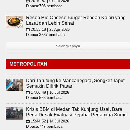
20:10:57 | 07 Jul 2026
📅
Dibaca:708 pembaca
Resep Pie Cheese Burger Rendah Kalori yang
Lezat dan Lebih Sehat
20:33:18 | 23 Apr 2026
📅
Dibaca:3587 pembaca
Selengkapnya
METROPOLITAN
Dari Tarutung ke Mancanegara, Songket Taput
Semakin Dilirik Pasar
17:00:49 | 16 Jul 2026
📅
Dibaca:568 pembaca
Krisis BBM di Medan Tak Kunjung Usai, Bara
Pena Desak Evaluasi Pejabat Pertamina Sumut
15:44:52 | 14 Jul 2026
📅
Dibaca:747 pembaca