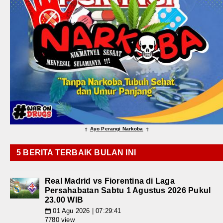
Ayo Perangi Narkoba
⇑
⇑
5 BERITA TERBAIK BULAN INI
Real Madrid vs Fiorentina di Laga
Persahabatan Sabtu 1 Agustus 2026 Pukul
23.00 WIB
01 Agu 2026 | 07:29:41
📅
7780 view