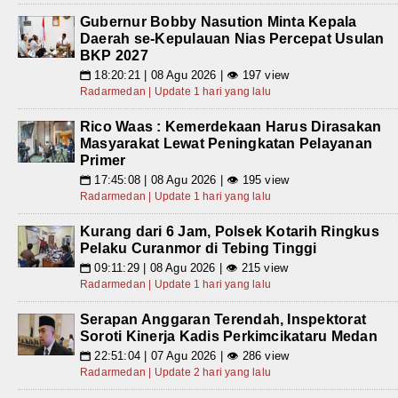
Gubernur Bobby Nasution Minta Kepala
Daerah se-Kepulauan Nias Percepat Usulan
BKP 2027
18:20:21 | 08 Agu 2026 | 👁 197 view
📅
Radarmedan | Update 1 hari yang lalu
Rico Waas : Kemerdekaan Harus Dirasakan
Masyarakat Lewat Peningkatan Pelayanan
Primer
17:45:08 | 08 Agu 2026 | 👁 195 view
📅
Radarmedan | Update 1 hari yang lalu
Kurang dari 6 Jam, Polsek Kotarih Ringkus
Pelaku Curanmor di Tebing Tinggi
09:11:29 | 08 Agu 2026 | 👁 215 view
📅
Radarmedan | Update 1 hari yang lalu
Serapan Anggaran Terendah, Inspektorat
Soroti Kinerja Kadis Perkimcikataru Medan
22:51:04 | 07 Agu 2026 | 👁 286 view
📅
Radarmedan | Update 2 hari yang lalu