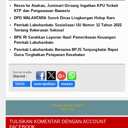
Reses ke Asahan, Junimart Girsang Ingatkan KPU Terkait
KTP dan Pengawasan Bawaslu
DPD WALANTARA Soroti Dinas Lingkungan Hidup Karo
Pemkab Labuhanbatu Sosialisasi UU Nomor 12 Tahun 2022
Tentang Kekerasan Seksual
BPK RI Serahkan Laporan Hasil Pemeriksaan Keuangan
Pemkab Labuhanbatu
Pemkab Labuhanbatu Bersama BPJS Tanjungbalai Rapat
Guna Tingkatkan Pelayanan Kesehatan
Social media
Shared :
TAGS:
metropolitan
medan
TULISKAN KOMENTAR DENGAN ACCOUNT
FACEBOOK