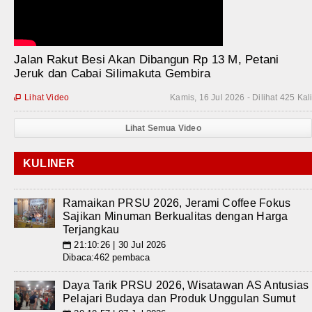
Jalan Rakut Besi Akan Dibangun Rp 13 M, Petani
Jeruk dan Cabai Silimakuta Gembira
Lihat Video
Kamis, 16 Jul 2026 - Dilihat 425 Kal

Lihat Semua Video
KULINER
Ramaikan PRSU 2026, Jerami Coffee Fokus
Sajikan Minuman Berkualitas dengan Harga
Terjangkau
21:10:26 | 30 Jul 2026
📅
Dibaca:462 pembaca
Daya Tarik PRSU 2026, Wisatawan AS Antusias
Pelajari Budaya dan Produk Unggulan Sumut