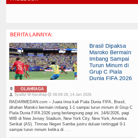
BERITA LAINNYA:
Brasil Dipaksa
Maroko Bermain
Imbang Sampai
Turun Minum di
Grup C Piala
Dunia FIFA 2026
🔖
OLAHRAGA
Syaiful W Harahap
06:09:28, 14 Jun 2026
👤
🕔
RADARMEDAN.com – Juara lima kali Piala Dunia FIFA, Brasil,
ditahan Maroko bermain imbang 1-1 sampai turun minum di Grup C
Piala Dunia FIFA 2026 yang berlangsung pagi ini, 14/6/2026, pagi
WIB di New Jersey Stadium, New York City, New York, Amerika
Serikat (AS). Timnas Negeri Samba justru duluan tertinggal 0-1
sampai turun minum ketika di . . .