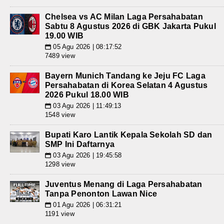
Chelsea vs AC Milan Laga Persahabatan
Sabtu 8 Agustus 2026 di GBK Jakarta Pukul
19.00 WIB
05 Agu 2026 | 08:17:52
📅
7489 view
Bayern Munich Tandang ke Jeju FC Laga
Persahabatan di Korea Selatan 4 Agustus
2026 Pukul 18.00 WIB
03 Agu 2026 | 11:49:13
📅
1548 view
Bupati Karo Lantik Kepala Sekolah SD dan
SMP Ini Daftarnya
03 Agu 2026 | 19:45:58
📅
1298 view
Juventus Menang di Laga Persahabatan
Tanpa Penonton Lawan Nice
01 Agu 2026 | 06:31:21
📅
1191 view