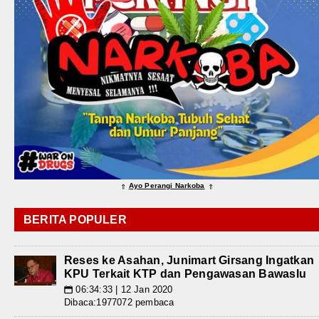
Ayo Perangi Narkoba
⇑
⇑
BERITA POPULER
Reses ke Asahan, Junimart Girsang Ingatkan
KPU Terkait KTP dan Pengawasan Bawaslu
06:34:33 | 12 Jan 2020
📅
Dibaca:1977072 pembaca