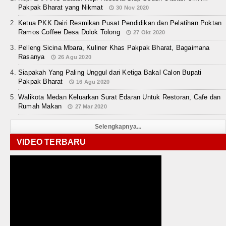
Pakpak Bharat yang Nikmat
30 Nov 2020
Ketua PKK Dairi Resmikan Pusat Pendidikan dan Pelatihan Poktan
Ramos Coffee Desa Dolok Tolong
27 Okt 2020
Pelleng Sicina Mbara, Kuliner Khas Pakpak Bharat, Bagaimana
Rasanya
26 Agu 2020
Siapakah Yang Paling Unggul dari Ketiga Bakal Calon Bupati
Pakpak Bharat
16 Agu 2020
Walikota Medan Keluarkan Surat Edaran Untuk Restoran, Cafe dan
Rumah Makan
27 Mar 2020
Selengkapnya...
VIDEO TERBARU