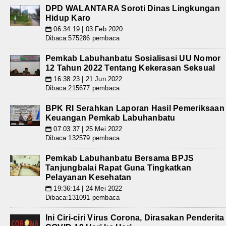
DPD WALANTARA Soroti Dinas Lingkungan
Hidup Karo
06:34:19 | 03 Feb 2020
📅
Dibaca:575286 pembaca
Pemkab Labuhanbatu Sosialisasi UU Nomor
12 Tahun 2022 Tentang Kekerasan Seksual
16:38:23 | 21 Jun 2022
📅
Dibaca:215677 pembaca
BPK RI Serahkan Laporan Hasil Pemeriksaan
Keuangan Pemkab Labuhanbatu
07:03:37 | 25 Mei 2022
📅
Dibaca:132579 pembaca
Pemkab Labuhanbatu Bersama BPJS
Tanjungbalai Rapat Guna Tingkatkan
Pelayanan Kesehatan
19:36:14 | 24 Mei 2022
📅
Dibaca:131091 pembaca
Ini Ciri-ciri Virus Corona, Dirasakan Penderita