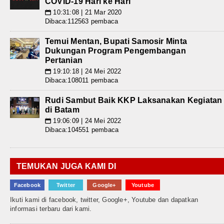
COVID-19 Hari ke Hari
10:31:08 | 21 Mar 2020
📅
Dibaca:112563 pembaca
Temui Mentan, Bupati Samosir Minta
Dukungan Program Pengembangan
Pertanian
19:10:18 | 24 Mei 2022
📅
Dibaca:108011 pembaca
Rudi Sambut Baik KKP Laksanakan Kegiatan
di Batam
19:06:09 | 24 Mei 2022
📅
Dibaca:104551 pembaca
TEMUKAN JUGA KAMI DI
Facebook
Twitter
Google+
Youtube
Ikuti kami di facebook, twitter, Google+, Youtube dan dapatkan
informasi terbaru dari kami.