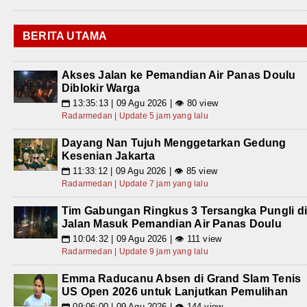
BERITA UTAMA
Akses Jalan ke Pemandian Air Panas Doulu
Diblokir Warga
13:35:13 | 09 Agu 2026 | 👁 80 view
📅
Radarmedan | Update 5 jam yang lalu
Dayang Nan Tujuh Menggetarkan Gedung
Kesenian Jakarta
11:33:12 | 09 Agu 2026 | 👁 85 view
📅
Radarmedan | Update 7 jam yang lalu
Tim Gabungan Ringkus 3 Tersangka Pungli d
Jalan Masuk Pemandian Air Panas Doulu
10:04:32 | 09 Agu 2026 | 👁 111 view
📅
Radarmedan | Update 9 jam yang lalu
Emma Raducanu Absen di Grand Slam Tenis
US Open 2026 untuk Lanjutkan Pemulihan
09:06:00 | 09 Agu 2026 | 👁 144 view
📅