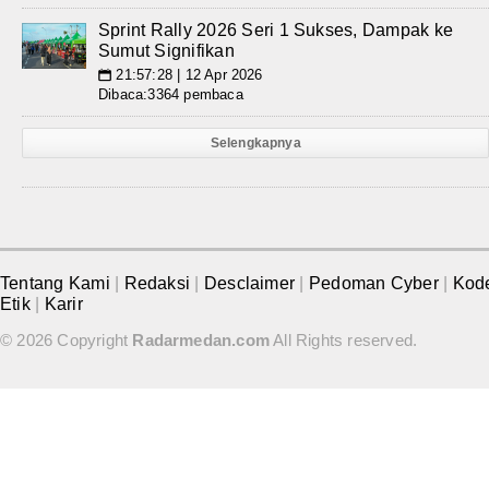
Sprint Rally 2026 Seri 1 Sukses, Dampak ke
Sumut Signifikan
21:57:28 | 12 Apr 2026
📅
Dibaca:3364 pembaca
Selengkapnya
Tentang Kami
|
Redaksi
|
Desclaimer
|
Pedoman Cyber
|
Kod
Etik
|
Karir
© 2026 Copyright
Radarmedan.com
All Rights reserved.