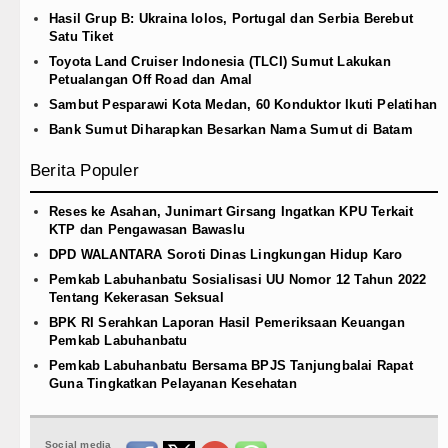
Hasil Grup B: Ukraina lolos, Portugal dan Serbia Berebut
Satu Tiket
Toyota Land Cruiser Indonesia (TLCI) Sumut Lakukan
Petualangan Off Road dan Amal
Sambut Pesparawi Kota Medan, 60 Konduktor Ikuti Pelatihan
Bank Sumut Diharapkan Besarkan Nama Sumut di Batam
Berita Populer
Reses ke Asahan, Junimart Girsang Ingatkan KPU Terkait
KTP dan Pengawasan Bawaslu
DPD WALANTARA Soroti Dinas Lingkungan Hidup Karo
Pemkab Labuhanbatu Sosialisasi UU Nomor 12 Tahun 2022
Tentang Kekerasan Seksual
BPK RI Serahkan Laporan Hasil Pemeriksaan Keuangan
Pemkab Labuhanbatu
Pemkab Labuhanbatu Bersama BPJS Tanjungbalai Rapat
Guna Tingkatkan Pelayanan Kesehatan
Social media