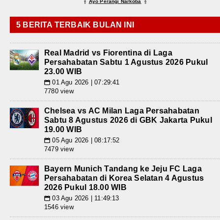
Ayo Perangi Narkoba
⇑
⇑
5 BERITA TERBAIK BULAN INI
Real Madrid vs Fiorentina di Laga
Persahabatan Sabtu 1 Agustus 2026 Pukul
23.00 WIB
01 Agu 2026 | 07:29:41
📅
7780 view
Chelsea vs AC Milan Laga Persahabatan
Sabtu 8 Agustus 2026 di GBK Jakarta Pukul
19.00 WIB
05 Agu 2026 | 08:17:52
📅
7479 view
Bayern Munich Tandang ke Jeju FC Laga
Persahabatan di Korea Selatan 4 Agustus
2026 Pukul 18.00 WIB
03 Agu 2026 | 11:49:13
📅
1546 view