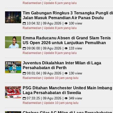
Radarmedan | Update 6 jam yang lalu
Tim Gabungan Ringkus 3 Tersangka Pungli d
Jalan Masuk Pemandian Air Panas Doulu
10:04:32 | 09 Agu 2026 | 👁 100 view
📅
Radarmedan | Update 8 jam yang lalu
Emma Raducanu Absen di Grand Slam Tenis
US Open 2026 untuk Lanjutkan Pemulihan
09:06:00 | 09 Agu 2026 | 👁 133 view
📅
Radarmedan | Update 9 jam yang lalu
Juventus Dikalahkan Inter Milan di Laga
Persahabatan di Perth
08:01:04 | 09 Agu 2026 | 👁 130 view
📅
Radarmedan | Update 10 jam yang lalu
PSG Ditahan Manchester United Main Imbang
Laga Persahabatan di Swedia
07:33:25 | 09 Agu 2026 | 👁 349 view
📅
Radarmedan | Update 10 jam yang lalu
Chelsea Gilas AC Milan di Laga Persahabatan