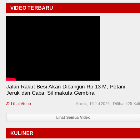
VIDEO TERBARU
Jalan Rakut Besi Akan Dibangun Rp 13 M, Petani
Jeruk dan Cabai Silimakuta Gembira
Lihat Video
Kamis, 16 Jul 2026 - Dilihat 425 Kal

Lihat Semua Video
KULINER