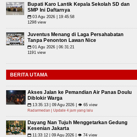
Bupati Karo Lantik Kepala Sekolah SD dan
SMP Ini Daftarnya
03 Agu 2026 | 19:45:58
📅
1298 view
Juventus Menang di Laga Persahabatan
Tanpa Penonton Lawan Nice
01 Agu 2026 | 06:31:21
📅
1191 view
BERITA UTAMA
Akses Jalan ke Pemandian Air Panas Doulu
Diblokir Warga
13:35:13 | 09 Agu 2026 | 👁 65 view
📅
Radarmedan | Update 4 jam yang lalu
Dayang Nan Tujuh Menggetarkan Gedung
Kesenian Jakarta
11:33:12 | 09 Agu 2026 | 👁 74 view
📅