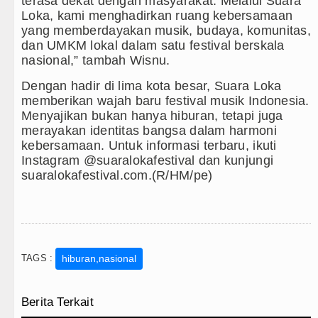
terasa dekat dengan masyarakat. Melalui Suara
Loka, kami menghadirkan ruang kebersamaan
yang memberdayakan musik, budaya, komunitas,
dan UMKM lokal dalam satu festival berskala
nasional,” tambah Wisnu.
Dengan hadir di lima kota besar, Suara Loka
memberikan wajah baru festival musik Indonesia.
Menyajikan bukan hanya hiburan, tetapi juga
merayakan identitas bangsa dalam harmoni
kebersamaan. Untuk informasi terbaru, ikuti
Instagram @suaralokafestival dan kunjungi
suaralokafestival.com.(R/HM/pe)
TAGS :
hiburan,nasional
Berita Terkait