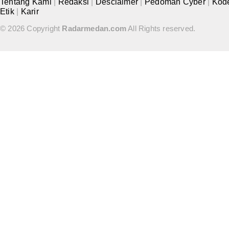
Tentang Kami
|
Redaksi
|
Desclaimer
|
Pedoman Cyber
|
Kod
Etik
|
Karir
© 2026 Copyright
Radarmedan.com
All Rights reserved.