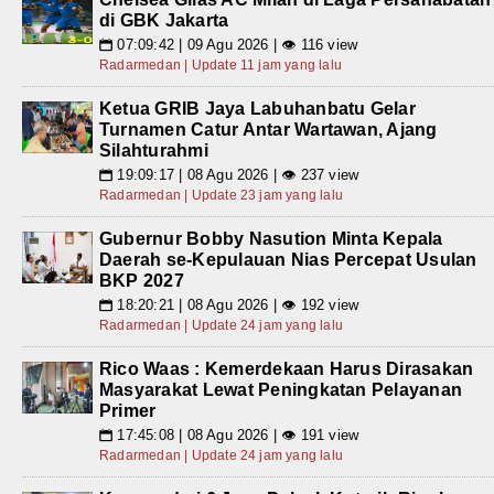
di GBK Jakarta
07:09:42 | 09 Agu 2026 | 👁 116 view
📅
Radarmedan | Update 11 jam yang lalu
Ketua GRIB Jaya Labuhanbatu Gelar
Turnamen Catur Antar Wartawan, Ajang
Silahturahmi
19:09:17 | 08 Agu 2026 | 👁 237 view
📅
Radarmedan | Update 23 jam yang lalu
Gubernur Bobby Nasution Minta Kepala
Daerah se-Kepulauan Nias Percepat Usulan
BKP 2027
18:20:21 | 08 Agu 2026 | 👁 192 view
📅
Radarmedan | Update 24 jam yang lalu
Rico Waas : Kemerdekaan Harus Dirasakan
Masyarakat Lewat Peningkatan Pelayanan
Primer
17:45:08 | 08 Agu 2026 | 👁 191 view
📅
Radarmedan | Update 24 jam yang lalu