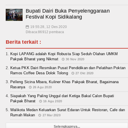
Bupati Dairi Buka Penyelenggaraan
Festival Kopi Sidikalang
19:55:28, 12 Des 2020
📅
Dibaca:86912 pembaca
Berita terkait :
Kopi LAPANG adalah Kopi Robusta Siap Seduh Olahan UMKM
Pakpak Bharat yang Nikmat
30 Nov 2020
Ketua PKK Dairi Resmikan Pusat Pendidikan dan Pelatihan Poktan
Ramos Coffee Desa Dolok Tolong
27 Okt 2020
Pelleng Sicina Mbara, Kuliner Khas Pakpak Bharat, Bagaimana
Rasanya
26 Agu 2020
Siapakah Yang Paling Unggul dari Ketiga Bakal Calon Bupati
Pakpak Bharat
16 Agu 2020
Walikota Medan Keluarkan Surat Edaran Untuk Restoran, Cafe dan
Rumah Makan
27 Mar 2020
Selengkapnya...