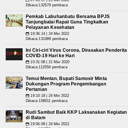
Dibaca:132579 pembaca
Pemkab Labuhanbatu Bersama BPJS
Tanjungbalai Rapat Guna Tingkatkan
Pelayanan Kesehatan
19:36:14 | 24 Mei 2022
📅
Dibaca:131089 pembaca
Ini Ciri-ciri Virus Corona, Dirasakan Penderita
COVID-19 Hari ke Hari
10:31:08 | 21 Mar 2020
📅
Dibaca:112559 pembaca
Temui Mentan, Bupati Samosir Minta
Dukungan Program Pengembangan
Pertanian
19:10:18 | 24 Mei 2022
📅
Dibaca:108011 pembaca
Rudi Sambut Baik KKP Laksanakan Kegiatan
di Batam
19:06:09 | 24 Mei 2022
📅