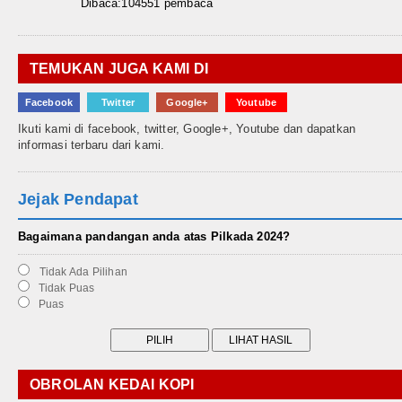
Dibaca:104551 pembaca
TEMUKAN JUGA KAMI DI
Facebook
Twitter
Google+
Youtube
Ikuti kami di facebook, twitter, Google+, Youtube dan dapatkan
informasi terbaru dari kami.
Jejak Pendapat
Bagaimana pandangan anda atas Pilkada 2024?
Tidak Ada Pilihan
Tidak Puas
Puas
OBROLAN KEDAI KOPI