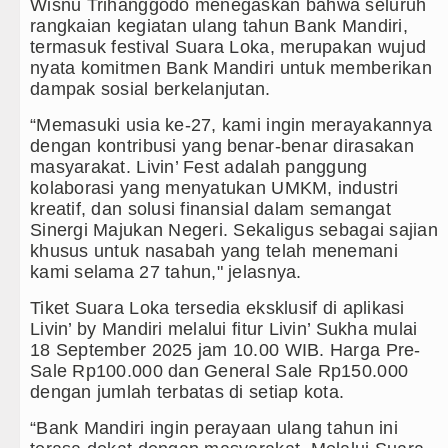
Wisnu Trihanggodo menegaskan bahwa seluruh
rangkaian kegiatan ulang tahun Bank Mandiri,
termasuk festival Suara Loka, merupakan wujud
nyata komitmen Bank Mandiri untuk memberikan
dampak sosial berkelanjutan.
“Memasuki usia ke-27, kami ingin merayakannya
dengan kontribusi yang benar-benar dirasakan
masyarakat. Livin’ Fest adalah panggung
kolaborasi yang menyatukan UMKM, industri
kreatif, dan solusi finansial dalam semangat
Sinergi Majukan Negeri. Sekaligus sebagai sajian
khusus untuk nasabah yang telah menemani
kami selama 27 tahun," jelasnya.
Tiket Suara Loka tersedia eksklusif di aplikasi
Livin’ by Mandiri melalui fitur Livin’ Sukha mulai
18 September 2025 jam 10.00 WIB. Harga Pre-
Sale Rp100.000 dan General Sale Rp150.000
dengan jumlah terbatas di setiap kota.
“Bank Mandiri ingin perayaan ulang tahun ini