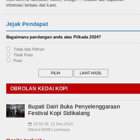
informasi terbaru dari kami.
Jejak Pendapat
Bagaimana pandangan anda atas Pilkada 2024?
Tidak Ada Pilihan
Tidak Puas
Puas
OBROLAN KEDAI KOPI
Bupati Dairi Buka Penyelenggaraan
Festival Kopi Sidikalang
19:55:28, 12 Des 2020
📅
Dibaca:86661 pembaca