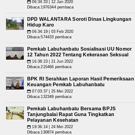
06:34:33 | 12 Jan 2020
📅
Dibaca:1976344 pembaca
DPD WALANTARA Soroti Dinas Lingkungan
Hidup Karo
06:34:19 | 03 Feb 2020
📅
Dibaca:574433 pembaca
Pemkab Labuhanbatu Sosialisasi UU Nomor
12 Tahun 2022 Tentang Kekerasan Seksual
16:38:23 | 21 Jun 2022
📅
Dibaca:215466 pembaca
BPK RI Serahkan Laporan Hasil Pemeriksaan
Keuangan Pemkab Labuhanbatu
07:03:37 | 25 Mei 2022
📅
Dibaca:132349 pembaca
Pemkab Labuhanbatu Bersama BPJS
Tanjungbalai Rapat Guna Tingkatkan
Pelayanan Kesehatan
19:36:14 | 24 Mei 2022
📅
Dibaca:130874 pembaca