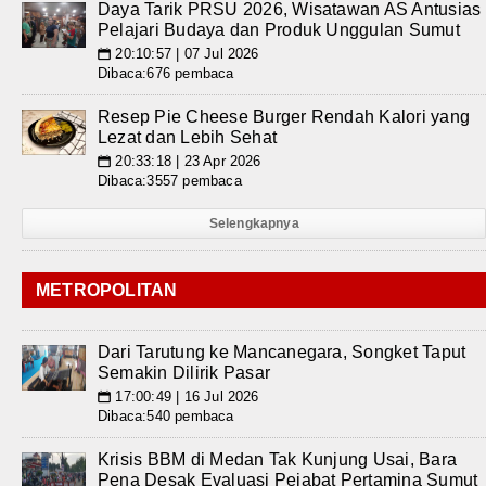
Daya Tarik PRSU 2026, Wisatawan AS Antusias
Pelajari Budaya dan Produk Unggulan Sumut
20:10:57 | 07 Jul 2026
📅
Dibaca:676 pembaca
Resep Pie Cheese Burger Rendah Kalori yang
Lezat dan Lebih Sehat
20:33:18 | 23 Apr 2026
📅
Dibaca:3557 pembaca
Selengkapnya
METROPOLITAN
Dari Tarutung ke Mancanegara, Songket Taput
Semakin Dilirik Pasar
17:00:49 | 16 Jul 2026
📅
Dibaca:540 pembaca
Krisis BBM di Medan Tak Kunjung Usai, Bara
Pena Desak Evaluasi Pejabat Pertamina Sumut