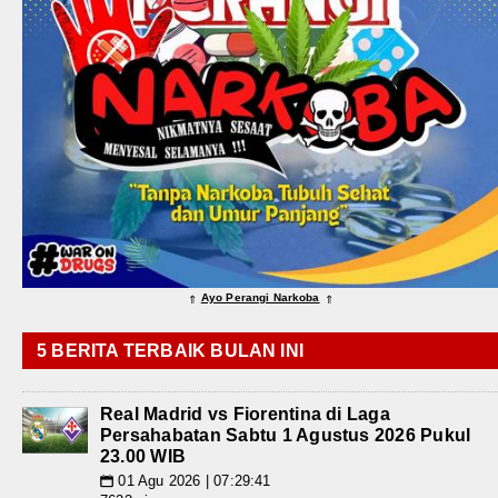
Ayo Perangi Narkoba
⇑
⇑
5 BERITA TERBAIK BULAN INI
Real Madrid vs Fiorentina di Laga
Persahabatan Sabtu 1 Agustus 2026 Pukul
23.00 WIB
01 Agu 2026 | 07:29:41
📅