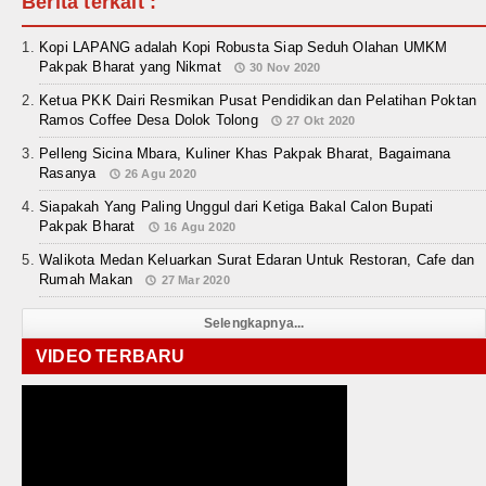
Berita terkait :
Kopi LAPANG adalah Kopi Robusta Siap Seduh Olahan UMKM
Pakpak Bharat yang Nikmat
30 Nov 2020
Ketua PKK Dairi Resmikan Pusat Pendidikan dan Pelatihan Poktan
Ramos Coffee Desa Dolok Tolong
27 Okt 2020
Pelleng Sicina Mbara, Kuliner Khas Pakpak Bharat, Bagaimana
Rasanya
26 Agu 2020
Siapakah Yang Paling Unggul dari Ketiga Bakal Calon Bupati
Pakpak Bharat
16 Agu 2020
Walikota Medan Keluarkan Surat Edaran Untuk Restoran, Cafe dan
Rumah Makan
27 Mar 2020
Selengkapnya...
VIDEO TERBARU