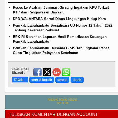
Reses ke Asahan, Junimart Girsang Ingatkan KPU Terkait
KTP dan Pengawasan Bawaslu
DPD WALANTARA Soroti Dinas Lingkungan Hidup Karo
Pemkab Labuhanbatu Sosialisasi UU Nomor 12 Tahun 2022
Tentang Kekerasan Seksual
BPK RI Serahkan Laporan Hasil Pemeriksaan Keuangan
Pemkab Labuhanbatu
Pemkab Labuhanbatu Bersama BPJS Tanjungbalai Rapat
Guna Tingkatkan Pelayanan Kesehatan
Social media
Shared :
TAGS:
energi-bersih
energi
listrik
TULISKAN KOMENTAR DENGAN ACCOUNT