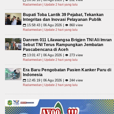
Radarmedan | Update 2 hari yang lalu
Bupati Toba Lantik 39 Pejabat, Tekankan
Integritas dan Inovasi Pelayanan Publik
15:58:43 | 06 Agu 2026 | 👁 860 view
📅
Radarmedan | Update 2 hari yang lalu
Danrem 011 Lilawangsa Brigjen TNI Ali Imran
Sebut TNI Terus Rampungkan Jembatan
Pascabencana di Aceh
13:01:47 | 06 Agu 2026 | 👁 273 view
📅
Radarmedan | Update 2 hari yang lalu
Era Baru Pengobatan Pasien Kanker Paru di
Indonesia
12:45:19 | 06 Agu 2026 | 👁 244 view
📅
Radarmedan | Update 2 hari yang lalu