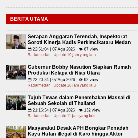
BERITA UTAMA
Serapan Anggaran Terendah, Inspektorat
Soroti Kinerja Kadis Perkimcikataru Medan
22:51:04 | 07 Agu 2026 | 👁 87 view
📅
Radarmedan | Update 10 jam yang lalu
Gubernur Bobby Nasution Siapkan Rumah
Produksi Kelapa di Nias Utara
22:20:34 | 07 Agu 2026 | 👁 92 view
📅
Radarmedan | Update 10 jam yang lalu
Tujuh Tewas dalam Penembakan Massal di
Sebuah Sekolah di Thailand
21:16:54 | 07 Agu 2026 | 👁 132 view
📅
Radarmedan | Update 11 jam yang lalu
Masyarakat Desak APH Bongkar Penadah
Kayu Hutan illegal di Karo hingga Aktor