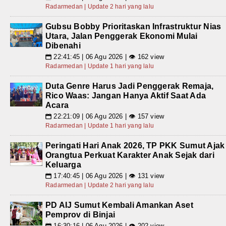
Radarmedan | Update 2 hari yang lalu
Gubsu Bobby Prioritaskan Infrastruktur Nias
Utara, Jalan Penggerak Ekonomi Mulai
Dibenahi
22:41:45 | 06 Agu 2026 | 👁 162 view
📅
Radarmedan | Update 1 hari yang lalu
Duta Genre Harus Jadi Penggerak Remaja,
Rico Waas: Jangan Hanya Aktif Saat Ada
Acara
22:21:09 | 06 Agu 2026 | 👁 157 view
📅
Radarmedan | Update 1 hari yang lalu
Peringati Hari Anak 2026, TP PKK Sumut Ajak
Orangtua Perkuat Karakter Anak Sejak dari
Keluarga
17:40:45 | 06 Agu 2026 | 👁 131 view
📅
Radarmedan | Update 2 hari yang lalu
PD AIJ Sumut Kembali Amankan Aset
Pemprov di Binjai
16:30:16 | 06 Agu 2026 | 👁 202 view
📅