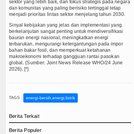
sektor yang lebih baik, dan fokus strategis pada negara
dan komunitas yang paling berisiko tertinggal tetap
menjadi prioritas lintas sektor menjelang tahun 2030.
Sinyal kebijakan yang jelas dan implementasi yang
berkelanjutan sangat penting untuk mendiversifikasi
bauran energi nasional, meningkatkan energi
terbarukan, mengurangi ketergantungan pada impor
bahan bakar fosil, dan memperkuat ketahanan
makroekonomi terhadap gangguan rantai pasokan
global.
(Sumber: Joint News Release WHO/24 June
2026).
[
*]
TAGS :
energi-bersih,energi,listrik
Berita Terkait
Berita Populer