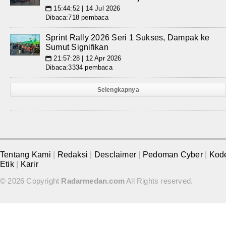
15:44:52 | 14 Jul 2026
📅
Dibaca:718 pembaca
Sprint Rally 2026 Seri 1 Sukses, Dampak ke
Sumut Signifikan
21:57:28 | 12 Apr 2026
📅
Dibaca:3334 pembaca
Selengkapnya
Tentang Kami
|
Redaksi
|
Desclaimer
|
Pedoman Cyber
|
Kod
Etik
|
Karir
© 2026 Copyright
Radarmedan.com
All Rights reserved.