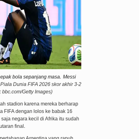
sepak bola
sepanjang masa.
Messi
Piala Dunia FIFA 2026 skor akhir 3-2
o: bbc.com/Getty Images)
h stadion karena mereka berharap
ia FIFA dengan lolos ke babak 16
saja negara kecil di Afrika itu sudah
taran final.
pertahanan Argentina yang rapuh.