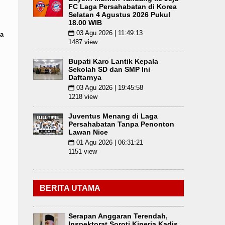
FC Laga Persahabatan di Korea
Selatan 4 Agustus 2026 Pukul
18.00 WIB
03 Agu 2026 | 11:49:13
📅
a
1487 view
Bupati Karo Lantik Kepala
Sekolah SD dan SMP Ini
Daftarnya
03 Agu 2026 | 19:45:58
📅
1218 view
Juventus Menang di Laga
Persahabatan Tanpa Penonton
Lawan Nice
01 Agu 2026 | 06:31:21
📅
1151 view
BERITA UTAMA
Serapan Anggaran Terendah,
Inspektorat Soroti Kinerja Kadis