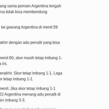
 yang sama pemain Argentina lengah
tina tidak bisa membendung
 ke gawang Argentina di menit 59
akhir dengan adu penalti yang bisa
enit 80, skor masih tetap imbang 1-
ini.
rakhir. Skor tetap imbang 1-1. Laga
or tetap imbang 1-1.
nit. Jika skor tetap imbang 1-1
022 Argentina menang adu penalti di
ain imbang 3-3.