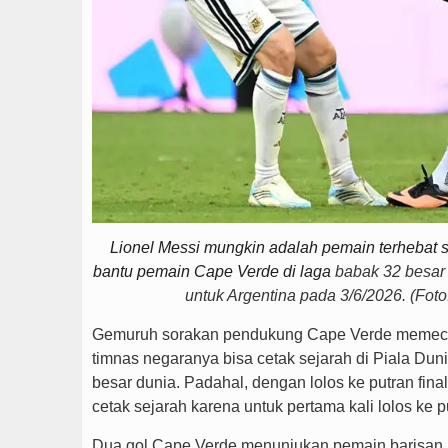
Lionel Messi mungkin adalah pemain terhebat
bantu pemain Cape Verde di laga
babak 32 besar 
untuk Argentina pada 3/6/2026. (Fot
Gemuruh sorakan pendukung Cape Verde memeca
timnas negaranya bisa cetak sejarah di Piala Dun
besar dunia. Padahal, dengan lolos ke putran final 
cetak sejarah karena untuk pertama kali lolos ke pu
Dua gol Cape Verde menunjukan pemain barisan 