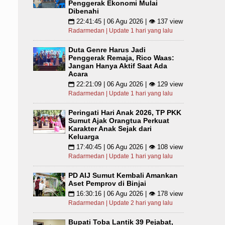
Penggerak Ekonomi Mulai
Dibenahi
22:41:45 | 06 Agu 2026 | 👁 137 view
📅
Radarmedan | Update 1 hari yang lalu
Duta Genre Harus Jadi
Penggerak Remaja, Rico Waas:
Jangan Hanya Aktif Saat Ada
Acara
22:21:09 | 06 Agu 2026 | 👁 129 view
📅
Radarmedan | Update 1 hari yang lalu
Peringati Hari Anak 2026, TP PKK
Sumut Ajak Orangtua Perkuat
Karakter Anak Sejak dari
Keluarga
17:40:45 | 06 Agu 2026 | 👁 108 view
📅
Radarmedan | Update 1 hari yang lalu
PD AIJ Sumut Kembali Amankan
Aset Pemprov di Binjai
16:30:16 | 06 Agu 2026 | 👁 178 view
📅
Radarmedan | Update 2 hari yang lalu
Bupati Toba Lantik 39 Pejabat,