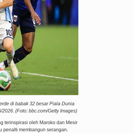
erde di babak 32 besar Piala Dunia
6/2026. (Foto: bbc.com/Getty Images)
 terinspirasi oleh Maroko dan Mesir
u penalti membangun serangan.