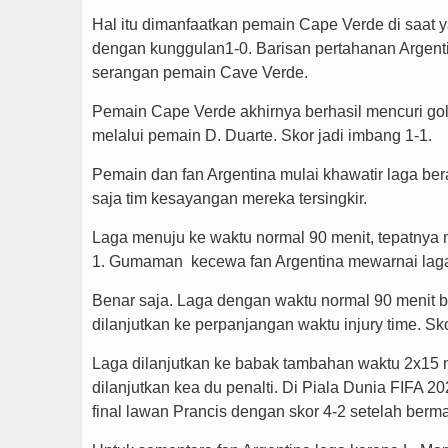
Hal itu dimanfaatkan pemain Cape Verde di saat
dengan kunggulan1-0. Barisan pertahanan Argen
serangan pemain Cave Verde.
Pemain Cape Verde akhirnya berhasil mencuri gol
melalui pemain D. Duarte.
Skor jadi imbang 1-1.
Pemain dan fan Argentina mulai khawatir laga ber
saja tim kesayangan mereka tersingkir.
Laga menuju ke waktu normal 90 menit, tepatnya m
1. Gumaman kecewa fan Argentina mewarnai laga 
Benar saja. Laga dengan waktu normal 90 menit be
dilanjutkan ke perpanjangan waktu injury time. Sk
Laga dilanjutkan ke babak tambahan waktu 2x15 me
dilanjutkan kea du penalti. Di Piala Dunia FIFA 2
final lawan Prancis dengan skor 4-2 setelah berm