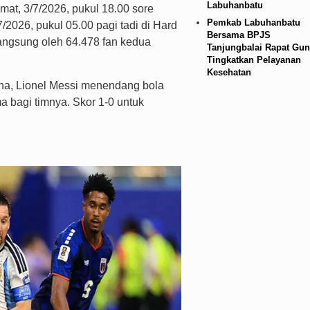
Labuhanbatu
mat, 3/7/2026, pukul 18.00 sore
Pemkab Labuhanbatu
2026, pukul 05.00 pagi tadi di Hard
Bersama BPJS
langsung oleh 64.478 fan kedua
Tanjungbalai Rapat Gun
Tingkatkan Pelayanan
Kesehatan
ina, Lionel Messi menendang bola
ma bagi timnya. Skor 1-0 untuk