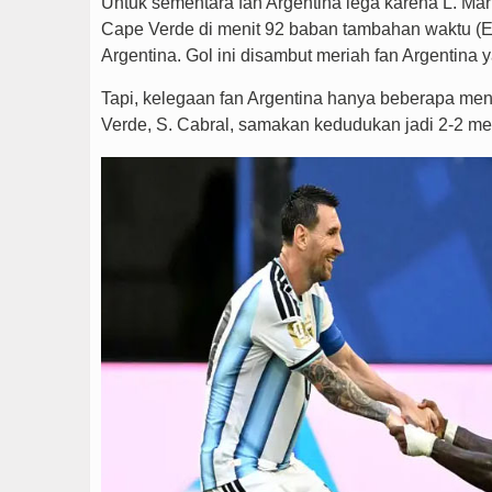
Untuk sementara fan Argentina lega karena L. Ma
Cape Verde di menit 92 baban tambahan waktu (E
Argentina. Gol ini disambut meriah fan Argentina
Tapi, kelegaan fan Argentina hanya beberapa men
Verde, S. Cabral, samakan kedudukan jadi 2-2 mela