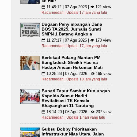
ke Hilir
11:45:12 | 07 Agu 2026 | 👁 121 view
📅
Radarmedan | Update 17 jam yang lalu
Dugaan Penyimpangan Dana
BOS TA 2025, Jurnalis Surati
SMPN 1 Batang Angkola
11:27:17 | 07 Agu 2026 | 👁 170 view
📅
Radarmedan | Update 17 jam yang lalu
Bertekad Pulang Mantan PM
Bangladesh Sheikh Hasina
Hadapi Ancam Hukuman Mati
10:28:38 | 07 Agu 2026 | 👁 165 view
📅
Radarmedan | Update 18 jam yang lalu
Bupati Taput Sambut Kunjungan
Kapolda Sumut Hadiri
Revitalisasi TK Kemala
Bhayangkari 11 Tarutung
18:14:20 | 06 Agu 2026 | 👁 237 view
📅
Radarmedan | Update 1 hari yang lalu
Gubsu Bobby Prioritaskan
Infrastruktur Nias Utara, Jalan