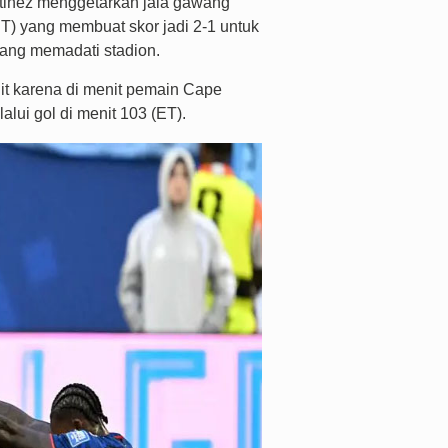
rtinez menggetarkan jala gawang
T) yang membuat skor jadi 2-1 untuk
 yang memadati stadion.
it karena di menit pemain Cape
lui gol di menit 103 (ET).