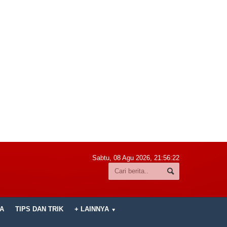
Sabtu, 08 Agu 2026,
21:56:24
A
TIPS DAN TRIK
+ LAINNYA