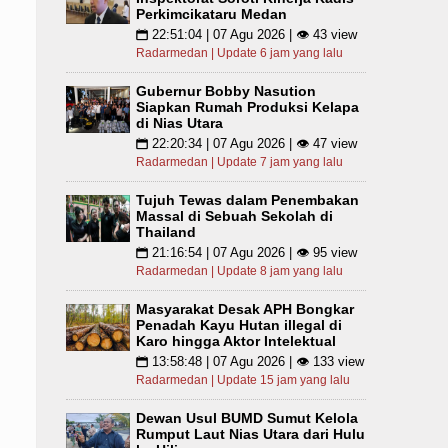
Perkimcikataru Medan
22:51:04 | 07 Agu 2026 | 👁 43 view
📅
Radarmedan | Update 6 jam yang lalu
Gubernur Bobby Nasution
Siapkan Rumah Produksi Kelapa
di Nias Utara
22:20:34 | 07 Agu 2026 | 👁 47 view
📅
Radarmedan | Update 7 jam yang lalu
Tujuh Tewas dalam Penembakan
Massal di Sebuah Sekolah di
Thailand
21:16:54 | 07 Agu 2026 | 👁 95 view
📅
Radarmedan | Update 8 jam yang lalu
Masyarakat Desak APH Bongkar
Penadah Kayu Hutan illegal di
Karo hingga Aktor Intelektual
13:58:48 | 07 Agu 2026 | 👁 133 view
📅
Radarmedan | Update 15 jam yang lalu
Dewan Usul BUMD Sumut Kelola
Rumput Laut Nias Utara dari Hulu