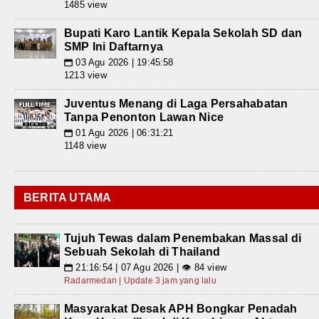
1485 view
Bupati Karo Lantik Kepala Sekolah SD dan
SMP Ini Daftarnya
03 Agu 2026 | 19:45:58
📅
1213 view
Juventus Menang di Laga Persahabatan
Tanpa Penonton Lawan Nice
01 Agu 2026 | 06:31:21
📅
1148 view
BERITA UTAMA
Tujuh Tewas dalam Penembakan Massal di
Sebuah Sekolah di Thailand
21:16:54 | 07 Agu 2026 | 👁 84 view
📅
Radarmedan | Update 3 jam yang lalu
Masyarakat Desak APH Bongkar Penadah