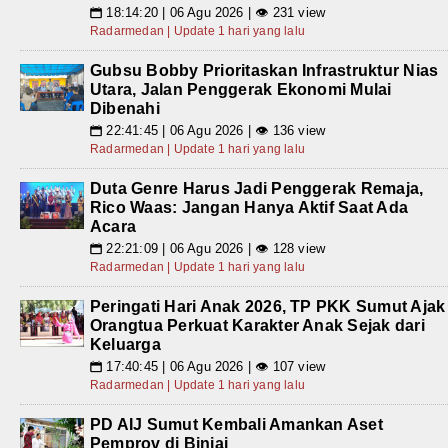
18:14:20 | 06 Agu 2026 | 👁 231 view
📅
Radarmedan | Update 1 hari yang lalu
Gubsu Bobby Prioritaskan Infrastruktur Nias
Utara, Jalan Penggerak Ekonomi Mulai
Dibenahi
22:41:45 | 06 Agu 2026 | 👁 136 view
📅
Radarmedan | Update 1 hari yang lalu
Duta Genre Harus Jadi Penggerak Remaja,
Rico Waas: Jangan Hanya Aktif Saat Ada
Acara
22:21:09 | 06 Agu 2026 | 👁 128 view
📅
Radarmedan | Update 1 hari yang lalu
Peringati Hari Anak 2026, TP PKK Sumut Ajak
Orangtua Perkuat Karakter Anak Sejak dari
Keluarga
17:40:45 | 06 Agu 2026 | 👁 107 view
📅
Radarmedan | Update 1 hari yang lalu
PD AIJ Sumut Kembali Amankan Aset
Pemprov di Binjai