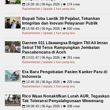
16:30:16 | 06 Agu 2026 | 👁 174 view
📅
Radarmedan | Update 1 hari yang lalu
Bupati Toba Lantik 39 Pejabat, Tekankan
Integritas dan Inovasi Pelayanan Publik
15:58:43 | 06 Agu 2026 | 👁 820 view
📅
Radarmedan | Update 1 hari yang lalu
Danrem 011 Lilawangsa Brigjen TNI Ali Imran
Sebut TNI Terus Rampungkan Jembatan
Pascabencana di Aceh
13:01:47 | 06 Agu 2026 | 👁 251 view
📅
Radarmedan | Update 1 hari yang lalu
Era Baru Pengobatan Pasien Kanker Paru di
Indonesia
12:45:19 | 06 Agu 2026 | 👁 229 view
📅
Radarmedan | Update 1 hari yang lalu
Rico Waas Nonaktifkan Lurah AUR, Tegaskan
Tak Toleransi Penyalahgunaan Wewenang
08:08:43 | 06 Agu 2026 | 👁 208 view
📅