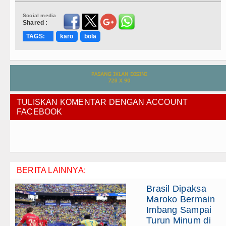
Social media
Shared :
TAGS:
karo
bola
TULISKAN KOMENTAR DENGAN ACCOUNT
FACEBOOK
BERITA LAINNYA:
Brasil Dipaksa
Maroko Bermain
Imbang Sampai
Turun Minum di