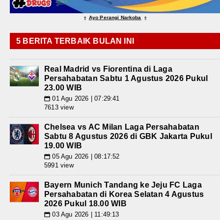
Ayo Perangi Narkoba
⇑
⇑
5 BERITA TERBAIK BULAN INI
Real Madrid vs Fiorentina di Laga
Persahabatan Sabtu 1 Agustus 2026 Pukul
23.00 WIB
01 Agu 2026 | 07:29:41
📅
7613 view
Chelsea vs AC Milan Laga Persahabatan
Sabtu 8 Agustus 2026 di GBK Jakarta Pukul
19.00 WIB
05 Agu 2026 | 08:17:52
📅
5991 view
Bayern Munich Tandang ke Jeju FC Laga
Persahabatan di Korea Selatan 4 Agustus
2026 Pukul 18.00 WIB
03 Agu 2026 | 11:49:13
📅