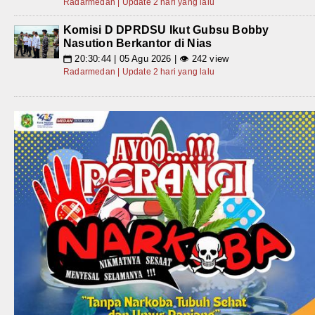
Radarmedan | Update 2 hari yang lalu
Komisi D DPRDSU Ikut Gubsu Bobby
Nasution Berkantor di Nias
20:30:44 | 05 Agu 2026 | 👁 242 view
📅
Radarmedan | Update 2 hari yang lalu