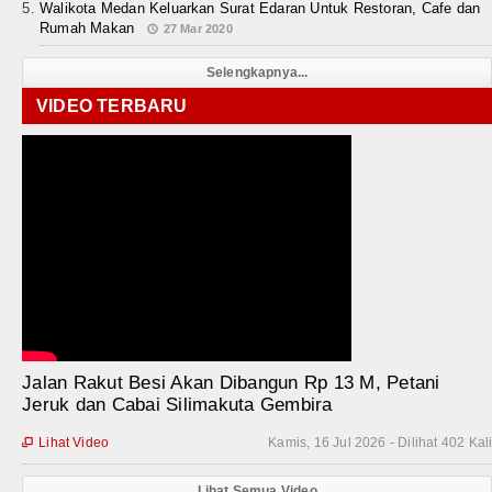
Walikota Medan Keluarkan Surat Edaran Untuk Restoran, Cafe dan
Rumah Makan
27 Mar 2020
Selengkapnya...
VIDEO TERBARU
Jalan Rakut Besi Akan Dibangun Rp 13 M, Petani
Jeruk dan Cabai Silimakuta Gembira
Lihat Video
Kamis, 16 Jul 2026 - Dilihat 402 Kal

Lihat Semua Video