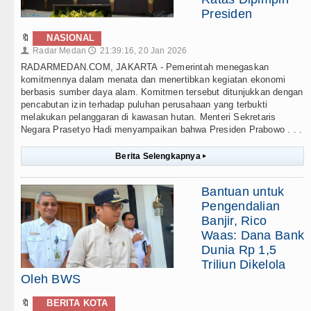
Presiden
🔖
NASIONAL
Radar Medan
21:39:16, 20 Jan 2026
👤
🕔
RADARMEDAN.COM, JAKARTA - Pemerintah menegaskan
komitmennya dalam menata dan menertibkan kegiatan ekonomi
berbasis sumber daya alam. Komitmen tersebut ditunjukkan dengan
pencabutan izin terhadap puluhan perusahaan yang terbukti
melakukan pelanggaran di kawasan hutan. Menteri Sekretaris
Negara Prasetyo Hadi menyampaikan bahwa Presiden Prabowo . . .
Berita Selengkapnya
▸
Bantuan untuk
Pengendalian
Banjir, Rico
Waas: Dana Bank
Dunia Rp 1,5
Triliun Dikelola
Oleh BWS
🔖
BERITA KOTA