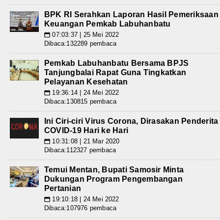
BPK RI Serahkan Laporan Hasil Pemeriksaan
Keuangan Pemkab Labuhanbatu
07:03:37 | 25 Mei 2022
📅
Dibaca:132289 pembaca
Pemkab Labuhanbatu Bersama BPJS
Tanjungbalai Rapat Guna Tingkatkan
Pelayanan Kesehatan
19:36:14 | 24 Mei 2022
📅
Dibaca:130815 pembaca
Ini Ciri-ciri Virus Corona, Dirasakan Penderita
COVID-19 Hari ke Hari
10:31:08 | 21 Mar 2020
📅
Dibaca:112327 pembaca
Temui Mentan, Bupati Samosir Minta
Dukungan Program Pengembangan
Pertanian
19:10:18 | 24 Mei 2022
📅
Dibaca:107976 pembaca