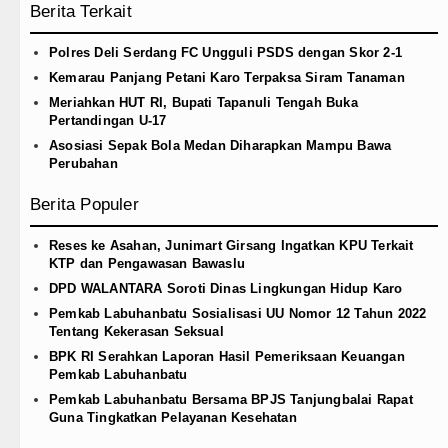
Berita Terkait
Polres Deli Serdang FC Ungguli PSDS dengan Skor 2-1
Kemarau Panjang Petani Karo Terpaksa Siram Tanaman
Meriahkan HUT RI, Bupati Tapanuli Tengah Buka
Pertandingan U-17
Asosiasi Sepak Bola Medan Diharapkan Mampu Bawa
Perubahan
Berita Populer
Reses ke Asahan, Junimart Girsang Ingatkan KPU Terkait
KTP dan Pengawasan Bawaslu
DPD WALANTARA Soroti Dinas Lingkungan Hidup Karo
Pemkab Labuhanbatu Sosialisasi UU Nomor 12 Tahun 2022
Tentang Kekerasan Seksual
BPK RI Serahkan Laporan Hasil Pemeriksaan Keuangan
Pemkab Labuhanbatu
Pemkab Labuhanbatu Bersama BPJS Tanjungbalai Rapat
Guna Tingkatkan Pelayanan Kesehatan