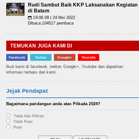
Rudi Sambut Baik KKP Laksanakan Kegiatan
di Batam
19:06:09 | 24 Mei 2022
📅
Dibaca:104517 pembaca
TEMUKAN JUGA KAMI DI
Facebook
Twitter
Google+
Youtube
Ikuti kami di facebook, twitter, Google+, Youtube dan dapatkan
informasi terbaru dari kami.
Jejak Pendapat
Bagaimana pandangan anda atas Pilkada 2024?
Tidak Ada Pilihan
Tidak Puas
Puas