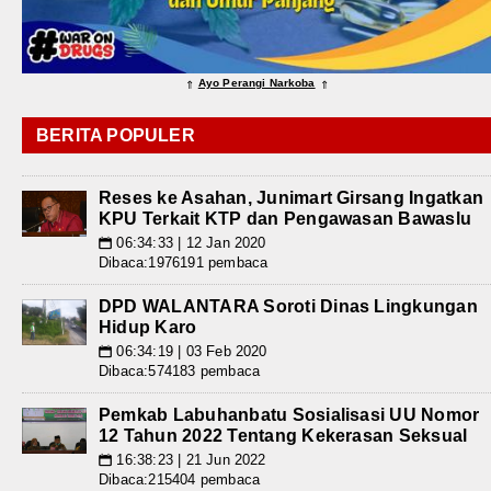
Ayo Perangi Narkoba
⇑
⇑
BERITA POPULER
Reses ke Asahan, Junimart Girsang Ingatkan
KPU Terkait KTP dan Pengawasan Bawaslu
06:34:33 | 12 Jan 2020
📅
Dibaca:1976191 pembaca
DPD WALANTARA Soroti Dinas Lingkungan
Hidup Karo
06:34:19 | 03 Feb 2020
📅
Dibaca:574183 pembaca
Pemkab Labuhanbatu Sosialisasi UU Nomor
12 Tahun 2022 Tentang Kekerasan Seksual
16:38:23 | 21 Jun 2022
📅
Dibaca:215404 pembaca