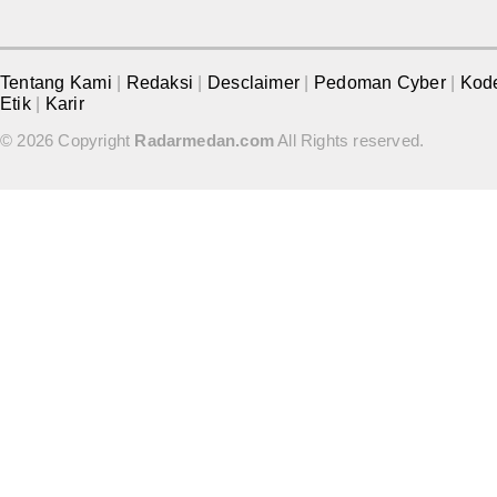
Tentang Kami
|
Redaksi
|
Desclaimer
|
Pedoman Cyber
|
Kod
Etik
|
Karir
© 2026 Copyright
Radarmedan.com
All Rights reserved.