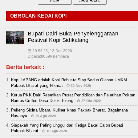
OBROLAN KEDAI KOPI
Bupati Dairi Buka Penyelenggaraan
Festival Kopi Sidikalang
19:55:28, 12 Des 2020
📅
Dibaca:86596 pembaca
Berita terkait :
Kopi LAPANG adalah Kopi Robusta Siap Seduh Olahan UMKM
Pakpak Bharat yang Nikmat
30 Nov 2020
Ketua PKK Dairi Resmikan Pusat Pendidikan dan Pelatihan Poktan
Ramos Coffee Desa Dolok Tolong
27 Okt 2020
Pelleng Sicina Mbara, Kuliner Khas Pakpak Bharat, Bagaimana
Rasanya
26 Agu 2020
Siapakah Yang Paling Unggul dari Ketiga Bakal Calon Bupati
Pakpak Bharat
16 Agu 2020