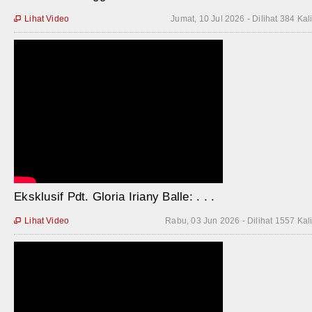
Lihat Video
Jumat, 10 Jul 2026 - Dilihat 384 Kal

Eksklusif Pdt. Gloria Iriany Balle: . . .
Lihat Video
Rabu, 03 Jun 2026 - Dilihat 1557 Kal
