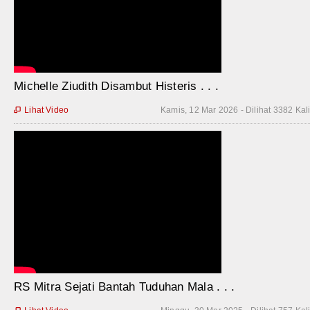
Michelle Ziudith Disambut Histeris . . .
Lihat Video
Kamis, 12 Mar 2026 - Dilihat 3382 Kal

RS Mitra Sejati Bantah Tuduhan Mala . . .