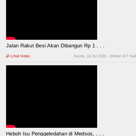
Jalan Rakut Besi Akan Dibangun Rp 1 . . .
Lihat Video
Kamis, 16 Jul 2026 - Dilihat 427 Kal

Heboh Isu Penggeledahan di Medsos, . . .