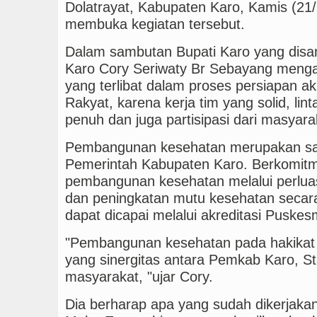
Dolatrayat, Kabupaten Karo, Kamis (21/
membuka kegiatan tersebut.
Dalam sambutan Bupati Karo yang disam
Karo Cory Seriwaty Br Sebayang menga
yang terlibat dalam proses persiapan a
Rakyat, karena kerja tim yang solid, li
penuh dan juga partisipasi dari masyara
Pembangunan kesehatan merupakan sala
Pemerintah Kabupaten Karo. Berkomit
pembangunan kesehatan melalui perlua
dan peningkatan mutu kesehatan seca
dapat dicapai melalui akreditasi Puskes
"Pembangunan kesehatan pada hakikat
yang sinergitas antara Pemkab Karo, St
masyarakat, "ujar Cory.
Dia berharap apa yang sudah dikerjakan