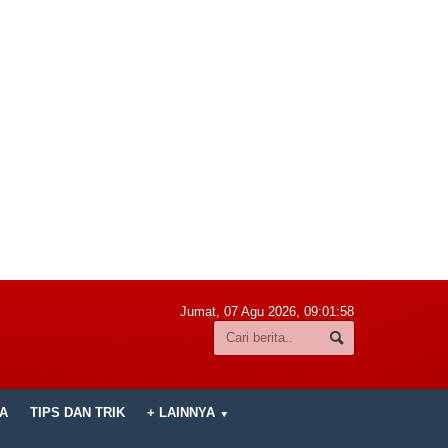
Jumat, 07 Agu 2026,
09:01:59
A
TIPS DAN TRIK
+ LAINNYA