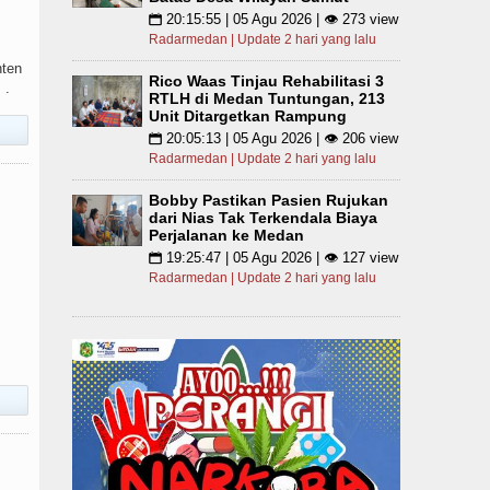
20:15:55 | 05 Agu 2026 | 👁 273 view
📅
Radarmedan | Update 2 hari yang lalu
nten
Rico Waas Tinjau Rehabilitasi 3
 .
RTLH di Medan Tuntungan, 213
Unit Ditargetkan Rampung
20:05:13 | 05 Agu 2026 | 👁 206 view
📅
Radarmedan | Update 2 hari yang lalu
Bobby Pastikan Pasien Rujukan
dari Nias Tak Terkendala Biaya
Perjalanan ke Medan
19:25:47 | 05 Agu 2026 | 👁 127 view
📅
Radarmedan | Update 2 hari yang lalu