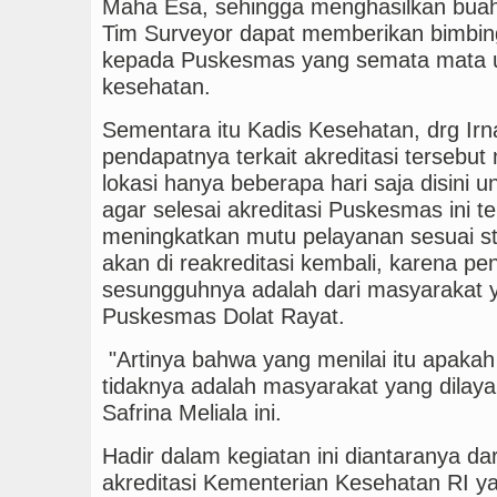
Maha Esa, sehingga menghasilkan bua
Tim Surveyor dapat memberikan bimbin
kepada Puskesmas yang semata mata 
kesehatan.
Sementara itu Kadis Kesehatan, drg Irna
pendapatnya terkait akreditasi tersebu
lokasi hanya beberapa hari saja disini u
agar selesai akreditasi Puskesmas ini t
meningkatkan mutu pelayanan sesuai sta
akan di reakreditasi kembali, karena pen
sesungguhnya adalah dari masyarakat ya
Puskesmas Dolat Rayat.
"Artinya bahwa yang menilai itu apakah
tidaknya adalah masyarakat yang dilayani
Safrina Meliala ini.
Hadir dalam kegiatan ini diantaranya dar
akreditasi Kementerian Kesehatan RI yai