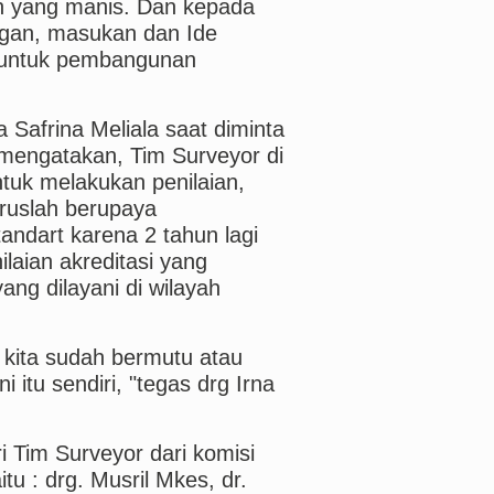
h yang manis. Dan kepada
gan, masukan dan Ide
untuk pembangunan
 Safrina Meliala saat diminta
t mengatakan, Tim Surveyor di
ntuk melakukan penilaian,
eruslah berupaya
ndart karena 2 tahun lagi
ilaian akreditasi yang
ng dilayani di wilayah
 kita sudah bermutu atau
 itu sendiri, "tegas drg Irna
i Tim Surveyor dari komisi
tu : drg. Musril Mkes, dr.