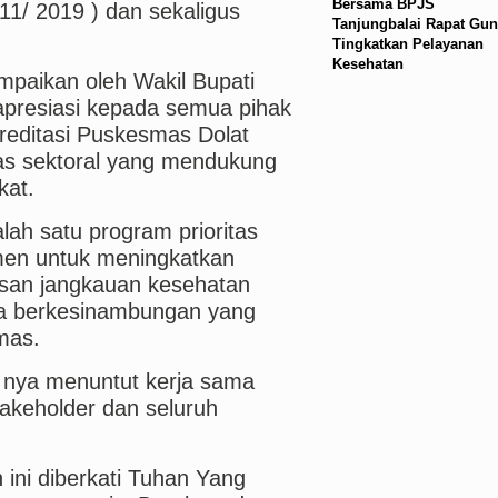
Bersama BPJS
11/ 2019 ) dan sekaligus
Tanjungbalai Rapat Gun
Tingkatkan Pelayanan
Kesehatan
paikan oleh Wakil Bupati
presiasi kepada semua pihak
kreditasi Puskesmas Dolat
ntas sektoral yang mendukung
kat.
h satu program prioritas
men untuk meningkatkan
san jangkauan kesehatan
ra berkesinambungan yang
mas.
 nya menuntut kerja sama
akeholder dan seluruh
 ini diberkati Tuhan Yang