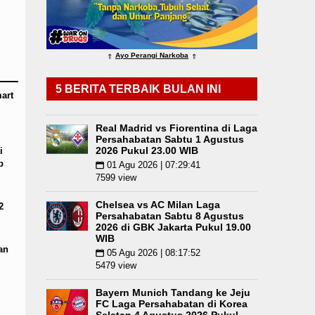
omi Mulai Dibenahi
Duta Genre Harus Jadi Peng
g Angkola
Risiko Tertular HIV/AIDS Melalui H
Ayo Perangi Narkoba
⇑
⇑
 Pukul 22.00 WIB
Juventus vs Inter Milan Persa
5 BERITA TERBAIK BULAN INI
art
Real Madrid vs Fiorentina di Laga
Persahabatan Sabtu 1 Agustus
2026 Pukul 23.00 WIB
i
p
01 Agu 2026 | 07:29:41
📅
7599 view
Chelsea vs AC Milan Laga
2
Persahabatan Sabtu 8 Agustus
2026 di GBK Jakarta Pukul 19.00
WIB
an
05 Agu 2026 | 08:17:52
📅
5479 view
Bayern Munich Tandang ke Jeju
FC Laga Persahabatan di Korea