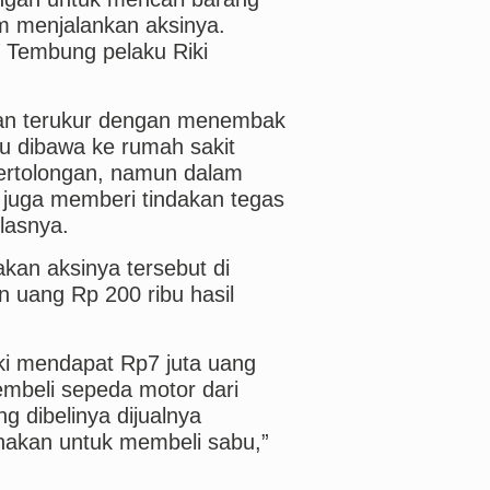
m menjalankan aksinya.
 Tembung pelaku Riki
dan terukur dengan menembak
ku dibawa ke rumah sakit
rtolongan, namun dalam
a juga memberi tindakan tegas
lasnya.
an aksinya tersebut di
 uang Rp 200 ribu hasil
ki mendapat Rp7 juta uang
mbeli sepeda motor dari
 dibelinya dijualnya
nakan untuk membeli sabu,”