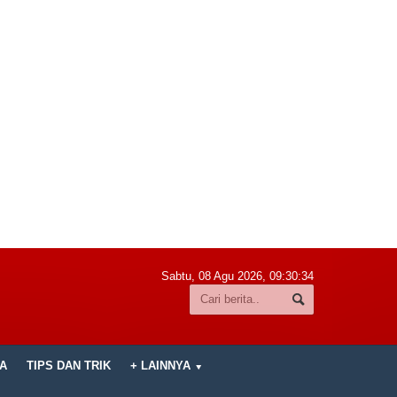
Sabtu, 08 Agu 2026,
09:30:35
A
TIPS DAN TRIK
+ LAINNYA