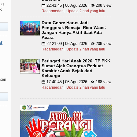
ng
22:41:45 | 06 Agu 2026 | 👁 208 view
📅
k
Radarmedan | Update 2 hari yang lalu
Duta Genre Harus Jadi
Penggerak Remaja, Rico Waas:
Jangan Hanya Aktif Saat Ada
Acara
t
22:21:09 | 06 Agu 2026 | 👁 208 view
📅
Radarmedan | Update 2 hari yang lalu
Peringati Hari Anak 2026, TP PKK
Sumut Ajak Orangtua Perkuat
Karakter Anak Sejak dari
Keluarga
nten
17:40:45 | 06 Agu 2026 | 👁 168 view
📅
 .
Radarmedan | Update 2 hari yang lalu