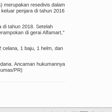
s) merupakan resedivis dalam
keluar penjara di tahun 2016
a di tahun 2018. Setelah
erampokan di gerai Alfamart,”
 2 celana, 1 baju, 1 helm, dan
HPidana. Ancaman hukumannya
(Humas/PR)