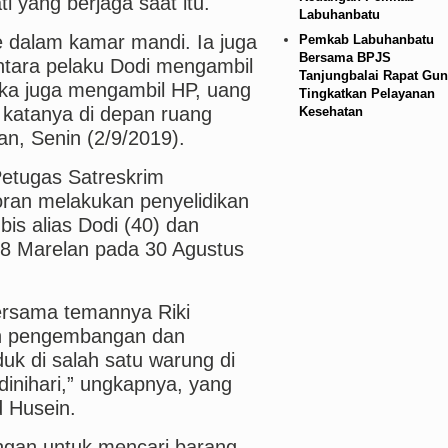
 yang berjaga saat itu.
Labuhanbatu
e dalam kamar mandi. Ia juga
Pemkab Labuhanbatu
Bersama BPJS
entara pelaku Dodi mengambil
Tanjungbalai Rapat Gun
eka juga mengambil HP, uang
Tingkatkan Pelayanan
” katanya di depan ruang
Kesehatan
n, Senin (2/9/2019).
 Petugas Satreskrim
ran melakukan penyelidikan
is alias Dodi (40) dan
r 8 Marelan pada 30 Agustus
ersama temannya Riki
an pengembangan dan
uk di salah satu warung di
dinihari,” ungkapnya, yang
d Husein.
gan untuk mencari barang