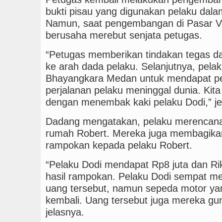
bukti pisau yang digunakan pelaku dala
Namun, saat pengembangan di Pasar V
berusaha merebut senjata petugas.
“Petugas memberikan tindakan tegas 
ke arah dada pelaku. Selanjutnya, pela
Bhayangkara Medan untuk mendapat pe
perjalanan pelaku meninggal dunia. Kit
dengan menembak kaki pelaku Dodi,” je
Dadang mengatakan, pelaku merencanak
rumah Robert. Mereka juga membagikan
rampokan kepada pelaku Robert.
“Pelaku Dodi mendapat Rp8 juta dan Ri
hasil rampokan. Pelaku Dodi sempat me
uang tersebut, namun sepeda motor yang
kembali. Uang tersebut juga mereka gu
jelasnya.