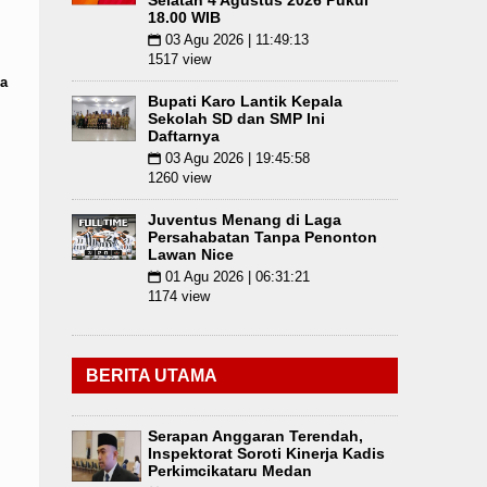
Selatan 4 Agustus 2026 Pukul
18.00 WIB
03 Agu 2026 | 11:49:13
📅
1517 view
a
Bupati Karo Lantik Kepala
Sekolah SD dan SMP Ini
Daftarnya
03 Agu 2026 | 19:45:58
📅
1260 view
Juventus Menang di Laga
Persahabatan Tanpa Penonton
Lawan Nice
01 Agu 2026 | 06:31:21
📅
1174 view
BERITA UTAMA
Serapan Anggaran Terendah,
Inspektorat Soroti Kinerja Kadis
Perkimcikataru Medan