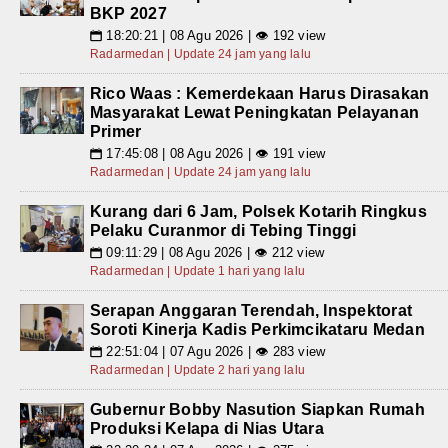
BKP 2027
18:20:21 | 08 Agu 2026 | 👁 192 view
📅
Radarmedan | Update 24 jam yang lalu
Rico Waas : Kemerdekaan Harus Dirasakan
Masyarakat Lewat Peningkatan Pelayanan
Primer
17:45:08 | 08 Agu 2026 | 👁 191 view
📅
Radarmedan | Update 24 jam yang lalu
Kurang dari 6 Jam, Polsek Kotarih Ringkus
Pelaku Curanmor di Tebing Tinggi
09:11:29 | 08 Agu 2026 | 👁 212 view
📅
Radarmedan | Update 1 hari yang lalu
Serapan Anggaran Terendah, Inspektorat
Soroti Kinerja Kadis Perkimcikataru Medan
22:51:04 | 07 Agu 2026 | 👁 283 view
📅
Radarmedan | Update 2 hari yang lalu
Gubernur Bobby Nasution Siapkan Rumah
Produksi Kelapa di Nias Utara