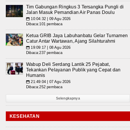
Tim Gabungan Ringkus 3 Tersangka Pungli di
Jalan Masuk Pemandian Air Panas Doulu
10:04:32 | 09 Agu 2026
📅
Dibaca:101 pembaca
Ketua GRIB Jaya Labuhanbatu Gelar Turnamen
Catur Antar Wartawan, Ajang Silahturahmi
19:09:17 | 08 Agu 2026
📅
Dibaca:237 pembaca
Wabup Deli Serdang Lantik 25 Pejabat,
Tekankan Pelayanan Publik yang Cepat dan
Humanis
21:49:04 | 07 Agu 2026
📅
Dibaca:252 pembaca
Selengkapnya
KESEHATAN