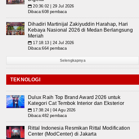
20:36:02 | 29 Jul 2026
📅
Dibaca:608 pembaca
Dihadiri Martinijal Zakiyuddin Harahap, Hari
Kebaya Nasional 2026 di Medan Berlangsung
Meriah
17:18:13 | 24 Jul 2026
📅
Dibaca:664 pembaca
Selengkapnya
TEKNOLOGI
Dulux Raih Top Brand Award 2026 untuk
Kategori Cat Tembok Interior dan Eksterior
17:38:24 | 04 Agu 2026
📅
Dibaca:482 pembaca
Rittal Indonesia Resmikan Rittal Modification
Center (ModCenter) di Jakarta