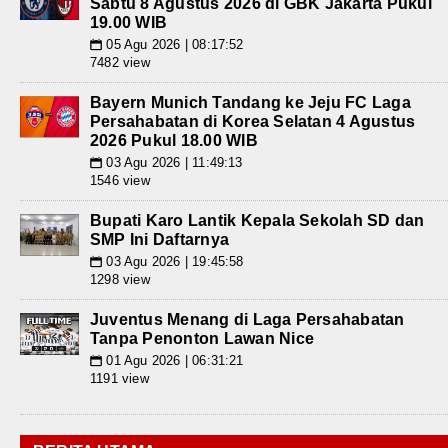
Sabtu 8 Agustus 2026 di GBK Jakarta Pukul
19.00 WIB
05 Agu 2026 | 08:17:52
📅
7482 view
Bayern Munich Tandang ke Jeju FC Laga
Persahabatan di Korea Selatan 4 Agustus
2026 Pukul 18.00 WIB
03 Agu 2026 | 11:49:13
📅
1546 view
Bupati Karo Lantik Kepala Sekolah SD dan
SMP Ini Daftarnya
03 Agu 2026 | 19:45:58
📅
1298 view
Juventus Menang di Laga Persahabatan
Tanpa Penonton Lawan Nice
01 Agu 2026 | 06:31:21
📅
1191 view