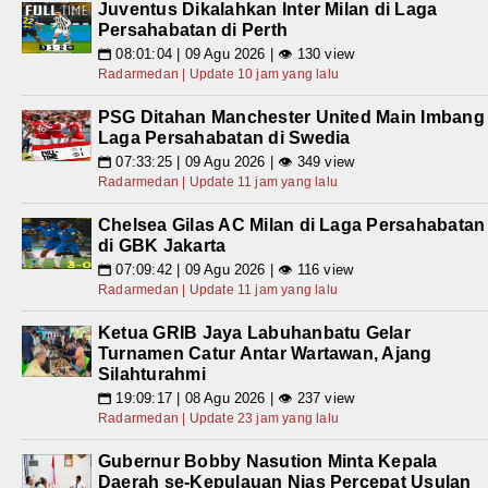
Juventus Dikalahkan Inter Milan di Laga
Persahabatan di Perth
08:01:04 | 09 Agu 2026 | 👁 130 view
📅
Radarmedan | Update 10 jam yang lalu
PSG Ditahan Manchester United Main Imbang
Laga Persahabatan di Swedia
07:33:25 | 09 Agu 2026 | 👁 349 view
📅
Radarmedan | Update 11 jam yang lalu
Chelsea Gilas AC Milan di Laga Persahabatan
di GBK Jakarta
07:09:42 | 09 Agu 2026 | 👁 116 view
📅
Radarmedan | Update 11 jam yang lalu
Ketua GRIB Jaya Labuhanbatu Gelar
Turnamen Catur Antar Wartawan, Ajang
Silahturahmi
19:09:17 | 08 Agu 2026 | 👁 237 view
📅
Radarmedan | Update 23 jam yang lalu
Gubernur Bobby Nasution Minta Kepala
Daerah se-Kepulauan Nias Percepat Usulan