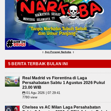
Ayo Perangi Narkoba
⇑
⇑
5 BERITA TERBAIK BULAN INI
Real Madrid vs Fiorentina di Laga
Persahabatan Sabtu 1 Agustus 2026 Pukul
23.00 WIB
01 Agu 2026 | 07:29:41
📅
7780 view
Chelsea vs AC Milan Laga Persahabatan