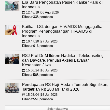
Era Baru Pengobatan Pasien Kanker Paru di
Indonesia
12:45:19 |06 Agu 2026
📅
Dibaca:338 pembaca
Kaitkan LSL dengan HIV/AIDS Menggagalkan
Program Penanggulangan HIV/AIDS di
Indonesia
10:47:20 |27 Jul 2026
📅
Dibaca:616 pembaca
RSJ Prof Dr M Ildrem Hadirkan Telekonseling
dan Daycare, Perluas Akses Layanan
Kesehatan Jiwa
15:06:24 |16 Jul 2026
📅
Dibaca:508 pembaca
Pendapatan RS Haji Medan Tumbuh Signifikan,
Targetkan Rp 203 Miliar di 2026
15:03:04 |15 Jul 2026
📅
Dibaca:551 pembaca
Selengkapnya