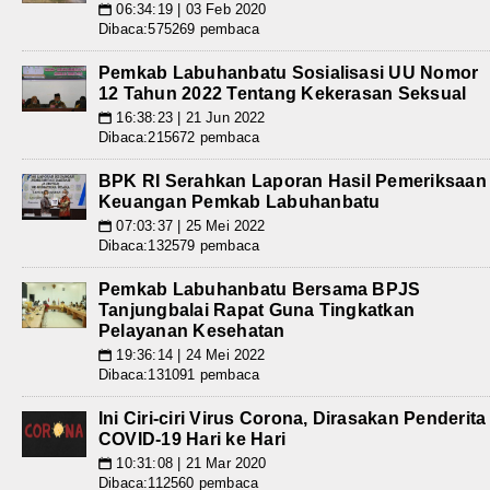
06:34:19 | 03 Feb 2020
📅
Dibaca:575269 pembaca
Pemkab Labuhanbatu Sosialisasi UU Nomor
12 Tahun 2022 Tentang Kekerasan Seksual
16:38:23 | 21 Jun 2022
📅
Dibaca:215672 pembaca
BPK RI Serahkan Laporan Hasil Pemeriksaan
Keuangan Pemkab Labuhanbatu
07:03:37 | 25 Mei 2022
📅
Dibaca:132579 pembaca
Pemkab Labuhanbatu Bersama BPJS
Tanjungbalai Rapat Guna Tingkatkan
Pelayanan Kesehatan
19:36:14 | 24 Mei 2022
📅
Dibaca:131091 pembaca
Ini Ciri-ciri Virus Corona, Dirasakan Penderita
COVID-19 Hari ke Hari
10:31:08 | 21 Mar 2020
📅
Dibaca:112560 pembaca