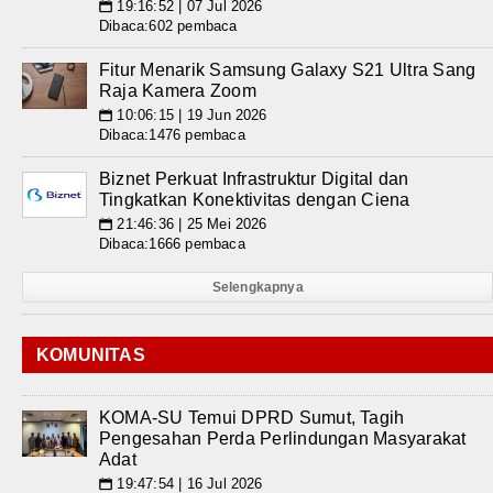
19:16:52 | 07 Jul 2026
📅
Dibaca:602 pembaca
Fitur Menarik Samsung Galaxy S21 Ultra Sang
Raja Kamera Zoom
10:06:15 | 19 Jun 2026
📅
Dibaca:1476 pembaca
Biznet Perkuat Infrastruktur Digital dan
Tingkatkan Konektivitas dengan Ciena
21:46:36 | 25 Mei 2026
📅
Dibaca:1666 pembaca
Selengkapnya
KOMUNITAS
KOMA-SU Temui DPRD Sumut, Tagih
Pengesahan Perda Perlindungan Masyarakat
Adat
19:47:54 | 16 Jul 2026
📅