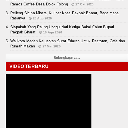
Ramos Coffee Desa Dolok Tolong
27 Okt 2020
Pelleng Sicina Mbara, Kuliner Khas Pakpak Bharat, Bagaimana
Rasanya
26 Agu 2020
Siapakah Yang Paling Unggul dari Ketiga Bakal Calon Bupati
Pakpak Bharat
16 Agu 2020
Walikota Medan Keluarkan Surat Edaran Untuk Restoran, Cafe dan
Rumah Makan
27 Mar 2020
Selengkapnya...
VIDEO TERBARU