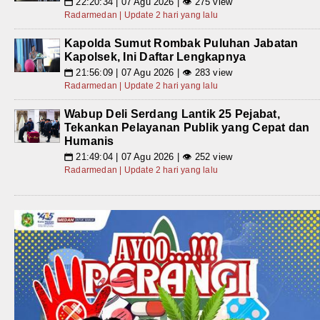
22:20:34 | 07 Agu 2026 | 👁 275 view
📅
Radarmedan | Update 2 hari yang lalu
Kapolda Sumut Rombak Puluhan Jabatan
Kapolsek, Ini Daftar Lengkapnya
21:56:09 | 07 Agu 2026 | 👁 283 view
📅
Radarmedan | Update 2 hari yang lalu
Wabup Deli Serdang Lantik 25 Pejabat,
Tekankan Pelayanan Publik yang Cepat dan
Humanis
21:49:04 | 07 Agu 2026 | 👁 252 view
📅
Radarmedan | Update 2 hari yang lalu