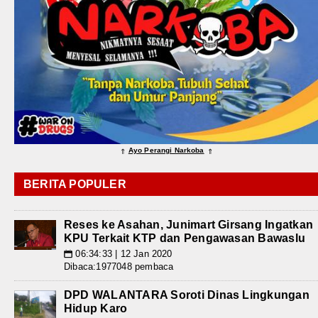
Ayo Perangi Narkoba
⇑
⇑
BERITA POPULER
Reses ke Asahan, Junimart Girsang Ingatkan
KPU Terkait KTP dan Pengawasan Bawaslu
06:34:33 | 12 Jan 2020
📅
Dibaca:1977048 pembaca
DPD WALANTARA Soroti Dinas Lingkungan
Hidup Karo