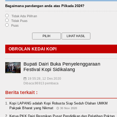
Bagaimana pandangan anda atas Pilkada 2024?
Tidak Ada Pilihan
Tidak Puas
Puas
OBROLAN KEDAI KOPI
Bupati Dairi Buka Penyelenggaraan
Festival Kopi Sidikalang
19:55:28, 12 Des 2020
📅
Dibaca:86913 pembaca
Berita terkait :
Kopi LAPANG adalah Kopi Robusta Siap Seduh Olahan UMKM
Pakpak Bharat yang Nikmat
30 Nov 2020
Ketua PKK Dairi Resmikan Pusat Pendidikan dan Pelatihan Poktan