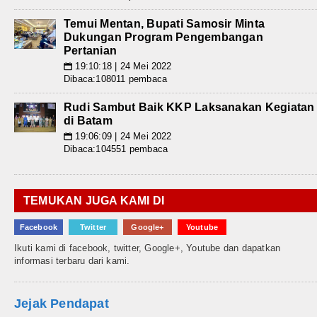
Temui Mentan, Bupati Samosir Minta
Dukungan Program Pengembangan
Pertanian
19:10:18 | 24 Mei 2022
📅
Dibaca:108011 pembaca
Rudi Sambut Baik KKP Laksanakan Kegiatan
di Batam
19:06:09 | 24 Mei 2022
📅
Dibaca:104551 pembaca
TEMUKAN JUGA KAMI DI
Facebook
Twitter
Google+
Youtube
Ikuti kami di facebook, twitter, Google+, Youtube dan dapatkan
informasi terbaru dari kami.
Jejak Pendapat