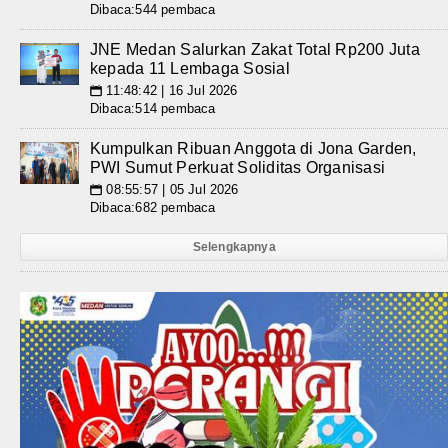
Dibaca:544 pembaca
JNE Medan Salurkan Zakat Total Rp200 Juta
kepada 11 Lembaga Sosial
11:48:42 | 16 Jul 2026
📅
Dibaca:514 pembaca
Kumpulkan Ribuan Anggota di Jona Garden,
PWI Sumut Perkuat Soliditas Organisasi
08:55:57 | 05 Jul 2026
📅
Dibaca:682 pembaca
Selengkapnya