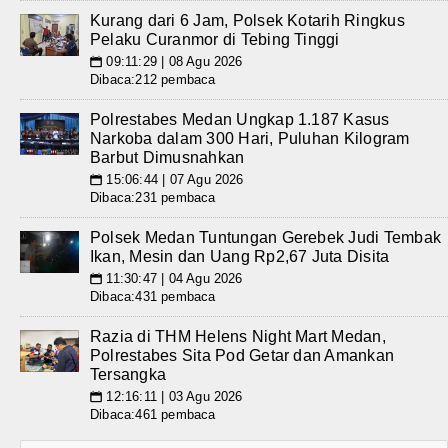
Kurang dari 6 Jam, Polsek Kotarih Ringkus
Pelaku Curanmor di Tebing Tinggi
09:11:29 | 08 Agu 2026
📅
Dibaca:212 pembaca
Polrestabes Medan Ungkap 1.187 Kasus
Narkoba dalam 300 Hari, Puluhan Kilogram
Barbut Dimusnahkan
15:06:44 | 07 Agu 2026
📅
Dibaca:231 pembaca
Polsek Medan Tuntungan Gerebek Judi Tembak
Ikan, Mesin dan Uang Rp2,67 Juta Disita
11:30:47 | 04 Agu 2026
📅
Dibaca:431 pembaca
Razia di THM Helens Night Mart Medan,
Polrestabes Sita Pod Getar dan Amankan
Tersangka
12:16:11 | 03 Agu 2026
📅
Dibaca:461 pembaca