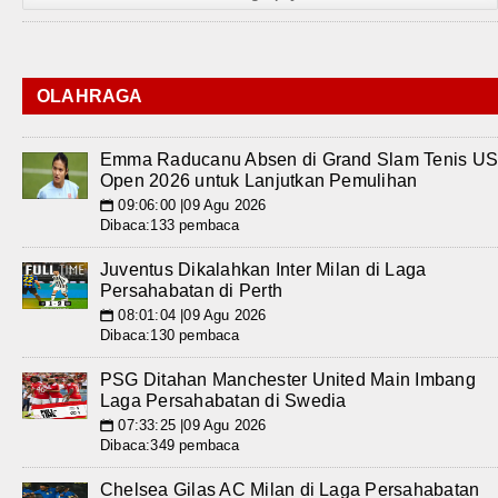
OLAHRAGA
Emma Raducanu Absen di Grand Slam Tenis U
Open 2026 untuk Lanjutkan Pemulihan
09:06:00 |09 Agu 2026
📅
Dibaca:133 pembaca
Juventus Dikalahkan Inter Milan di Laga
Persahabatan di Perth
08:01:04 |09 Agu 2026
📅
Dibaca:130 pembaca
PSG Ditahan Manchester United Main Imbang
Laga Persahabatan di Swedia
07:33:25 |09 Agu 2026
📅
Dibaca:349 pembaca
Chelsea Gilas AC Milan di Laga Persahabatan