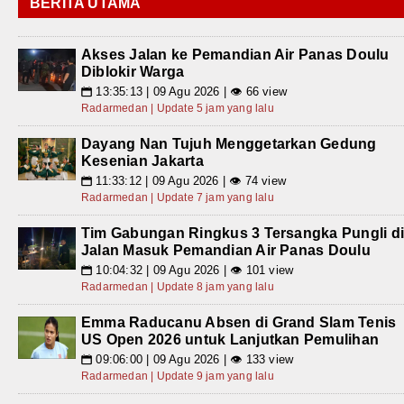
BERITA UTAMA
Akses Jalan ke Pemandian Air Panas Doulu
Diblokir Warga
13:35:13 | 09 Agu 2026 | 👁 66 view
📅
Radarmedan | Update 5 jam yang lalu
Dayang Nan Tujuh Menggetarkan Gedung
Kesenian Jakarta
11:33:12 | 09 Agu 2026 | 👁 74 view
📅
Radarmedan | Update 7 jam yang lalu
Tim Gabungan Ringkus 3 Tersangka Pungli d
Jalan Masuk Pemandian Air Panas Doulu
10:04:32 | 09 Agu 2026 | 👁 101 view
📅
Radarmedan | Update 8 jam yang lalu
Emma Raducanu Absen di Grand Slam Tenis
US Open 2026 untuk Lanjutkan Pemulihan
09:06:00 | 09 Agu 2026 | 👁 133 view
📅
Radarmedan | Update 9 jam yang lalu