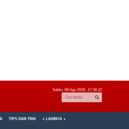
Sabtu, 08 Agu 2026,
17:38:23
A
TIPS DAN TRIK
+ LAINNYA