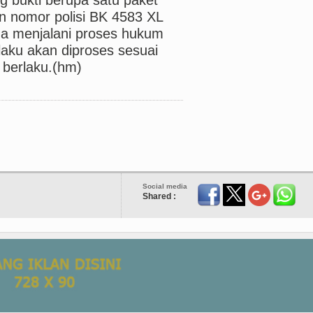
n nomor polisi BK 4583 XL
na menjalani proses hukum
elaku akan diproses sesuai
berlaku.(hm)
Social media
Shared :