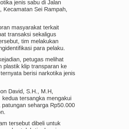
tika jenis sabu di Jalan
us, Kecamatan Sei Rampah,
ran masyarakat terkait
at transaksi sekaligus
ersebut, tim melakukan
ngidentifikasi para pelaku.
kejadian, petugas melihat
lastik klip transparan ke
 ternyata berisi narkotika jenis
on David, S.H., M.H,
i, kedua tersangka mengakui
ra patungan seharga Rp50.000
n.
m tersebut dibeli untuk