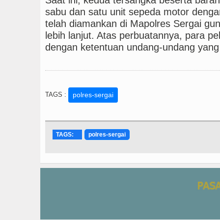
sabu dan satu unit sepeda motor denga
telah diamankan di Mapolres Sergai gu
lebih lanjut. Atas perbuatannya, para p
dengan ketentuan undang-undang yang 
TAGS :
polres-sergai
TAGS:
polres-sergai