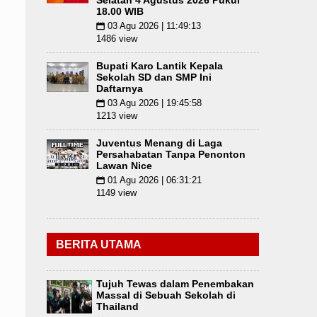
Selatan 4 Agustus 2026 Pukul
18.00 WIB
03 Agu 2026 | 11:49:13
📅
1486 view
Bupati Karo Lantik Kepala
Sekolah SD dan SMP Ini
Daftarnya
03 Agu 2026 | 19:45:58
📅
1213 view
Juventus Menang di Laga
Persahabatan Tanpa Penonton
Lawan Nice
01 Agu 2026 | 06:31:21
📅
1149 view
BERITA UTAMA
Tujuh Tewas dalam Penembakan
Massal di Sebuah Sekolah di
Thailand