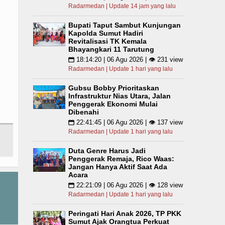
Radarmedan | Update 14 jam yang lalu
Bupati Taput Sambut Kunjungan
Kapolda Sumut Hadiri
Revitalisasi TK Kemala
Bhayangkari 11 Tarutung
18:14:20 | 06 Agu 2026 | 👁 231 view
📅
Radarmedan | Update 1 hari yang lalu
Gubsu Bobby Prioritaskan
Infrastruktur Nias Utara, Jalan
Penggerak Ekonomi Mulai
Dibenahi
22:41:45 | 06 Agu 2026 | 👁 137 view
📅
Radarmedan | Update 1 hari yang lalu
Duta Genre Harus Jadi
Penggerak Remaja, Rico Waas:
Jangan Hanya Aktif Saat Ada
Acara
22:21:09 | 06 Agu 2026 | 👁 128 view
📅
Radarmedan | Update 1 hari yang lalu
Peringati Hari Anak 2026, TP PKK
Sumut Ajak Orangtua Perkuat