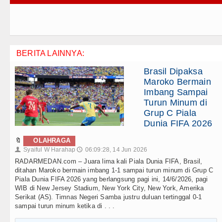
BERITA LAINNYA:
Brasil Dipaksa
Maroko Bermain
Imbang Sampai
Turun Minum di
Grup C Piala
Dunia FIFA 2026
🔖
OLAHRAGA
Syaiful W Harahap
06:09:28, 14 Jun 2026
👤
🕔
RADARMEDAN.com – Juara lima kali Piala Dunia FIFA, Brasil,
ditahan Maroko bermain imbang 1-1 sampai turun minum di Grup C
Piala Dunia FIFA 2026 yang berlangsung pagi ini, 14/6/2026, pagi
WIB di New Jersey Stadium, New York City, New York, Amerika
Serikat (AS). Timnas Negeri Samba justru duluan tertinggal 0-1
sampai turun minum ketika di . . .