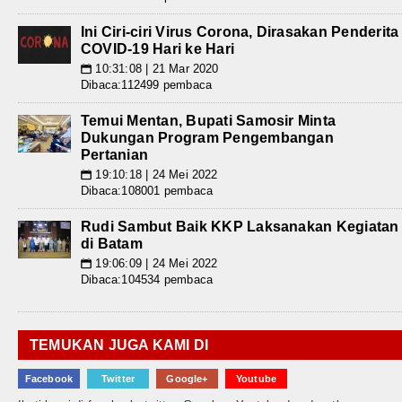
Ini Ciri-ciri Virus Corona, Dirasakan Penderita
COVID-19 Hari ke Hari
10:31:08 | 21 Mar 2020
📅
Dibaca:112499 pembaca
Temui Mentan, Bupati Samosir Minta
Dukungan Program Pengembangan
Pertanian
19:10:18 | 24 Mei 2022
📅
Dibaca:108001 pembaca
Rudi Sambut Baik KKP Laksanakan Kegiatan
di Batam
19:06:09 | 24 Mei 2022
📅
Dibaca:104534 pembaca
TEMUKAN JUGA KAMI DI
Facebook
Twitter
Google+
Youtube