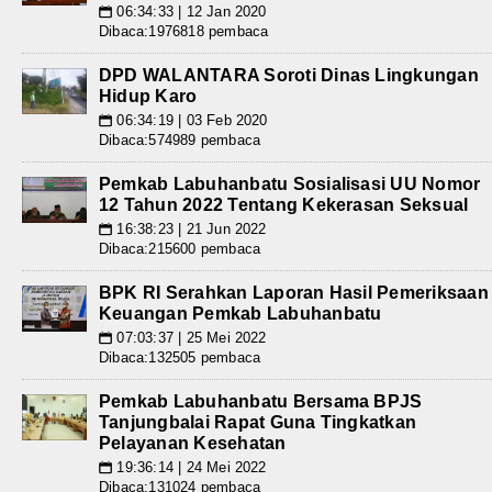
06:34:33 | 12 Jan 2020
📅
Dibaca:1976818 pembaca
DPD WALANTARA Soroti Dinas Lingkungan
Hidup Karo
06:34:19 | 03 Feb 2020
📅
Dibaca:574989 pembaca
Pemkab Labuhanbatu Sosialisasi UU Nomor
12 Tahun 2022 Tentang Kekerasan Seksual
16:38:23 | 21 Jun 2022
📅
Dibaca:215600 pembaca
BPK RI Serahkan Laporan Hasil Pemeriksaan
Keuangan Pemkab Labuhanbatu
07:03:37 | 25 Mei 2022
📅
Dibaca:132505 pembaca
Pemkab Labuhanbatu Bersama BPJS
Tanjungbalai Rapat Guna Tingkatkan
Pelayanan Kesehatan
19:36:14 | 24 Mei 2022
📅
Dibaca:131024 pembaca