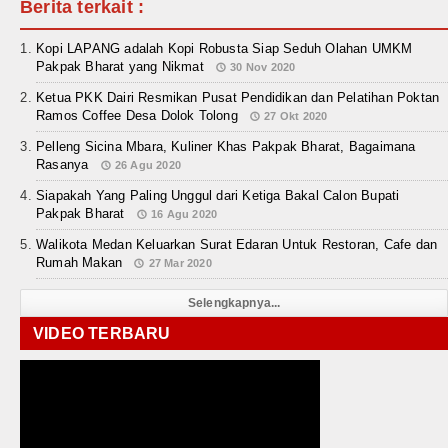
Berita terkait :
Kopi LAPANG adalah Kopi Robusta Siap Seduh Olahan UMKM
Pakpak Bharat yang Nikmat
30 Nov 2020
Ketua PKK Dairi Resmikan Pusat Pendidikan dan Pelatihan Poktan
Ramos Coffee Desa Dolok Tolong
27 Okt 2020
Pelleng Sicina Mbara, Kuliner Khas Pakpak Bharat, Bagaimana
Rasanya
26 Agu 2020
Siapakah Yang Paling Unggul dari Ketiga Bakal Calon Bupati
Pakpak Bharat
16 Agu 2020
Walikota Medan Keluarkan Surat Edaran Untuk Restoran, Cafe dan
Rumah Makan
27 Mar 2020
Selengkapnya...
VIDEO TERBARU