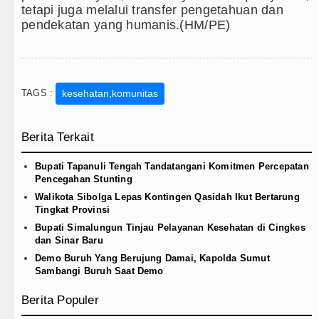
tetapi juga melalui transfer pengetahuan dan
pendekatan yang humanis.(HM/PE)
TAGS :
kesehatan,komunitas
Berita Terkait
Bupati Tapanuli Tengah Tandatangani Komitmen Percepatan
Pencegahan Stunting
Walikota Sibolga Lepas Kontingen Qasidah Ikut Bertarung
Tingkat Provinsi
Bupati Simalungun Tinjau Pelayanan Kesehatan di Cingkes
dan Sinar Baru
Demo Buruh Yang Berujung Damai, Kapolda Sumut
Sambangi Buruh Saat Demo
Berita Populer