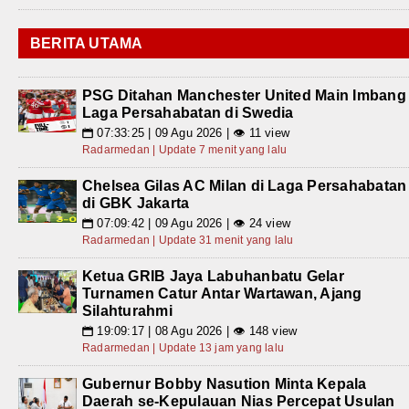
BERITA UTAMA
PSG Ditahan Manchester United Main Imbang
Laga Persahabatan di Swedia
07:33:25 | 09 Agu 2026 | 👁 11 view
📅
Radarmedan | Update 7 menit yang lalu
Chelsea Gilas AC Milan di Laga Persahabatan
di GBK Jakarta
07:09:42 | 09 Agu 2026 | 👁 24 view
📅
Radarmedan | Update 31 menit yang lalu
Ketua GRIB Jaya Labuhanbatu Gelar
Turnamen Catur Antar Wartawan, Ajang
Silahturahmi
19:09:17 | 08 Agu 2026 | 👁 148 view
📅
Radarmedan | Update 13 jam yang lalu
Gubernur Bobby Nasution Minta Kepala
Daerah se-Kepulauan Nias Percepat Usulan