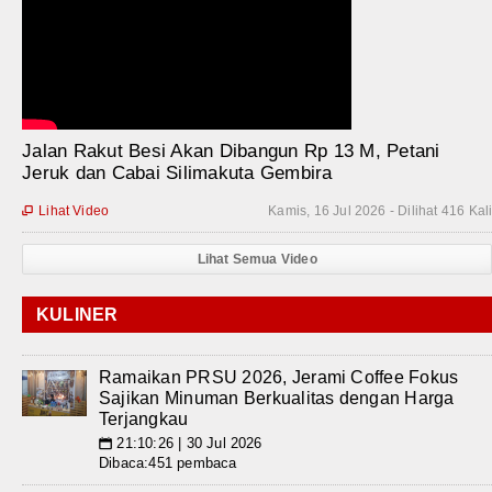
Jalan Rakut Besi Akan Dibangun Rp 13 M, Petani
Jeruk dan Cabai Silimakuta Gembira
Lihat Video
Kamis, 16 Jul 2026 - Dilihat 416 Kal

Lihat Semua Video
KULINER
Ramaikan PRSU 2026, Jerami Coffee Fokus
Sajikan Minuman Berkualitas dengan Harga
Terjangkau
21:10:26 | 30 Jul 2026
📅
Dibaca:451 pembaca