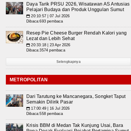
Daya Tarik PRSU 2026, Wisatawan AS Antusias
Pelajari Budaya dan Produk Unggulan Sumut
20:10:57 | 07 Jul 2026
📅
Dibaca:693 pembaca
Resep Pie Cheese Burger Rendah Kalori yang
Lezat dan Lebih Sehat
20:33:18 | 23 Apr 2026
📅
Dibaca:3574 pembaca
Selengkapnya
METROPOLITAN
Dari Tarutung ke Mancanegara, Songket Taput
Semakin Dilirik Pasar
17:00:49 | 16 Jul 2026
📅
Dibaca:558 pembaca
Krisis BBM di Medan Tak Kunjung Usai, Bara
Pena Desak Evaluasi Pejabat Pertamina Sumut