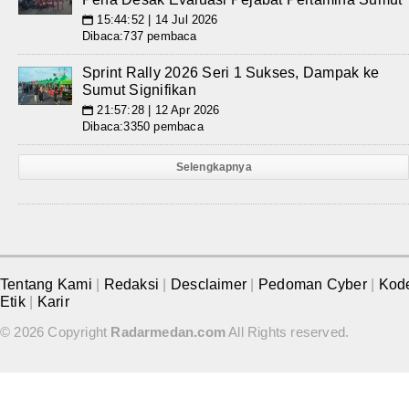
15:44:52 | 14 Jul 2026
📅
Dibaca:737 pembaca
Sprint Rally 2026 Seri 1 Sukses, Dampak ke
Sumut Signifikan
21:57:28 | 12 Apr 2026
📅
Dibaca:3350 pembaca
Selengkapnya
Tentang Kami
|
Redaksi
|
Desclaimer
|
Pedoman Cyber
|
Kod
Etik
|
Karir
© 2026 Copyright
Radarmedan.com
All Rights reserved.