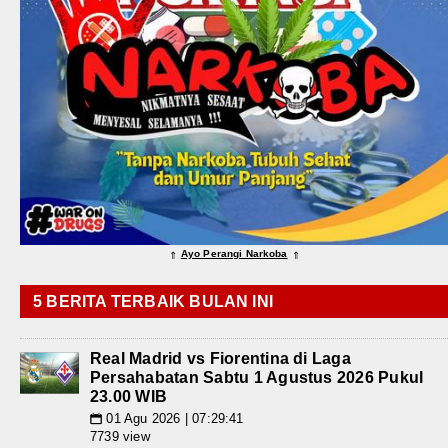
Ayo Perangi Narkoba
⇑
⇑
5 BERITA TERBAIK BULAN INI
Real Madrid vs Fiorentina di Laga
Persahabatan Sabtu 1 Agustus 2026 Pukul
23.00 WIB
01 Agu 2026 | 07:29:41
📅
7739 view