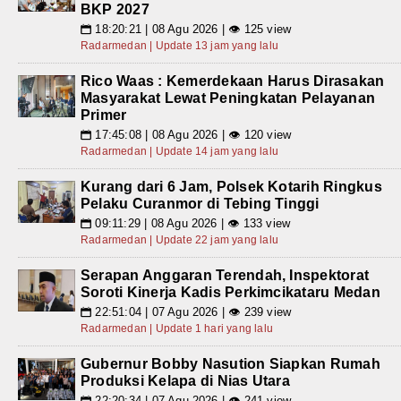
BKP 2027
18:20:21 | 08 Agu 2026 | 👁 125 view
📅
Radarmedan | Update 13 jam yang lalu
Rico Waas : Kemerdekaan Harus Dirasakan
Masyarakat Lewat Peningkatan Pelayanan
Primer
17:45:08 | 08 Agu 2026 | 👁 120 view
📅
Radarmedan | Update 14 jam yang lalu
Kurang dari 6 Jam, Polsek Kotarih Ringkus
Pelaku Curanmor di Tebing Tinggi
09:11:29 | 08 Agu 2026 | 👁 133 view
📅
Radarmedan | Update 22 jam yang lalu
Serapan Anggaran Terendah, Inspektorat
Soroti Kinerja Kadis Perkimcikataru Medan
22:51:04 | 07 Agu 2026 | 👁 239 view
📅
Radarmedan | Update 1 hari yang lalu
Gubernur Bobby Nasution Siapkan Rumah
Produksi Kelapa di Nias Utara
22:20:34 | 07 Agu 2026 | 👁 241 view
📅