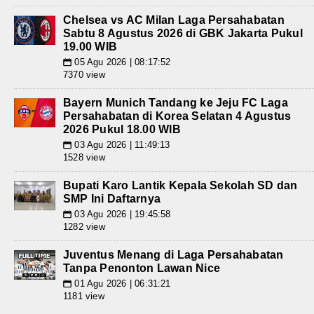
Chelsea vs AC Milan Laga Persahabatan
Sabtu 8 Agustus 2026 di GBK Jakarta Pukul
19.00 WIB
05 Agu 2026 | 08:17:52
📅
7370 view
Bayern Munich Tandang ke Jeju FC Laga
Persahabatan di Korea Selatan 4 Agustus
2026 Pukul 18.00 WIB
03 Agu 2026 | 11:49:13
📅
1528 view
Bupati Karo Lantik Kepala Sekolah SD dan
SMP Ini Daftarnya
03 Agu 2026 | 19:45:58
📅
1282 view
Juventus Menang di Laga Persahabatan
Tanpa Penonton Lawan Nice
01 Agu 2026 | 06:31:21
📅
1181 view