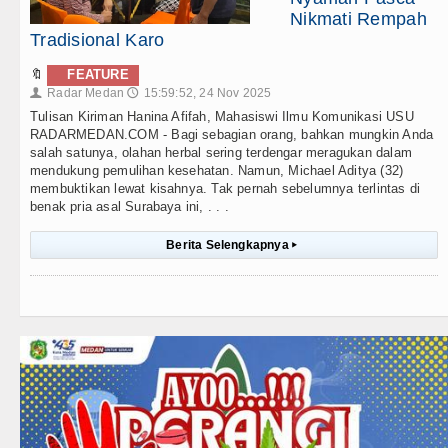
Nikmati Rempah
Tradisional Karo
🔖
FEATURE
Radar Medan
15:59:52, 24 Nov 2025
👤
🕔
Tulisan Kiriman Hanina Afifah, Mahasiswi Ilmu Komunikasi USU
RADARMEDAN.COM - Bagi sebagian orang, bahkan mungkin Anda
salah satunya, olahan herbal sering terdengar meragukan dalam
mendukung pemulihan kesehatan. Namun, Michael Aditya (32)
membuktikan lewat kisahnya. Tak pernah sebelumnya terlintas di
benak pria asal Surabaya ini, . . .
Berita Selengkapnya
▸