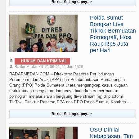
Berita Selengkapnya
▸
Polda Sumut
Bongkar Live
TikTok Bermuatan
Pornografi, Host
Raup Rp5 Juta
per Hari
🔖
HUKUM DAN KRIMINAL
Radar Medan
21:06:51, 11 Jun 2026
👤
🕔
RADARMEDAN.COM – Direktorat Reserse Perlindungan
Perempuan dan Anak (PPA) dan Pemberantasan Perdagangan
Orang (PPO) Polda Sumatera Utara mengungkap kasus dugaan
tindak pidana penyiaran dan penyediaan konten bermuatan
pornografi melalui siaran langsung (live streaming) di platform
TikTok. Direktur Reserse PPA dan PPO Polda Sumut, Kombes . . .
Berita Selengkapnya
▸
USU Dinilai
Kebablasan, Tim