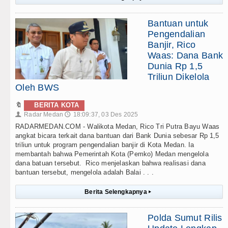
Bantuan untuk
Pengendalian
Banjir, Rico
Waas: Dana Bank
Dunia Rp 1,5
Triliun Dikelola
Oleh BWS
🔖
BERITA KOTA
Radar Medan
18:09:37, 03 Des 2025
👤
🕔
RADARMEDAN.COM - Walikota Medan, Rico Tri Putra Bayu Waas
angkat bicara terkait dana bantuan dari Bank Dunia sebesar Rp 1,5
triliun untuk program pengendalian banjir di Kota Medan. Ia
membantah bahwa Pemerintah Kota (Pemko) Medan mengelola
dana batuan tersebut. Rico menjelaskan bahwa realisasi dana
bantuan tersebut, mengelola adalah Balai . . .
Berita Selengkapnya
▸
Polda Sumut Rilis