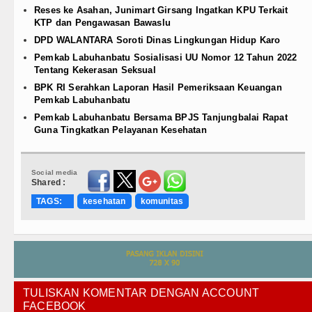
Reses ke Asahan, Junimart Girsang Ingatkan KPU Terkait
KTP dan Pengawasan Bawaslu
DPD WALANTARA Soroti Dinas Lingkungan Hidup Karo
Pemkab Labuhanbatu Sosialisasi UU Nomor 12 Tahun 2022
Tentang Kekerasan Seksual
BPK RI Serahkan Laporan Hasil Pemeriksaan Keuangan
Pemkab Labuhanbatu
Pemkab Labuhanbatu Bersama BPJS Tanjungbalai Rapat
Guna Tingkatkan Pelayanan Kesehatan
Social media
Shared :
TAGS:
kesehatan
komunitas
TULISKAN KOMENTAR DENGAN ACCOUNT
FACEBOOK