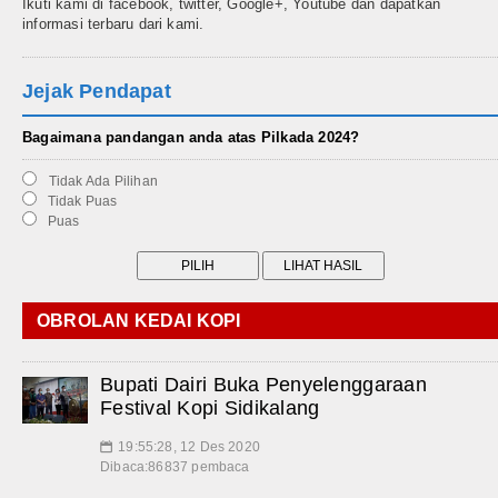
Ikuti kami di facebook, twitter, Google+, Youtube dan dapatkan
informasi terbaru dari kami.
Jejak Pendapat
Bagaimana pandangan anda atas Pilkada 2024?
Tidak Ada Pilihan
Tidak Puas
Puas
OBROLAN KEDAI KOPI
Bupati Dairi Buka Penyelenggaraan
Festival Kopi Sidikalang
19:55:28, 12 Des 2020
📅
Dibaca:86837 pembaca