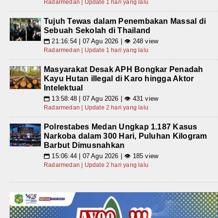
Radarmedan | Update 1 hari yang lalu
Tujuh Tewas dalam Penembakan Massal di
Sebuah Sekolah di Thailand
21:16:54 | 07 Agu 2026 | 👁 248 view
📅
Radarmedan | Update 1 hari yang lalu
Masyarakat Desak APH Bongkar Penadah
Kayu Hutan illegal di Karo hingga Aktor
Intelektual
13:58:48 | 07 Agu 2026 | 👁 431 view
📅
Radarmedan | Update 2 hari yang lalu
Polrestabes Medan Ungkap 1.187 Kasus
Narkoba dalam 300 Hari, Puluhan Kilogram
Barbut Dimusnahkan
15:06:44 | 07 Agu 2026 | 👁 185 view
📅
Radarmedan | Update 2 hari yang lalu