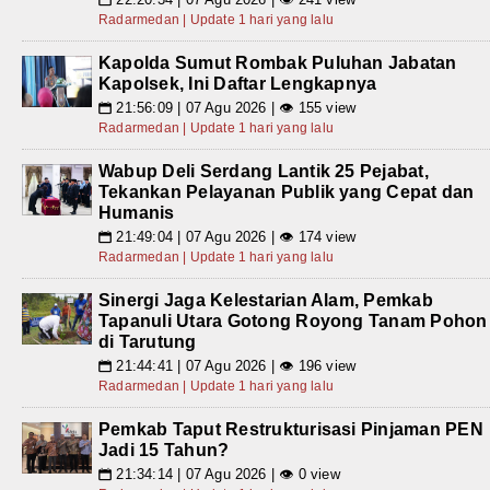
Radarmedan | Update 1 hari yang lalu
Kapolda Sumut Rombak Puluhan Jabatan
Kapolsek, Ini Daftar Lengkapnya
21:56:09 | 07 Agu 2026 | 👁 155 view
📅
Radarmedan | Update 1 hari yang lalu
Wabup Deli Serdang Lantik 25 Pejabat,
Tekankan Pelayanan Publik yang Cepat dan
Humanis
21:49:04 | 07 Agu 2026 | 👁 174 view
📅
Radarmedan | Update 1 hari yang lalu
Sinergi Jaga Kelestarian Alam, Pemkab
Tapanuli Utara Gotong Royong Tanam Pohon
di Tarutung
21:44:41 | 07 Agu 2026 | 👁 196 view
📅
Radarmedan | Update 1 hari yang lalu
Pemkab Taput Restrukturisasi Pinjaman PEN
Jadi 15 Tahun?
21:34:14 | 07 Agu 2026 | 👁 0 view
📅