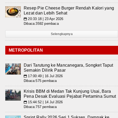
Resep Pie Cheese Burger Rendah Kalori yang
Lezat dan Lebih Sehat
20:33:18 | 23 Apr 2026
📅
Dibaca:3592 pembaca
Selengkapnya
METROPOLITAN
Dari Tarutung ke Mancanegara, Songket Taput
Semakin Dilirik Pasar
17:00:49 | 16 Jul 2026
📅
Dibaca:575 pembaca
Krisis BBM di Medan Tak Kunjung Usai, Bara
Pena Desak Evaluasi Pejabat Pertamina Sumut
15:44:52 | 14 Jul 2026
📅
Dibaca:757 pembaca
Sprint Rally 2026 Seri 1 Sukses, Dampak ke