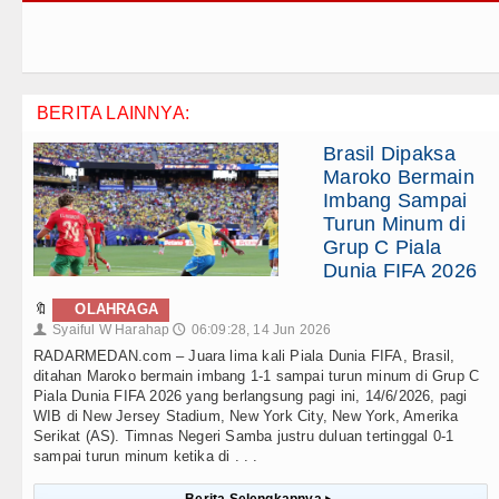
BERITA LAINNYA:
Brasil Dipaksa
Maroko Bermain
Imbang Sampai
Turun Minum di
Grup C Piala
Dunia FIFA 2026
🔖
OLAHRAGA
Syaiful W Harahap
06:09:28, 14 Jun 2026
👤
🕔
RADARMEDAN.com – Juara lima kali Piala Dunia FIFA, Brasil,
ditahan Maroko bermain imbang 1-1 sampai turun minum di Grup C
Piala Dunia FIFA 2026 yang berlangsung pagi ini, 14/6/2026, pagi
WIB di New Jersey Stadium, New York City, New York, Amerika
Serikat (AS). Timnas Negeri Samba justru duluan tertinggal 0-1
sampai turun minum ketika di . . .