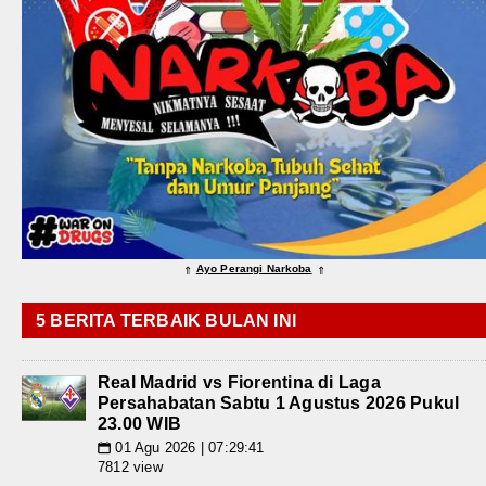
Ayo Perangi Narkoba
⇑
⇑
5 BERITA TERBAIK BULAN INI
Real Madrid vs Fiorentina di Laga
Persahabatan Sabtu 1 Agustus 2026 Pukul
23.00 WIB
01 Agu 2026 | 07:29:41
📅
7812 view