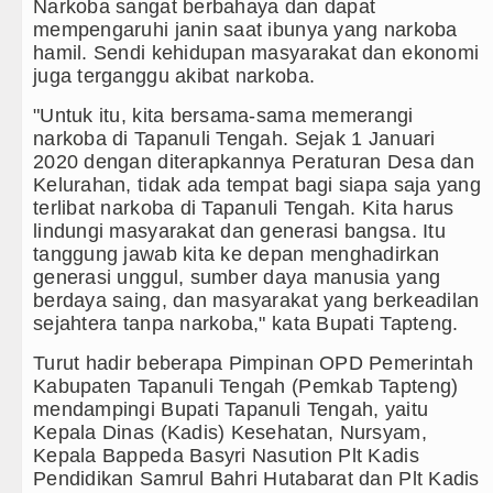
Narkoba sangat berbahaya dan dapat
mempengaruhi janin saat ibunya yang narkoba
hamil. Sendi kehidupan masyarakat dan ekonomi
juga terganggu akibat narkoba.
"Untuk itu, kita bersama-sama memerangi
narkoba di Tapanuli Tengah. Sejak 1 Januari
2020 dengan diterapkannya Peraturan Desa dan
Kelurahan, tidak ada tempat bagi siapa saja yang
terlibat narkoba di Tapanuli Tengah. Kita harus
lindungi masyarakat dan generasi bangsa. Itu
tanggung jawab kita ke depan menghadirkan
generasi unggul, sumber daya manusia yang
berdaya saing, dan masyarakat yang berkeadilan
sejahtera tanpa narkoba," kata Bupati Tapteng.
Turut hadir beberapa Pimpinan OPD Pemerintah
Kabupaten Tapanuli Tengah (Pemkab Tapteng)
mendampingi Bupati Tapanuli Tengah, yaitu
Kepala Dinas (Kadis) Kesehatan, Nursyam,
Kepala Bappeda Basyri Nasution Plt Kadis
Pendidikan Samrul Bahri Hutabarat dan Plt Kadis