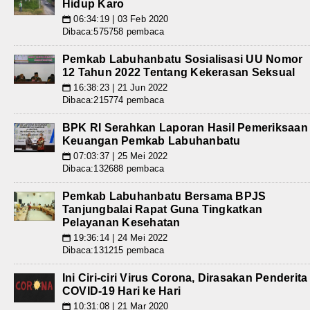
Hidup Karo
06:34:19 | 03 Feb 2020
📅
Dibaca:575758 pembaca
Pemkab Labuhanbatu Sosialisasi UU Nomor
12 Tahun 2022 Tentang Kekerasan Seksual
16:38:23 | 21 Jun 2022
📅
Dibaca:215774 pembaca
BPK RI Serahkan Laporan Hasil Pemeriksaan
Keuangan Pemkab Labuhanbatu
07:03:37 | 25 Mei 2022
📅
Dibaca:132688 pembaca
Pemkab Labuhanbatu Bersama BPJS
Tanjungbalai Rapat Guna Tingkatkan
Pelayanan Kesehatan
19:36:14 | 24 Mei 2022
📅
Dibaca:131215 pembaca
Ini Ciri-ciri Virus Corona, Dirasakan Penderita
COVID-19 Hari ke Hari
10:31:08 | 21 Mar 2020
📅