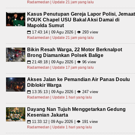
Radarmedan | Update 21 jam yang lalu
Kasus Penutupan Gereja Lapor Polisi, Jemaa
POUK Chapel USU Bakal Aksi Damai di
Mapolda Sumut
17:43:14 | 09 Agu 2026 | 👁 293 view
📅
Radarmedan | Update 21 jam yang lalu
Bikin Resah Warga, 22 Motor Berknalpot
Brong Diamankan Polsek Balige
21:48:18 | 09 Agu 2026 | 👁 96 view
📅
Radarmedan | Update 17 jam yang lalu
Akses Jalan ke Pemandian Air Panas Doulu
Diblokir Warga
13:35:13 | 09 Agu 2026 | 👁 247 view
📅
Radarmedan | Update 1 hari yang lalu
Dayang Nan Tujuh Menggetarkan Gedung
Kesenian Jakarta
11:33:12 | 09 Agu 2026 | 👁 191 view
📅
Radarmedan | Update 1 hari yang lalu