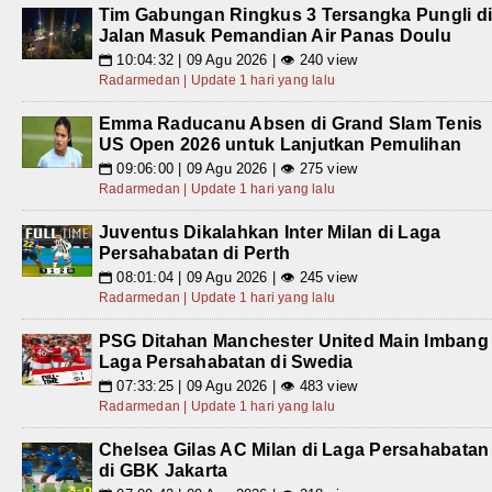
Tim Gabungan Ringkus 3 Tersangka Pungli d
Jalan Masuk Pemandian Air Panas Doulu
10:04:32 | 09 Agu 2026 | 👁 240 view
📅
Radarmedan | Update 1 hari yang lalu
Emma Raducanu Absen di Grand Slam Tenis
US Open 2026 untuk Lanjutkan Pemulihan
09:06:00 | 09 Agu 2026 | 👁 275 view
📅
Radarmedan | Update 1 hari yang lalu
Juventus Dikalahkan Inter Milan di Laga
Persahabatan di Perth
08:01:04 | 09 Agu 2026 | 👁 245 view
📅
Radarmedan | Update 1 hari yang lalu
PSG Ditahan Manchester United Main Imbang
Laga Persahabatan di Swedia
07:33:25 | 09 Agu 2026 | 👁 483 view
📅
Radarmedan | Update 1 hari yang lalu
Chelsea Gilas AC Milan di Laga Persahabatan
di GBK Jakarta