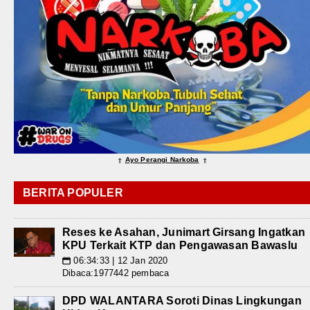
Ayo Perangi Narkoba
⇑
⇑
BERITA POPULER
Reses ke Asahan, Junimart Girsang Ingatkan
KPU Terkait KTP dan Pengawasan Bawaslu
06:34:33 | 12 Jan 2020
📅
Dibaca:1977442 pembaca
DPD WALANTARA Soroti Dinas Lingkungan