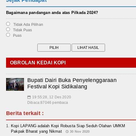
Jejak Pendapat
Bagaimana pandangan anda atas Pilkada 2024?
Tidak Ada Pilihan
Tidak Puas
Puas
OBROLAN KEDAI KOPI
Bupati Dairi Buka Penyelenggaraan
Festival Kopi Sidikalang
19:55:28, 12 Des 2020
📅
Dibaca:87046 pembaca
Berita terkait :
Kopi LAPANG adalah Kopi Robusta Siap Seduh Olahan UMKM
Pakpak Bharat yang Nikmat
30 Nov 2020