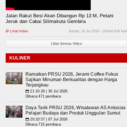
Jalan Rakut Besi Akan Dibangun Rp 13 M, Petani
Jeruk dan Cabai Silimakuta Gembira
Lihat Video
Kamis, 16 Jul 2026 - Dilihat 428 Kal

Lihat Semua Video
KULINER
Ramaikan PRSU 2026, Jerami Coffee Fokus
Sajikan Minuman Berkualitas dengan Harga
Terjangkau
21:10:26 | 30 Jul 2026
📅
Dibaca:471 pembaca
Daya Tarik PRSU 2026, Wisatawan AS Antusias
Pelajari Budaya dan Produk Unggulan Sumut
20:10:57 | 07 Jul 2026
📅
Dibaca:715 pembaca