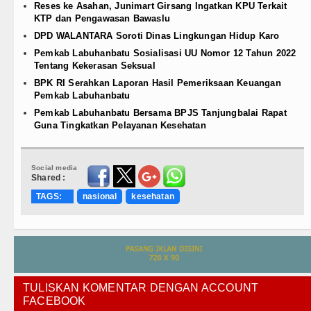
Reses ke Asahan, Junimart Girsang Ingatkan KPU Terkait
KTP dan Pengawasan Bawaslu
DPD WALANTARA Soroti Dinas Lingkungan Hidup Karo
Pemkab Labuhanbatu Sosialisasi UU Nomor 12 Tahun 2022
Tentang Kekerasan Seksual
BPK RI Serahkan Laporan Hasil Pemeriksaan Keuangan
Pemkab Labuhanbatu
Pemkab Labuhanbatu Bersama BPJS Tanjungbalai Rapat
Guna Tingkatkan Pelayanan Kesehatan
Social media
Shared :
TAGS:
nasional
kesehatan
TULISKAN KOMENTAR DENGAN ACCOUNT
FACEBOOK