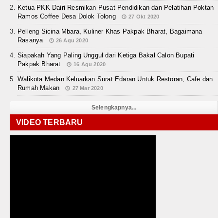
Ketua PKK Dairi Resmikan Pusat Pendidikan dan Pelatihan Poktan
Ramos Coffee Desa Dolok Tolong
27 Okt 2020
Pelleng Sicina Mbara, Kuliner Khas Pakpak Bharat, Bagaimana
Rasanya
26 Agu 2020
Siapakah Yang Paling Unggul dari Ketiga Bakal Calon Bupati
Pakpak Bharat
16 Agu 2020
Walikota Medan Keluarkan Surat Edaran Untuk Restoran, Cafe dan
Rumah Makan
27 Mar 2020
Selengkapnya...
VIDEO TERBARU