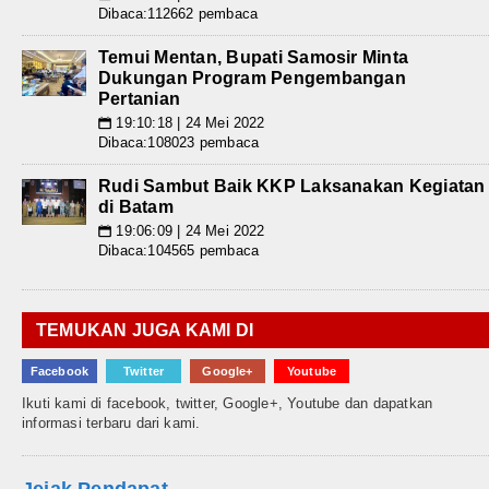
Dibaca:112662 pembaca
Temui Mentan, Bupati Samosir Minta
Dukungan Program Pengembangan
Pertanian
19:10:18 | 24 Mei 2022
📅
Dibaca:108023 pembaca
Rudi Sambut Baik KKP Laksanakan Kegiatan
di Batam
19:06:09 | 24 Mei 2022
📅
Dibaca:104565 pembaca
TEMUKAN JUGA KAMI DI
Facebook
Twitter
Google+
Youtube
Ikuti kami di facebook, twitter, Google+, Youtube dan dapatkan
informasi terbaru dari kami.