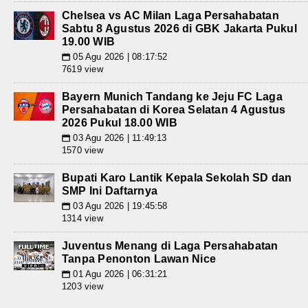
Chelsea vs AC Milan Laga Persahabatan
Sabtu 8 Agustus 2026 di GBK Jakarta Pukul
19.00 WIB
05 Agu 2026 | 08:17:52
📅
7619 view
Bayern Munich Tandang ke Jeju FC Laga
Persahabatan di Korea Selatan 4 Agustus
2026 Pukul 18.00 WIB
03 Agu 2026 | 11:49:13
📅
1570 view
Bupati Karo Lantik Kepala Sekolah SD dan
SMP Ini Daftarnya
03 Agu 2026 | 19:45:58
📅
1314 view
Juventus Menang di Laga Persahabatan
Tanpa Penonton Lawan Nice
01 Agu 2026 | 06:31:21
📅
1203 view