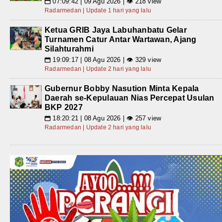
07:09:42 | 09 Agu 2026 | 👁 218 view
📅
Radarmedan | Update 1 hari yang lalu
Ketua GRIB Jaya Labuhanbatu Gelar
Turnamen Catur Antar Wartawan, Ajang
Silahturahmi
19:09:17 | 08 Agu 2026 | 👁 329 view
📅
Radarmedan | Update 2 hari yang lalu
Gubernur Bobby Nasution Minta Kepala
Daerah se-Kepulauan Nias Percepat Usulan
BKP 2027
18:20:21 | 08 Agu 2026 | 👁 257 view
📅
Radarmedan | Update 2 hari yang lalu