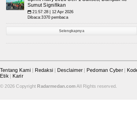
Sumut Signifikan
21:57:28 | 12 Apr 2026
📅
Dibaca:3370 pembaca
Selengkapnya
Tentang Kami
|
Redaksi
|
Desclaimer
|
Pedoman Cyber
|
Kod
Etik
|
Karir
© 2026 Copyright
Radarmedan.com
All Rights reserved.