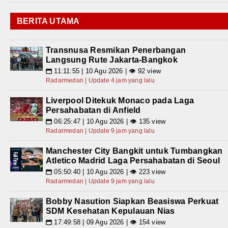
BERITA UTAMA
Transnusa Resmikan Penerbangan
Langsung Rute Jakarta-Bangkok
11:11:55 | 10 Agu 2026 | 👁 92 view
📅
Radarmedan | Update 4 jam yang lalu
Liverpool Ditekuk Monaco pada Laga
Persahabatan di Anfield
06:25:47 | 10 Agu 2026 | 👁 135 view
📅
Radarmedan | Update 9 jam yang lalu
Manchester City Bangkit untuk Tumbangkan
Atletico Madrid Laga Persahabatan di Seoul
05:50:40 | 10 Agu 2026 | 👁 223 view
📅
Radarmedan | Update 9 jam yang lalu
Bobby Nasution Siapkan Beasiswa Perkuat
SDM Kesehatan Kepulauan Nias
17:49:58 | 09 Agu 2026 | 👁 154 view
📅