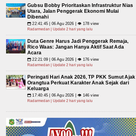
Gubsu Bobby Prioritaskan Infrastruktur Nias
Utara, Jalan Penggerak Ekonomi Mulai
Dibenahi
22:41:45 | 06 Agu 2026 | 👁 178 view
📅
Radarmedan | Update 2 hari yang lalu
Duta Genre Harus Jadi Penggerak Remaja,
Rico Waas: Jangan Hanya Aktif Saat Ada
Acara
22:21:09 | 06 Agu 2026 | 👁 176 view
📅
Radarmedan | Update 2 hari yang lalu
Peringati Hari Anak 2026, TP PKK Sumut Ajak
Orangtua Perkuat Karakter Anak Sejak dari
Keluarga
17:40:45 | 06 Agu 2026 | 👁 146 view
📅
Radarmedan | Update 2 hari yang lalu