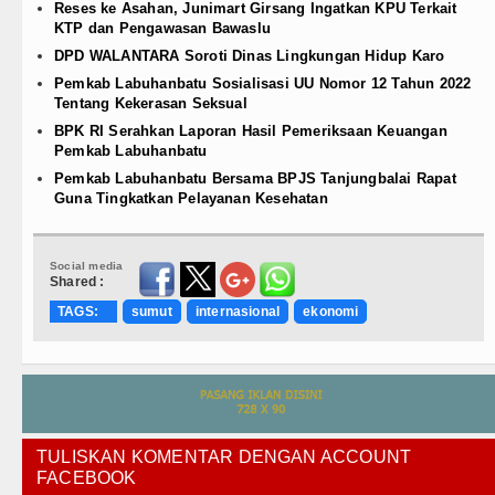
Reses ke Asahan, Junimart Girsang Ingatkan KPU Terkait
KTP dan Pengawasan Bawaslu
DPD WALANTARA Soroti Dinas Lingkungan Hidup Karo
Pemkab Labuhanbatu Sosialisasi UU Nomor 12 Tahun 2022
Tentang Kekerasan Seksual
BPK RI Serahkan Laporan Hasil Pemeriksaan Keuangan
Pemkab Labuhanbatu
Pemkab Labuhanbatu Bersama BPJS Tanjungbalai Rapat
Guna Tingkatkan Pelayanan Kesehatan
Social media
Shared :
TAGS:
sumut
internasional
ekonomi
TULISKAN KOMENTAR DENGAN ACCOUNT
FACEBOOK