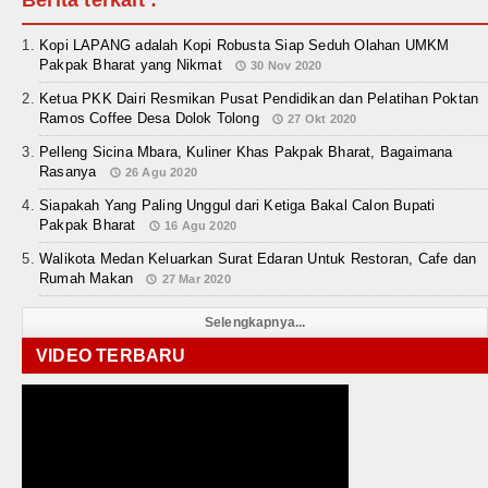
Berita terkait :
Kopi LAPANG adalah Kopi Robusta Siap Seduh Olahan UMKM
Pakpak Bharat yang Nikmat
30 Nov 2020
Ketua PKK Dairi Resmikan Pusat Pendidikan dan Pelatihan Poktan
Ramos Coffee Desa Dolok Tolong
27 Okt 2020
Pelleng Sicina Mbara, Kuliner Khas Pakpak Bharat, Bagaimana
Rasanya
26 Agu 2020
Siapakah Yang Paling Unggul dari Ketiga Bakal Calon Bupati
Pakpak Bharat
16 Agu 2020
Walikota Medan Keluarkan Surat Edaran Untuk Restoran, Cafe dan
Rumah Makan
27 Mar 2020
Selengkapnya...
VIDEO TERBARU