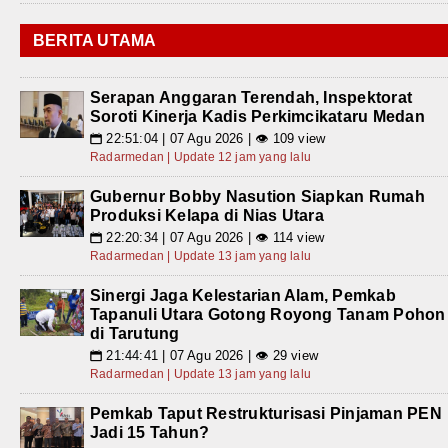
BERITA UTAMA
Serapan Anggaran Terendah, Inspektorat
Soroti Kinerja Kadis Perkimcikataru Medan
22:51:04 | 07 Agu 2026 | 👁 109 view
📅
Radarmedan | Update 12 jam yang lalu
Gubernur Bobby Nasution Siapkan Rumah
Produksi Kelapa di Nias Utara
22:20:34 | 07 Agu 2026 | 👁 114 view
📅
Radarmedan | Update 13 jam yang lalu
Sinergi Jaga Kelestarian Alam, Pemkab
Tapanuli Utara Gotong Royong Tanam Pohon
di Tarutung
21:44:41 | 07 Agu 2026 | 👁 29 view
📅
Radarmedan | Update 13 jam yang lalu
Pemkab Taput Restrukturisasi Pinjaman PEN
Jadi 15 Tahun?