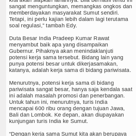
kita akan siapkan lahannya. Bila berhasil tentu ini
sangat menguntungkan, memangkas ongkos dan
memberdayakan masyarakat Sumut sendiri.
Tetapi, ini perlu kajian lebih dalam lagi terutama
soal regulasi,” tambah Edy.
Duta Besar India Pradeep Kumar Rawat
menyambut baik apa yang disampaikan
Gubernur. Pihaknya akan menindaklanjuti
potensi kerja sama tersebut. Bidang lain yang
punya potensi besar untuk dikerjasamakan,
katanya, adalah kerja sama di bidang pariwisata.
Menurutnya, potensi kerja sama di bidang
pariwisata sangat besar, hanya saja kendala saat
ini adalah masalah promosi dan penerbangan.
Untuk tahun ini, menurutnya, turis India
mencapai 600 ribu orang dengan tujuan Jawa,
Bali dan Lombok. Ke depan, akan diupayakan
kunjungan turis India ke Sumut.
“Dengan kerja sama Sumut kita akan berupaya