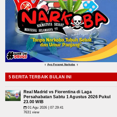
Ayo Perangi Narkoba
⇑
⇑
5 BERITA TERBAIK BULAN INI
Real Madrid vs Fiorentina di Laga
Persahabatan Sabtu 1 Agustus 2026 Pukul
23.00 WIB
01 Agu 2026 | 07:29:41
📅
7631 view