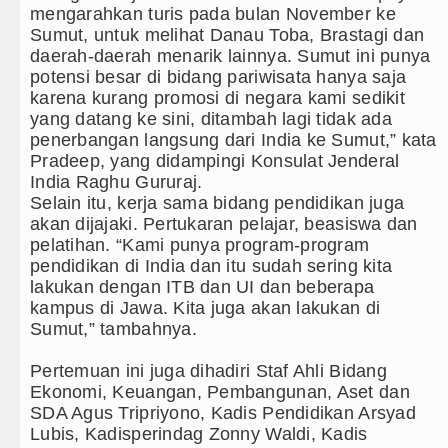
mengarahkan turis pada bulan November ke
Sumut, untuk melihat Danau Toba, Brastagi dan
daerah-daerah menarik lainnya. Sumut ini punya
potensi besar di bidang pariwisata hanya saja
karena kurang promosi di negara kami sedikit
yang datang ke sini, ditambah lagi tidak ada
penerbangan langsung dari India ke Sumut,” kata
Pradeep, yang didampingi Konsulat Jenderal
India Raghu Gururaj.
Selain itu, kerja sama bidang pendidikan juga
akan dijajaki. Pertukaran pelajar, beasiswa dan
pelatihan. “Kami punya program-program
pendidikan di India dan itu sudah sering kita
lakukan dengan ITB dan UI dan beberapa
kampus di Jawa. Kita juga akan lakukan di
Sumut,” tambahnya.
Pertemuan ini juga dihadiri Staf Ahli Bidang
Ekonomi, Keuangan, Pembangunan, Aset dan
SDA Agus Tripriyono, Kadis Pendidikan Arsyad
Lubis, Kadisperindag Zonny Waldi, Kadis