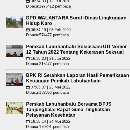
06:34:33 | 12 Jan 2020
📅
Dibaca:1976412 pembaca
DPD WALANTARA Soroti Dinas Lingkungan
Hidup Karo
06:34:19 | 03 Feb 2020
📅
Dibaca:574477 pembaca
Pemkab Labuhanbatu Sosialisasi UU Nomor
12 Tahun 2022 Tentang Kekerasan Seksual
16:38:23 | 21 Jun 2022
📅
Dibaca:215477 pembaca
BPK RI Serahkan Laporan Hasil Pemeriksaan
Keuangan Pemkab Labuhanbatu
07:03:37 | 25 Mei 2022
📅
Dibaca:132363 pembaca
Pemkab Labuhanbatu Bersama BPJS
Tanjungbalai Rapat Guna Tingkatkan
Pelayanan Kesehatan
19:36:14 | 24 Mei 2022
📅
Dibaca:130891 pembaca