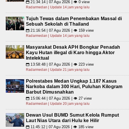
21:34:14 | 07 Agu 2026 | 👁 0 view
📅
Radarmedan | Update 14 jam yang lalu
Tujuh Tewas dalam Penembakan Massal di
Sebuah Sekolah di Thailand
21:16:54 | 07 Agu 2026 | 👁 159 view
📅
Radarmedan | Update 14 jam yang lalu
Masyarakat Desak APH Bongkar Penadah
Kayu Hutan illegal di Karo hingga Aktor
Intelektual
13:58:48 | 07 Agu 2026 | 👁 223 view
📅
Radarmedan | Update 21 jam yang lalu
Polrestabes Medan Ungkap 1.187 Kasus
Narkoba dalam 300 Hari, Puluhan Kilogram
Barbut Dimusnahkan
15:06:44 | 07 Agu 2026 | 👁 27 view
📅
Radarmedan | Update 20 jam yang lalu
Dewan Usul BUMD Sumut Kelola Rumput
Laut Nias Utara dari Hulu ke Hilir
11:45:12 | 07 Agu 2026 | 👁 185 view
📅