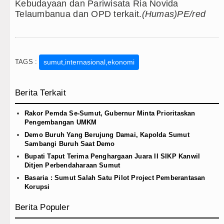
Kebudayaan dan Pariwisata Ria Novida
Telaumbanua dan OPD terkait.
(Humas)PE/red
TAGS :
sumut,internasional,ekonomi
Berita Terkait
Rakor Pemda Se-Sumut, Gubernur Minta Prioritaskan
Pengembangan UMKM
Demo Buruh Yang Berujung Damai, Kapolda Sumut
Sambangi Buruh Saat Demo
Bupati Taput Terima Penghargaan Juara II SIKP Kanwil
Ditjen Perbendaharaan Sumut
Basaria : Sumut Salah Satu Pilot Project Pemberantasan
Korupsi
Berita Populer