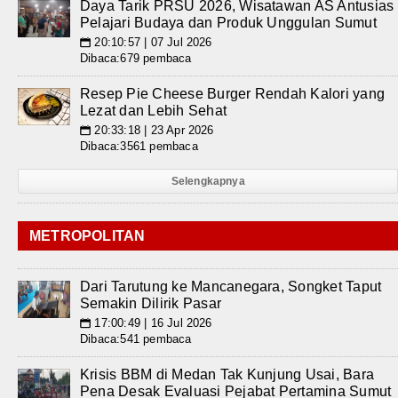
Daya Tarik PRSU 2026, Wisatawan AS Antusias
Pelajari Budaya dan Produk Unggulan Sumut
20:10:57 | 07 Jul 2026
📅
Dibaca:679 pembaca
Resep Pie Cheese Burger Rendah Kalori yang
Lezat dan Lebih Sehat
20:33:18 | 23 Apr 2026
📅
Dibaca:3561 pembaca
Selengkapnya
METROPOLITAN
Dari Tarutung ke Mancanegara, Songket Taput
Semakin Dilirik Pasar
17:00:49 | 16 Jul 2026
📅
Dibaca:541 pembaca
Krisis BBM di Medan Tak Kunjung Usai, Bara
Pena Desak Evaluasi Pejabat Pertamina Sumut