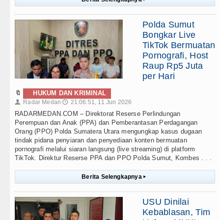
Polda Sumut
Bongkar Live
TikTok Bermuatan
Pornografi, Host
Raup Rp5 Juta
per Hari
🔖
HUKUM DAN KRIMINAL
Radar Medan
21:06:51, 11 Jun 2026
👤
🕔
RADARMEDAN.COM – Direktorat Reserse Perlindungan
Perempuan dan Anak (PPA) dan Pemberantasan Perdagangan
Orang (PPO) Polda Sumatera Utara mengungkap kasus dugaan
tindak pidana penyiaran dan penyediaan konten bermuatan
pornografi melalui siaran langsung (live streaming) di platform
TikTok. Direktur Reserse PPA dan PPO Polda Sumut, Kombes . . .
Berita Selengkapnya
▸
USU Dinilai
Kebablasan, Tim