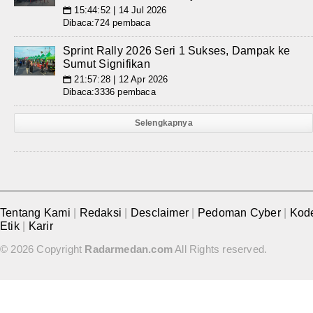
15:44:52 | 14 Jul 2026
📅
Dibaca:724 pembaca
Sprint Rally 2026 Seri 1 Sukses, Dampak ke
Sumut Signifikan
21:57:28 | 12 Apr 2026
📅
Dibaca:3336 pembaca
Selengkapnya
Tentang Kami
|
Redaksi
|
Desclaimer
|
Pedoman Cyber
|
Kod
Etik
|
Karir
© 2026 Copyright
Radarmedan.com
All Rights reserved.