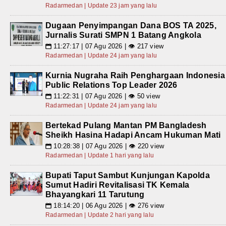
Radarmedan | Update 23 jam yang lalu
Dugaan Penyimpangan Dana BOS TA 2025,
Jurnalis Surati SMPN 1 Batang Angkola
11:27:17 | 07 Agu 2026 | 👁 217 view
📅
Radarmedan | Update 24 jam yang lalu
Kurnia Nugraha Raih Penghargaan Indonesia
Public Relations Top Leader 2026
11:22:31 | 07 Agu 2026 | 👁 50 view
📅
Radarmedan | Update 24 jam yang lalu
Bertekad Pulang Mantan PM Bangladesh
Sheikh Hasina Hadapi Ancam Hukuman Mati
10:28:38 | 07 Agu 2026 | 👁 220 view
📅
Radarmedan | Update 1 hari yang lalu
Bupati Taput Sambut Kunjungan Kapolda
Sumut Hadiri Revitalisasi TK Kemala
Bhayangkari 11 Tarutung
18:14:20 | 06 Agu 2026 | 👁 276 view
📅
Radarmedan | Update 2 hari yang lalu