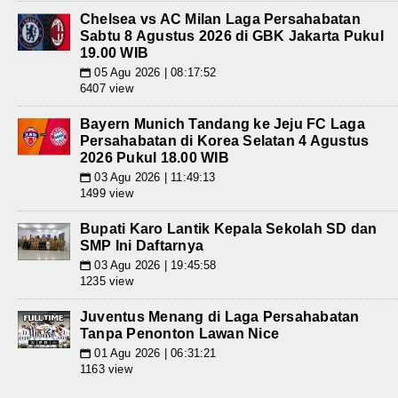
Chelsea vs AC Milan Laga Persahabatan
Sabtu 8 Agustus 2026 di GBK Jakarta Pukul
19.00 WIB
05 Agu 2026 | 08:17:52
📅
6407 view
Bayern Munich Tandang ke Jeju FC Laga
Persahabatan di Korea Selatan 4 Agustus
2026 Pukul 18.00 WIB
03 Agu 2026 | 11:49:13
📅
1499 view
Bupati Karo Lantik Kepala Sekolah SD dan
SMP Ini Daftarnya
03 Agu 2026 | 19:45:58
📅
1235 view
Juventus Menang di Laga Persahabatan
Tanpa Penonton Lawan Nice
01 Agu 2026 | 06:31:21
📅
1163 view