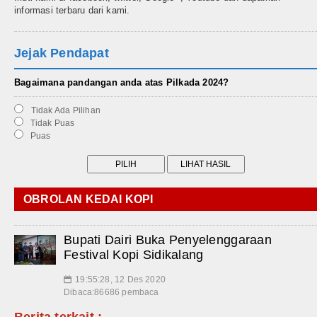
informasi terbaru dari kami.
Jejak Pendapat
Bagaimana pandangan anda atas Pilkada 2024?
Tidak Ada Pilihan
Tidak Puas
Puas
OBROLAN KEDAI KOPI
Bupati Dairi Buka Penyelenggaraan
Festival Kopi Sidikalang
19:55:28, 12 Des 2020
📅
Dibaca:86686 pembaca