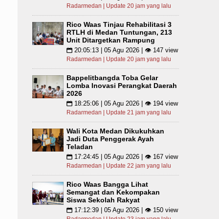
Radarmedan | Update 20 jam yang lalu
Rico Waas Tinjau Rehabilitasi 3
RTLH di Medan Tuntungan, 213
Unit Ditargetkan Rampung
20:05:13 | 05 Agu 2026 | 👁 147 view
📅
Radarmedan | Update 20 jam yang lalu
Bappelitbangda Toba Gelar
Lomba Inovasi Perangkat Daerah
2026
18:25:06 | 05 Agu 2026 | 👁 194 view
📅
Radarmedan | Update 21 jam yang lalu
Wali Kota Medan Dikukuhkan
Jadi Duta Penggerak Ayah
Teladan
17:24:45 | 05 Agu 2026 | 👁 167 view
📅
Radarmedan | Update 22 jam yang lalu
Rico Waas Bangga Lihat
Semangat dan Kekompakan
Siswa Sekolah Rakyat
17:12:39 | 05 Agu 2026 | 👁 150 view
📅