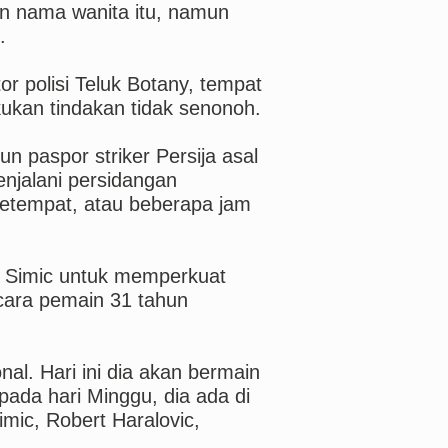
an nama wanita itu, namun
.
r polisi Teluk Botany, tempat
ukan tindakan tidak senonoh.
 paspor striker Persija asal
enjalani persidangan
setempat, atau beberapa jam
i Simic untuk memperkuat
acara pemain 31 tahun
nal. Hari ini dia akan bermain
pada hari Minggu, dia ada di
imic, Robert Haralovic,