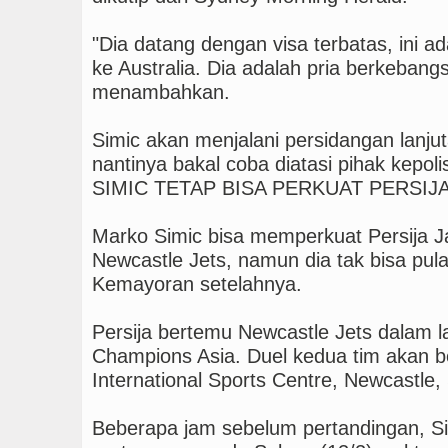
"Dia datang dengan visa terbatas, ini ad
ke Australia. Dia adalah pria berkebang
menambahkan.
Simic akan menjalani persidangan lanjut
nantinya bakal coba diatasi pihak kepol
SIMIC TETAP BISA PERKUAT PERSIJ
Marko Simic bisa memperkuat Persija J
Newcastle Jets, namun dia tak bisa pu
Kemayoran setelahnya.
Persija bertemu Newcastle Jets dalam la
Champions Asia. Duel kedua tim akan b
International Sports Centre, Newcastle,
Beberapa jam sebelum pertandingan, Si