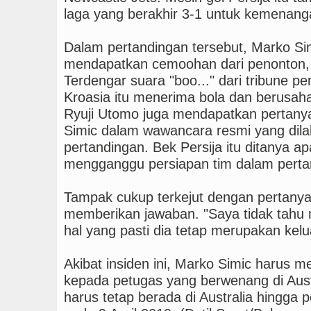
laga yang berakhir 3-1 untuk kemenang
Dalam pertandingan tersebut, Marko Sim
mendapatkan cemoohan dari penonton, s
Terdengar suara "boo..." dari tribune pen
Kroasia itu menerima bola dan berusah
Ryuji Utomo juga mendapatkan pertan
Simic dalam wawancara resmi yang dila
pertandingan. Bek Persija itu ditanya a
mengganggu persiapan tim dalam pertan
Tampak cukup terkejut dengan pertanya
memberikan jawaban. "Saya tidak tahu 
hal yang pasti dia tetap merupakan kel
Akibat insiden ini, Marko Simic harus 
kepada petugas yang berwenang di Austral
harus tetap berada di Australia hingga p