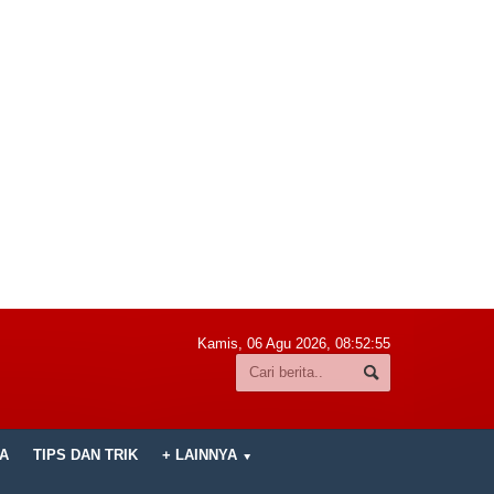
Kamis, 06 Agu 2026,
08:52:56
A
TIPS DAN TRIK
+ LAINNYA