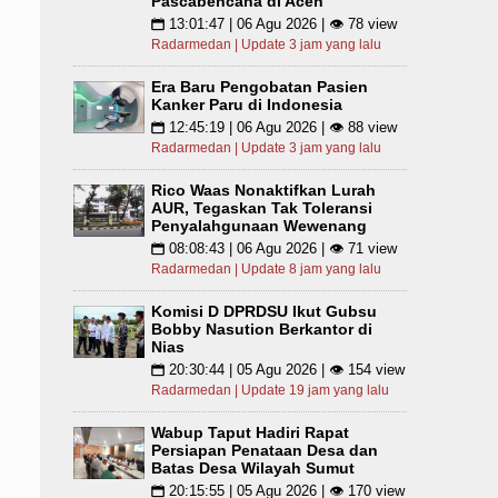
Pascabencana di Aceh
13:01:47 | 06 Agu 2026 | 👁 78 view
📅
Radarmedan | Update 3 jam yang lalu
Era Baru Pengobatan Pasien
Kanker Paru di Indonesia
12:45:19 | 06 Agu 2026 | 👁 88 view
📅
Radarmedan | Update 3 jam yang lalu
Rico Waas Nonaktifkan Lurah
AUR, Tegaskan Tak Toleransi
Penyalahgunaan Wewenang
08:08:43 | 06 Agu 2026 | 👁 71 view
📅
Radarmedan | Update 8 jam yang lalu
Komisi D DPRDSU Ikut Gubsu
Bobby Nasution Berkantor di
Nias
20:30:44 | 05 Agu 2026 | 👁 154 view
📅
Radarmedan | Update 19 jam yang lalu
Wabup Taput Hadiri Rapat
Persiapan Penataan Desa dan
Batas Desa Wilayah Sumut
20:15:55 | 05 Agu 2026 | 👁 170 view
📅