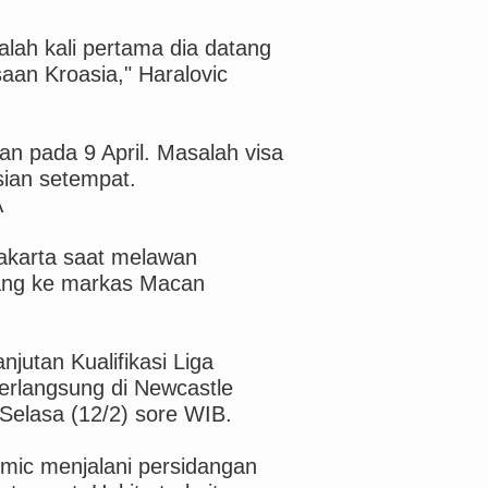
alah kali pertama dia datang
saan Kroasia," Haralovic
an pada 9 April. Masalah visa
isian setempat.
A
akarta saat melawan
lang ke markas Macan
njutan Kualifikasi Liga
erlangsung di Newcastle
 Selasa (12/2) sore WIB.
mic menjalani persidangan