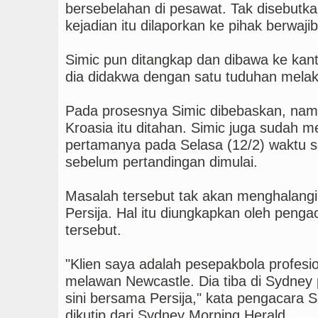
bersebelahan di pesawat. Tak disebutk
kejadian itu dilaporkan ke pihak berwajib
Simic pun ditangkap dan dibawa ke kanto
dia didakwa dengan satu tuduhan melak
Pada prosesnya Simic dibebaskan, namun
Kroasia itu ditahan. Simic juga sudah m
pertamanya pada Selasa (12/2) waktu 
sebelum pertandingan dimulai.
Masalah tersebut tak akan menghalang
Persija. Hal itu diungkapkan oleh peng
tersebut.
"Klien saya adalah pesepakbola profesio
melawan Newcastle. Dia tiba di Sydney 
sini bersama Persija," kata pengacara S
dikutip dari Sydney Morning Herald.