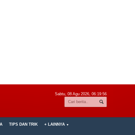
Sabtu, 08 Agu 2026,
06:19:58
A
TIPS DAN TRIK
+ LAINNYA