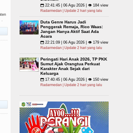
22:41:45 | 06 Agu 2026 | 👁 184 view
📅
Radarmedan | Update 2 hari yang lalu
nten
 .
Duta Genre Harus Jadi
Penggerak Remaja, Rico Waas:
Jangan Hanya Aktif Saat Ada
Acara
22:21:09 | 06 Agu 2026 | 👁 179 view
📅
Radarmedan | Update 2 hari yang lalu
Peringati Hari Anak 2026, TP PKK
Sumut Ajak Orangtua Perkuat
Karakter Anak Sejak dari
Keluarga
17:40:45 | 06 Agu 2026 | 👁 150 view
📅
Radarmedan | Update 2 hari yang lalu