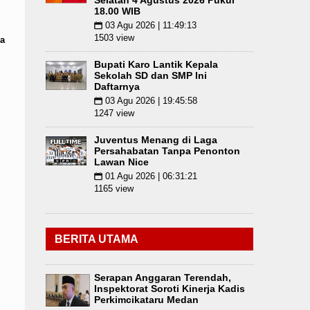
Selatan 4 Agustus 2026 Pukul
18.00 WIB
03 Agu 2026 | 11:49:13
📅
1503 view
a
Bupati Karo Lantik Kepala
Sekolah SD dan SMP Ini
Daftarnya
03 Agu 2026 | 19:45:58
📅
1247 view
Juventus Menang di Laga
Persahabatan Tanpa Penonton
Lawan Nice
01 Agu 2026 | 06:31:21
📅
1165 view
BERITA UTAMA
Serapan Anggaran Terendah,
Inspektorat Soroti Kinerja Kadis
Perkimcikataru Medan