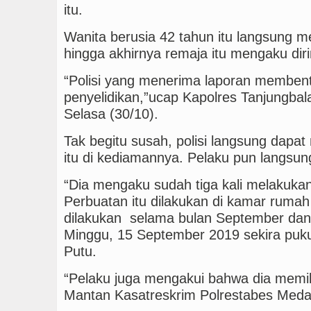
itu.
Wanita berusia 42 tahun itu langsung m
hingga akhirnya remaja itu mengaku diri
“Polisi yang menerima laporan memben
penyelidikan,”ucap Kapolres Tanjungba
Selasa (30/10).
Tak begitu susah, polisi langsung dapa
itu di kediamannya. Pelaku pun langsun
“Dia mengaku sudah tiga kali melakukan
Perbuatan itu dilakukan di kamar rumah
dilakukan selama bulan September dan t
Minggu, 15 September 2019 sekira pukul
Putu.
“Pelaku juga mengakui bahwa dia memili
Mantan Kasatreskrim Polrestabes Medan