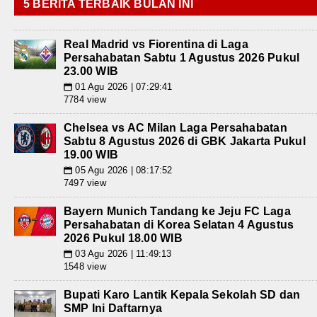
5 BERITA TERBAIK BULAN INI
Real Madrid vs Fiorentina di Laga
Persahabatan Sabtu 1 Agustus 2026 Pukul
23.00 WIB
01 Agu 2026 | 07:29:41
📅
7784 view
Chelsea vs AC Milan Laga Persahabatan
Sabtu 8 Agustus 2026 di GBK Jakarta Pukul
19.00 WIB
05 Agu 2026 | 08:17:52
📅
7497 view
Bayern Munich Tandang ke Jeju FC Laga
Persahabatan di Korea Selatan 4 Agustus
2026 Pukul 18.00 WIB
03 Agu 2026 | 11:49:13
📅
1548 view
Bupati Karo Lantik Kepala Sekolah SD dan
SMP Ini Daftarnya