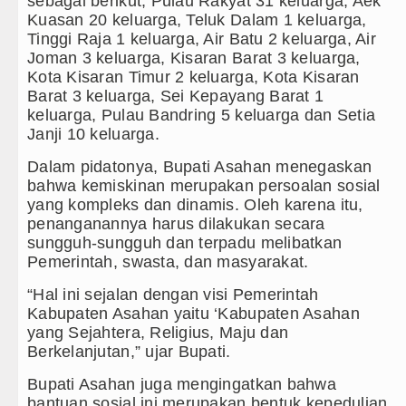
sebagai berikut, Pulau Rakyat 31 keluarga, Aek
Kuasan 20 keluarga, Teluk Dalam 1 keluarga,
Tinggi Raja 1 keluarga, Air Batu 2 keluarga, Air
Joman 3 keluarga, Kisaran Barat 3 keluarga,
Kota Kisaran Timur 2 keluarga, Kota Kisaran
Barat 3 keluarga, Sei Kepayang Barat 1
keluarga, Pulau Bandring 5 keluarga dan Setia
Janji 10 keluarga.
Dalam pidatonya, Bupati Asahan menegaskan
bahwa kemiskinan merupakan persoalan sosial
yang kompleks dan dinamis. Oleh karena itu,
penanganannya harus dilakukan secara
sungguh-sungguh dan terpadu melibatkan
Pemerintah, swasta, dan masyarakat.
“Hal ini sejalan dengan visi Pemerintah
Kabupaten Asahan yaitu ‘Kabupaten Asahan
yang Sejahtera, Religius, Maju dan
Berkelanjutan,” ujar Bupati.
Bupati Asahan juga mengingatkan bahwa
bantuan sosial ini merupakan bentuk kepedulian