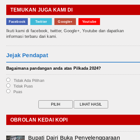
TEMUKAN JUGA KAMI DI
Facebook
Twitter
Google+
Youtube
Ikuti kami di facebook, twitter, Google+, Youtube dan dapatkan
informasi terbaru dari kami.
Jejak Pendapat
Bagaimana pandangan anda atas Pilkada 2024?
Tidak Ada Pilihan
Tidak Puas
Puas
OBROLAN KEDAI KOPI
Bupati Dairi Buka Penyelenggaraan