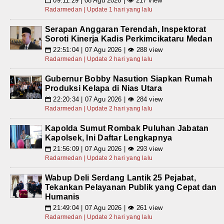
09:11:29 | 08 Agu 2026 | 👁 217 view
📅
Radarmedan | Update 1 hari yang lalu
Serapan Anggaran Terendah, Inspektorat
Soroti Kinerja Kadis Perkimcikataru Medan
22:51:04 | 07 Agu 2026 | 👁 288 view
📅
Radarmedan | Update 2 hari yang lalu
Gubernur Bobby Nasution Siapkan Rumah
Produksi Kelapa di Nias Utara
22:20:34 | 07 Agu 2026 | 👁 284 view
📅
Radarmedan | Update 2 hari yang lalu
Kapolda Sumut Rombak Puluhan Jabatan
Kapolsek, Ini Daftar Lengkapnya
21:56:09 | 07 Agu 2026 | 👁 293 view
📅
Radarmedan | Update 2 hari yang lalu
Wabup Deli Serdang Lantik 25 Pejabat,
Tekankan Pelayanan Publik yang Cepat dan
Humanis
21:49:04 | 07 Agu 2026 | 👁 261 view
📅
Radarmedan | Update 2 hari yang lalu