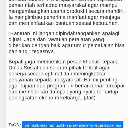
pemerintah terhadap masyarakat agar mampu
mengembangkan usaha produktif secara mandiri.
Ia mengimbau penerima manfaat agar menjaga
dan memanfaatkan bantuan sesuai kebutuhan.
“Bantuan ini jangan dipindahtangankan apalagi
dijual. Jaga dan rawatlah peralatan yang
diberikan dengan baik agar umur pemakaian bisa
panjang,” tegasnya.
Bupati juga memberikan pesan khusus kepada
Dinas Sosial dan seluruh pihak terkait agar
bekerja secara optimal dan meningkatkan
pelayanan kepada masyarakat. Hal ini penting
agar tujuan dari program ini benar-benar tercapai
dan memberikan dampak yang nyata terhadap
peningkatan ekonomi keluarga. (Jait)
TAGS :
pemkab-asahan,taufik-zainal-abidin-siregar-ssos-msi