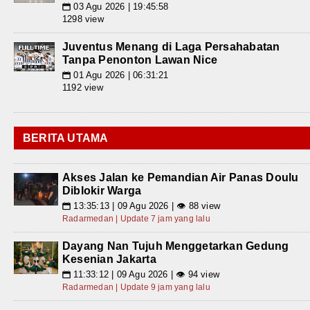
03 Agu 2026 | 19:45:58
📅
1298 view
Juventus Menang di Laga Persahabatan
Tanpa Penonton Lawan Nice
01 Agu 2026 | 06:31:21
📅
1192 view
BERITA UTAMA
Akses Jalan ke Pemandian Air Panas Doulu
Diblokir Warga
13:35:13 | 09 Agu 2026 | 👁 88 view
📅
Radarmedan | Update 7 jam yang lalu
Dayang Nan Tujuh Menggetarkan Gedung
Kesenian Jakarta
11:33:12 | 09 Agu 2026 | 👁 94 view
📅
Radarmedan | Update 9 jam yang lalu