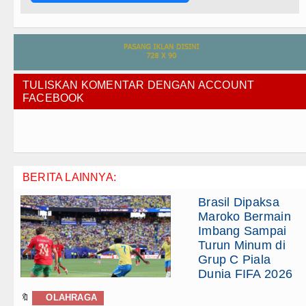
TULISKAN KOMENTAR DENGAN ACCOUNT
FACEBOOK
BERITA LAINNYA:
Brasil Dipaksa
Maroko Bermain
Imbang Sampai
Turun Minum di
Grup C Piala
Dunia FIFA 2026
🔖
OLAHRAGA