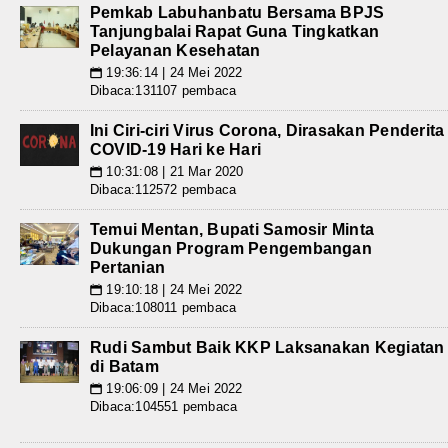
Pemkab Labuhanbatu Bersama BPJS
Tanjungbalai Rapat Guna Tingkatkan
Pelayanan Kesehatan
19:36:14 | 24 Mei 2022
📅
Dibaca:131107 pembaca
Ini Ciri-ciri Virus Corona, Dirasakan Penderita
COVID-19 Hari ke Hari
10:31:08 | 21 Mar 2020
📅
Dibaca:112572 pembaca
Temui Mentan, Bupati Samosir Minta
Dukungan Program Pengembangan
Pertanian
19:10:18 | 24 Mei 2022
📅
Dibaca:108011 pembaca
Rudi Sambut Baik KKP Laksanakan Kegiatan
di Batam
19:06:09 | 24 Mei 2022
📅
Dibaca:104551 pembaca