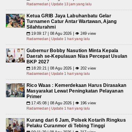
Radarmedan | Update 13 jam yang lalu
Ketua GRIB Jaya Labuhanbatu Gelar
Turnamen Catur Antar Wartawan, Ajang
Silahturahmi
19:09:17 | 08 Agu 2026 | 👁 249 view
📅
Radarmedan | Update 1 hari yang lalu
Gubernur Bobby Nasution Minta Kepala
Daerah se-Kepulauan Nias Percepat Usulan
BKP 2027
18:20:21 | 08 Agu 2026 | 👁 202 view
📅
Radarmedan | Update 1 hari yang lalu
Rico Waas : Kemerdekaan Harus Dirasakan
Masyarakat Lewat Peningkatan Pelayanan
Primer
17:45:08 | 08 Agu 2026 | 👁 196 view
📅
Radarmedan | Update 1 hari yang lalu
Kurang dari 6 Jam, Polsek Kotarih Ringkus
Pelaku Curanmor di Tebing Tinggi