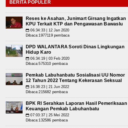
BERITA POPULER
Reses ke Asahan, Junimart Girsang Ingatkan
KPU Terkait KTP dan Pengawasan Bawaslu
06:34:33 | 12 Jan 2020
📅
Dibaca:1977119 pembaca
DPD WALANTARA Soroti Dinas Lingkungan
Hidup Karo
06:34:19 | 03 Feb 2020
📅
Dibaca:575310 pembaca
Pemkab Labuhanbatu Sosialisasi UU Nomor
12 Tahun 2022 Tentang Kekerasan Seksual
16:38:23 | 21 Jun 2022
📅
Dibaca:215682 pembaca
BPK RI Serahkan Laporan Hasil Pemeriksaan
Keuangan Pemkab Labuhanbatu
07:03:37 | 25 Mei 2022
📅
Dibaca:132586 pembaca