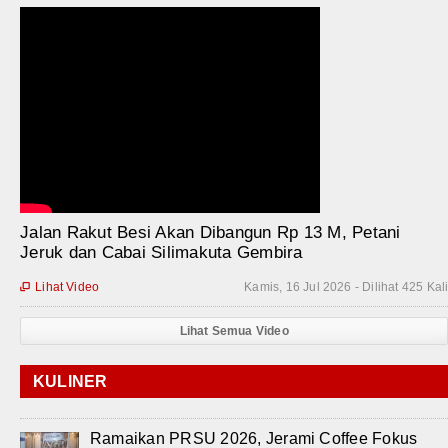
Jalan Rakut Besi Akan Dibangun Rp 13 M, Petani
Jeruk dan Cabai Silimakuta Gembira
Lihat Video
Kamis, 16 Jul 2026 - Dilihat 425 Kal

Lihat Semua Video
KULINER
Ramaikan PRSU 2026, Jerami Coffee Fokus