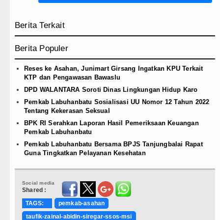
Berita Terkait
Berita Populer
Reses ke Asahan, Junimart Girsang Ingatkan KPU Terkait
KTP dan Pengawasan Bawaslu
DPD WALANTARA Soroti Dinas Lingkungan Hidup Karo
Pemkab Labuhanbatu Sosialisasi UU Nomor 12 Tahun 2022
Tentang Kekerasan Seksual
BPK RI Serahkan Laporan Hasil Pemeriksaan Keuangan
Pemkab Labuhanbatu
Pemkab Labuhanbatu Bersama BPJS Tanjungbalai Rapat
Guna Tingkatkan Pelayanan Kesehatan
Social media
Shared :
TAGS:
pemkab-asahan
taufik-zainal-abidin-siregar-ssos-msi