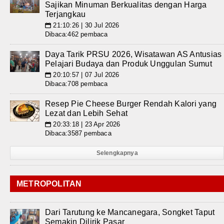
Sajikan Minuman Berkualitas dengan Harga
Terjangkau
21:10:26 | 30 Jul 2026
📅
Dibaca:462 pembaca
Daya Tarik PRSU 2026, Wisatawan AS Antusias
Pelajari Budaya dan Produk Unggulan Sumut
20:10:57 | 07 Jul 2026
📅
Dibaca:708 pembaca
Resep Pie Cheese Burger Rendah Kalori yang
Lezat dan Lebih Sehat
20:33:18 | 23 Apr 2026
📅
Dibaca:3587 pembaca
Selengkapnya
METROPOLITAN
Dari Tarutung ke Mancanegara, Songket Taput
Semakin Dilirik Pasar