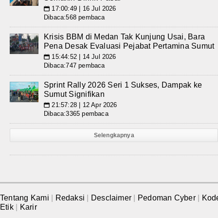
17:00:49 | 16 Jul 2026
📅
Dibaca:568 pembaca
Krisis BBM di Medan Tak Kunjung Usai, Bara
Pena Desak Evaluasi Pejabat Pertamina Sumut
15:44:52 | 14 Jul 2026
📅
Dibaca:747 pembaca
Sprint Rally 2026 Seri 1 Sukses, Dampak ke
Sumut Signifikan
21:57:28 | 12 Apr 2026
📅
Dibaca:3365 pembaca
Selengkapnya
Tentang Kami
|
Redaksi
|
Desclaimer
|
Pedoman Cyber
|
Kod
Etik
|
Karir