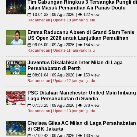
Tim Gabungan Ringkus 3 Tersangka Pungli d
Jalan Masuk Pemandian Air Panas Doulu
10:04:32 | 09 Agu 2026 | 👁 122 view
📅
Radarmedan | Update 10 jam yang lalu
Emma Raducanu Absen di Grand Slam Tenis
US Open 2026 untuk Lanjutkan Pemulihan
09:06:00 | 09 Agu 2026 | 👁 154 view
📅
Radarmedan | Update 11 jam yang lalu
Juventus Dikalahkan Inter Milan di Laga
Persahabatan di Perth
08:01:04 | 09 Agu 2026 | 👁 150 view
📅
Radarmedan | Update 12 jam yang lalu
PSG Ditahan Manchester United Main Imbang
Laga Persahabatan di Swedia
07:33:25 | 09 Agu 2026 | 👁 378 view
📅
Radarmedan | Update 13 jam yang lalu
Chelsea Gilas AC Milan di Laga Persahabatan
di GBK Jakarta
07:09:42 | 09 Agu 2026 | 👁 133 view
📅