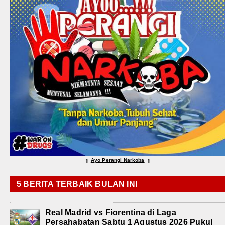
Ayo Perangi Narkoba
⇑
⇑
5 BERITA TERBAIK BULAN INI
Real Madrid vs Fiorentina di Laga
Persahabatan Sabtu 1 Agustus 2026 Pukul