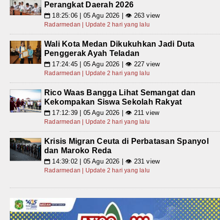
Perangkat Daerah 2026
18:25:06 | 05 Agu 2026 | 👁 263 view
📅
Radarmedan | Update 2 hari yang lalu
Wali Kota Medan Dikukuhkan Jadi Duta
Penggerak Ayah Teladan
17:24:45 | 05 Agu 2026 | 👁 227 view
📅
Radarmedan | Update 2 hari yang lalu
Rico Waas Bangga Lihat Semangat dan
Kekompakan Siswa Sekolah Rakyat
17:12:39 | 05 Agu 2026 | 👁 211 view
📅
Radarmedan | Update 2 hari yang lalu
Krisis Migran Ceuta di Perbatasan Spanyol
dan Maroko Reda
14:39:02 | 05 Agu 2026 | 👁 231 view
📅
Radarmedan | Update 2 hari yang lalu