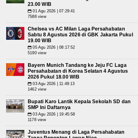
23.00 WIB
01 Agu 2026 | 07:29:41
📅
7588 view
Chelsea vs AC Milan Laga Persahabatan
Sabtu 8 Agustus 2026 di GBK Jakarta Pukul
19.00 WIB
05 Agu 2026 | 08:17:52
📅
5190 view
Bayern Munich Tandang ke Jeju FC Laga
Persahabatan di Korea Selatan 4 Agustus
2026 Pukul 18.00 WIB
03 Agu 2026 | 11:49:13
📅
1462 view
Bupati Karo Lantik Kepala Sekolah SD dan
SMP Ini Daftarnya
03 Agu 2026 | 19:45:58
📅
1178 view
Juventus Menang di Laga Persahabatan
Tanpa Penonton Lawan Nice