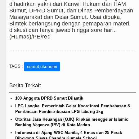
dihadirkan yakni dari Kanwil Hukum dan HAM
Sumut, DPRD Sumut, dan Dinas Pemberdayaan
Masayarakat dan Desa Sumut. Usai dibuka,
Bimtek berlangsung dengan pemaparan materi,
diskusi dan tanya jawab hingga sore hari.
(Humas)/PE/red
TAGS :
sumut,ekonomi
Berita Terkait
100 Anggota DPRD Sumut Dilantik
LPG Langka, Pemerintah Gelar Koordinasi Pembahasan &
Pembinaan Pendistribusian LPG tabung 3kg
Otoritas Jasa Keuangan (OJK) RI akan menggelar Islamic
Banking Vaganza (IBV) di Kota Medan
Indonesia di Ajang WSC Manila, 4 Emas dan 25 Perak
Diboyong Siswa Chandra Kumala School