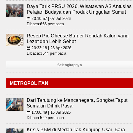
Daya Tarik PRSU 2026, Wisatawan AS Antusias
Pelajari Budaya dan Produk Unggulan Sumut
20:10:57 | 07 Jul 2026
📅
Dibaca:666 pembaca
Resep Pie Cheese Burger Rendah Kalori yang
Lezat dan Lebih Sehat
20:33:18 | 23 Apr 2026
📅
Dibaca:3544 pembaca
Selengkapnya
METROPOLITAN
Dari Tarutung ke Mancanegara, Songket Taput
Semakin Dilirik Pasar
17:00:49 | 16 Jul 2026
📅
Dibaca:529 pembaca
Krisis BBM di Medan Tak Kunjung Usai, Bara