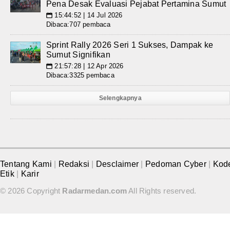
Pena Desak Evaluasi Pejabat Pertamina Sumut
15:44:52 | 14 Jul 2026
📅
Dibaca:707 pembaca
Sprint Rally 2026 Seri 1 Sukses, Dampak ke
Sumut Signifikan
21:57:28 | 12 Apr 2026
📅
Dibaca:3325 pembaca
Selengkapnya
Tentang Kami
|
Redaksi
|
Desclaimer
|
Pedoman Cyber
|
Kod
Etik
|
Karir
© 2026 Copyright
Radarmedan.com
All Rights reserved.