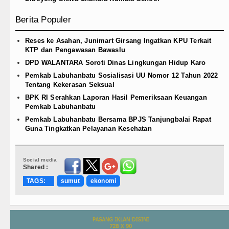
Berita Populer
Reses ke Asahan, Junimart Girsang Ingatkan KPU Terkait
KTP dan Pengawasan Bawaslu
DPD WALANTARA Soroti Dinas Lingkungan Hidup Karo
Pemkab Labuhanbatu Sosialisasi UU Nomor 12 Tahun 2022
Tentang Kekerasan Seksual
BPK RI Serahkan Laporan Hasil Pemeriksaan Keuangan
Pemkab Labuhanbatu
Pemkab Labuhanbatu Bersama BPJS Tanjungbalai Rapat
Guna Tingkatkan Pelayanan Kesehatan
Social media
Shared :
TAGS:
sumut
ekonomi