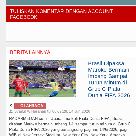
TULISKAN KOMENTAR DENGAN ACCOUNT
FACEBOOK
BERITA LAINNYA:
Brasil Dipaksa
Maroko Bermain
Imbang Sampai
Turun Minum di
Grup C Piala
Dunia FIFA 2026
🔖
OLAHRAGA
Syaiful W Harahap
06:09:28, 14 Jun 2026
👤
🕔
RADARMEDAN.com – Juara lima kali Piala Dunia FIFA, Brasil,
ditahan Maroko bermain imbang 1-1 sampai turun minum di Grup C
Piala Dunia FIFA 2026 yang berlangsung pagi ini, 14/6/2026, pagi
WIB di New Jersey Stadium, New York City, New York, Amerika