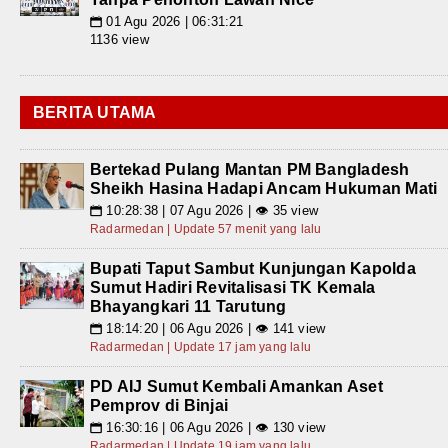
01 Agu 2026 | 06:31:21
📅
1136 view
BERITA UTAMA
Bertekad Pulang Mantan PM Bangladesh
Sheikh Hasina Hadapi Ancam Hukuman Mati
10:28:38 | 07 Agu 2026 | 👁 35 view
📅
Radarmedan | Update 57 menit yang lalu
Bupati Taput Sambut Kunjungan Kapolda
Sumut Hadiri Revitalisasi TK Kemala
Bhayangkari 11 Tarutung
18:14:20 | 06 Agu 2026 | 👁 141 view
📅
Radarmedan | Update 17 jam yang lalu
PD AIJ Sumut Kembali Amankan Aset
Pemprov di Binjai
16:30:16 | 06 Agu 2026 | 👁 130 view
📅
Radarmedan | Update 19 jam yang lalu