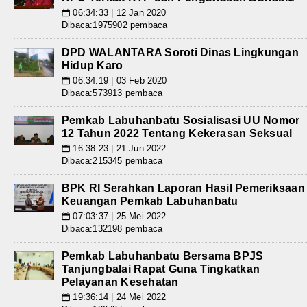
06:34:33 | 12 Jan 2020
📅
Dibaca:1975902 pembaca
DPD WALANTARA Soroti Dinas Lingkungan
Hidup Karo
06:34:19 | 03 Feb 2020
📅
Dibaca:573913 pembaca
Pemkab Labuhanbatu Sosialisasi UU Nomor
12 Tahun 2022 Tentang Kekerasan Seksual
16:38:23 | 21 Jun 2022
📅
Dibaca:215345 pembaca
BPK RI Serahkan Laporan Hasil Pemeriksaan
Keuangan Pemkab Labuhanbatu
07:03:37 | 25 Mei 2022
📅
Dibaca:132198 pembaca
Pemkab Labuhanbatu Bersama BPJS
Tanjungbalai Rapat Guna Tingkatkan
Pelayanan Kesehatan
19:36:14 | 24 Mei 2022
📅