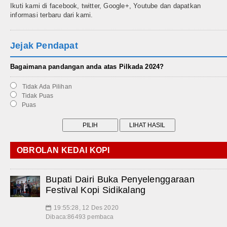
Ikuti kami di facebook, twitter, Google+, Youtube dan dapatkan
informasi terbaru dari kami.
Jejak Pendapat
Bagaimana pandangan anda atas Pilkada 2024?
Tidak Ada Pilihan
Tidak Puas
Puas
OBROLAN KEDAI KOPI
Bupati Dairi Buka Penyelenggaraan
Festival Kopi Sidikalang
19:55:28, 12 Des 2020
📅
Dibaca:86493 pembaca