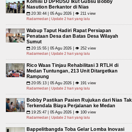
Komisi D DPRDSU Ikut Gubsu Bobby
Nasution Berkantor di Nias
20:30:44 | 05 Agu 2026 | 👁 211 view
📅
Radarmedan | Update 2 hari yang lalu
Wabup Taput Hadiri Rapat Persiapan
Penataan Desa dan Batas Desa Wilayah
Sumut
20:15:55 | 05 Agu 2026 | 👁 252 view
📅
Radarmedan | Update 2 hari yang lalu
Rico Waas Tinjau Rehabilitasi 3 RTLH di
Medan Tuntungan, 213 Unit Ditargetkan
Rampung
20:05:13 | 05 Agu 2026 | 👁 191 view
📅
Radarmedan | Update 2 hari yang lalu
Bobby Pastikan Pasien Rujukan dari Nias Tak
Terkendala Biaya Perjalanan ke Medan
19:25:47 | 05 Agu 2026 | 👁 100 view
📅
Radarmedan | Update 2 hari yang lalu
Bappelitbangda Toba Gelar Lomba Inovasi