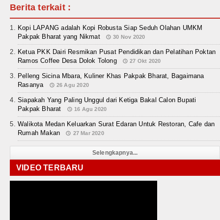
Berita terkait :
Kopi LAPANG adalah Kopi Robusta Siap Seduh Olahan UMKM
Pakpak Bharat yang Nikmat
30 Nov 2020
Ketua PKK Dairi Resmikan Pusat Pendidikan dan Pelatihan Poktan
Ramos Coffee Desa Dolok Tolong
27 Okt 2020
Pelleng Sicina Mbara, Kuliner Khas Pakpak Bharat, Bagaimana
Rasanya
26 Agu 2020
Siapakah Yang Paling Unggul dari Ketiga Bakal Calon Bupati
Pakpak Bharat
16 Agu 2020
Walikota Medan Keluarkan Surat Edaran Untuk Restoran, Cafe dan
Rumah Makan
27 Mar 2020
Selengkapnya...
VIDEO TERBARU