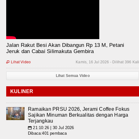
Jalan Rakut Besi Akan Dibangun Rp 13 M, Petani
Jeruk dan Cabai Silimakuta Gembira
Lihat Video
Kamis, 16 Jul 2026 - Dilihat 396 Kal

Lihat Semua Video
KULINER
Ramaikan PRSU 2026, Jerami Coffee Fokus
Sajikan Minuman Berkualitas dengan Harga
Terjangkau
21:10:26 | 30 Jul 2026
📅
Dibaca:401 pembaca