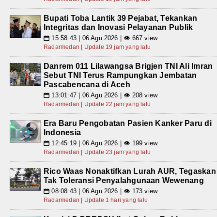
Bupati Toba Lantik 39 Pejabat, Tekankan
Integritas dan Inovasi Pelayanan Publik
15:58:43 | 06 Agu 2026 | 👁 667 view
📅
Radarmedan | Update 19 jam yang lalu
Danrem 011 Lilawangsa Brigjen TNI Ali Imran
Sebut TNI Terus Rampungkan Jembatan
Pascabencana di Aceh
13:01:47 | 06 Agu 2026 | 👁 208 view
📅
Radarmedan | Update 22 jam yang lalu
Era Baru Pengobatan Pasien Kanker Paru di
Indonesia
12:45:19 | 06 Agu 2026 | 👁 199 view
📅
Radarmedan | Update 23 jam yang lalu
Rico Waas Nonaktifkan Lurah AUR, Tegaskan
Tak Toleransi Penyalahgunaan Wewenang
08:08:43 | 06 Agu 2026 | 👁 173 view
📅
Radarmedan | Update 1 hari yang lalu