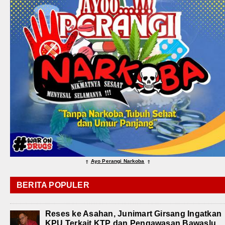
Ayo Perangi Narkoba
⇑
⇑
BERITA POPULER
Reses ke Asahan, Junimart Girsang Ingatkan
KPU Terkait KTP dan Pengawasan Bawaslu