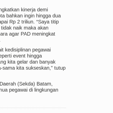
ngkatkan kinerja demi
a bahkan ingin hingga dua
 Rp 2 triliun. “Saya titip
 tidak naik maka akan
cara agar PAD meningkat
.
ait kedisiplinan pegawai
erti event hingga
g kita gelar dan banyak
sama kita sukseskan,” tutup
s Daerah (Sekda) Batam,
mua pegawai di lingkungan