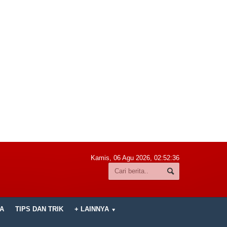
Kamis, 06 Agu 2026,
02:52:38
A
TIPS DAN TRIK
+ LAINNYA