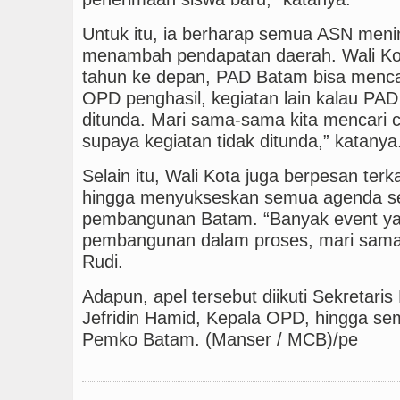
Untuk itu, ia berharap semua ASN meni
menambah pendapatan daerah. Wali Kot
tahun ke depan, PAD Batam bisa mencapai
OPD penghasil, kegiatan lain kalau PAD
ditunda. Mari sama-sama kita mencari 
supaya kegiatan tidak ditunda,” katanya
Selain itu, Wali Kota juga berpesan terk
hingga menyukseskan semua agenda sep
pembangunan Batam. “Banyak event yan
pembangunan dalam proses, mari sama-
Rudi.
Adapun, apel tersebut diikuti Sekretari
Jefridin Hamid, Kepala OPD, hingga se
Pemko Batam. (Manser / MCB)/pe