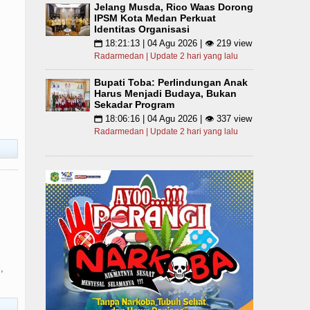
Jelang Musda, Rico Waas Dorong
IPSM Kota Medan Perkuat
Identitas Organisasi
18:21:13 | 04 Agu 2026 | 👁 219 view
📅
Radarmedan | Update 2 hari yang lalu
Bupati Toba: Perlindungan Anak
Harus Menjadi Budaya, Bukan
Sekadar Program
18:06:16 | 04 Agu 2026 | 👁 337 view
📅
Radarmedan | Update 2 hari yang lalu
,