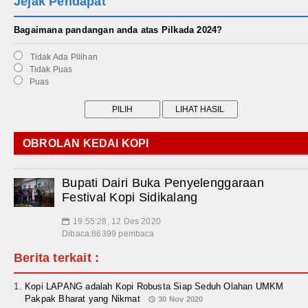
Jejak Pendapat
Bagaimana pandangan anda atas Pilkada 2024?
Tidak Ada Pilihan
Tidak Puas
Puas
OBROLAN KEDAI KOPI
Bupati Dairi Buka Penyelenggaraan
Festival Kopi Sidikalang
19:55:28, 12 Des 2020
📅
Dibaca:86399 pembaca
Berita terkait :
Kopi LAPANG adalah Kopi Robusta Siap Seduh Olahan UMKM
Pakpak Bharat yang Nikmat
30 Nov 2020