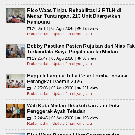
Rico Waas Tinjau Rehabilitasi 3 RTLH di
Medan Tuntungan, 213 Unit Ditargetkan
Rampung
20:05:13 | 05 Agu 2026 | 👁 175 view
📅
Radarmedan | Update 1 hari yang lalu
Bobby Pastikan Pasien Rujukan dari Nias Tak
Terkendala Biaya Perjalanan ke Medan
19:25:47 | 05 Agu 2026 | 👁 58 view
📅
Radarmedan | Update 1 hari yang lalu
Bappelitbangda Toba Gelar Lomba Inovasi
Perangkat Daerah 2026
18:25:06 | 05 Agu 2026 | 👁 231 view
📅
Radarmedan | Update 1 hari yang lalu
Wali Kota Medan Dikukuhkan Jadi Duta
Penggerak Ayah Teladan
17:24:45 | 05 Agu 2026 | 👁 196 view
📅
Radarmedan | Update 1 hari yang lalu