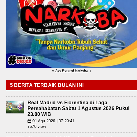
Ayo Perangi Narkoba
⇑
⇑
5 BERITA TERBAIK BULAN INI
Real Madrid vs Fiorentina di Laga
Persahabatan Sabtu 1 Agustus 2026 Pukul
23.00 WIB
01 Agu 2026 | 07:29:41
📅
7570 view