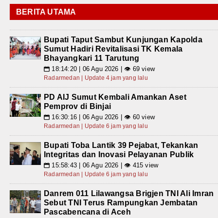
BERITA UTAMA
Bupati Taput Sambut Kunjungan Kapolda
Sumut Hadiri Revitalisasi TK Kemala
Bhayangkari 11 Tarutung
18:14:20 | 06 Agu 2026 | 👁 69 view
📅
Radarmedan | Update 4 jam yang lalu
PD AIJ Sumut Kembali Amankan Aset
Pemprov di Binjai
16:30:16 | 06 Agu 2026 | 👁 60 view
📅
Radarmedan | Update 6 jam yang lalu
Bupati Toba Lantik 39 Pejabat, Tekankan
Integritas dan Inovasi Pelayanan Publik
15:58:43 | 06 Agu 2026 | 👁 415 view
📅
Radarmedan | Update 6 jam yang lalu
Danrem 011 Lilawangsa Brigjen TNI Ali Imran
Sebut TNI Terus Rampungkan Jembatan
Pascabencana di Aceh