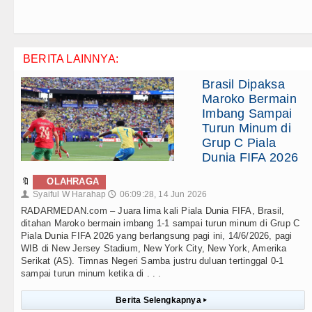
BERITA LAINNYA:
Brasil Dipaksa
Maroko Bermain
Imbang Sampai
Turun Minum di
Grup C Piala
Dunia FIFA 2026
🔖
OLAHRAGA
Syaiful W Harahap
06:09:28, 14 Jun 2026
👤
🕔
RADARMEDAN.com – Juara lima kali Piala Dunia FIFA, Brasil,
ditahan Maroko bermain imbang 1-1 sampai turun minum di Grup C
Piala Dunia FIFA 2026 yang berlangsung pagi ini, 14/6/2026, pagi
WIB di New Jersey Stadium, New York City, New York, Amerika
Serikat (AS). Timnas Negeri Samba justru duluan tertinggal 0-1
sampai turun minum ketika di . . .
Berita Selengkapnya
▸