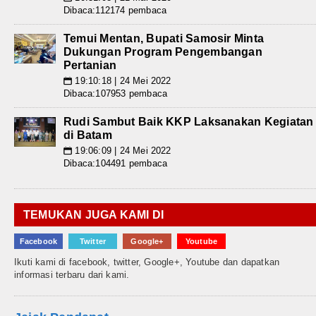
Dibaca:112174 pembaca
Temui Mentan, Bupati Samosir Minta
Dukungan Program Pengembangan
Pertanian
19:10:18 | 24 Mei 2022
📅
Dibaca:107953 pembaca
Rudi Sambut Baik KKP Laksanakan Kegiatan
di Batam
19:06:09 | 24 Mei 2022
📅
Dibaca:104491 pembaca
TEMUKAN JUGA KAMI DI
Facebook
Twitter
Google+
Youtube
Ikuti kami di facebook, twitter, Google+, Youtube dan dapatkan
informasi terbaru dari kami.