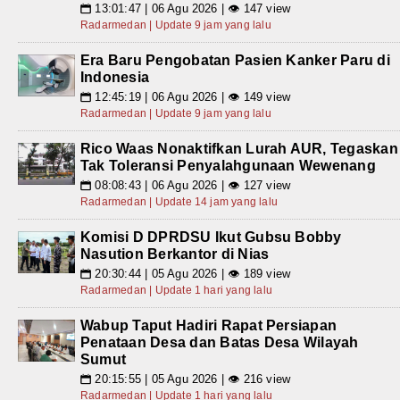
13:01:47 | 06 Agu 2026 | 👁 147 view
📅
Radarmedan | Update 9 jam yang lalu
Era Baru Pengobatan Pasien Kanker Paru di
Indonesia
12:45:19 | 06 Agu 2026 | 👁 149 view
📅
Radarmedan | Update 9 jam yang lalu
Rico Waas Nonaktifkan Lurah AUR, Tegaskan
Tak Toleransi Penyalahgunaan Wewenang
08:08:43 | 06 Agu 2026 | 👁 127 view
📅
Radarmedan | Update 14 jam yang lalu
Komisi D DPRDSU Ikut Gubsu Bobby
Nasution Berkantor di Nias
20:30:44 | 05 Agu 2026 | 👁 189 view
📅
Radarmedan | Update 1 hari yang lalu
Wabup Taput Hadiri Rapat Persiapan
Penataan Desa dan Batas Desa Wilayah
Sumut
20:15:55 | 05 Agu 2026 | 👁 216 view
📅
Radarmedan | Update 1 hari yang lalu