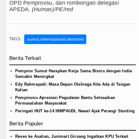
OPD Pemprovsu, dan rombongan delegasi
APEDA.
(Humas)/PE/red
TAGS :
sumut,internasional,ekonomi
Berita Terkait
Pemprov Sumut Harapkan Kerja Sama Bisnis dengan India
Semakin Meningkat
Edy Rahmayadi: Masa Depan Olahraga Kita Ada di Tangan
Kalian
Pemprovsu Apresiasi Pegadaian Bantu Selesaikan
Permasalahan Masyarakat
Peringati HUT ke-14 HIMPAUDI, Nawal Ajak Perangi Stunting
Berita Populer
Reses ke Asahan, Junimart Girsang Ingatkan KPU Terkait