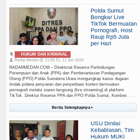
Polda Sumut
Bongkar Live
TikTok Bermuatan
Pornografi, Host
Raup Rp5 Juta
per Hari
🔖
HUKUM DAN KRIMINAL
Radar Medan
21:06:51, 11 Jun 2026
👤
🕔
RADARMEDAN.COM – Direktorat Reserse Perlindungan
Perempuan dan Anak (PPA) dan Pemberantasan Perdagangan
Orang (PPO) Polda Sumatera Utara mengungkap kasus dugaan
tindak pidana penyiaran dan penyediaan konten bermuatan
pornografi melalui siaran langsung (live streaming) di platform
TikTok. Direktur Reserse PPA dan PPO Polda Sumut, Kombes . . .
Berita Selengkapnya
▸
USU Dinilai
Kebablasan, Tim
Hukum MUKI