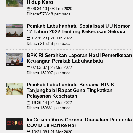
Hidup Karo
06:34:19 | 03 Feb 2020
📅
Dibaca:573648 pembaca
Pemkab Labuhanbatu Sosialisasi UU Nomor
12 Tahun 2022 Tentang Kekerasan Seksual
16:38:23 | 21 Jun 2022
📅
Dibaca:215318 pembaca
BPK RI Serahkan Laporan Hasil Pemeriksaan
Keuangan Pemkab Labuhanbatu
07:03:37 | 25 Mei 2022
📅
Dibaca:132097 pembaca
Pemkab Labuhanbatu Bersama BPJS
Tanjungbalai Rapat Guna Tingkatkan
Pelayanan Kesehatan
19:36:14 | 24 Mei 2022
📅
Dibaca:130661 pembaca
Ini Ciri-ciri Virus Corona, Dirasakan Penderita
COVID-19 Hari ke Hari
10:31:08 | 21 Mar 2020
📅