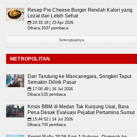
Resep Pie Cheese Burger Rendah Kalori yang
Lezat dan Lebih Sehat
20:33:18 | 23 Apr 2026
📅
Dibaca:3537 pembaca
Selengkapnya
METROPOLITAN
Dari Tarutung ke Mancanegara, Songket Taput
Semakin Dilirik Pasar
17:00:49 | 16 Jul 2026
📅
Dibaca:525 pembaca
Krisis BBM di Medan Tak Kunjung Usai, Bara
Pena Desak Evaluasi Pejabat Pertamina Sumut
15:44:52 | 14 Jul 2026
📅
Dibaca:705 pembaca
Sprint Rally 2026 Seri 1 Sukses, Dampak ke