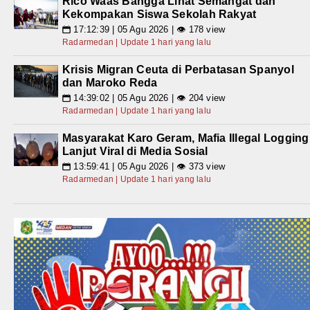
Rico Waas Bangga Lihat Semangat dan
Kekompakan Siswa Sekolah Rakyat
17:12:39 | 05 Agu 2026 | 👁 178 view
📅
Radarmedan | Update 1 hari yang lalu
Krisis Migran Ceuta di Perbatasan Spanyol
dan Maroko Reda
14:39:02 | 05 Agu 2026 | 👁 204 view
📅
Radarmedan | Update 1 hari yang lalu
Masyarakat Karo Geram, Mafia Illegal Logging
Lanjut Viral di Media Sosial
13:59:41 | 05 Agu 2026 | 👁 373 view
📅
Radarmedan | Update 1 hari yang lalu