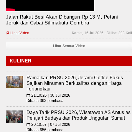
Jalan Rakut Besi Akan Dibangun Rp 13 M, Petani
Jeruk dan Cabai Silimakuta Gembira
Lihat Video
Kamis, 16 Jul 2026 - Dilihat 393 Kal

Lihat Semua Video
KULINER
Ramaikan PRSU 2026, Jerami Coffee Fokus
Sajikan Minuman Berkualitas dengan Harga
Terjangkau
21:10:26 | 30 Jul 2026
📅
Dibaca:393 pembaca
Daya Tarik PRSU 2026, Wisatawan AS Antusias
Pelajari Budaya dan Produk Unggulan Sumut
20:10:57 | 07 Jul 2026
📅
Dibaca:656 pembaca