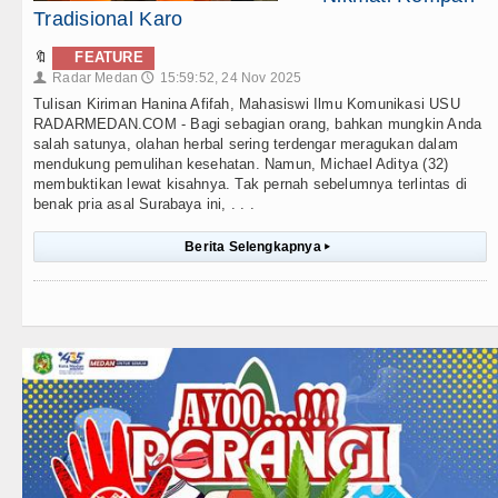
Tradisional Karo
🔖
FEATURE
Radar Medan
15:59:52, 24 Nov 2025
👤
🕔
Tulisan Kiriman Hanina Afifah, Mahasiswi Ilmu Komunikasi USU
RADARMEDAN.COM - Bagi sebagian orang, bahkan mungkin Anda
salah satunya, olahan herbal sering terdengar meragukan dalam
mendukung pemulihan kesehatan. Namun, Michael Aditya (32)
membuktikan lewat kisahnya. Tak pernah sebelumnya terlintas di
benak pria asal Surabaya ini, . . .
Berita Selengkapnya
▸