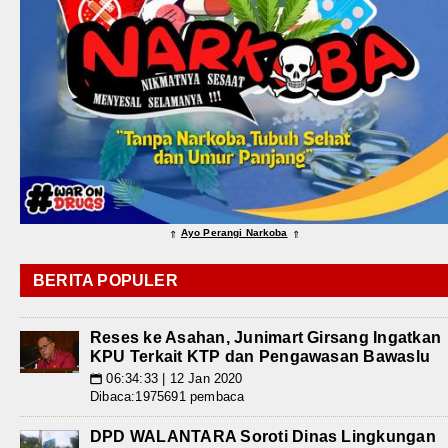
Ayo Perangi Narkoba
⇑
⇑
BERITA POPULER
Reses ke Asahan, Junimart Girsang Ingatkan
KPU Terkait KTP dan Pengawasan Bawaslu
06:34:33 | 12 Jan 2020
📅
Dibaca:1975691 pembaca
DPD WALANTARA Soroti Dinas Lingkungan