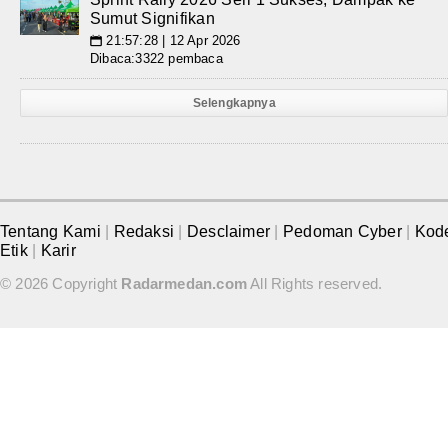
Sumut Signifikan
21:57:28 | 12 Apr 2026
📅
Dibaca:3322 pembaca
Selengkapnya
Tentang Kami
|
Redaksi
|
Desclaimer
|
Pedoman Cyber
|
Kod
Etik
|
Karir
© 2026 Copyright
Radarmedan.com
All Rights reserved.