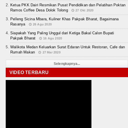
Ketua PKK Dairi Resmikan Pusat Pendidikan dan Pelatihan Poktan
Ramos Coffee Desa Dolok Tolong
27 Okt 2020
Pelleng Sicina Mbara, Kuliner Khas Pakpak Bharat, Bagaimana
Rasanya
26 Agu 2020
Siapakah Yang Paling Unggul dari Ketiga Bakal Calon Bupati
Pakpak Bharat
16 Agu 2020
Walikota Medan Keluarkan Surat Edaran Untuk Restoran, Cafe dan
Rumah Makan
27 Mar 2020
Selengkapnya...
VIDEO TERBARU