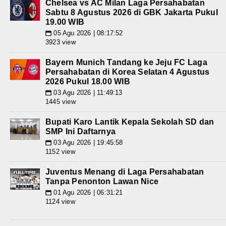
Chelsea vs AC Milan Laga Persahabatan
Sabtu 8 Agustus 2026 di GBK Jakarta Pukul
19.00 WIB
05 Agu 2026 | 08:17:52
📅
3923 view
Bayern Munich Tandang ke Jeju FC Laga
Persahabatan di Korea Selatan 4 Agustus
2026 Pukul 18.00 WIB
03 Agu 2026 | 11:49:13
📅
1445 view
Bupati Karo Lantik Kepala Sekolah SD dan
SMP Ini Daftarnya
03 Agu 2026 | 19:45:58
📅
1152 view
Juventus Menang di Laga Persahabatan
Tanpa Penonton Lawan Nice
01 Agu 2026 | 06:31:21
📅
1124 view