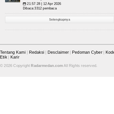
21:57:28 | 12 Apr 2026
📅
Dibaca:3312 pembaca
Selengkapnya
Tentang Kami
|
Redaksi
|
Desclaimer
|
Pedoman Cyber
|
Kod
Etik
|
Karir
© 2026 Copyright
Radarmedan.com
All Rights reserved.