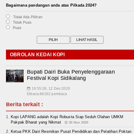
Bagaimana pandangan anda atas Pilkada 2024?
Tidak Ada Pilihan
Tidak Puas
Puas
OBROLAN KEDAI KOPI
Bupati Dairi Buka Penyelenggaraan
Festival Kopi Sidikalang
19:55:28, 12 Des 2020
📅
Dibaca:86262 pembaca
Berita terkait :
Kopi LAPANG adalah Kopi Robusta Siap Seduh Olahan UMKM
Pakpak Bharat yang Nikmat
30 Nov 2020
Ketua PKK Dairi Resmikan Pusat Pendidikan dan Pelatihan Poktan