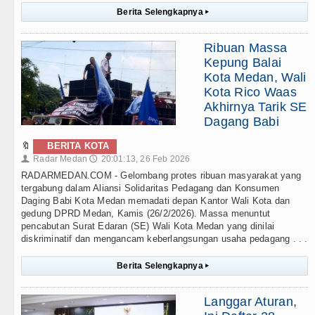
Berita Selengkapnya
▸
Ribuan Massa
Kepung Balai
Kota Medan, Wali
Kota Rico Waas
Akhirnya Tarik SE
Dagang Babi
🔖
BERITA KOTA
Radar Medan
20:01:13, 26 Feb 2026
👤
🕔
RADARMEDAN.COM - Gelombang protes ribuan masyarakat yang
tergabung dalam Aliansi Solidaritas Pedagang dan Konsumen
Daging Babi Kota Medan memadati depan Kantor Wali Kota dan
gedung DPRD Medan, Kamis (26/2/2026). Massa menuntut
pencabutan Surat Edaran (SE) Wali Kota Medan yang dinilai
diskriminatif dan mengancam keberlangsungan usaha pedagang . . .
Berita Selengkapnya
▸
Langgar Aturan,