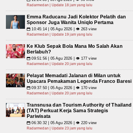
Radarmedan | Update 18 jam yang lalu
Emma Raducanu Jadi Kolektor Pelatih dan
Sponsor Juga Wanita Uniqlo Pertama
10:45:14 | 05 Agu 2026 | 👁 263 view
📅
Radarmedan | Update 19 jam yang lalu
Ke Klub Sepak Bola Mana Mo Salah Akan
Berlabuh?
09:51:56 | 05 Agu 2026 | 👁 177 view
📅
Radarmedan | Update 20 jam yang lalu
Pelayat Memadati Jalanan di Milan untuk
Upacara Pemakaman Legenda Franco Baresi
09:37:50 | 05 Agu 2026 | 👁 170 view
📅
Radarmedan | Update 20 jam yang lalu
Transnusa dan Tourism Authority of Thailand
(TAT) Perkuat Kerja Sama Strategis
Pariwisata
06:30:32 | 05 Agu 2026 | 👁 220 view
📅
Radarmedan | Update 23 jam yang lalu