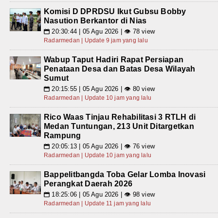
Komisi D DPRDSU Ikut Gubsu Bobby
Nasution Berkantor di Nias
20:30:44 | 05 Agu 2026 | 👁 78 view
📅
Radarmedan | Update 9 jam yang lalu
Wabup Taput Hadiri Rapat Persiapan
Penataan Desa dan Batas Desa Wilayah
Sumut
20:15:55 | 05 Agu 2026 | 👁 80 view
📅
Radarmedan | Update 10 jam yang lalu
Rico Waas Tinjau Rehabilitasi 3 RTLH di
Medan Tuntungan, 213 Unit Ditargetkan
Rampung
20:05:13 | 05 Agu 2026 | 👁 76 view
📅
Radarmedan | Update 10 jam yang lalu
Bappelitbangda Toba Gelar Lomba Inovasi
Perangkat Daerah 2026
18:25:06 | 05 Agu 2026 | 👁 98 view
📅
Radarmedan | Update 11 jam yang lalu