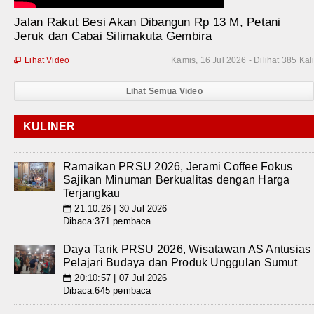
Jalan Rakut Besi Akan Dibangun Rp 13 M, Petani
Jeruk dan Cabai Silimakuta Gembira
Lihat Video
Kamis, 16 Jul 2026 - Dilihat 385 Kal

Lihat Semua Video
KULINER
Ramaikan PRSU 2026, Jerami Coffee Fokus
Sajikan Minuman Berkualitas dengan Harga
Terjangkau
21:10:26 | 30 Jul 2026
📅
Dibaca:371 pembaca
Daya Tarik PRSU 2026, Wisatawan AS Antusias
Pelajari Budaya dan Produk Unggulan Sumut
20:10:57 | 07 Jul 2026
📅
Dibaca:645 pembaca