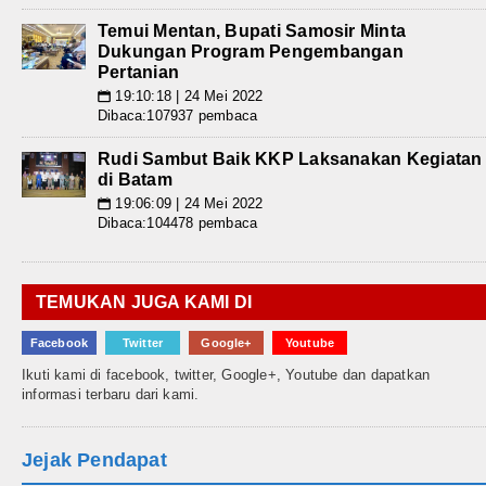
Temui Mentan, Bupati Samosir Minta
Dukungan Program Pengembangan
Pertanian
19:10:18 | 24 Mei 2022
📅
Dibaca:107937 pembaca
Rudi Sambut Baik KKP Laksanakan Kegiatan
di Batam
19:06:09 | 24 Mei 2022
📅
Dibaca:104478 pembaca
TEMUKAN JUGA KAMI DI
Facebook
Twitter
Google+
Youtube
Ikuti kami di facebook, twitter, Google+, Youtube dan dapatkan
informasi terbaru dari kami.
Jejak Pendapat