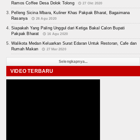
Ramos Coffee Desa Dolok Tolong
27 Okt 2020
Pelleng Sicina Mbara, Kuliner Khas Pakpak Bharat, Bagaimana
Rasanya
26 Agu 2020
Siapakah Yang Paling Unggul dari Ketiga Bakal Calon Bupati
Pakpak Bharat
16 Agu 2020
Walikota Medan Keluarkan Surat Edaran Untuk Restoran, Cafe dan
Rumah Makan
27 Mar 2020
Selengkapnya...
VIDEO TERBARU