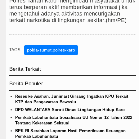
Polres Tanah Karo mengimbau masyarakat untuk
terus berperan aktif memberikan informasi jika
mengetahui adanya aktivitas mencurigakan
terkait narkotika di lingkungan sekitar.(hm/PE)
TAGS :
polda-sumut,polres-karo
Berita Terkait
Berita Populer
Reses ke Asahan, Junimart Girsang Ingatkan KPU Terkait
KTP dan Pengawasan Bawaslu
DPD WALANTARA Soroti Dinas Lingkungan Hidup Karo
Pemkab Labuhanbatu Sosialisasi UU Nomor 12 Tahun 2022
Tentang Kekerasan Seksual
BPK RI Serahkan Laporan Hasil Pemeriksaan Keuangan
Pemkab Labuhanbatu