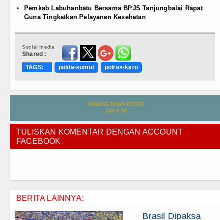
Pemkab Labuhanbatu Bersama BPJS Tanjungbalai Rapat
Guna Tingkatkan Pelayanan Kesehatan
Social media
Shared :
TAGS:
polda-sumut
polres-karo
TULISKAN KOMENTAR DENGAN ACCOUNT
FACEBOOK
BERITA LAINNYA:
Brasil Dipaksa