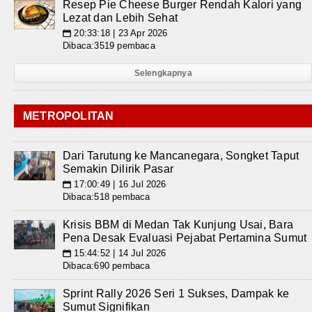
Resep Pie Cheese Burger Rendah Kalori yang
Lezat dan Lebih Sehat
20:33:18 | 23 Apr 2026
📅
Dibaca:3519 pembaca
Selengkapnya
METROPOLITAN
Dari Tarutung ke Mancanegara, Songket Taput
Semakin Dilirik Pasar
17:00:49 | 16 Jul 2026
📅
Dibaca:518 pembaca
Krisis BBM di Medan Tak Kunjung Usai, Bara
Pena Desak Evaluasi Pejabat Pertamina Sumut
15:44:52 | 14 Jul 2026
📅
Dibaca:690 pembaca
Sprint Rally 2026 Seri 1 Sukses, Dampak ke
Sumut Signifikan