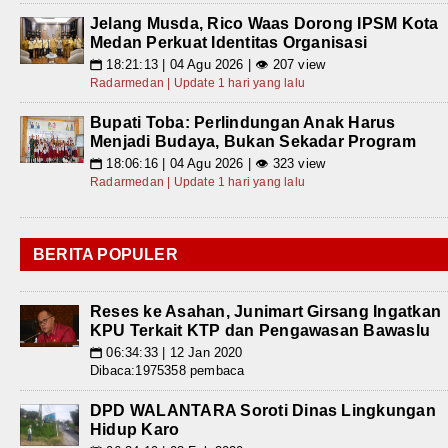
Jelang Musda, Rico Waas Dorong IPSM Kota
Medan Perkuat Identitas Organisasi
18:21:13 | 04 Agu 2026 | 👁 207 view
📅
Radarmedan | Update 1 hari yang lalu
Bupati Toba: Perlindungan Anak Harus
Menjadi Budaya, Bukan Sekadar Program
18:06:16 | 04 Agu 2026 | 👁 323 view
📅
Radarmedan | Update 1 hari yang lalu
BERITA POPULER
Reses ke Asahan, Junimart Girsang Ingatkan
KPU Terkait KTP dan Pengawasan Bawaslu
06:34:33 | 12 Jan 2020
📅
Dibaca:1975358 pembaca
DPD WALANTARA Soroti Dinas Lingkungan
Hidup Karo