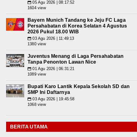
05 Agu 2026 | 08:17:52
📅
1604 view
Bayern Munich Tandang ke Jeju FC Laga
Persahabatan di Korea Selatan 4 Agustus
2026 Pukul 18.00 WIB
03 Agu 2026 | 11:49:13
📅
1380 view
Juventus Menang di Laga Persahabatan
Tanpa Penonton Lawan Nice
01 Agu 2026 | 06:31:21
📅
1089 view
Bupati Karo Lantik Kepala Sekolah SD dan
SMP Ini Daftarnya
03 Agu 2026 | 19:45:58
📅
1068 view
BERITA UTAMA