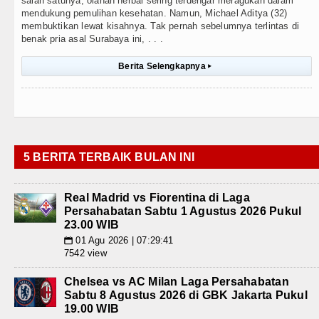
salah satunya, olahan herbal sering terdengar meragukan dalam
mendukung pemulihan kesehatan. Namun, Michael Aditya (32)
membuktikan lewat kisahnya. Tak pernah sebelumnya terlintas di
benak pria asal Surabaya ini, . . .
Berita Selengkapnya
▸
5 BERITA TERBAIK BULAN INI
Real Madrid vs Fiorentina di Laga
Persahabatan Sabtu 1 Agustus 2026 Pukul
23.00 WIB
01 Agu 2026 | 07:29:41
📅
7542 view
Chelsea vs AC Milan Laga Persahabatan
Sabtu 8 Agustus 2026 di GBK Jakarta Pukul
19.00 WIB