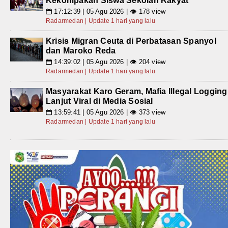
Kekompakan Siswa Sekolah Rakyat
17:12:39 | 05 Agu 2026 | 👁 178 view
📅
Radarmedan | Update 1 hari yang lalu
Krisis Migran Ceuta di Perbatasan Spanyol
dan Maroko Reda
14:39:02 | 05 Agu 2026 | 👁 204 view
📅
Radarmedan | Update 1 hari yang lalu
Masyarakat Karo Geram, Mafia Illegal Logging
Lanjut Viral di Media Sosial
13:59:41 | 05 Agu 2026 | 👁 373 view
📅
Radarmedan | Update 1 hari yang lalu