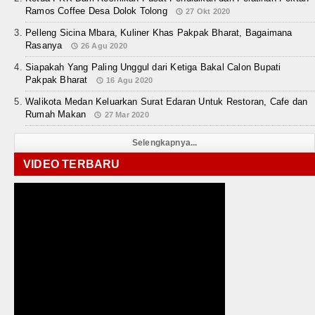
Ramos Coffee Desa Dolok Tolong
27 Okt 2020
Pelleng Sicina Mbara, Kuliner Khas Pakpak Bharat, Bagaimana
Rasanya
26 Agu 2020
Siapakah Yang Paling Unggul dari Ketiga Bakal Calon Bupati
Pakpak Bharat
16 Agu 2020
Walikota Medan Keluarkan Surat Edaran Untuk Restoran, Cafe dan
Rumah Makan
27 Mar 2020
Selengkapnya...
VIDEO TERBARU