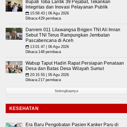
Bupati Toba Lantik 39 Pejabat, Tekankan
Integritas dan Inovasi Pelayanan Publik
15:58:43 | 06 Agu 2026
📅
Dibaca:429 pembaca
Danrem 011 Lilawangsa Brigjen TNI Ali Imran
Sebut TNI Terus Rampungkan Jembatan
Pascabencana di Aceh
13:01:47 | 06 Agu 2026
📅
Dibaca:148 pembaca
Wabup Taput Hadiri Rapat Persiapan Penataan
Desa dan Batas Desa Wilayah Sumut
20:15:55 | 05 Agu 2026
📅
Dibaca:217 pembaca
Selengkapnya
KESEHATAN
Era Baru Pengobatan Pasien Kanker Paru di