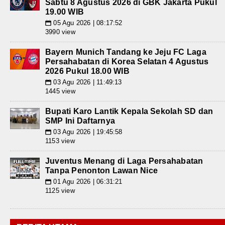
Sabtu 8 Agustus 2026 di GBK Jakarta Pukul
19.00 WIB
05 Agu 2026 | 08:17:52
📅
3990 view
Bayern Munich Tandang ke Jeju FC Laga
Persahabatan di Korea Selatan 4 Agustus
2026 Pukul 18.00 WIB
03 Agu 2026 | 11:49:13
📅
1445 view
Bupati Karo Lantik Kepala Sekolah SD dan
SMP Ini Daftarnya
03 Agu 2026 | 19:45:58
📅
1153 view
Juventus Menang di Laga Persahabatan
Tanpa Penonton Lawan Nice
01 Agu 2026 | 06:31:21
📅
1125 view