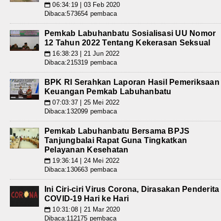
06:34:19 | 03 Feb 2020
📅
Dibaca:573654 pembaca
Pemkab Labuhanbatu Sosialisasi UU Nomor
12 Tahun 2022 Tentang Kekerasan Seksual
16:38:23 | 21 Jun 2022
📅
Dibaca:215319 pembaca
BPK RI Serahkan Laporan Hasil Pemeriksaan
Keuangan Pemkab Labuhanbatu
07:03:37 | 25 Mei 2022
📅
Dibaca:132099 pembaca
Pemkab Labuhanbatu Bersama BPJS
Tanjungbalai Rapat Guna Tingkatkan
Pelayanan Kesehatan
19:36:14 | 24 Mei 2022
📅
Dibaca:130663 pembaca
Ini Ciri-ciri Virus Corona, Dirasakan Penderita
COVID-19 Hari ke Hari
10:31:08 | 21 Mar 2020
📅
Dibaca:112175 pembaca