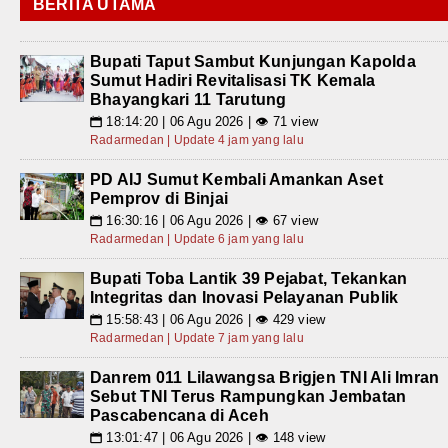
BERITA UTAMA
Bupati Taput Sambut Kunjungan Kapolda
Sumut Hadiri Revitalisasi TK Kemala
Bhayangkari 11 Tarutung
18:14:20 | 06 Agu 2026 | 👁 71 view
📅
Radarmedan | Update 4 jam yang lalu
PD AIJ Sumut Kembali Amankan Aset
Pemprov di Binjai
16:30:16 | 06 Agu 2026 | 👁 67 view
📅
Radarmedan | Update 6 jam yang lalu
Bupati Toba Lantik 39 Pejabat, Tekankan
Integritas dan Inovasi Pelayanan Publik
15:58:43 | 06 Agu 2026 | 👁 429 view
📅
Radarmedan | Update 7 jam yang lalu
Danrem 011 Lilawangsa Brigjen TNI Ali Imran
Sebut TNI Terus Rampungkan Jembatan
Pascabencana di Aceh
13:01:47 | 06 Agu 2026 | 👁 148 view
📅