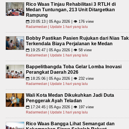
Rico Waas Tinjau Rehabilitasi 3 RTLH di
Medan Tuntungan, 213 Unit Ditargetkan
Rampung
20:05:13 | 05 Agu 2026 | 👁 176 view
📅
Radarmedan | Update 1 hari yang lalu
Bobby Pastikan Pasien Rujukan dari Nias Tak
Terkendala Biaya Perjalanan ke Medan
19:25:47 | 05 Agu 2026 | 👁 58 view
📅
Radarmedan | Update 1 hari yang lalu
Bappelitbangda Toba Gelar Lomba Inovasi
Perangkat Daerah 2026
18:25:06 | 05 Agu 2026 | 👁 232 view
📅
Radarmedan | Update 1 hari yang lalu
Wali Kota Medan Dikukuhkan Jadi Duta
Penggerak Ayah Teladan
17:24:45 | 05 Agu 2026 | 👁 197 view
📅
Radarmedan | Update 1 hari yang lalu
Rico Waas Bangga Lihat Semangat dan