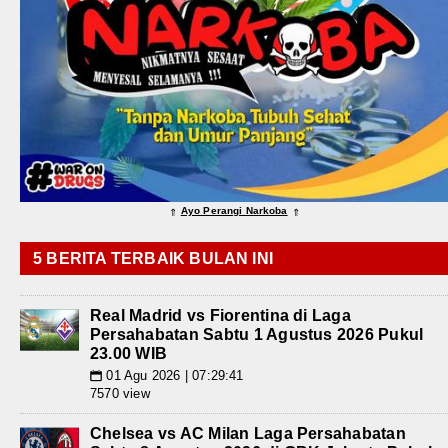
Ayo Perangi Narkoba
⇑
⇑
5 BERITA TERBAIK BULAN INI
Real Madrid vs Fiorentina di Laga
Persahabatan Sabtu 1 Agustus 2026 Pukul
23.00 WIB
01 Agu 2026 | 07:29:41
📅
7570 view
Chelsea vs AC Milan Laga Persahabatan