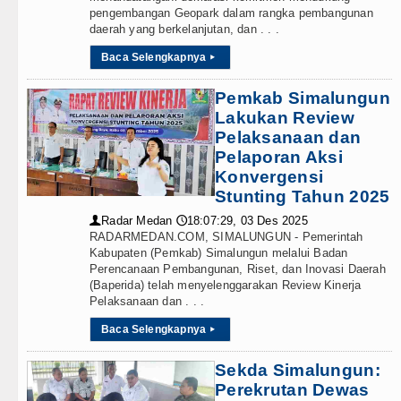
pengembangan Geopark dalam rangka pembangunan
daerah yang berkelanjutan, dan . . .
Baca Selengkapnya
▸
Pemkab Simalungun
Lakukan Review
Pelaksanaan dan
Pelaporan Aksi
Konvergensi
Stunting Tahun 2025
Radar Medan
18:07:29, 03 Des 2025
👤
🕔
RADARMEDAN.COM, SIMALUNGUN - Pemerintah
Kabupaten (Pemkab) Simalungun melalui Badan
Perencanaan Pembangunan, Riset, dan Inovasi Daerah
(Baperida) telah menyelenggarakan Review Kinerja
Pelaksanaan dan . . .
Baca Selengkapnya
▸
Sekda Simalungun:
Perekrutan Dewas