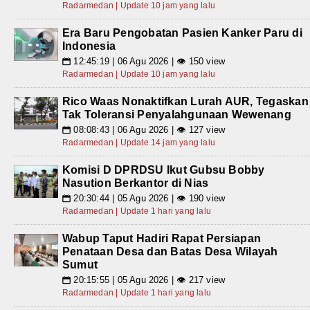
Radarmedan | Update 10 jam yang lalu
Era Baru Pengobatan Pasien Kanker Paru di
Indonesia
12:45:19 | 06 Agu 2026 | 👁 150 view
📅
Radarmedan | Update 10 jam yang lalu
Rico Waas Nonaktifkan Lurah AUR, Tegaskan
Tak Toleransi Penyalahgunaan Wewenang
08:08:43 | 06 Agu 2026 | 👁 127 view
📅
Radarmedan | Update 14 jam yang lalu
Komisi D DPRDSU Ikut Gubsu Bobby
Nasution Berkantor di Nias
20:30:44 | 05 Agu 2026 | 👁 190 view
📅
Radarmedan | Update 1 hari yang lalu
Wabup Taput Hadiri Rapat Persiapan
Penataan Desa dan Batas Desa Wilayah
Sumut
20:15:55 | 05 Agu 2026 | 👁 217 view
📅
Radarmedan | Update 1 hari yang lalu