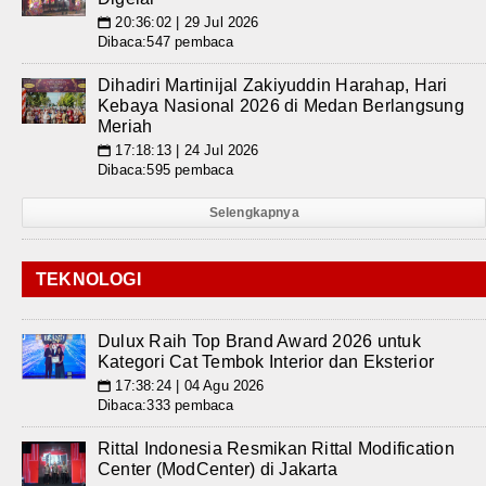
20:36:02 | 29 Jul 2026
📅
Dibaca:547 pembaca
Dihadiri Martinijal Zakiyuddin Harahap, Hari
Kebaya Nasional 2026 di Medan Berlangsung
Meriah
17:18:13 | 24 Jul 2026
📅
Dibaca:595 pembaca
Selengkapnya
TEKNOLOGI
Dulux Raih Top Brand Award 2026 untuk
Kategori Cat Tembok Interior dan Eksterior
17:38:24 | 04 Agu 2026
📅
Dibaca:333 pembaca
Rittal Indonesia Resmikan Rittal Modification
Center (ModCenter) di Jakarta