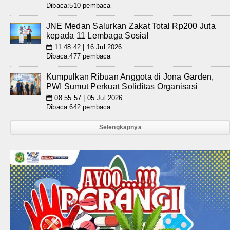
Dibaca:510 pembaca
JNE Medan Salurkan Zakat Total Rp200 Juta
kepada 11 Lembaga Sosial
11:48:42 | 16 Jul 2026
📅
Dibaca:477 pembaca
Kumpulkan Ribuan Anggota di Jona Garden,
PWI Sumut Perkuat Soliditas Organisasi
08:55:57 | 05 Jul 2026
📅
Dibaca:642 pembaca
Selengkapnya