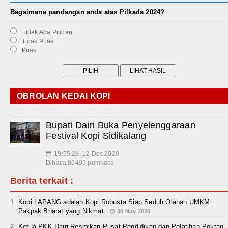
Bagaimana pandangan anda atas Pilkada 2024?
Tidak Ada Pilihan
Tidak Puas
Puas
OBROLAN KEDAI KOPI
Bupati Dairi Buka Penyelenggaraan
Festival Kopi Sidikalang
19:55:28, 12 Des 2020
📅
Dibaca:86405 pembaca
Berita terkait :
Kopi LAPANG adalah Kopi Robusta Siap Seduh Olahan UMKM
Pakpak Bharat yang Nikmat
30 Nov 2020
Ketua PKK Dairi Resmikan Pusat Pendidikan dan Pelatihan Poktan