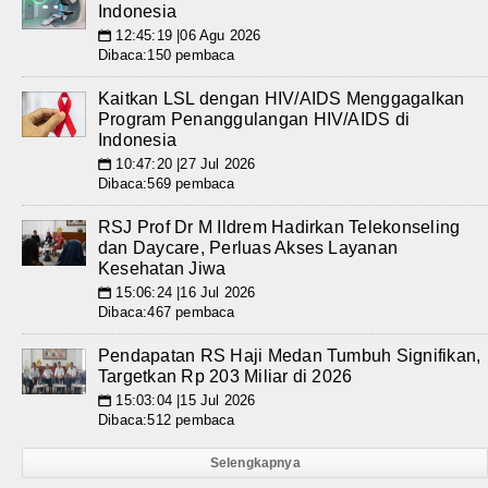
Indonesia
12:45:19 |06 Agu 2026
📅
Dibaca:150 pembaca
Kaitkan LSL dengan HIV/AIDS Menggagalkan
Program Penanggulangan HIV/AIDS di
Indonesia
10:47:20 |27 Jul 2026
📅
Dibaca:569 pembaca
RSJ Prof Dr M Ildrem Hadirkan Telekonseling
dan Daycare, Perluas Akses Layanan
Kesehatan Jiwa
15:06:24 |16 Jul 2026
📅
Dibaca:467 pembaca
Pendapatan RS Haji Medan Tumbuh Signifikan,
Targetkan Rp 203 Miliar di 2026
15:03:04 |15 Jul 2026
📅
Dibaca:512 pembaca
Selengkapnya