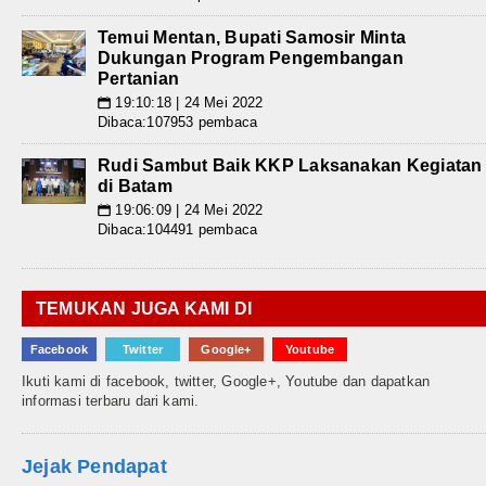
Temui Mentan, Bupati Samosir Minta
Dukungan Program Pengembangan
Pertanian
19:10:18 | 24 Mei 2022
📅
Dibaca:107953 pembaca
Rudi Sambut Baik KKP Laksanakan Kegiatan
di Batam
19:06:09 | 24 Mei 2022
📅
Dibaca:104491 pembaca
TEMUKAN JUGA KAMI DI
Facebook
Twitter
Google+
Youtube
Ikuti kami di facebook, twitter, Google+, Youtube dan dapatkan
informasi terbaru dari kami.
Jejak Pendapat