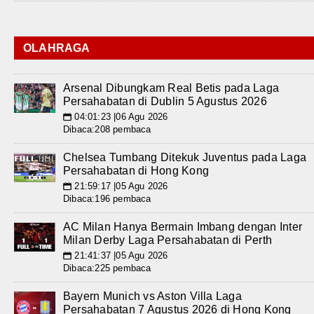
OLAHRAGA
Arsenal Dibungkam Real Betis pada Laga
Persahabatan di Dublin 5 Agustus 2026
04:01:23 |06 Agu 2026
📅
Dibaca:208 pembaca
Chelsea Tumbang Ditekuk Juventus pada Laga
Persahabatan di Hong Kong
21:59:17 |05 Agu 2026
📅
Dibaca:196 pembaca
AC Milan Hanya Bermain Imbang dengan Inter
Milan Derby Laga Persahabatan di Perth
21:41:37 |05 Agu 2026
📅
Dibaca:225 pembaca
Bayern Munich vs Aston Villa Laga
Persahabatan 7 Agustus 2026 di Hong Kong