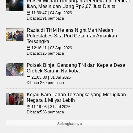
Polsek Medan Tuntungan Gerebek Judi Tembak
Ikan, Mesin dan Uang Rp2,67 Juta Disita
11:30:47 | 04 Agu 2026
📅
Dibaca:291 pembaca
Razia di THM Helens Night Mart Medan,
Polrestabes Sita Pod Getar dan Amankan
Tersangka
12:16:11 | 03 Agu 2026
📅
Dibaca:325 pembaca
Polsek Binjai Gandeng TNI dan Kepala Desa
Grebek Sarang Narkoba
21:03:30 | 31 Jul 2026
📅
Dibaca:259 pembaca
Kejari Karo Tahan Tersangka yang Merugikan
Negara 1 Milyar Lebih
11:16:06 | 31 Jul 2026
📅
Dibaca:556 pembaca
Selengkapnya