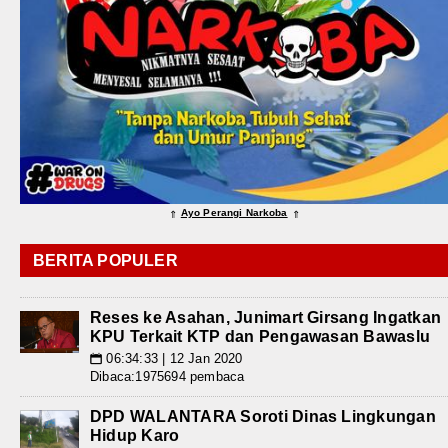
Ayo Perangi Narkoba
⇑
⇑
BERITA POPULER
Reses ke Asahan, Junimart Girsang Ingatkan
KPU Terkait KTP dan Pengawasan Bawaslu
06:34:33 | 12 Jan 2020
📅
Dibaca:1975694 pembaca
DPD WALANTARA Soroti Dinas Lingkungan
Hidup Karo