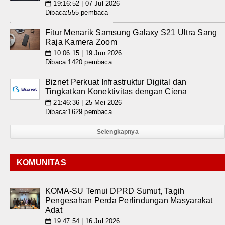
19:16:52 | 07 Jul 2026
📅
Dibaca:555 pembaca
Fitur Menarik Samsung Galaxy S21 Ultra Sang
Raja Kamera Zoom
10:06:15 | 19 Jun 2026
📅
Dibaca:1420 pembaca
Biznet Perkuat Infrastruktur Digital dan
Tingkatkan Konektivitas dengan Ciena
21:46:36 | 25 Mei 2026
📅
Dibaca:1629 pembaca
Selengkapnya
KOMUNITAS
KOMA-SU Temui DPRD Sumut, Tagih
Pengesahan Perda Perlindungan Masyarakat
Adat
19:47:54 | 16 Jul 2026
📅