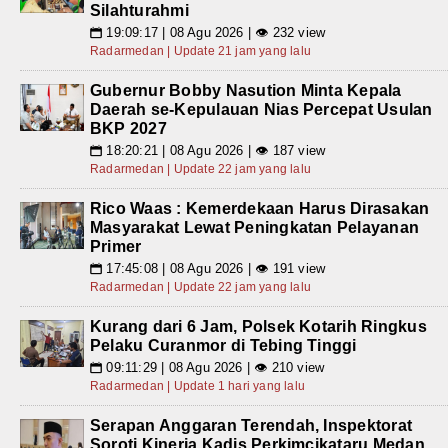
Silahturahmi
19:09:17 | 08 Agu 2026 | 👁 232 view
📅
Radarmedan | Update 21 jam yang lalu
Gubernur Bobby Nasution Minta Kepala
Daerah se-Kepulauan Nias Percepat Usulan
BKP 2027
18:20:21 | 08 Agu 2026 | 👁 187 view
📅
Radarmedan | Update 22 jam yang lalu
Rico Waas : Kemerdekaan Harus Dirasakan
Masyarakat Lewat Peningkatan Pelayanan
Primer
17:45:08 | 08 Agu 2026 | 👁 191 view
📅
Radarmedan | Update 22 jam yang lalu
Kurang dari 6 Jam, Polsek Kotarih Ringkus
Pelaku Curanmor di Tebing Tinggi
09:11:29 | 08 Agu 2026 | 👁 210 view
📅
Radarmedan | Update 1 hari yang lalu
Serapan Anggaran Terendah, Inspektorat
Soroti Kinerja Kadis Perkimcikataru Medan