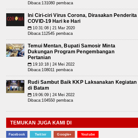
Dibaca:131080 pembaca
Ini Ciri-ciri Virus Corona, Dirasakan Penderita
COVID-19 Hari ke Hari
10:31:08 | 21 Mar 2020
📅
Dibaca:112545 pembaca
Temui Mentan, Bupati Samosir Minta
Dukungan Program Pengembangan
Pertanian
19:10:18 | 24 Mei 2022
📅
Dibaca:108011 pembaca
Rudi Sambut Baik KKP Laksanakan Kegiatan
di Batam
19:06:09 | 24 Mei 2022
📅
Dibaca:104550 pembaca
TEMUKAN JUGA KAMI DI
Facebook
Twitter
Google+
Youtube