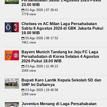
Persahabatan Sabtu 1 Agustus 2026 Pukul
23.00 WIB
01 Agu 2026 | 07:29:41
📅
7778 view
Chelsea vs AC Milan Laga Persahabatan
Sabtu 8 Agustus 2026 di GBK Jakarta Pukul
19.00 WIB
05 Agu 2026 | 08:17:52
📅
7461 view
Bayern Munich Tandang ke Jeju FC Laga
Persahabatan di Korea Selatan 4 Agustus
2026 Pukul 18.00 WIB
03 Agu 2026 | 11:49:13
📅
1546 view
Bupati Karo Lantik Kepala Sekolah SD dan
SMP Ini Daftarnya
03 Agu 2026 | 19:45:58
📅
1298 view
Juventus Menang di Laga Persahabatan