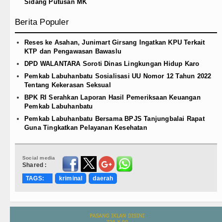
Sidang Putusan MK
Berita Populer
Reses ke Asahan, Junimart Girsang Ingatkan KPU Terkait
KTP dan Pengawasan Bawaslu
DPD WALANTARA Soroti Dinas Lingkungan Hidup Karo
Pemkab Labuhanbatu Sosialisasi UU Nomor 12 Tahun 2022
Tentang Kekerasan Seksual
BPK RI Serahkan Laporan Hasil Pemeriksaan Keuangan
Pemkab Labuhanbatu
Pemkab Labuhanbatu Bersama BPJS Tanjungbalai Rapat
Guna Tingkatkan Pelayanan Kesehatan
Social media
Shared :
TAGS:
kriminal
daerah