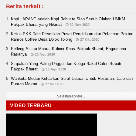
Berita terkait :
Kopi LAPANG adalah Kopi Robusta Siap Seduh Olahan UMKM
Pakpak Bharat yang Nikmat
30 Nov 2020
Ketua PKK Dairi Resmikan Pusat Pendidikan dan Pelatihan Poktan
Ramos Coffee Desa Dolok Tolong
27 Okt 2020
Pelleng Sicina Mbara, Kuliner Khas Pakpak Bharat, Bagaimana
Rasanya
26 Agu 2020
Siapakah Yang Paling Unggul dari Ketiga Bakal Calon Bupati
Pakpak Bharat
16 Agu 2020
Walikota Medan Keluarkan Surat Edaran Untuk Restoran, Cafe dan
Rumah Makan
27 Mar 2020
Selengkapnya...
VIDEO TERBARU