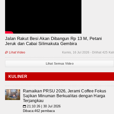
Jalan Rakut Besi Akan Dibangun Rp 13 M, Petani
Jeruk dan Cabai Silimakuta Gembira
Lihat Video
Kamis, 16 Jul 2026 - Dilihat 425 Kal

Lihat Semua Video
KULINER
Ramaikan PRSU 2026, Jerami Coffee Fokus
Sajikan Minuman Berkualitas dengan Harga
Terjangkau
21:10:26 | 30 Jul 2026
📅
Dibaca:462 pembaca