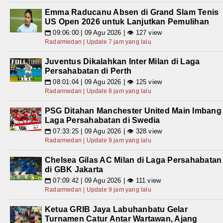
Emma Raducanu Absen di Grand Slam Tenis
US Open 2026 untuk Lanjutkan Pemulihan
09:06:00 | 09 Agu 2026 | 👁 127 view
📅
Radarmedan | Update 7 jam yang lalu
Juventus Dikalahkan Inter Milan di Laga
Persahabatan di Perth
08:01:04 | 09 Agu 2026 | 👁 125 view
📅
Radarmedan | Update 8 jam yang lalu
PSG Ditahan Manchester United Main Imbang
Laga Persahabatan di Swedia
07:33:25 | 09 Agu 2026 | 👁 328 view
📅
Radarmedan | Update 9 jam yang lalu
Chelsea Gilas AC Milan di Laga Persahabatan
di GBK Jakarta
07:09:42 | 09 Agu 2026 | 👁 111 view
📅
Radarmedan | Update 9 jam yang lalu
Ketua GRIB Jaya Labuhanbatu Gelar
Turnamen Catur Antar Wartawan, Ajang