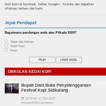
Ikuti kami di facebook, twitter, Google+, Youtube dan dapatkan
informasi terbaru dari kami.
Jejak Pendapat
Bagaimana pandangan anda atas Pilkada 2024?
Tidak Ada Pilihan
Tidak Puas
Puas
OBROLAN KEDAI KOPI
Bupati Dairi Buka Penyelenggaraan
Festival Kopi Sidikalang
19:55:28, 12 Des 2020
📅
Dibaca:86902 pembaca