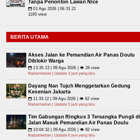
Tanpa Penonton Lawan Nice
01 Agu 2026 | 06:31:21
📅
1190 view
BERITA UTAMA
Akses Jalan ke Pemandian Air Panas Doulu
Diblokir Warga
13:35:13 | 09 Agu 2026 | 👁 28 view
📅
Radarmedan | Update 3 jam yang lalu
Dayang Nan Tujuh Menggetarkan Gedung
Kesenian Jakarta
11:33:12 | 09 Agu 2026 | 👁 62 view
📅
Radarmedan | Update 5 jam yang lalu
Tim Gabungan Ringkus 3 Tersangka Pungli d
Jalan Masuk Pemandian Air Panas Doulu
10:04:32 | 09 Agu 2026 | 👁 82 view
📅
Radarmedan | Update 6 jam yang lalu