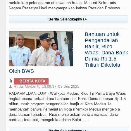
melakukan pelanggaran di kawasan hutan. Menteri Sekretaris
Negara Prasetyo Hadi menyampaikan bahwa Presiden Prabowo . . .
Berita Selengkapnya
▸
Bantuan untuk
Pengendalian
Banjir, Rico
Waas: Dana Bank
Dunia Rp 1,5
Triliun Dikelola
Oleh BWS
🔖
BERITA KOTA
Radar Medan
18:09:37, 03 Des 2025
👤
🕔
RADARMEDAN.COM - Walikota Medan, Rico Tri Putra Bayu Waas
angkat bicara terkait dana bantuan dari Bank Dunia sebesar Rp 1,5
triliun untuk program pengendalian banjir di Kota Medan. Ia
membantah bahwa Pemerintah Kota (Pemko) Medan mengelola
dana batuan tersebut. Rico menjelaskan bahwa realisasi dana
bantuan tersebut, mengelola adalah Balai . . .