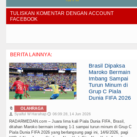
TULISKAN KOMENTAR DENGAN ACCOUNT
FACEBOOK
BERITA LAINNYA:
Brasil Dipaksa
Maroko Bermain
Imbang Sampai
Turun Minum di
Grup C Piala
Dunia FIFA 2026
🔖
OLAHRAGA
Syaiful W Harahap
06:09:28, 14 Jun 2026
👤
🕔
RADARMEDAN.com – Juara lima kali Piala Dunia FIFA, Brasil,
ditahan Maroko bermain imbang 1-1 sampai turun minum di Grup C
Piala Dunia FIFA 2026 yang berlangsung pagi ini, 14/6/2026, pagi