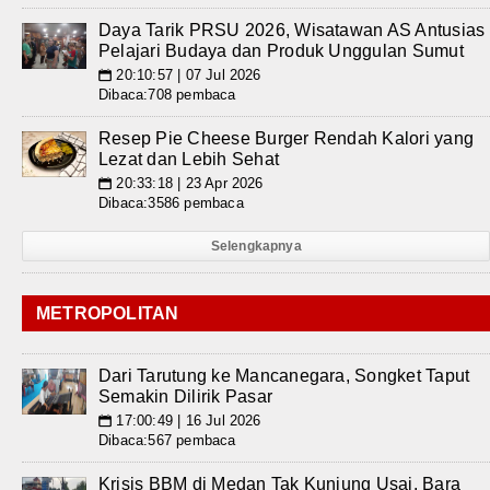
Daya Tarik PRSU 2026, Wisatawan AS Antusias
Pelajari Budaya dan Produk Unggulan Sumut
20:10:57 | 07 Jul 2026
📅
Dibaca:708 pembaca
Resep Pie Cheese Burger Rendah Kalori yang
Lezat dan Lebih Sehat
20:33:18 | 23 Apr 2026
📅
Dibaca:3586 pembaca
Selengkapnya
METROPOLITAN
Dari Tarutung ke Mancanegara, Songket Taput
Semakin Dilirik Pasar
17:00:49 | 16 Jul 2026
📅
Dibaca:567 pembaca
Krisis BBM di Medan Tak Kunjung Usai, Bara