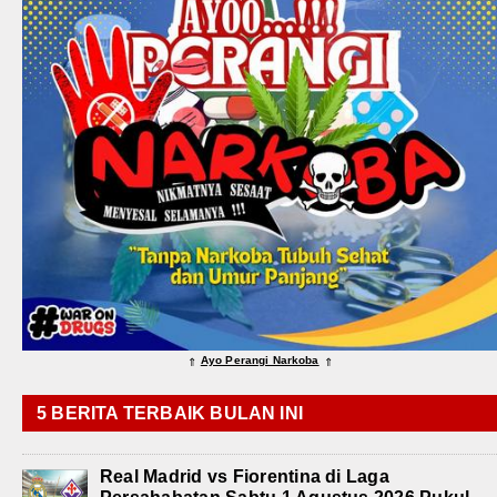
Ayo Perangi Narkoba
⇑
⇑
5 BERITA TERBAIK BULAN INI
Real Madrid vs Fiorentina di Laga