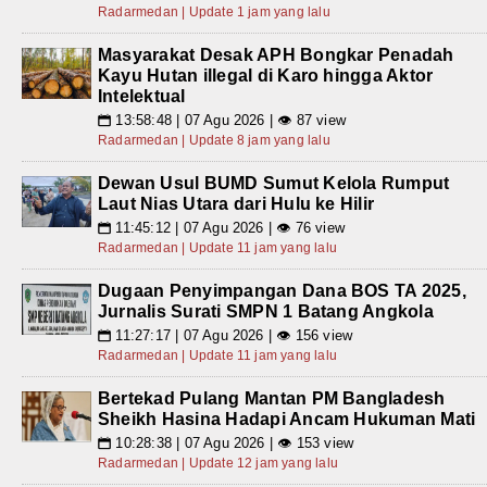
Radarmedan | Update 1 jam yang lalu
Masyarakat Desak APH Bongkar Penadah
Kayu Hutan illegal di Karo hingga Aktor
Intelektual
13:58:48 | 07 Agu 2026 | 👁 87 view
📅
Radarmedan | Update 8 jam yang lalu
Dewan Usul BUMD Sumut Kelola Rumput
Laut Nias Utara dari Hulu ke Hilir
11:45:12 | 07 Agu 2026 | 👁 76 view
📅
Radarmedan | Update 11 jam yang lalu
Dugaan Penyimpangan Dana BOS TA 2025,
Jurnalis Surati SMPN 1 Batang Angkola
11:27:17 | 07 Agu 2026 | 👁 156 view
📅
Radarmedan | Update 11 jam yang lalu
Bertekad Pulang Mantan PM Bangladesh
Sheikh Hasina Hadapi Ancam Hukuman Mati
10:28:38 | 07 Agu 2026 | 👁 153 view
📅
Radarmedan | Update 12 jam yang lalu