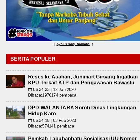
Ayo Perangi Narkoba
⇑
⇑
BERITA POPULER
Reses ke Asahan, Junimart Girsang Ingatkan
KPU Terkait KTP dan Pengawasan Bawaslu
06:34:33 | 12 Jan 2020
📅
Dibaca:1976174 pembaca
DPD WALANTARA Soroti Dinas Lingkungan
Hidup Karo
06:34:19 | 03 Feb 2020
📅
Dibaca:574141 pembaca
Pemkab Labuhanbatu Sosialisasi UU Nomor