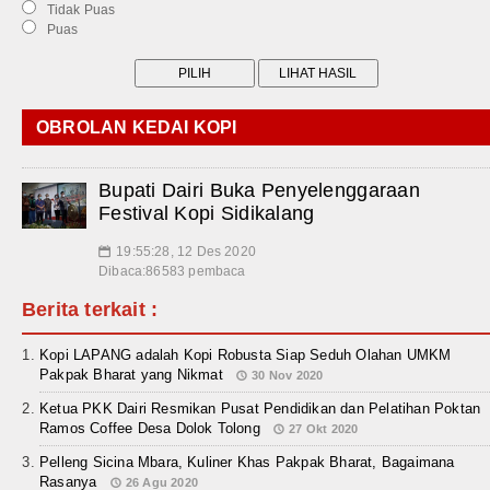
Tidak Puas
Puas
OBROLAN KEDAI KOPI
Bupati Dairi Buka Penyelenggaraan
Festival Kopi Sidikalang
19:55:28, 12 Des 2020
📅
Dibaca:86583 pembaca
Berita terkait :
Kopi LAPANG adalah Kopi Robusta Siap Seduh Olahan UMKM
Pakpak Bharat yang Nikmat
30 Nov 2020
Ketua PKK Dairi Resmikan Pusat Pendidikan dan Pelatihan Poktan
Ramos Coffee Desa Dolok Tolong
27 Okt 2020
Pelleng Sicina Mbara, Kuliner Khas Pakpak Bharat, Bagaimana
Rasanya
26 Agu 2020