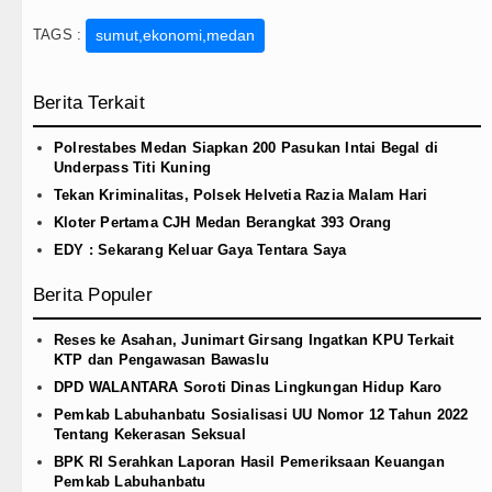
TAGS :
sumut,ekonomi,medan
Berita Terkait
Polrestabes Medan Siapkan 200 Pasukan Intai Begal di
Underpass Titi Kuning
Tekan Kriminalitas, Polsek Helvetia Razia Malam Hari
Kloter Pertama CJH Medan Berangkat 393 Orang
EDY : Sekarang Keluar Gaya Tentara Saya
Berita Populer
Reses ke Asahan, Junimart Girsang Ingatkan KPU Terkait
KTP dan Pengawasan Bawaslu
DPD WALANTARA Soroti Dinas Lingkungan Hidup Karo
Pemkab Labuhanbatu Sosialisasi UU Nomor 12 Tahun 2022
Tentang Kekerasan Seksual
BPK RI Serahkan Laporan Hasil Pemeriksaan Keuangan
Pemkab Labuhanbatu