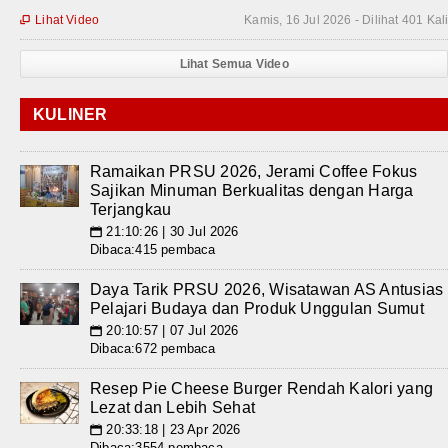
Lihat Video
Kamis, 16 Jul 2026 - Dilihat 401 Kal

Lihat Semua Video
KULINER
Ramaikan PRSU 2026, Jerami Coffee Fokus
Sajikan Minuman Berkualitas dengan Harga
Terjangkau
21:10:26 | 30 Jul 2026
📅
Dibaca:415 pembaca
Daya Tarik PRSU 2026, Wisatawan AS Antusias
Pelajari Budaya dan Produk Unggulan Sumut
20:10:57 | 07 Jul 2026
📅
Dibaca:672 pembaca
Resep Pie Cheese Burger Rendah Kalori yang
Lezat dan Lebih Sehat
20:33:18 | 23 Apr 2026
📅
Dibaca:3554 pembaca