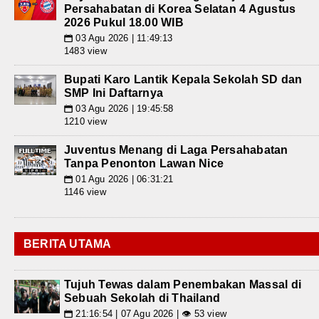
Persahabatan di Korea Selatan 4 Agustus
2026 Pukul 18.00 WIB
03 Agu 2026 | 11:49:13
📅
1483 view
Bupati Karo Lantik Kepala Sekolah SD dan
SMP Ini Daftarnya
03 Agu 2026 | 19:45:58
📅
1210 view
Juventus Menang di Laga Persahabatan
Tanpa Penonton Lawan Nice
01 Agu 2026 | 06:31:21
📅
1146 view
BERITA UTAMA
Tujuh Tewas dalam Penembakan Massal di
Sebuah Sekolah di Thailand
21:16:54 | 07 Agu 2026 | 👁 53 view
📅