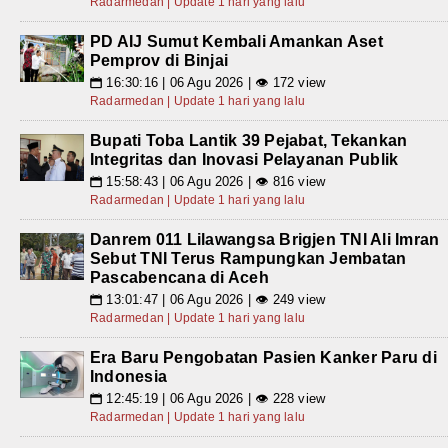
Radarmedan | Update 1 hari yang lalu
PD AIJ Sumut Kembali Amankan Aset
Pemprov di Binjai
16:30:16 | 06 Agu 2026 | 👁 172 view
📅
Radarmedan | Update 1 hari yang lalu
Bupati Toba Lantik 39 Pejabat, Tekankan
Integritas dan Inovasi Pelayanan Publik
15:58:43 | 06 Agu 2026 | 👁 816 view
📅
Radarmedan | Update 1 hari yang lalu
Danrem 011 Lilawangsa Brigjen TNI Ali Imran
Sebut TNI Terus Rampungkan Jembatan
Pascabencana di Aceh
13:01:47 | 06 Agu 2026 | 👁 249 view
📅
Radarmedan | Update 1 hari yang lalu
Era Baru Pengobatan Pasien Kanker Paru di
Indonesia
12:45:19 | 06 Agu 2026 | 👁 228 view
📅
Radarmedan | Update 1 hari yang lalu