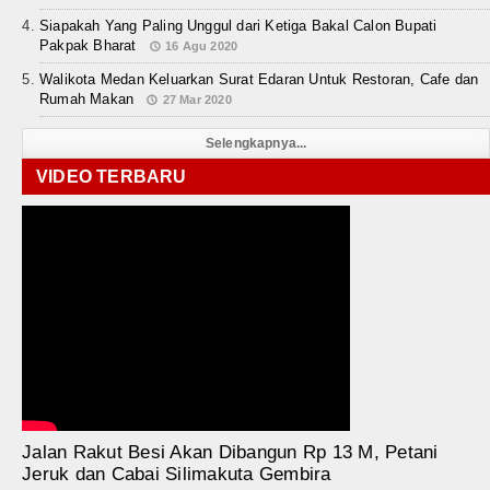
Siapakah Yang Paling Unggul dari Ketiga Bakal Calon Bupati
Pakpak Bharat
16 Agu 2020
Walikota Medan Keluarkan Surat Edaran Untuk Restoran, Cafe dan
Rumah Makan
27 Mar 2020
Selengkapnya...
VIDEO TERBARU
Jalan Rakut Besi Akan Dibangun Rp 13 M, Petani
Jeruk dan Cabai Silimakuta Gembira