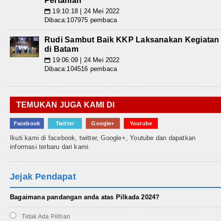
Pertanian
19:10:18 | 24 Mei 2022
📅
Dibaca:107975 pembaca
Rudi Sambut Baik KKP Laksanakan Kegiatan
di Batam
19:06:09 | 24 Mei 2022
📅
Dibaca:104516 pembaca
TEMUKAN JUGA KAMI DI
Facebook
Twitter
Google+
Youtube
Ikuti kami di facebook, twitter, Google+, Youtube dan dapatkan
informasi terbaru dari kami.
Jejak Pendapat
Bagaimana pandangan anda atas Pilkada 2024?
Tidak Ada Pilihan