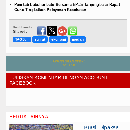
Pemkab Labuhanbatu Bersama BPJS Tanjungbalai Rapat
Guna Tingkatkan Pelayanan Kesehatan
Social media
Shared :
TAGS:
sumut
ekonomi
medan
TULISKAN KOMENTAR DENGAN ACCOUNT
FACEBOOK
BERITA LAINNYA:
Brasil Dipaksa