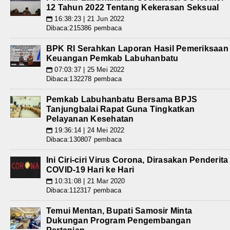
12 Tahun 2022 Tentang Kekerasan Seksual
16:38:23 | 21 Jun 2022
📅
Dibaca:215386 pembaca
BPK RI Serahkan Laporan Hasil Pemeriksaan
Keuangan Pemkab Labuhanbatu
07:03:37 | 25 Mei 2022
📅
Dibaca:132278 pembaca
Pemkab Labuhanbatu Bersama BPJS
Tanjungbalai Rapat Guna Tingkatkan
Pelayanan Kesehatan
19:36:14 | 24 Mei 2022
📅
Dibaca:130807 pembaca
Ini Ciri-ciri Virus Corona, Dirasakan Penderita
COVID-19 Hari ke Hari
10:31:08 | 21 Mar 2020
📅
Dibaca:112317 pembaca
Temui Mentan, Bupati Samosir Minta
Dukungan Program Pengembangan