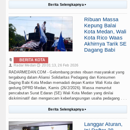
Berita Selengkapnya
▸
Ribuan Massa
Kepung Balai
Kota Medan, Wali
Kota Rico Waas
Akhirnya Tarik SE
Dagang Babi
🔖
BERITA KOTA
Radar Medan
20:01:13, 26 Feb 2026
👤
🕔
RADARMEDAN.COM - Gelombang protes ribuan masyarakat yang
tergabung dalam Aliansi Solidaritas Pedagang dan Konsumen
Daging Babi Kota Medan memadati depan Kantor Wali Kota dan
gedung DPRD Medan, Kamis (26/2/2026). Massa menuntut
pencabutan Surat Edaran (SE) Wali Kota Medan yang dinilai
diskriminatif dan mengancam keberlangsungan usaha pedagang . . .
Berita Selengkapnya
▸
Langgar Aturan,