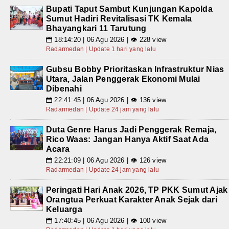
Bupati Taput Sambut Kunjungan Kapolda
Sumut Hadiri Revitalisasi TK Kemala
Bhayangkari 11 Tarutung
18:14:20 | 06 Agu 2026 | 👁 228 view
📅
Radarmedan | Update 1 hari yang lalu
Gubsu Bobby Prioritaskan Infrastruktur Nias
Utara, Jalan Penggerak Ekonomi Mulai
Dibenahi
22:41:45 | 06 Agu 2026 | 👁 136 view
📅
Radarmedan | Update 24 jam yang lalu
Duta Genre Harus Jadi Penggerak Remaja,
Rico Waas: Jangan Hanya Aktif Saat Ada
Acara
22:21:09 | 06 Agu 2026 | 👁 126 view
📅
Radarmedan | Update 24 jam yang lalu
Peringati Hari Anak 2026, TP PKK Sumut Ajak
Orangtua Perkuat Karakter Anak Sejak dari
Keluarga
17:40:45 | 06 Agu 2026 | 👁 100 view
📅