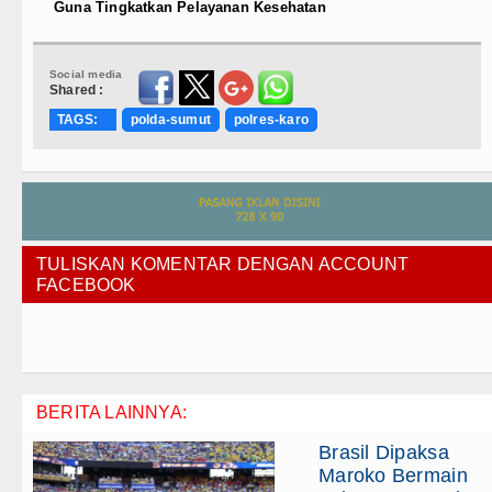
Guna Tingkatkan Pelayanan Kesehatan
Social media
Shared :
TAGS:
polda-sumut
polres-karo
TULISKAN KOMENTAR DENGAN ACCOUNT
FACEBOOK
BERITA LAINNYA:
Brasil Dipaksa
Maroko Bermain