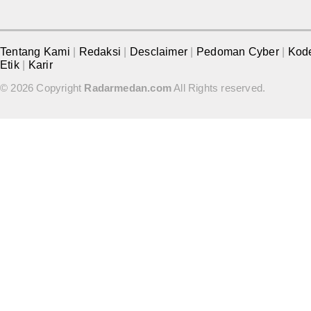
Tentang Kami
|
Redaksi
|
Desclaimer
|
Pedoman Cyber
|
Kod
Etik
|
Karir
© 2026 Copyright
Radarmedan.com
All Rights reserved.