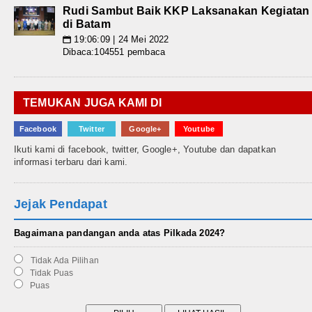
Rudi Sambut Baik KKP Laksanakan Kegiatan
di Batam
19:06:09 | 24 Mei 2022
📅
Dibaca:104551 pembaca
TEMUKAN JUGA KAMI DI
Facebook
Twitter
Google+
Youtube
Ikuti kami di facebook, twitter, Google+, Youtube dan dapatkan
informasi terbaru dari kami.
Jejak Pendapat
Bagaimana pandangan anda atas Pilkada 2024?
Tidak Ada Pilihan
Tidak Puas
Puas