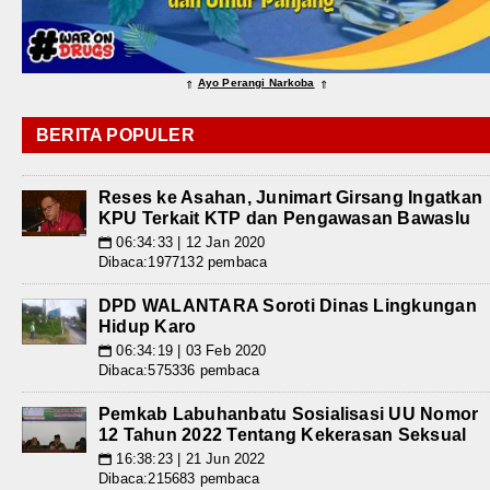
Ayo Perangi Narkoba
⇑
⇑
BERITA POPULER
Reses ke Asahan, Junimart Girsang Ingatkan
KPU Terkait KTP dan Pengawasan Bawaslu
06:34:33 | 12 Jan 2020
📅
Dibaca:1977132 pembaca
DPD WALANTARA Soroti Dinas Lingkungan
Hidup Karo
06:34:19 | 03 Feb 2020
📅
Dibaca:575336 pembaca
Pemkab Labuhanbatu Sosialisasi UU Nomor
12 Tahun 2022 Tentang Kekerasan Seksual
16:38:23 | 21 Jun 2022
📅
Dibaca:215683 pembaca