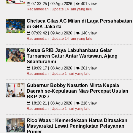
07:33:25 | 09 Agu 2026 | 👁 401 view
📅
Radarmedan | Update 14 jam yang lalu
Chelsea Gilas AC Milan di Laga Persahabatan
di GBK Jakarta
07:09:42 | 09 Agu 2026 | 👁 146 view
📅
Radarmedan | Update 14 jam yang lalu
Ketua GRIB Jaya Labuhanbatu Gelar
Turnamen Catur Antar Wartawan, Ajang
Silahturahmi
19:09:17 | 08 Agu 2026 | 👁 261 view
📅
Radarmedan | Update 1 hari yang lalu
Gubernur Bobby Nasution Minta Kepala
Daerah se-Kepulauan Nias Percepat Usulan
BKP 2027
18:20:21 | 08 Agu 2026 | 👁 218 view
📅
Radarmedan | Update 1 hari yang lalu
Rico Waas : Kemerdekaan Harus Dirasakan
Masyarakat Lewat Peningkatan Pelayanan
Primer