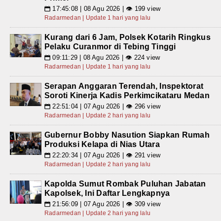
17:45:08 | 08 Agu 2026 | 👁 199 view
📅
Radarmedan | Update 1 hari yang lalu
Kurang dari 6 Jam, Polsek Kotarih Ringkus
Pelaku Curanmor di Tebing Tinggi
09:11:29 | 08 Agu 2026 | 👁 224 view
📅
Radarmedan | Update 1 hari yang lalu
Serapan Anggaran Terendah, Inspektorat
Soroti Kinerja Kadis Perkimcikataru Medan
22:51:04 | 07 Agu 2026 | 👁 296 view
📅
Radarmedan | Update 2 hari yang lalu
Gubernur Bobby Nasution Siapkan Rumah
Produksi Kelapa di Nias Utara
22:20:34 | 07 Agu 2026 | 👁 291 view
📅
Radarmedan | Update 2 hari yang lalu
Kapolda Sumut Rombak Puluhan Jabatan
Kapolsek, Ini Daftar Lengkapnya
21:56:09 | 07 Agu 2026 | 👁 309 view
📅
Radarmedan | Update 2 hari yang lalu