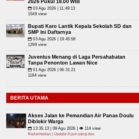
2026 Pukul 18.00 WIB
03 Agu 2026 | 11:49:13
📅
1549 view
Bupati Karo Lantik Kepala Sekolah SD dan
SMP Ini Daftarnya
03 Agu 2026 | 19:45:58
📅
1299 view
Juventus Menang di Laga Persahabatan
Tanpa Penonton Lawan Nice
01 Agu 2026 | 06:31:21
📅
1194 view
BERITA UTAMA
Akses Jalan ke Pemandian Air Panas Doulu
Diblokir Warga
13:35:13 | 09 Agu 2026 | 👁 114 view
📅
Radarmedan | Update 8 jam yang lalu