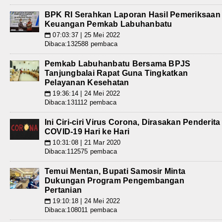
BPK RI Serahkan Laporan Hasil Pemeriksaan
Keuangan Pemkab Labuhanbatu
07:03:37 | 25 Mei 2022
📅
Dibaca:132588 pembaca
Pemkab Labuhanbatu Bersama BPJS
Tanjungbalai Rapat Guna Tingkatkan
Pelayanan Kesehatan
19:36:14 | 24 Mei 2022
📅
Dibaca:131112 pembaca
Ini Ciri-ciri Virus Corona, Dirasakan Penderita
COVID-19 Hari ke Hari
10:31:08 | 21 Mar 2020
📅
Dibaca:112575 pembaca
Temui Mentan, Bupati Samosir Minta
Dukungan Program Pengembangan
Pertanian
19:10:18 | 24 Mei 2022
📅
Dibaca:108011 pembaca