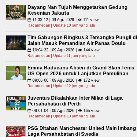
Dayang Nan Tujuh Menggetarkan Gedung
Kesenian Jakarta
11:33:12 | 09 Agu 2026 | 👁 111 view
📅
Radarmedan | Update 10 jam yang lalu
Tim Gabungan Ringkus 3 Tersangka Pungli d
Jalan Masuk Pemandian Air Panas Doulu
10:04:32 | 09 Agu 2026 | 👁 144 view
📅
Radarmedan | Update 11 jam yang lalu
Emma Raducanu Absen di Grand Slam Tenis
US Open 2026 untuk Lanjutkan Pemulihan
09:06:00 | 09 Agu 2026 | 👁 172 view
📅
Radarmedan | Update 12 jam yang lalu
Juventus Dikalahkan Inter Milan di Laga
Persahabatan di Perth
08:01:04 | 09 Agu 2026 | 👁 165 view
📅
Radarmedan | Update 13 jam yang lalu
PSG Ditahan Manchester United Main Imbang
Laga Persahabatan di Swedia