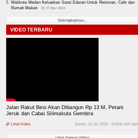
Walikota Medan Keluarkan Surat Edaran Untuk Restoran, Cafe dan
Rumah Makan
27 Mar 2020
Selengkapnya...
VIDEO TERBARU
Jalan Rakut Besi Akan Dibangun Rp 13 M, Petani
Jeruk dan Cabai Silimakuta Gembira
Lihat Video
Kamis, 16 Jul 2026 - Dilihat 425 Kal

Lihat Semua Video