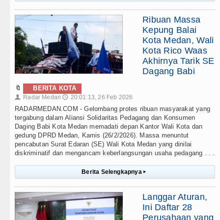
Ribuan Massa
Kepung Balai
Kota Medan, Wali
Kota Rico Waas
Akhirnya Tarik SE
Dagang Babi
🔖
BERITA KOTA
Radar Medan
20:01:13, 26 Feb 2026
👤
🕔
RADARMEDAN.COM - Gelombang protes ribuan masyarakat yang
tergabung dalam Aliansi Solidaritas Pedagang dan Konsumen
Daging Babi Kota Medan memadati depan Kantor Wali Kota dan
gedung DPRD Medan, Kamis (26/2/2026). Massa menuntut
pencabutan Surat Edaran (SE) Wali Kota Medan yang dinilai
diskriminatif dan mengancam keberlangsungan usaha pedagang . . .
Berita Selengkapnya
▸
Langgar Aturan,
Ini Daftar 28
Perusahaan yang