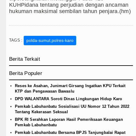
KUHPidana tentang perjudian dengan ancaman
hukuman maksimal sembilan tahun penjara.(hm)
TAGS :
polda-sumut,polres-karo
Berita Terkait
Berita Populer
Reses ke Asahan, Junimart Girsang Ingatkan KPU Terkait
KTP dan Pengawasan Bawaslu
DPD WALANTARA Soroti Dinas Lingkungan Hidup Karo
Pemkab Labuhanbatu Sosialisasi UU Nomor 12 Tahun 2022
Tentang Kekerasan Seksual
BPK RI Serahkan Laporan Hasil Pemeriksaan Keuangan
Pemkab Labuhanbatu
Pemkab Labuhanbatu Bersama BPJS Tanjungbalai Rapat