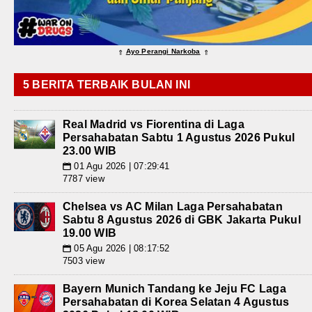
Ayo Perangi Narkoba
⇑
⇑
5 BERITA TERBAIK BULAN INI
Real Madrid vs Fiorentina di Laga
Persahabatan Sabtu 1 Agustus 2026 Pukul
23.00 WIB
01 Agu 2026 | 07:29:41
📅
7787 view
Chelsea vs AC Milan Laga Persahabatan
Sabtu 8 Agustus 2026 di GBK Jakarta Pukul
19.00 WIB
05 Agu 2026 | 08:17:52
📅
7503 view
Bayern Munich Tandang ke Jeju FC Laga
Persahabatan di Korea Selatan 4 Agustus