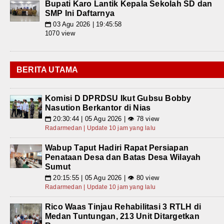
Bupati Karo Lantik Kepala Sekolah SD dan
SMP Ini Daftarnya
03 Agu 2026 | 19:45:58
📅
1070 view
BERITA UTAMA
Komisi D DPRDSU Ikut Gubsu Bobby
Nasution Berkantor di Nias
20:30:44 | 05 Agu 2026 | 👁 78 view
📅
Radarmedan | Update 10 jam yang lalu
Wabup Taput Hadiri Rapat Persiapan
Penataan Desa dan Batas Desa Wilayah
Sumut
20:15:55 | 05 Agu 2026 | 👁 80 view
📅
Radarmedan | Update 10 jam yang lalu
Rico Waas Tinjau Rehabilitasi 3 RTLH di
Medan Tuntungan, 213 Unit Ditargetkan