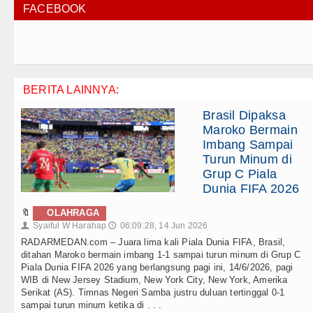
FACEBOOK
BERITA LAINNYA:
Brasil Dipaksa
Maroko Bermain
Imbang Sampai
Turun Minum di
Grup C Piala
Dunia FIFA 2026
🔖
OLAHRAGA
Syaiful W Harahap
06:09:28, 14 Jun 2026
👤
🕔
RADARMEDAN.com – Juara lima kali Piala Dunia FIFA, Brasil,
ditahan Maroko bermain imbang 1-1 sampai turun minum di Grup C
Piala Dunia FIFA 2026 yang berlangsung pagi ini, 14/6/2026, pagi
WIB di New Jersey Stadium, New York City, New York, Amerika
Serikat (AS). Timnas Negeri Samba justru duluan tertinggal 0-1
sampai turun minum ketika di . . .