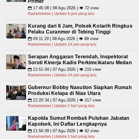
Primer
17:45:08 | 08 Agu 2026 | 👁 72 view
📅
Radarmedan | Update 6 jam yang lalu
Kurang dari 6 Jam, Polsek Kotarih Ringkus
Pelaku Curanmor di Tebing Tinggi
09:11:29 | 08 Agu 2026 | 👁 89 view
📅
Radarmedan | Update 14 jam yang lalu
Serapan Anggaran Terendah, Inspektorat
Soroti Kinerja Kadis Perkimcikataru Medan
22:51:04 | 07 Agu 2026 | 👁 210 view
📅
Radarmedan | Update 24 jam yang lalu
Gubernur Bobby Nasution Siapkan Rumah
Produksi Kelapa di Nias Utara
22:20:34 | 07 Agu 2026 | 👁 217 view
📅
Radarmedan | Update 1 hari yang lalu
Kapolda Sumut Rombak Puluhan Jabatan
Kapolsek, Ini Daftar Lengkapnya
21:56:09 | 07 Agu 2026 | 👁 92 view
📅
Radarmedan | Update 1 hari yang lalu