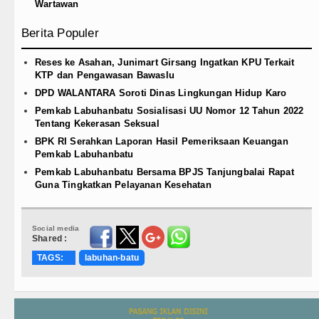
Wartawan
Berita Populer
Reses ke Asahan, Junimart Girsang Ingatkan KPU Terkait
KTP dan Pengawasan Bawaslu
DPD WALANTARA Soroti Dinas Lingkungan Hidup Karo
Pemkab Labuhanbatu Sosialisasi UU Nomor 12 Tahun 2022
Tentang Kekerasan Seksual
BPK RI Serahkan Laporan Hasil Pemeriksaan Keuangan
Pemkab Labuhanbatu
Pemkab Labuhanbatu Bersama BPJS Tanjungbalai Rapat
Guna Tingkatkan Pelayanan Kesehatan
Social media
Shared :
TAGS:
labuhan-batu