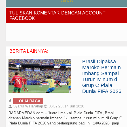
TULISKAN KOMENTAR DENGAN ACCOUNT
FACEBOOK
BERITA LAINNYA:
Brasil Dipaksa
Maroko Bermain
Imbang Sampai
Turun Minum di
Grup C Piala
Dunia FIFA 2026
🔖
OLAHRAGA
Syaiful W Harahap
06:09:28, 14 Jun 2026
👤
🕔
RADARMEDAN.com – Juara lima kali Piala Dunia FIFA, Brasil,
ditahan Maroko bermain imbang 1-1 sampai turun minum di Grup C
Piala Dunia FIFA 2026 yang berlangsung pagi ini, 14/6/2026, pagi