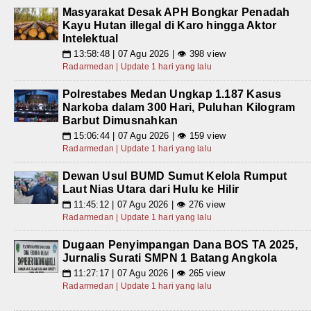
Masyarakat Desak APH Bongkar Penadah
Kayu Hutan illegal di Karo hingga Aktor
Intelektual
13:58:48 | 07 Agu 2026 | 👁 398 view
📅
Radarmedan | Update 1 hari yang lalu
Polrestabes Medan Ungkap 1.187 Kasus
Narkoba dalam 300 Hari, Puluhan Kilogram
Barbut Dimusnahkan
15:06:44 | 07 Agu 2026 | 👁 159 view
📅
Radarmedan | Update 1 hari yang lalu
Dewan Usul BUMD Sumut Kelola Rumput
Laut Nias Utara dari Hulu ke Hilir
11:45:12 | 07 Agu 2026 | 👁 276 view
📅
Radarmedan | Update 1 hari yang lalu
Dugaan Penyimpangan Dana BOS TA 2025,
Jurnalis Surati SMPN 1 Batang Angkola
11:27:17 | 07 Agu 2026 | 👁 265 view
📅
Radarmedan | Update 1 hari yang lalu