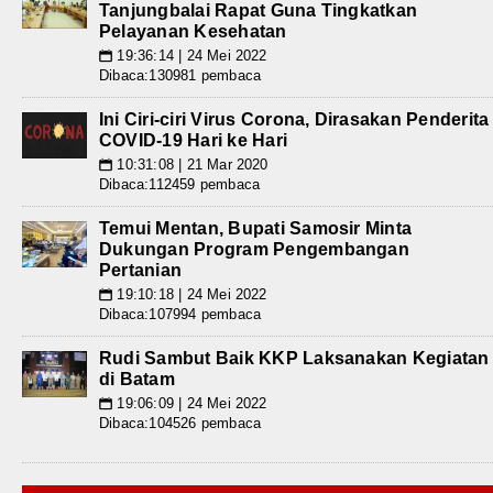
Tanjungbalai Rapat Guna Tingkatkan
Pelayanan Kesehatan
19:36:14 | 24 Mei 2022
📅
Dibaca:130981 pembaca
Ini Ciri-ciri Virus Corona, Dirasakan Penderita
COVID-19 Hari ke Hari
10:31:08 | 21 Mar 2020
📅
Dibaca:112459 pembaca
Temui Mentan, Bupati Samosir Minta
Dukungan Program Pengembangan
Pertanian
19:10:18 | 24 Mei 2022
📅
Dibaca:107994 pembaca
Rudi Sambut Baik KKP Laksanakan Kegiatan
di Batam
19:06:09 | 24 Mei 2022
📅
Dibaca:104526 pembaca