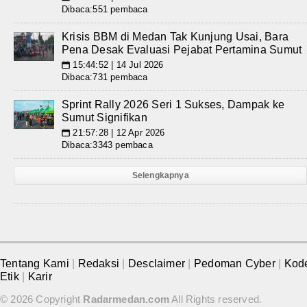
Dibaca:551 pembaca
Krisis BBM di Medan Tak Kunjung Usai, Bara
Pena Desak Evaluasi Pejabat Pertamina Sumut
15:44:52 | 14 Jul 2026
📅
Dibaca:731 pembaca
Sprint Rally 2026 Seri 1 Sukses, Dampak ke
Sumut Signifikan
21:57:28 | 12 Apr 2026
📅
Dibaca:3343 pembaca
Selengkapnya
Tentang Kami
|
Redaksi
|
Desclaimer
|
Pedoman Cyber
|
Kod
Etik
|
Karir
© 2026 Copyright
Radarmedan.com
All Rights reserved.