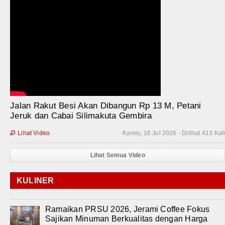
Jalan Rakut Besi Akan Dibangun Rp 13 M, Petani
Jeruk dan Cabai Silimakuta Gembira
Lihat Video
Kamis, 16 Jul 2026 - Dilihat 413 Kal

Lihat Semua Video
KULINER
Ramaikan PRSU 2026, Jerami Coffee Fokus
Sajikan Minuman Berkualitas dengan Harga