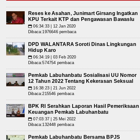
Reses ke Asahan, Junimart Girsang Ingatkan
KPU Terkait KTP dan Pengawasan Bawaslu
06:34:33 | 12 Jan 2020
📅
Dibaca:1976646 pembaca
DPD WALANTARA Soroti Dinas Lingkungan
Hidup Karo
06:34:19 | 03 Feb 2020
📅
Dibaca:574754 pembaca
Pemkab Labuhanbatu Sosialisasi UU Nomor
12 Tahun 2022 Tentang Kekerasan Seksual
16:38:23 | 21 Jun 2022
📅
Dibaca:215546 pembaca
BPK RI Serahkan Laporan Hasil Pemeriksaan
Keuangan Pemkab Labuhanbatu
07:03:37 | 25 Mei 2022
📅
Dibaca:132448 pembaca
Pemkab Labuhanbatu Bersama BPJS