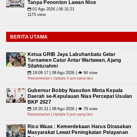
Tanpa Penonton Lawan Nice
01 Agu 2026 | 06:31:21
📅
1175 view
BERITA UTAMA
Ketua GRIB Jaya Labuhanbatu Gelar
Turnamen Catur Antar Wartawan, Ajang
Silahturahmi
19:09:17 | 08 Agu 2026 | 👁 94 view
📅
Radarmedan | Update 4 jam yang lalu
Gubernur Bobby Nasution Minta Kepala
Daerah se-Kepulauan Nias Percepat Usulan
BKP 2027
18:20:21 | 08 Agu 2026 | 👁 79 view
📅
Radarmedan | Update 5 jam yang lalu
Rico Waas : Kemerdekaan Harus Dirasakan
Masyarakat Lewat Peningkatan Pelayanan