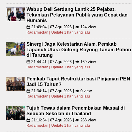
Wabup Deli Serdang Lantik 25 Pejabat,
Tekankan Pelayanan Publik yang Cepat dan
Humanis
21:49:04 | 07 Agu 2026 | 👁 124 view
📅
Radarmedan | Update 1 hari yang lalu
Sinergi Jaga Kelestarian Alam, Pemkab
Tapanuli Utara Gotong Royong Tanam Pohon
di Tarutung
21:44:41 | 07 Agu 2026 | 👁 169 view
📅
Radarmedan | Update 1 hari yang lalu
Pemkab Taput Restrukturisasi Pinjaman PEN
Jadi 15 Tahun?
21:34:14 | 07 Agu 2026 | 👁 0 view
📅
Radarmedan | Update 1 hari yang lalu
Tujuh Tewas dalam Penembakan Massal di
Sebuah Sekolah di Thailand
21:16:54 | 07 Agu 2026 | 👁 238 view
📅
Radarmedan | Update 1 hari yang lalu