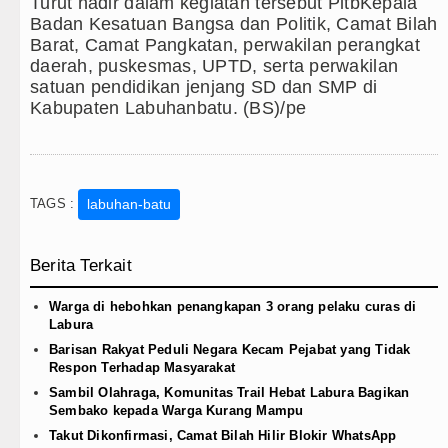
Turut hadir dalam kegiatan tersebut PltbKepala
Badan Kesatuan Bangsa dan Politik, Camat Bilah
Barat, Camat Pangkatan, perwakilan perangkat
daerah, puskesmas, UPTD, serta perwakilan
satuan pendidikan jenjang SD dan SMP di
Kabupaten Labuhanbatu. (BS)/pe
TAGS :
labuhan-batu
Berita Terkait
Warga di hebohkan penangkapan 3 orang pelaku curas di
Labura
Barisan Rakyat Peduli Negara Kecam Pejabat yang Tidak
Respon Terhadap Masyarakat
Sambil Olahraga, Komunitas Trail Hebat Labura Bagikan
Sembako kepada Warga Kurang Mampu
Takut Dikonfirmasi, Camat Bilah Hilir Blokir WhatsApp