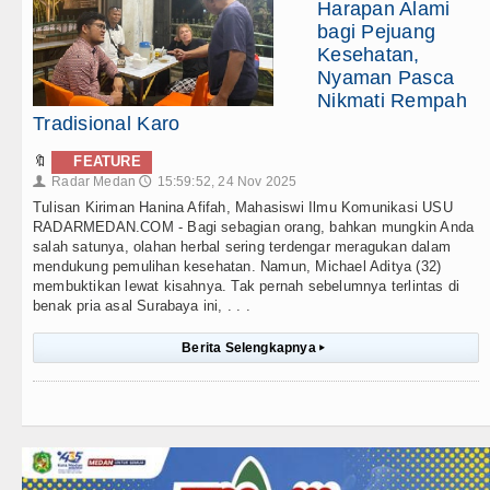
Harapan Alami
bagi Pejuang
Kesehatan,
Nyaman Pasca
Nikmati Rempah
Tradisional Karo
🔖
FEATURE
Radar Medan
15:59:52, 24 Nov 2025
👤
🕔
Tulisan Kiriman Hanina Afifah, Mahasiswi Ilmu Komunikasi USU
RADARMEDAN.COM - Bagi sebagian orang, bahkan mungkin Anda
salah satunya, olahan herbal sering terdengar meragukan dalam
mendukung pemulihan kesehatan. Namun, Michael Aditya (32)
membuktikan lewat kisahnya. Tak pernah sebelumnya terlintas di
benak pria asal Surabaya ini, . . .
Berita Selengkapnya
▸