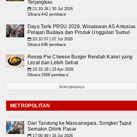
Terjangkau
21:10:26 | 30 Jul 2026
📅
Dibaca:442 pembaca
Daya Tarik PRSU 2026, Wisatawan AS Antusias
Pelajari Budaya dan Produk Unggulan Sumut
20:10:57 | 07 Jul 2026
📅
Dibaca:686 pembaca
Resep Pie Cheese Burger Rendah Kalori yang
Lezat dan Lebih Sehat
20:33:18 | 23 Apr 2026
📅
Dibaca:3569 pembaca
Selengkapnya
METROPOLITAN
Dari Tarutung ke Mancanegara, Songket Taput
Semakin Dilirik Pasar
17:00:49 | 16 Jul 2026
📅