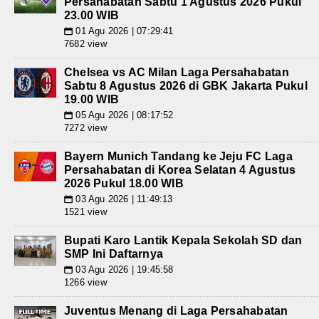
Persahabatan Sabtu 1 Agustus 2026 Pukul
23.00 WIB
01 Agu 2026 | 07:29:41
📅
7682 view
Chelsea vs AC Milan Laga Persahabatan
Sabtu 8 Agustus 2026 di GBK Jakarta Pukul
19.00 WIB
05 Agu 2026 | 08:17:52
📅
7272 view
Bayern Munich Tandang ke Jeju FC Laga
Persahabatan di Korea Selatan 4 Agustus
2026 Pukul 18.00 WIB
03 Agu 2026 | 11:49:13
📅
1521 view
Bupati Karo Lantik Kepala Sekolah SD dan
SMP Ini Daftarnya
03 Agu 2026 | 19:45:58
📅
1266 view
Juventus Menang di Laga Persahabatan