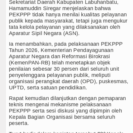
Sekretariat Daerah Kabupaten Labuhanbatu,
Hamamuddin Siregar menjelaskan bahwa
PEKPPP tidak hanya menilai kualitas pelayanan
publik kepada masyarakat, tetapi juga mengukur
tata kelola pelayanan yang dilaksanakan oleh
Aparatur Sipil Negara (ASN).
Ia menambahkan, pada pelaksanaan PEKPPP
Tahun 2026, Kementerian Pendayagunaan
Aparatur Negara dan Reformasi Birokrasi
(KemenPAN-RB) telah menetapkan objek
penilaian sebesar 30 persen dari seluruh unit
penyelenggara pelayanan publik, meliputi
organisasi perangkat daerah (OPD), puskesmas,
UPTD, serta satuan pendidikan.
Rapat kemudian dilanjutkan dengan pemaparan
teknis mengenai mekanisme pelaksanaan
PEKPPP serta sesi diskusi yang dipimpin oleh
Kepala Bagian Organisasi bersama seluruh
peserta.