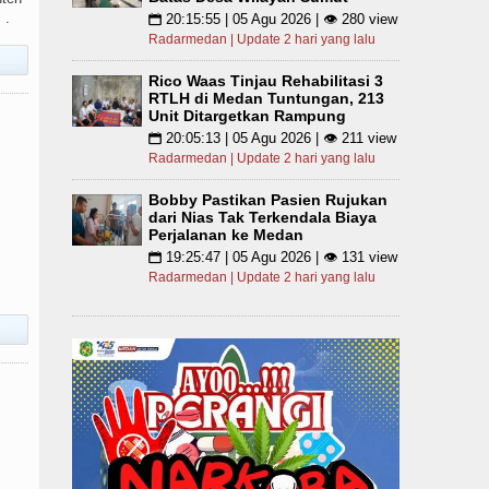
 .
20:15:55 | 05 Agu 2026 | 👁 280 view
📅
Radarmedan | Update 2 hari yang lalu
Rico Waas Tinjau Rehabilitasi 3
RTLH di Medan Tuntungan, 213
Unit Ditargetkan Rampung
20:05:13 | 05 Agu 2026 | 👁 211 view
📅
Radarmedan | Update 2 hari yang lalu
Bobby Pastikan Pasien Rujukan
dari Nias Tak Terkendala Biaya
Perjalanan ke Medan
19:25:47 | 05 Agu 2026 | 👁 131 view
📅
Radarmedan | Update 2 hari yang lalu