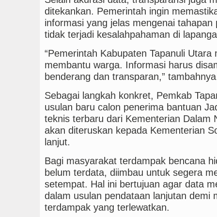
ditekankan. Pemerintah ingin memasti
informasi yang jelas mengenai tahapan
tidak terjadi kesalahpahaman di lapanga
“Pemerintah Kabupaten Tapanuli Utar
membantu warga. Informasi harus disa
benderang dan transparan,” tambahnya
Sebagai langkah konkret, Pemkab Tapa
usulan baru calon penerima bantuan Ja
teknis terbaru dari Kementerian Dalam N
akan diteruskan kepada Kementerian Sos
lanjut.
Bagi masyarakat terdampak bencana hi
belum terdata, diimbau untuk segera m
setempat. Hal ini bertujuan agar data 
dalam usulan pendataan lanjutan demi 
terdampak yang terlewatkan.