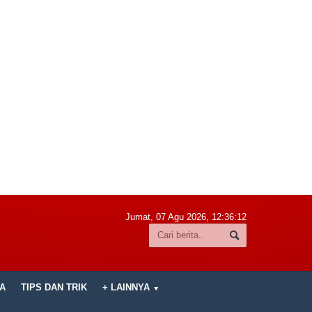
Jumat, 07 Agu 2026,
12:36:13
A
TIPS DAN TRIK
+ LAINNYA