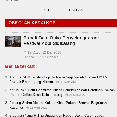
OBROLAN KEDAI KOPI
Bupati Dairi Buka Penyelenggaraan
Festival Kopi Sidikalang
19:55:28, 12 Des 2020
📅
Dibaca:86299 pembaca
Berita terkait :
Kopi LAPANG adalah Kopi Robusta Siap Seduh Olahan UMKM
Pakpak Bharat yang Nikmat
30 Nov 2020
Ketua PKK Dairi Resmikan Pusat Pendidikan dan Pelatihan Poktan
Ramos Coffee Desa Dolok Tolong
27 Okt 2020
Pelleng Sicina Mbara, Kuliner Khas Pakpak Bharat, Bagaimana
Rasanya
26 Agu 2020
Siapakah Yang Paling Unggul dari Ketiga Bakal Calon Bupati