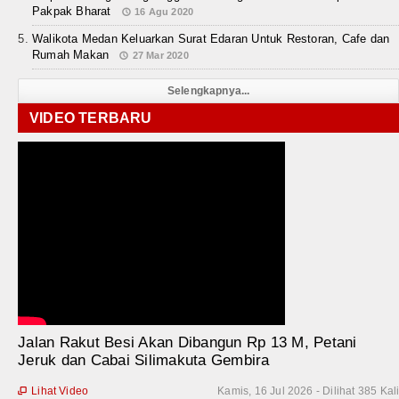
Pakpak Bharat
16 Agu 2020
Walikota Medan Keluarkan Surat Edaran Untuk Restoran, Cafe dan
Rumah Makan
27 Mar 2020
Selengkapnya...
VIDEO TERBARU
Jalan Rakut Besi Akan Dibangun Rp 13 M, Petani
Jeruk dan Cabai Silimakuta Gembira
Lihat Video
Kamis, 16 Jul 2026 - Dilihat 385 Kal
