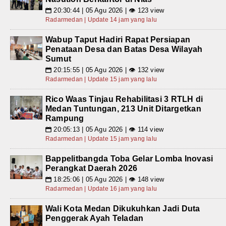
20:30:44 | 05 Agu 2026 | 👁 123 view
📅
Radarmedan | Update 14 jam yang lalu
Wabup Taput Hadiri Rapat Persiapan
Penataan Desa dan Batas Desa Wilayah
Sumut
20:15:55 | 05 Agu 2026 | 👁 132 view
📅
Radarmedan | Update 15 jam yang lalu
Rico Waas Tinjau Rehabilitasi 3 RTLH di
Medan Tuntungan, 213 Unit Ditargetkan
Rampung
20:05:13 | 05 Agu 2026 | 👁 114 view
📅
Radarmedan | Update 15 jam yang lalu
Bappelitbangda Toba Gelar Lomba Inovasi
Perangkat Daerah 2026
18:25:06 | 05 Agu 2026 | 👁 148 view
📅
Radarmedan | Update 16 jam yang lalu
Wali Kota Medan Dikukuhkan Jadi Duta
Penggerak Ayah Teladan