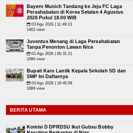
Bayern Munich Tandang ke Jeju FC Laga
Persahabatan di Korea Selatan 4 Agustus
2026 Pukul 18.00 WIB
03 Agu 2026 | 11:49:13
📅
1402 view
Juventus Menang di Laga Persahabatan
Tanpa Penonton Lawan Nice
01 Agu 2026 | 06:31:21
📅
1096 view
Bupati Karo Lantik Kepala Sekolah SD dan
SMP Ini Daftarnya
03 Agu 2026 | 19:45:58
📅
1088 view
BERITA UTAMA
Komisi D DPRDSU Ikut Gubsu Bobby
Nasution Berkantor di Nias