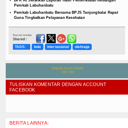
BPK RI Serahkan Laporan Hasil Pemeriksaan Keuangan
Pemkab Labuhanbatu
Pemkab Labuhanbatu Bersama BPJS Tanjungbalai Rapat
Guna Tingkatkan Pelayanan Kesehatan
Social media
Shared :
TAGS:
bola
internasional
olahraga
TULISKAN KOMENTAR DENGAN ACCOUNT
FACEBOOK
BERITA LAINNYA: