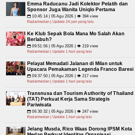
Emma Raducanu Jadi Kolektor Pelatih dan
Sponsor Juga Wanita Uniqlo Pertama
10:45:14 | 05 Agu 2026 | 👁 394 view
📅
Radarmedan | Update 24 jam yang lalu
Ke Klub Sepak Bola Mana Mo Salah Akan
Berlabuh?
09:51:56 | 05 Agu 2026 | 👁 219 view
📅
Radarmedan | Update 1 hari yang lalu
Pelayat Memadati Jalanan di Milan untuk
Upacara Pemakaman Legenda Franco Baresi
09:37:50 | 05 Agu 2026 | 👁 217 view
📅
Radarmedan | Update 1 hari yang lalu
Transnusa dan Tourism Authority of Thailand
(TAT) Perkuat Kerja Sama Strategis
Pariwisata
06:30:32 | 05 Agu 2026 | 👁 247 view
📅
Radarmedan | Update 1 hari yang lalu
Jelang Musda, Rico Waas Dorong IPSM Kota
Medan Perkuat Identitas Organisasi