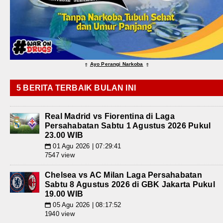
Ayo Perangi Narkoba
⇑
⇑
5 BERITA TERBAIK BULAN INI
Real Madrid vs Fiorentina di Laga
Persahabatan Sabtu 1 Agustus 2026 Pukul
23.00 WIB
01 Agu 2026 | 07:29:41
📅
7547 view
Chelsea vs AC Milan Laga Persahabatan
Sabtu 8 Agustus 2026 di GBK Jakarta Pukul
19.00 WIB
05 Agu 2026 | 08:17:52
📅
1940 view