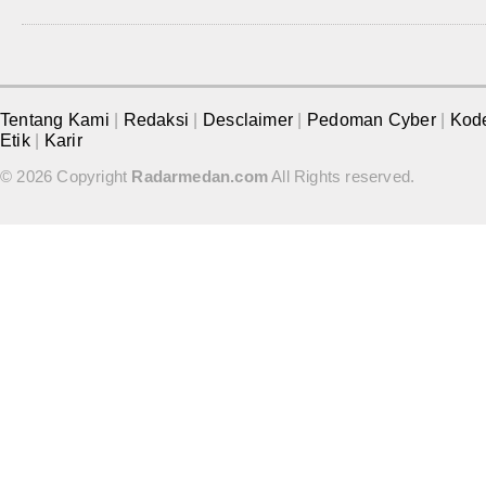
Tentang Kami
|
Redaksi
|
Desclaimer
|
Pedoman Cyber
|
Kod
Etik
|
Karir
© 2026 Copyright
Radarmedan.com
All Rights reserved.