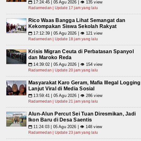
17:24:45 | 05 Agu 2026 | 👁 135 view
📅
Radarmedan | Update 17 jam yang lalu
Rico Waas Bangga Lihat Semangat dan
Kekompakan Siswa Sekolah Rakyat
17:12:39 | 05 Agu 2026 | 👁 121 view
📅
Radarmedan | Update 18 jam yang lalu
Krisis Migran Ceuta di Perbatasan Spanyol
dan Maroko Reda
14:39:02 | 05 Agu 2026 | 👁 154 view
📅
Radarmedan | Update 20 jam yang lalu
Masyarakat Karo Geram, Mafia Illegal Logging
Lanjut Viral di Media Sosial
13:59:41 | 05 Agu 2026 | 👁 286 view
📅
Radarmedan | Update 21 jam yang lalu
Alun-Alun Percut Sei Tuan Diresmikan, Jadi
Ikon Baru di Desa Saentis
11:24:03 | 05 Agu 2026 | 👁 148 view
📅
Radarmedan | Update 23 jam yang lalu