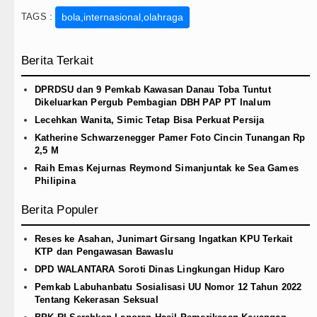
TAGS :
bola,internasional,olahraga
Berita Terkait
DPRDSU dan 9 Pemkab Kawasan Danau Toba Tuntut
Dikeluarkan Pergub Pembagian DBH PAP PT Inalum
Lecehkan Wanita, Simic Tetap Bisa Perkuat Persija
Katherine Schwarzenegger Pamer Foto Cincin Tunangan Rp
2,5 M
Raih Emas Kejurnas Reymond Simanjuntak ke Sea Games
Philipina
Berita Populer
Reses ke Asahan, Junimart Girsang Ingatkan KPU Terkait
KTP dan Pengawasan Bawaslu
DPD WALANTARA Soroti Dinas Lingkungan Hidup Karo
Pemkab Labuhanbatu Sosialisasi UU Nomor 12 Tahun 2022
Tentang Kekerasan Seksual