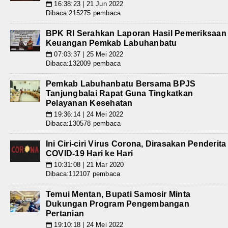
16:38:23 | 21 Jun 2022
📅
Dibaca:215275 pembaca
BPK RI Serahkan Laporan Hasil Pemeriksaan
Keuangan Pemkab Labuhanbatu
07:03:37 | 25 Mei 2022
📅
Dibaca:132009 pembaca
Pemkab Labuhanbatu Bersama BPJS
Tanjungbalai Rapat Guna Tingkatkan
Pelayanan Kesehatan
19:36:14 | 24 Mei 2022
📅
Dibaca:130578 pembaca
Ini Ciri-ciri Virus Corona, Dirasakan Penderita
COVID-19 Hari ke Hari
10:31:08 | 21 Mar 2020
📅
Dibaca:112107 pembaca
Temui Mentan, Bupati Samosir Minta
Dukungan Program Pengembangan
Pertanian
19:10:18 | 24 Mei 2022
📅