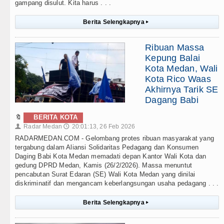
gampang disulut. Kita harus . . .
Berita Selengkapnya
▸
Ribuan Massa
Kepung Balai
Kota Medan, Wali
Kota Rico Waas
Akhirnya Tarik SE
Dagang Babi
🔖
BERITA KOTA
Radar Medan
20:01:13, 26 Feb 2026
👤
🕔
RADARMEDAN.COM - Gelombang protes ribuan masyarakat yang
tergabung dalam Aliansi Solidaritas Pedagang dan Konsumen
Daging Babi Kota Medan memadati depan Kantor Wali Kota dan
gedung DPRD Medan, Kamis (26/2/2026). Massa menuntut
pencabutan Surat Edaran (SE) Wali Kota Medan yang dinilai
diskriminatif dan mengancam keberlangsungan usaha pedagang . . .
Berita Selengkapnya
▸