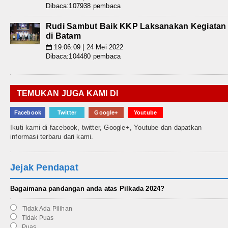
Dibaca:107938 pembaca
Rudi Sambut Baik KKP Laksanakan Kegiatan
di Batam
19:06:09 | 24 Mei 2022
📅
Dibaca:104480 pembaca
TEMUKAN JUGA KAMI DI
Facebook
Twitter
Google+
Youtube
Ikuti kami di facebook, twitter, Google+, Youtube dan dapatkan
informasi terbaru dari kami.
Jejak Pendapat
Bagaimana pandangan anda atas Pilkada 2024?
Tidak Ada Pilihan
Tidak Puas
Puas