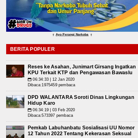
Ayo Perangi Narkoba
⇑
⇑
BERITA POPULER
Reses ke Asahan, Junimart Girsang Ingatkan
KPU Terkait KTP dan Pengawasan Bawaslu
06:34:33 | 12 Jan 2020
📅
Dibaca:1975459 pembaca
DPD WALANTARA Soroti Dinas Lingkungan
Hidup Karo
06:34:19 | 03 Feb 2020
📅
Dibaca:573397 pembaca
Pemkab Labuhanbatu Sosialisasi UU Nomor
12 Tahun 2022 Tentang Kekerasan Seksual